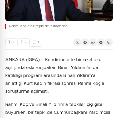
Rahmi Koç’a bir tepki de Yılmaz’dan
T
T
+
-
0
T
T
ANKARA (İGFA) – Kendisine aite bir özel okul
açılışında eski Başbakan Binali Yıldırım’ın da
katıldığı program arasında Binali Yıldırım’a
anlattığı Kürt Kadın fıkrası sonrası Rahmi Koç’a
soruşturma açılmıştı.
Rahmi Koç ve Binali Yıldırım’a tepkiler çığ gibi
büyürken, bir tepki de Cumhurbaşkanı Yardımcısı