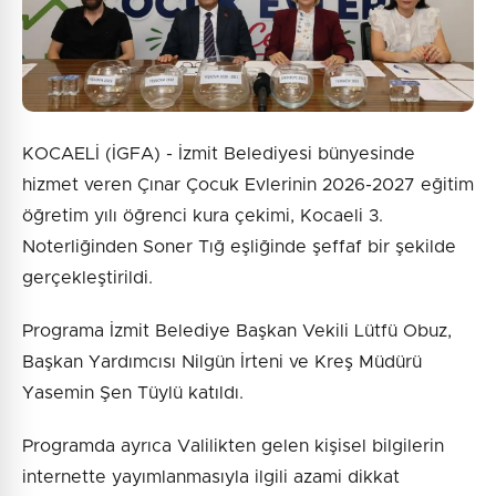
KOCAELİ (İGFA) - İzmit Belediyesi bünyesinde
hizmet veren Çınar Çocuk Evlerinin 2026-2027 eğitim
öğretim yılı öğrenci kura çekimi, Kocaeli 3.
Noterliğinden Soner Tığ eşliğinde şeffaf bir şekilde
gerçekleştirildi.
Programa İzmit Belediye Başkan Vekili Lütfü Obuz,
Başkan Yardımcısı Nilgün İrteni ve Kreş Müdürü
Yasemin Şen Tüylü katıldı.
Programda ayrıca Valilikten gelen kişisel bilgilerin
internette yayımlanmasıyla ilgili azami dikkat