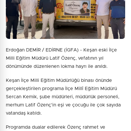
Gönder
Erdoğan DEMİR / EDİRNE (İGFA) - Keşan eski İlçe
Milli Eğitim Müdürü Latif Özenç, vefatının yıl
dönümünde düzenlenen lokma hayrı ile anıldı.
Keşan İlçe Milli Eğitim Müdürlüğü binası önünde
gerçekleştirilen programa İlçe Millî Eğitim Müdürü
Sercan Kemik, şube müdürleri, müdürlük personeli,
merhum Latif Özenç'in eşi ve çocuğu ile çok sayıda
vatandaş katıldı.
Programda dualar edilerek Özenç rahmet ve