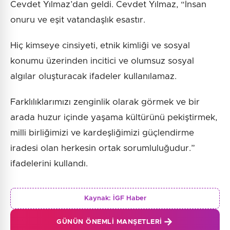
Cevdet Yılmaz’dan geldi. Cevdet Yılmaz, “İnsan
onuru ve eşit vatandaşlık esastır.
Hiç kimseye cinsiyeti, etnik kimliği ve sosyal
konumu üzerinden incitici ve olumsuz sosyal
algılar oluşturacak ifadeler kullanılamaz.
Farklılıklarımızı zenginlik olarak görmek ve bir
arada huzur içinde yaşama kültürünü pekiştirmek,
milli birliğimizi ve kardeşliğimizi güçlendirme
iradesi olan herkesin ortak sorumluluğudur.”
ifadelerini kullandı.
Kaynak:
İGF Haber
GÜNÜN ÖNEMLI MANŞETLERI