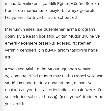
minnetle anılırken, İlçe Millî Eğitim Müdürü Sercan
Kemik de merhumun ailesiyle bir araya gelerek
taziyelerini iletti ve bir süre sohbet etti.
Merhumun ailesi ise düzenlenen anma programı
dolayısıyla Keşan İlçe Millî Eğitim Müdürlüğü'ne ve
emeği geçenlere teşekkür ederek, gösterilen
vefanın kendileri için büyük anlam taşıdığını ifade
etti.
Keşan İlçe Milli Eğitim Müdürlüğünden yapılan
açıklamada, "Eski müdürümüz Latif Özenç'i vefatının
yıl dönümünde bir kez daha rahmet, minnet ve
dualarla anıyor; başta kederli ailesi olmak üzere tüm
sevenlerine sabır ve başsağlığı diliyoruz" ifadelerine
yer verildi.