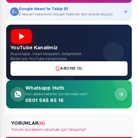
Google News'te Takip Et
E-Manşet haberlerini Google Haberler'den anında okuyun
YouTube Kanalimiz
Roportajlar, insan hikayeleri, belgeseller...
Binlercesi YouTube kanalimizda.
ABONE OL
Whatsapp Hattı
Son dakika haberler için bizi takip edin!
0501 565 85 16
YORUMLAR
(0)
Yorum kurallarını okumak için tıklayınız!