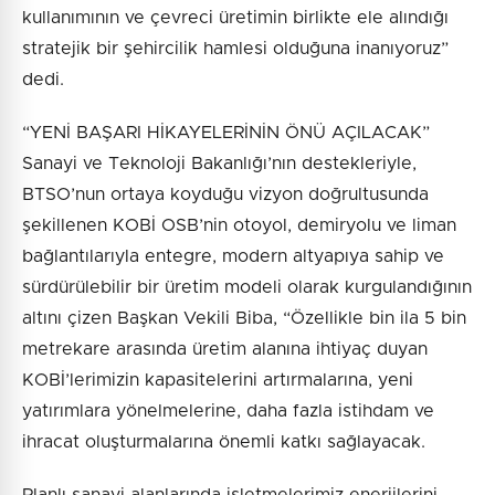
kullanımının ve çevreci üretimin birlikte ele alındığı
stratejik bir şehircilik hamlesi olduğuna inanıyoruz”
dedi.
“YENİ BAŞARI HİKAYELERİNİN ÖNÜ AÇILACAK”
Sanayi ve Teknoloji Bakanlığı’nın destekleriyle,
BTSO’nun ortaya koyduğu vizyon doğrultusunda
şekillenen KOBİ OSB’nin otoyol, demiryolu ve liman
bağlantılarıyla entegre, modern altyapıya sahip ve
sürdürülebilir bir üretim modeli olarak kurgulandığının
altını çizen Başkan Vekili Biba, “Özellikle bin ila 5 bin
metrekare arasında üretim alanına ihtiyaç duyan
KOBİ’lerimizin kapasitelerini artırmalarına, yeni
yatırımlara yönelmelerine, daha fazla istihdam ve
ihracat oluşturmalarına önemli katkı sağlayacak.
Planlı sanayi alanlarında işletmelerimiz enerjilerini