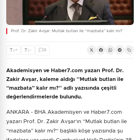
Prof. Dr. Zakir Avşar: Mutlak butlan ile “mazbata” kalır mı?
T
T
+
-
0
T
T
Akademisyen ve Haber7.com yazarı Prof. Dr.
Zakir Avşar, kaleme aldığı ''Mutlak butlan ile
“mazbata” kalır mı?'' adlı yazısında çeşitli
değerlendirmelerde bulundu.
ANKARA - BHA Akademisyen ve Haber7.com
yazarı Prof. Dr. Zakir Avşar'ın ''Mutlak butlan ile
“mazbata” kalır mı?'' başlıklı köşe yazısında şu