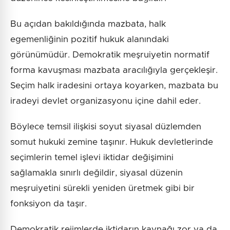
Bu açıdan bakıldığında mazbata, halk
egemenliğinin pozitif hukuk alanındaki
görünümüdür. Demokratik meşruiyetin normatif
forma kavuşması mazbata aracılığıyla gerçekleşir.
Seçim halk iradesini ortaya koyarken, mazbata bu
iradeyi devlet organizasyonu içine dahil eder.
Böylece temsil ilişkisi soyut siyasal düzlemden
somut hukuki zemine taşınır. Hukuk devletlerinde
seçimlerin temel işlevi iktidar değişimini
sağlamakla sınırlı değildir, siyasal düzenin
meşruiyetini sürekli yeniden üretmek gibi bir
fonksiyon da taşır.
Demokratik rejimlerde iktidarın kaynağı zor ya da