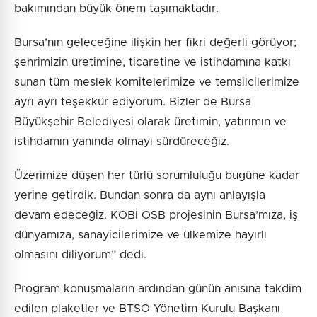
bakımından büyük önem taşımaktadır.
Bursa’nın geleceğine ilişkin her fikri değerli görüyor;
şehrimizin üretimine, ticaretine ve istihdamına katkı
sunan tüm meslek komitelerimize ve temsilcilerimize
ayrı ayrı teşekkür ediyorum. Bizler de Bursa
Büyükşehir Belediyesi olarak üretimin, yatırımın ve
istihdamın yanında olmayı sürdüreceğiz.
Üzerimize düşen her türlü sorumluluğu bugüne kadar
yerine getirdik. Bundan sonra da aynı anlayışla
devam edeceğiz. KOBİ OSB projesinin Bursa’mıza, iş
dünyamıza, sanayicilerimize ve ülkemize hayırlı
olmasını diliyorum” dedi.
Program konuşmaların ardından günün anısına takdim
edilen plaketler ve BTSO Yönetim Kurulu Başkanı