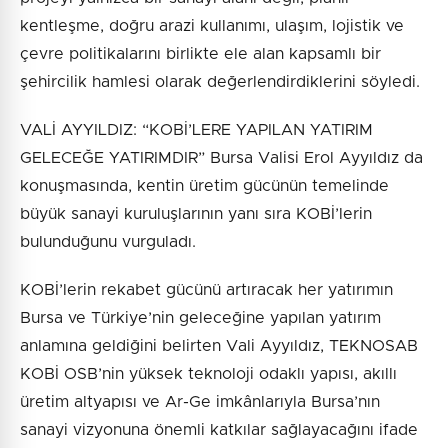
kentleşme, doğru arazi kullanımı, ulaşım, lojistik ve
çevre politikalarını birlikte ele alan kapsamlı bir
şehircilik hamlesi olarak değerlendirdiklerini söyledi.
VALİ AYYILDIZ: “KOBİ’LERE YAPILAN YATIRIM
GELECEĞE YATIRIMDIR” Bursa Valisi Erol Ayyıldız da
konuşmasında, kentin üretim gücünün temelinde
büyük sanayi kuruluşlarının yanı sıra KOBİ’lerin
bulunduğunu vurguladı.
KOBİ’lerin rekabet gücünü artıracak her yatırımın
Bursa ve Türkiye’nin geleceğine yapılan yatırım
anlamına geldiğini belirten Vali Ayyıldız, TEKNOSAB
KOBİ OSB’nin yüksek teknoloji odaklı yapısı, akıllı
üretim altyapısı ve Ar-Ge imkânlarıyla Bursa’nın
sanayi vizyonuna önemli katkılar sağlayacağını ifade