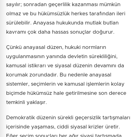
sayılır; sonradan geçerlilik kazanması mümkün
olmaz ve bu hükümsüzlük herkes tarafından ileri
sürülebilir. Anayasa hukukunda mutlak butlan
kavramı çok daha hassas sonuçlar doğurur.
Çünkü anayasal düzen, hukuki normların
uygulanmasının yanında devletin sürekliliğini,
kamusal istikrarı ve siyasal düzenin devamını da
korumak zorundadır. Bu nedenle anayasal
sistemler, seçimlerin ve kamusal işlemlerin kolay
biçimde hükümsüz hale getirilmesine son derece
temkinli yaklaşır.
Demokratik düzenin sürekli geçersizlik tartışmaları
içerisinde yaşaması, ciddi siyasal krizler üretir.
Eğer seçim sonuçları her ağır siyasi tartışmada