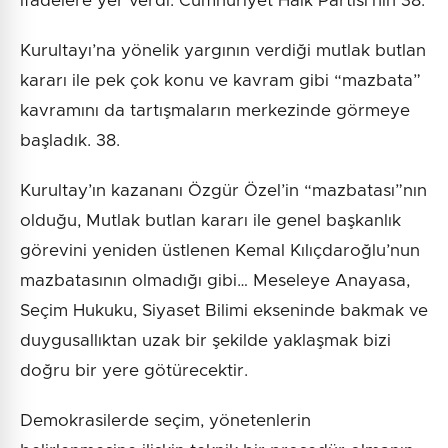
ifadelere yer verdi: Cumhuriyet Halk Partisi’nin 38.
Kurultayı’na yönelik yargının verdiği mutlak butlan
kararı ile pek çok konu ve kavram gibi “mazbata”
kavramını da tartışmaların merkezinde görmeye
başladık. 38.
Kurultay’ın kazananı Özgür Özel’in “mazbatası”nın
olduğu, Mutlak butlan kararı ile genel başkanlık
görevini yeniden üstlenen Kemal Kılıçdaroğlu’nun
mazbatasının olmadığı gibi… Meseleye Anayasa,
Seçim Hukuku, Siyaset Bilimi ekseninde bakmak ve
duygusallıktan uzak bir şekilde yaklaşmak bizi
doğru bir yere götürecektir.
Demokrasilerde seçim, yönetenlerin