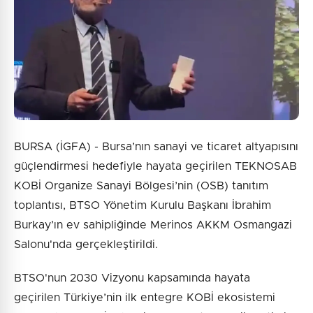
BURSA (İGFA) - Bursa’nın sanayi ve ticaret altyapısını
güçlendirmesi hedefiyle hayata geçirilen TEKNOSAB
KOBİ Organize Sanayi Bölgesi’nin (OSB) tanıtım
toplantısı, BTSO Yönetim Kurulu Başkanı İbrahim
Burkay’ın ev sahipliğinde Merinos AKKM Osmangazi
Salonu'nda gerçekleştirildi.
BTSO'nun 2030 Vizyonu kapsamında hayata
geçirilen Türkiye’nin ilk entegre KOBİ ekosistemi