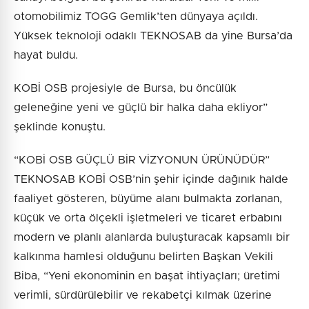
otomobilimiz TOGG Gemlik’ten dünyaya açıldı.
Yüksek teknoloji odaklı TEKNOSAB da yine Bursa’da
hayat buldu.
KOBİ OSB projesiyle de Bursa, bu öncülük
geleneğine yeni ve güçlü bir halka daha ekliyor”
şeklinde konuştu.
“KOBİ OSB GÜÇLÜ BİR VİZYONUN ÜRÜNÜDÜR”
TEKNOSAB KOBİ OSB’nin şehir içinde dağınık halde
faaliyet gösteren, büyüme alanı bulmakta zorlanan,
küçük ve orta ölçekli işletmeleri ve ticaret erbabını
modern ve planlı alanlarda buluşturacak kapsamlı bir
kalkınma hamlesi olduğunu belirten Başkan Vekili
Biba, “Yeni ekonominin en başat ihtiyaçları; üretimi
verimli, sürdürülebilir ve rekabetçi kılmak üzerine