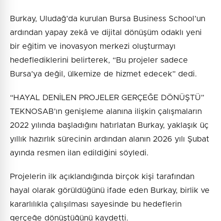
Burkay, Uludağ’da kurulan Bursa Business School’un
ardından yapay zekâ ve dijital dönüşüm odaklı yeni
bir eğitim ve inovasyon merkezi oluşturmayı
hedeflediklerini belirterek, “Bu projeler sadece
Bursa’ya değil, ülkemize de hizmet edecek” dedi.
“HAYAL DENİLEN PROJELER GERÇEĞE DÖNÜŞTÜ”
TEKNOSAB’ın genişleme alanına ilişkin çalışmaların
2022 yılında başladığını hatırlatan Burkay, yaklaşık üç
yıllık hazırlık sürecinin ardından alanın 2026 yılı Şubat
ayında resmen ilan edildiğini söyledi.
Projelerin ilk açıklandığında birçok kişi tarafından
hayal olarak görüldüğünü ifade eden Burkay, birlik ve
kararlılıkla çalışılması sayesinde bu hedeflerin
gerçeğe dönüştüğünü kaydetti.