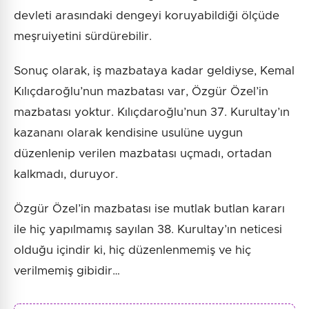
devleti arasındaki dengeyi koruyabildiği ölçüde
meşruiyetini sürdürebilir.
Sonuç olarak, iş mazbataya kadar geldiyse, Kemal
Kılıçdaroğlu’nun mazbatası var, Özgür Özel’in
mazbatası yoktur. Kılıçdaroğlu’nun 37. Kurultay’ın
kazananı olarak kendisine usulüne uygun
düzenlenip verilen mazbatası uçmadı, ortadan
kalkmadı, duruyor.
Özgür Özel’in mazbatası ise mutlak butlan kararı
ile hiç yapılmamış sayılan 38. Kurultay’ın neticesi
olduğu içindir ki, hiç düzenlenmemiş ve hiç
verilmemiş gibidir…