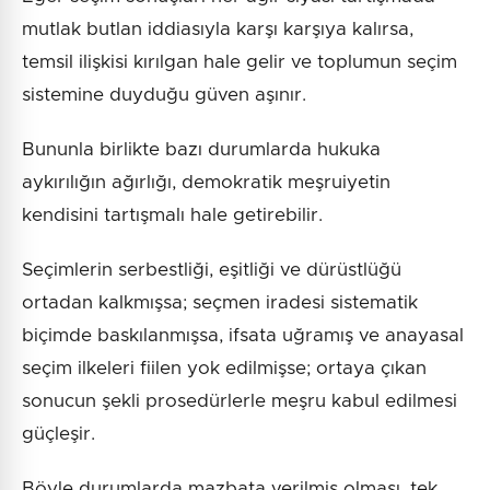
mutlak butlan iddiasıyla karşı karşıya kalırsa,
temsil ilişkisi kırılgan hale gelir ve toplumun seçim
sistemine duyduğu güven aşınır.
Bununla birlikte bazı durumlarda hukuka
aykırılığın ağırlığı, demokratik meşruiyetin
kendisini tartışmalı hale getirebilir.
Seçimlerin serbestliği, eşitliği ve dürüstlüğü
ortadan kalkmışsa; seçmen iradesi sistematik
biçimde baskılanmışsa, ifsata uğramış ve anayasal
seçim ilkeleri fiilen yok edilmişse; ortaya çıkan
sonucun şekli prosedürlerle meşru kabul edilmesi
güçleşir.
Böyle durumlarda mazbata verilmiş olması, tek