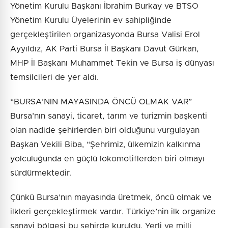
Yönetim Kurulu Başkanı İbrahim Burkay ve BTSO
Yönetim Kurulu Üyelerinin ev sahipliğinde
gerçekleştirilen organizasyonda Bursa Valisi Erol
Ayyıldız, AK Parti Bursa İl Başkanı Davut Gürkan,
MHP İl Başkanı Muhammet Tekin ve Bursa iş dünyası
temsilcileri de yer aldı.
“BURSA’NIN MAYASINDA ÖNCÜ OLMAK VAR”
Bursa’nın sanayi, ticaret, tarım ve turizmin başkenti
olan nadide şehirlerden biri olduğunu vurgulayan
Başkan Vekili Biba, “Şehrimiz, ülkemizin kalkınma
yolculuğunda en güçlü lokomotiflerden biri olmayı
sürdürmektedir.
Çünkü Bursa’nın mayasında üretmek, öncü olmak ve
ilkleri gerçekleştirmek vardır. Türkiye’nin ilk organize
sanayi bölgesi bu şehirde kuruldu. Yerli ve milli