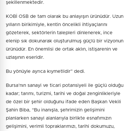
şekillenmektedir.
KOBİ OSB de tam olarak bu anlayışın ürünüdür. Uzun
yılların birikimiyle, kentin öncelikli ihtiyaçlarını
gözeterek, sektörlerin talepleri dinlenerek, ince
elenip sık dokunarak oluşturulmuş güçlü bir vizyonun
ürünüdür. En önemlisi de ortak aklın, istişarenin ve
uzlaşının eseridir.
Bu yönüyle ayrıca kıymetlidir” dedi.
Bursa’nın sanayi ve ticari potansiyeli ile güçlü olduğu
kadar; tarımı, turizmi, tarihi ve doğal zenginlikleriyle
de özel bir şehir olduğunu ifade eden Başkan Vekili
Şahin Biba, “Bu inanışla, şehrimizin gelişimini
planlarken sanayi alanlarıyla birlikte esnafımızın
gelişimini, verimli topraklarımızı, tarihi dokumuzu,