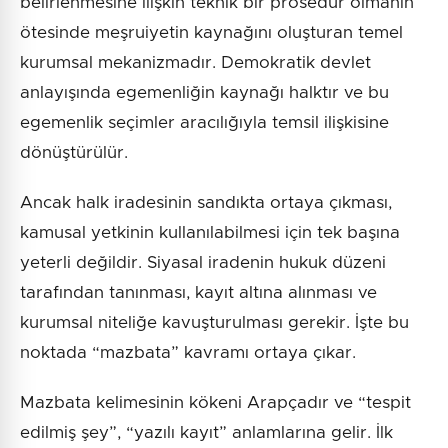
belirlenmesine ilişkin teknik bir prosedür olmanın
ötesinde meşruiyetin kaynağını oluşturan temel
kurumsal mekanizmadır. Demokratik devlet
anlayışında egemenliğin kaynağı halktır ve bu
egemenlik seçimler aracılığıyla temsil ilişkisine
dönüştürülür.
Ancak halk iradesinin sandıkta ortaya çıkması,
kamusal yetkinin kullanılabilmesi için tek başına
yeterli değildir. Siyasal iradenin hukuk düzeni
tarafından tanınması, kayıt altına alınması ve
kurumsal niteliğe kavuşturulması gerekir. İşte bu
noktada “mazbata” kavramı ortaya çıkar.
Mazbata kelimesinin kökeni Arapçadır ve “tespit
edilmiş şey”, “yazılı kayıt” anlamlarına gelir. İlk