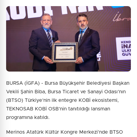
9 + 9 = ?
Gönder
BURSA (İGFA) - Bursa Büyükşehir Belediyesi Başkan
Vekili Şahin Biba, Bursa Ticaret ve Sanayi Odası’nın
(BTSO) Türkiye’nin ilk entegre KOBİ ekosistemi,
TEKNOSAB KOBİ OSB’nin tanıtıldığı lansman
programına katıldı.
Merinos Atatürk Kültür Kongre Merkezi’nde BTSO