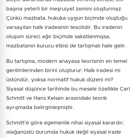
başına yeterli bir meşruiyet zemini oluşturmaz.
Çünkü mazbata, hukuka uygun biçimde oluştuğu
varsayılan halk iradesinin tescilidir. Bu iradenin
oluşum süreci ağır biçimde sakatlanmışsa,
mazbatanın kurucu etkisi de tartışmalı hale gelir.
Bu tartışma, modern anayasa teorisinin en temel
gerilimlerinden birini oluşturur: Halk iradesi mi
üstündür, yoksa normatif hukuk düzeni mi?
Siyasal düşünce tarihinde bu mesele özellikle Carl
Schmitt ve Hans Kelsen arasındaki teorik
ayrışmada belirginleşmiştir.
Schmitt’e göre egemenlik nihai siyasal karardır;
olağanüstü durumda hukuk değil siyasal irade