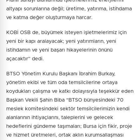
altyapı sorunlarına değil; üretime, yatırıma, istihdama
ve katma değer oluşturmaya harcar.
KOBİ OSB de, büyümek isteyen işletmelerimiz için
yeni bir kapı aralayacak; yeni yatırımların, yeni
istihdamın ve yeni başarı hikayelerinin önünü
açacaktır” dedi.
BTSO Yönetim Kurulu Başkanı İbrahim Burkay,
yönetim ekibi ve tüm oda temsilcilerine ortaya
koydukları çalışma ve katkı dolayısıyla teşekkür eden
Başkan Vekili Şahin Biba “BTSO bünyesindeki 70
meslek komitesindeki sektör temsilcilerimizin kendi
alanlarının ihtiyaçlarını, taleplerini ve gelecek
hedeflerini gündeme taşımaları; Bursa için fikir, proje
ve hizmet üretmeleri, ortak aklın kurumsallaşması