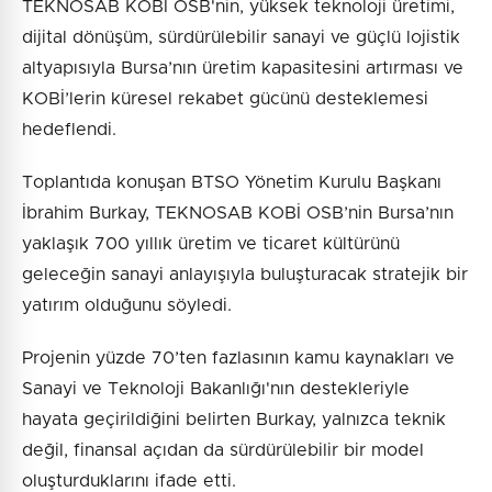
TEKNOSAB KOBİ OSB'nin, yüksek teknoloji üretimi,
dijital dönüşüm, sürdürülebilir sanayi ve güçlü lojistik
altyapısıyla Bursa’nın üretim kapasitesini artırması ve
KOBİ’lerin küresel rekabet gücünü desteklemesi
hedeflendi.
Toplantıda konuşan BTSO Yönetim Kurulu Başkanı
İbrahim Burkay, TEKNOSAB KOBİ OSB’nin Bursa’nın
yaklaşık 700 yıllık üretim ve ticaret kültürünü
geleceğin sanayi anlayışıyla buluşturacak stratejik bir
yatırım olduğunu söyledi.
Projenin yüzde 70’ten fazlasının kamu kaynakları ve
Sanayi ve Teknoloji Bakanlığı'nın destekleriyle
hayata geçirildiğini belirten Burkay, yalnızca teknik
değil, finansal açıdan da sürdürülebilir bir model
oluşturduklarını ifade etti.