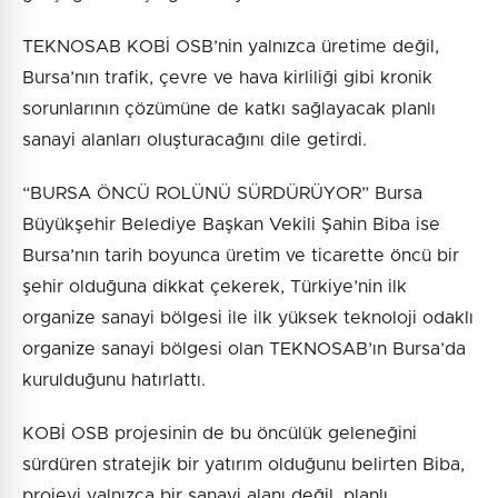
TEKNOSAB KOBİ OSB’nin yalnızca üretime değil,
Bursa’nın trafik, çevre ve hava kirliliği gibi kronik
sorunlarının çözümüne de katkı sağlayacak planlı
sanayi alanları oluşturacağını dile getirdi.
“BURSA ÖNCÜ ROLÜNÜ SÜRDÜRÜYOR” Bursa
Büyükşehir Belediye Başkan Vekili Şahin Biba ise
Bursa’nın tarih boyunca üretim ve ticarette öncü bir
şehir olduğuna dikkat çekerek, Türkiye’nin ilk
organize sanayi bölgesi ile ilk yüksek teknoloji odaklı
organize sanayi bölgesi olan TEKNOSAB’ın Bursa’da
kurulduğunu hatırlattı.
KOBİ OSB projesinin de bu öncülük geleneğini
sürdüren stratejik bir yatırım olduğunu belirten Biba,
projeyi yalnızca bir sanayi alanı değil, planlı