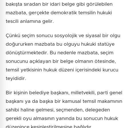
bakışta sıradan bir idari belge gibi görülebilen
mazbata, gerçekte demokratik temsilin hukuki
tescili anlamına gelir.
Çünkü seçim sonucu sosyolojik ve siyasal bir olgu
doğururken mazbata bu olguyu hukuki statüye
dönüştürmektedir. Bu nedenle mazbata, seçim
sonucunu açıklayan bir belge olmanın ötesinde,
temsil yetkisinin hukuk düzeni içerisindeki kurucu
teyididir.
Bir kişinin belediye başkanı, milletvekili, parti genel
başkanı ya da başka bir kamusal temsil makamının
sahibi haline gelmesi, seçmenden, delegeden
gerekli oyu almasının yanında bu sonucun hukuk
düzenince kesinleştirilmesine bağlıdır.