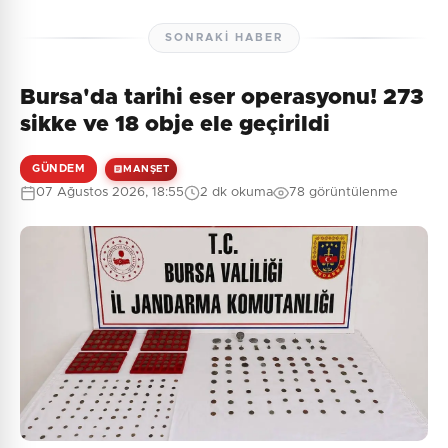
SONRAKI HABER
Bursa'da tarihi eser operasyonu! 273
sikke ve 18 obje ele geçirildi
GÜNDEM
MANŞET
07 Ağustos 2026, 18:55
2 dk okuma
78 görüntülenme