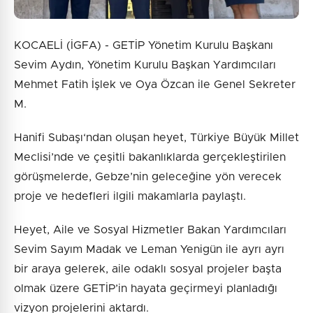
KOCAELİ (İGFA) - GETİP Yönetim Kurulu Başkanı
Sevim Aydın, Yönetim Kurulu Başkan Yardımcıları
Mehmet Fatih İşlek ve Oya Özcan ile Genel Sekreter
M.
Hanifi Subaşı‘ndan oluşan heyet, Türkiye Büyük Millet
Meclisi’nde ve çeşitli bakanlıklarda gerçekleştirilen
görüşmelerde, Gebze’nin geleceğine yön verecek
proje ve hedefleri ilgili makamlarla paylaştı.
Heyet, Aile ve Sosyal Hizmetler Bakan Yardımcıları
Sevim Sayım Madak ve Leman Yenigün ile ayrı ayrı
bir araya gelerek, aile odaklı sosyal projeler başta
olmak üzere GETİP’in hayata geçirmeyi planladığı
vizyon projelerini aktardı.