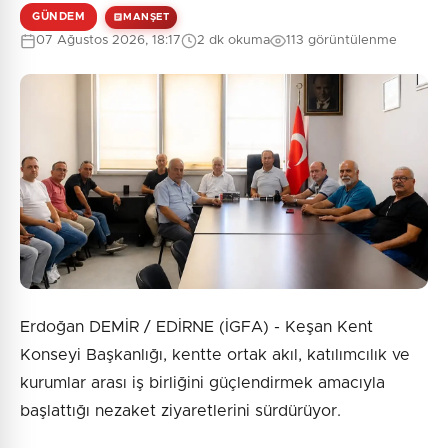
GÜNDEM
MANŞET
07 Ağustos 2026, 18:17
2 dk okuma
113 görüntülenme
Erdoğan DEMİR / EDİRNE (İGFA) - Keşan Kent
Konseyi Başkanlığı, kentte ortak akıl, katılımcılık ve
kurumlar arası iş birliğini güçlendirmek amacıyla
başlattığı nezaket ziyaretlerini sürdürüyor.