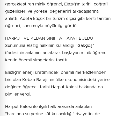
gerçekleştiren minik öğrenci, Elazığ'ın tarihi, coğrafi
güzellikleri ve yöresel değerlerini arkadaşlarına
anlattı. Adeta küçük bir turizm elçisi gibi kenti tanıtan
öğrenci, sunumuyla büyük ilgi gördü.
HARPUT VE KEBAN SINIFTA HAYAT BULDU
Sunumuna Elazığ halkının kullandığı "Gakgoş"
ifadesinin anlamını anlatarak başlayan minik öğrenci,
kentin önemli simgelerini tanıttı.
Elazığ'ın enerji üretimindeki önemli merkezlerinden
biri olan Keban Barajı'nın ülke ekonomisindeki yerine
değinen öğrenci, tarihi Harput Kalesi hakkında da
bilgiler verdi.
Harput Kalesi ile ilgili halk arasında anlatılan
"harcında su yerine süt kullanıldığı" rivayetini de