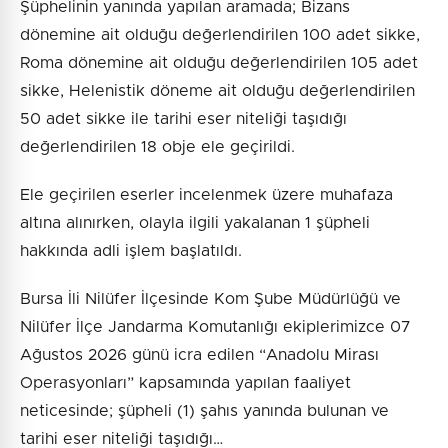
Şüphelinin yanında yapılan aramada; Bizans
dönemine ait olduğu değerlendirilen 100 adet sikke,
Roma dönemine ait olduğu değerlendirilen 105 adet
sikke, Helenistik döneme ait olduğu değerlendirilen
50 adet sikke ile tarihi eser niteliği taşıdığı
değerlendirilen 18 obje ele geçirildi.
Ele geçirilen eserler incelenmek üzere muhafaza
altına alınırken, olayla ilgili yakalanan 1 şüpheli
hakkında adli işlem başlatıldı.
Bursa İli Nilüfer İlçesinde Kom Şube Müdürlüğü ve
Nilüfer İlçe Jandarma Komutanlığı ekiplerimizce 07
Ağustos 2026 günü icra edilen “Anadolu Mirası
Operasyonları” kapsamında yapılan faaliyet
neticesinde; şüpheli (1) şahıs yanında bulunan ve
tarihi eser niteliği taşıdığı…