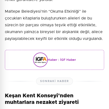
Maltepe Belediyesi’nin “Okuma Etkinliği” ile
çocukları kitaplarla buluştururken aileleri de bu
sürecin bir parçası olmaya teşvik ettiği etkinlikte,
okumanın yalnızca bireysel bir alışkanlık değil, ailece
paylaşılabilecek keyifli bir etkinlik olduğu vurgulandı.
Haber :
İGF Haber
SONRAKI HABER
Keşan Kent Konseyi'nden
muhtarlara nezaket ziyareti