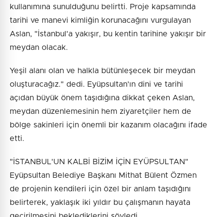
kullanımına sunulduğunu belirtti. Proje kapsamında
tarihi ve manevi kimliğin korunacağını vurgulayan
Aslan, "İstanbul'a yakışır, bu kentin tarihine yakışır bir
meydan olacak.
Yeşil alanı olan ve halkla bütünleşecek bir meydan
oluşturacağız." dedi. Eyüpsultan'ın dini ve tarihi
açıdan büyük önem taşıdığına dikkat çeken Aslan,
meydan düzenlemesinin hem ziyaretçiler hem de
bölge sakinleri için önemli bir kazanım olacağını ifade
etti.
"İSTANBUL'UN KALBİ BİZİM İÇİN EYÜPSULTAN"
Eyüpsultan Belediye Başkanı Mithat Bülent Özmen
de projenin kendileri için özel bir anlam taşıdığını
belirterek, yaklaşık iki yıldır bu çalışmanın hayata
geçirilmesini beklediklerini söyledi.