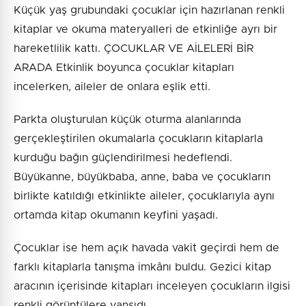
Küçük yaş grubundaki çocuklar için hazırlanan renkli
kitaplar ve okuma materyalleri de etkinliğe ayrı bir
hareketlilik kattı. ÇOCUKLAR VE AİLELERİ BİR
ARADA Etkinlik boyunca çocuklar kitapları
incelerken, aileler de onlara eşlik etti.
Parkta oluşturulan küçük oturma alanlarında
gerçekleştirilen okumalarla çocukların kitaplarla
kurduğu bağın güçlendirilmesi hedeflendi.
Büyükanne, büyükbaba, anne, baba ve çocukların
birlikte katıldığı etkinlikte aileler, çocuklarıyla aynı
ortamda kitap okumanın keyfini yaşadı.
Çocuklar ise hem açık havada vakit geçirdi hem de
farklı kitaplarla tanışma imkânı buldu. Gezici kitap
aracının içerisinde kitapları inceleyen çocukların ilgisi
renkli görüntülere yansıdı.