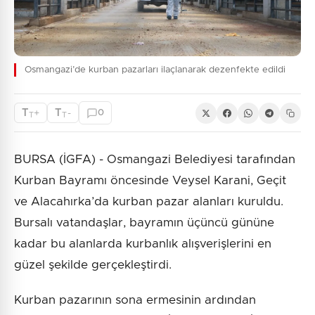
Osmangazi’de kurban pazarları ilaçlanarak dezenfekte edildi
T
T
+
-
0
T
T
BURSA (İGFA) - Osmangazi Belediyesi tarafından
Kurban Bayramı öncesinde Veysel Karani, Geçit
ve Alacahırka’da kurban pazar alanları kuruldu.
Bursalı vatandaşlar, bayramın üçüncü gününe
kadar bu alanlarda kurbanlık alışverişlerini en
güzel şekilde gerçekleştirdi.
Kurban pazarının sona ermesinin ardından