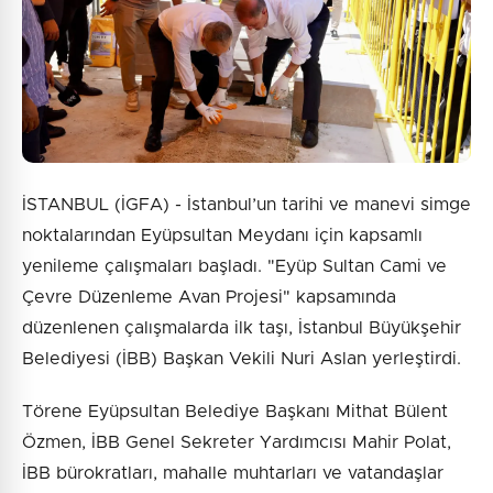
İSTANBUL (İGFA) - İstanbul’un tarihi ve manevi simge
noktalarından Eyüpsultan Meydanı için kapsamlı
yenileme çalışmaları başladı. "Eyüp Sultan Cami ve
Çevre Düzenleme Avan Projesi" kapsamında
düzenlenen çalışmalarda ilk taşı, İstanbul Büyükşehir
Belediyesi (İBB) Başkan Vekili Nuri Aslan yerleştirdi.
Törene Eyüpsultan Belediye Başkanı Mithat Bülent
Özmen, İBB Genel Sekreter Yardımcısı Mahir Polat,
İBB bürokratları, mahalle muhtarları ve vatandaşlar