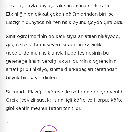
arkadaşlarıyla paylaşarak sunumuna renk kattı.
Etkinliğin en dikkat çeken bölümlerinden biri ise
Elazığ'ın dünyaca bilinen halk oyunu Çayda Çıra oldu.
Sınıf öğretmeninin de katkısıyla anlatılan hikâyede,
geçmişte birbirini seven iki gencin karanlık
gecelerde mum ışıklarıyla haberleşmesinin bu
geleneğe ilham verdiği aktarıldı. Minik öğrencinin
anlattığı bu hikâye, sınıftaki arkadaşları tarafından
büyük bir ilgiyle dinlendi.
Sunumda Elazığ'ın yöresel lezzetlerine de yer verildi.
Orcik (cevizli sucuk), sırın, içli köfte ve Harput köfte
gibi kentin meşhur tatları tanıtıldı.