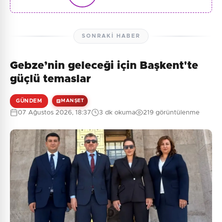
SONRAKI HABER
Gebze’nin geleceği için Başkent'te
güçlü temaslar
GÜNDEM
MANŞET
07 Ağustos 2026, 18:37
3 dk okuma
219 görüntülenme