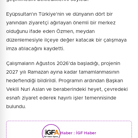
Eyüpsultan'ın Türkiye'nin ve dünyanın dört bir
yanından ziyaretçi ağırlayan önemli bir merkez
olduğunu ifade eden Özmen, meydan
düzenlemesiyle ilçeye değer katacak bir çalışmaya
imza atılacağını kaydetti.
Çalışmaların Ağustos 2026'da başladığı, projenin
2027 yılı Ramazan ayına kadar tamamlanmasının
hedeflendiği bildirildi. Programın ardından Başkan
Vekili Nuri Aslan ve beraberindeki heyet, çevredeki
esnafı ziyaret ederek hayırlı işler temennisinde
bulundu.
Haber :
İGF Haber