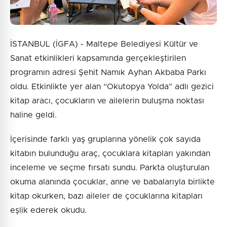
İSTANBUL (İGFA) - Maltepe Belediyesi Kültür ve
Sanat etkinlikleri kapsamında gerçekleştirilen
programın adresi Şehit Namık Ayhan Akbaba Parkı
oldu. Etkinlikte yer alan “Okutopya Yolda” adlı gezici
kitap aracı, çocukların ve ailelerin buluşma noktası
haline geldi.
İçerisinde farklı yaş gruplarına yönelik çok sayıda
kitabın bulunduğu araç, çocuklara kitapları yakından
inceleme ve seçme fırsatı sundu. Parkta oluşturulan
okuma alanında çocuklar, anne ve babalarıyla birlikte
kitap okurken, bazı aileler de çocuklarına kitapları
eşlik ederek okudu.