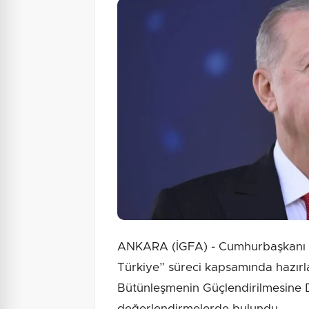
ANKARA (İGFA) - Cumhurbaşkanı 
Türkiye” süreci kapsamında hazır
Bütünleşmenin Güçlendirilmesine Da
değerlendirmelerde bulundu.