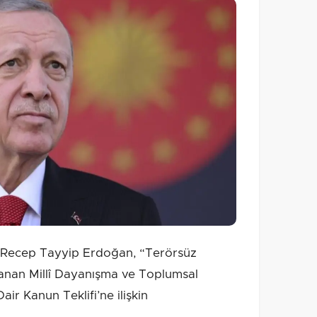
Recep Tayyip Erdoğan, “Terörsüz
lanan Millî Dayanışma ve Toplumsal
ir Kanun Teklifi’ne ilişkin