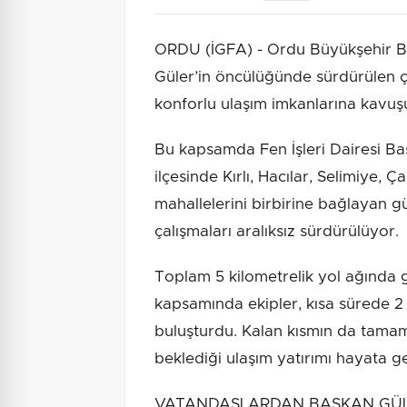
ORDU (İGFA) - Ordu Büyükşehir B
Güler’in öncülüğünde sürdürülen ça
konforlu ulaşım imkanlarına kavuş
Bu kapsamda Fen İşleri Dairesi Ba
ilçesinde Kırlı, Hacılar, Selimiye, 
mahallelerini birbirine bağlayan gü
çalışmaları aralıksız sürdürülüyor.
Toplam 5 kilometrelik yol ağında 
kapsamında ekipler, kısa sürede 2 
buluşturdu. Kalan kısmın da tamaml
beklediği ulaşım yatırımı hayata ge
VATANDAŞLARDAN BAŞKAN GÜLER’