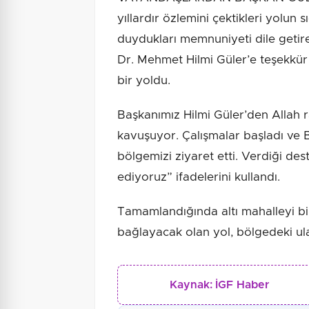
yıllardır özlemini çektikleri yolu
duydukları memnuniyeti dile geti
Dr. Mehmet Hilmi Güler’e teşekkür e
bir yoldu.
Başkanımız Hilmi Güler’den Allah ra
kavuşuyor. Çalışmalar başladı ve 
bölgemizi ziyaret etti. Verdiği de
ediyoruz” ifadelerini kullandı.
Tamamlandığında altı mahalleyi bi
bağlayacak olan yol, bölgedeki ul
Kaynak:
İGF Haber