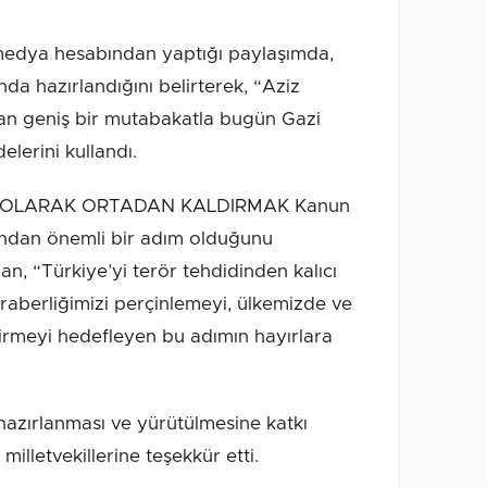
edya hesabından yaptığı paylaşımda,
nda hazırlandığını belirterek, “Aziz
ıtan geniş bir mutabakatla bugün Gazi
elerini kullandı.
CI OLARAK ORTADAN KALDIRMAK Kanun
ısından önemli bir adım olduğunu
 “Türkiye’yi terör tehdidinden kalıcı
beraberliğimizi perçinlemeyi, ülkemizde ve
irmeyi hedefleyen bu adımın hayırlara
azırlanması ve yürütülmesine katkı
milletvekillerine teşekkür etti.