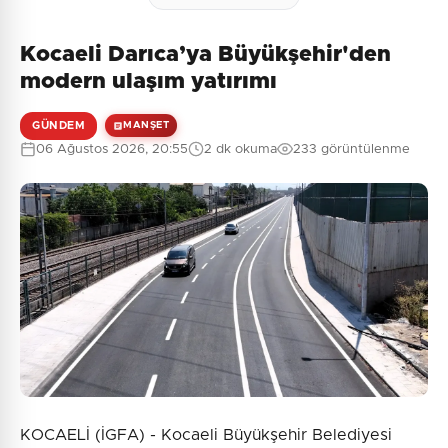
Kocaeli Darıca’ya Büyükşehir'den
modern ulaşım yatırımı
GÜNDEM
MANŞET
06 Ağustos 2026, 20:55
2 dk okuma
233 görüntülenme
KOCAELİ (İGFA) - Kocaeli Büyükşehir Belediyesi