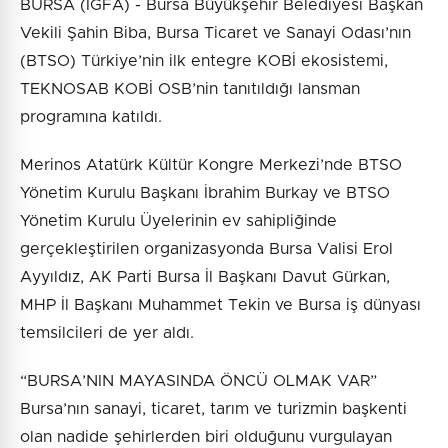
BURSA (İGFA) - Bursa Büyükşehir Belediyesi Başkan
Vekili Şahin Biba, Bursa Ticaret ve Sanayi Odası’nın
(BTSO) Türkiye’nin ilk entegre KOBİ ekosistemi,
TEKNOSAB KOBİ OSB’nin tanıtıldığı lansman
programına katıldı.
Merinos Atatürk Kültür Kongre Merkezi’nde BTSO
Yönetim Kurulu Başkanı İbrahim Burkay ve BTSO
Yönetim Kurulu Üyelerinin ev sahipliğinde
gerçekleştirilen organizasyonda Bursa Valisi Erol
Ayyıldız, AK Parti Bursa İl Başkanı Davut Gürkan,
MHP İl Başkanı Muhammet Tekin ve Bursa iş dünyası
temsilcileri de yer aldı.
“BURSA’NIN MAYASINDA ÖNCÜ OLMAK VAR”
Bursa’nın sanayi, ticaret, tarım ve turizmin başkenti
olan nadide şehirlerden biri olduğunu vurgulayan