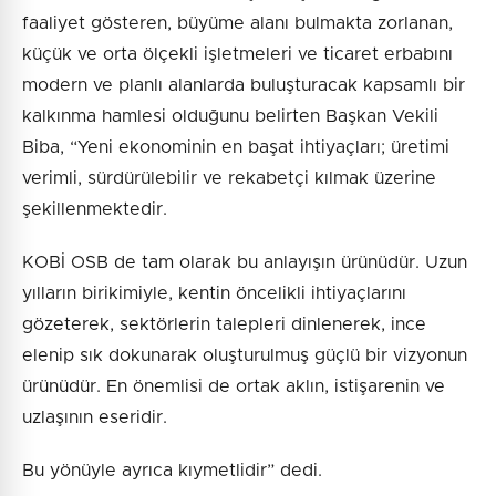
faaliyet gösteren, büyüme alanı bulmakta zorlanan,
küçük ve orta ölçekli işletmeleri ve ticaret erbabını
modern ve planlı alanlarda buluşturacak kapsamlı bir
kalkınma hamlesi olduğunu belirten Başkan Vekili
Biba, “Yeni ekonominin en başat ihtiyaçları; üretimi
verimli, sürdürülebilir ve rekabetçi kılmak üzerine
şekillenmektedir.
KOBİ OSB de tam olarak bu anlayışın ürünüdür. Uzun
yılların birikimiyle, kentin öncelikli ihtiyaçlarını
gözeterek, sektörlerin talepleri dinlenerek, ince
elenip sık dokunarak oluşturulmuş güçlü bir vizyonun
ürünüdür. En önemlisi de ortak aklın, istişarenin ve
uzlaşının eseridir.
Bu yönüyle ayrıca kıymetlidir” dedi.