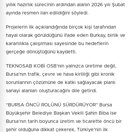
yıllık hazırlık sürecinin ardından alanın 2026 yılı Şubat
ayında resmen ilan edildiğini söyledi.
Projelerin ilk açıklandığında birçok kişi tarafından
hayal olarak görüldüğünü ifade eden Burkay, birlik ve
kararlılıkla çalışılması sayesinde bu hedeflerin
gerçeğe dönüştüğünü kaydetti.
TEKNOSAB KOBİ OSB’nin yalnızca üretime değil,
Bursa’nın trafik, çevre ve hava kirliliği gibi kronik
sorunlarının çözümüne de katkı sağlayacak planlı
sanayi alanları oluşturacağını dile getirdi.
“BURSA ÖNCÜ ROLÜNÜ SÜRDÜRÜYOR” Bursa
Büyükşehir Belediye Başkan Vekili Şahin Biba ise
Bursa’nın tarih boyunca üretim ve ticarette öncü bir
şehir olduğuna dikkat çekerek, Türkiye’nin ilk