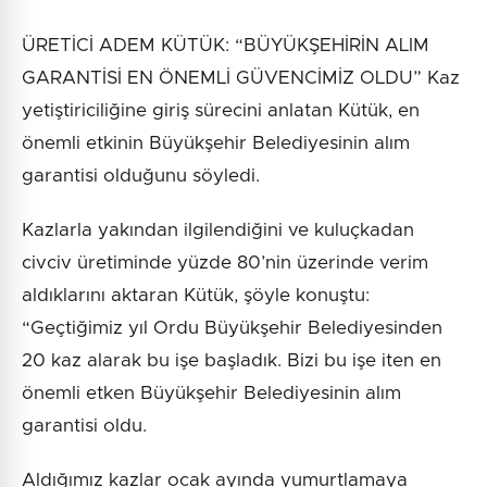
ÜRETİCİ ADEM KÜTÜK: “BÜYÜKŞEHİRİN ALIM
GARANTİSİ EN ÖNEMLİ GÜVENCİMİZ OLDU” Kaz
yetiştiriciliğine giriş sürecini anlatan Kütük, en
önemli etkinin Büyükşehir Belediyesinin alım
garantisi olduğunu söyledi.
Kazlarla yakından ilgilendiğini ve kuluçkadan
civciv üretiminde yüzde 80’nin üzerinde verim
aldıklarını aktaran Kütük, şöyle konuştu:
“Geçtiğimiz yıl Ordu Büyükşehir Belediyesinden
20 kaz alarak bu işe başladık. Bizi bu işe iten en
önemli etken Büyükşehir Belediyesinin alım
garantisi oldu.
Aldığımız kazlar ocak ayında yumurtlamaya