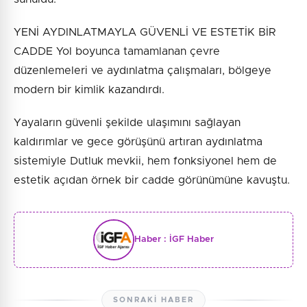
YENİ AYDINLATMAYLA GÜVENLİ VE ESTETİK BİR
CADDE Yol boyunca tamamlanan çevre
düzenlemeleri ve aydınlatma çalışmaları, bölgeye
modern bir kimlik kazandırdı.
Yayaların güvenli şekilde ulaşımını sağlayan
kaldırımlar ve gece görüşünü artıran aydınlatma
sistemiyle Dutluk mevkii, hem fonksiyonel hem de
estetik açıdan örnek bir cadde görünümüne kavuştu.
Haber :
İGF Haber
SONRAKI HABER