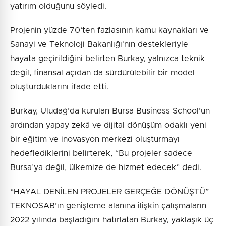
yatırım olduğunu söyledi.
Projenin yüzde 70’ten fazlasının kamu kaynakları ve
Sanayi ve Teknoloji Bakanlığı'nın destekleriyle
hayata geçirildiğini belirten Burkay, yalnızca teknik
değil, finansal açıdan da sürdürülebilir bir model
oluşturduklarını ifade etti.
Burkay, Uludağ’da kurulan Bursa Business School’un
ardından yapay zekâ ve dijital dönüşüm odaklı yeni
bir eğitim ve inovasyon merkezi oluşturmayı
hedeflediklerini belirterek, “Bu projeler sadece
Bursa’ya değil, ülkemize de hizmet edecek” dedi.
“HAYAL DENİLEN PROJELER GERÇEĞE DÖNÜŞTÜ”
TEKNOSAB’ın genişleme alanına ilişkin çalışmaların
2022 yılında başladığını hatırlatan Burkay, yaklaşık üç