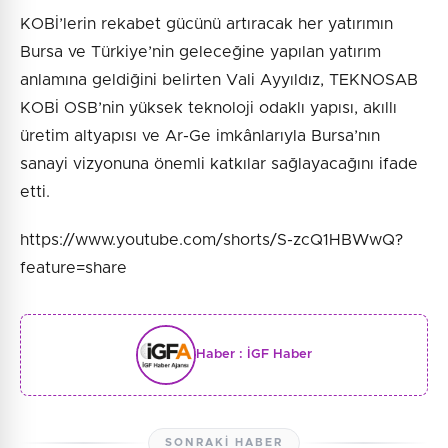
KOBİ’lerin rekabet gücünü artıracak her yatırımın
Bursa ve Türkiye’nin geleceğine yapılan yatırım
anlamına geldiğini belirten Vali Ayyıldız, TEKNOSAB
KOBİ OSB’nin yüksek teknoloji odaklı yapısı, akıllı
üretim altyapısı ve Ar-Ge imkânlarıyla Bursa’nın
sanayi vizyonuna önemli katkılar sağlayacağını ifade
etti.
https://www.youtube.com/shorts/S-zcQ1HBWwQ?
feature=share
Haber :
İGF Haber
SONRAKI HABER