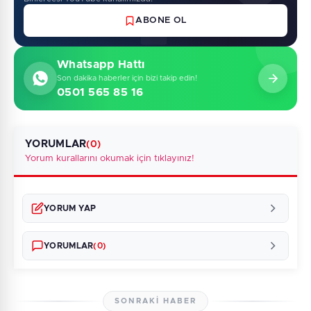
ABONE OL
Whatsapp Hattı
Son dakika haberler için bizi takip edin!
0501 565 85 16
YORUMLAR
(0)
Yorum kurallarını okumak için tıklayınız!
YORUM YAP
YORUMLAR
(0)
SONRAKI HABER