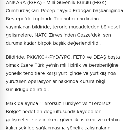
ANKARA (İGFA) - Milli Güvenlik Kurulu (MGK),
Cumhurbaşkanı Recep Tayyip Erdoğan başkanlığında
Beştepe'de toplandı. Toplantının ardından
yayımlanan bildiride, terörle mücadeleden bölgesel
gelişmelere, NATO Zirvesi'nden Gazze'deki son
duruma kadar birçok başlık değerlendirildi.
Bildiride, PKK/KCK-PYD/YPG, FETÖ ve DEAŞ başta
olmak üzere Türkiye'nin milli birlik ve beraberliğine
yönelik tehditlere karşı yurt içinde ve yurt dışında
yürütülen operasyonlar hakkında Kurul'a bilgi
sunulduğu belirtildi.
MGK'da ayrıca "Terörsüz Türkiye" ve "Terörsüz
Bölge" hedefleri doğrultusunda kaydedilen
gelişmeler ele alınırken, güvenlik, istikrar ve refahın
kalıcı şekilde sağlanmasına yönelik çalışmaların