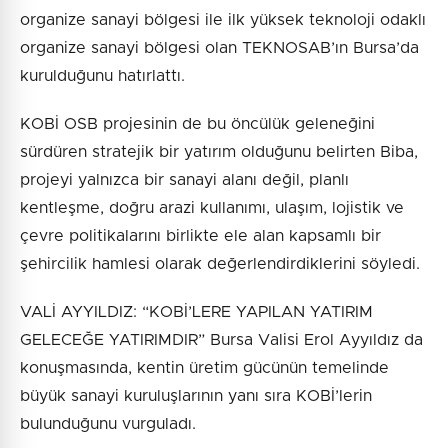
organize sanayi bölgesi ile ilk yüksek teknoloji odaklı
organize sanayi bölgesi olan TEKNOSAB’ın Bursa’da
kurulduğunu hatırlattı.
KOBİ OSB projesinin de bu öncülük geleneğini
sürdüren stratejik bir yatırım olduğunu belirten Biba,
projeyi yalnızca bir sanayi alanı değil, planlı
kentleşme, doğru arazi kullanımı, ulaşım, lojistik ve
çevre politikalarını birlikte ele alan kapsamlı bir
şehircilik hamlesi olarak değerlendirdiklerini söyledi.
VALİ AYYILDIZ: “KOBİ’LERE YAPILAN YATIRIM
GELECEĞE YATIRIMDIR” Bursa Valisi Erol Ayyıldız da
konuşmasında, kentin üretim gücünün temelinde
büyük sanayi kuruluşlarının yanı sıra KOBİ’lerin
bulunduğunu vurguladı.