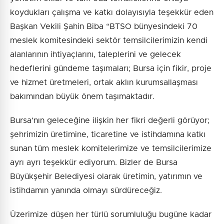
koydukları çalışma ve katkı dolayısıyla teşekkür eden
Başkan Vekili Şahin Biba “BTSO bünyesindeki 70
meslek komitesindeki sektör temsilcilerimizin kendi
alanlarının ihtiyaçlarını, taleplerini ve gelecek
hedeflerini gündeme taşımaları; Bursa için fikir, proje
ve hizmet üretmeleri, ortak aklın kurumsallaşması
bakımından büyük önem taşımaktadır.
Bursa’nın geleceğine ilişkin her fikri değerli görüyor;
şehrimizin üretimine, ticaretine ve istihdamına katkı
sunan tüm meslek komitelerimize ve temsilcilerimize
ayrı ayrı teşekkür ediyorum. Bizler de Bursa
Büyükşehir Belediyesi olarak üretimin, yatırımın ve
istihdamın yanında olmayı sürdüreceğiz.
Üzerimize düşen her türlü sorumluluğu bugüne kadar