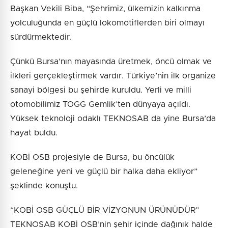
Başkan Vekili Biba, “Şehrimiz, ülkemizin kalkınma
yolculuğunda en güçlü lokomotiflerden biri olmayı
sürdürmektedir.
Çünkü Bursa’nın mayasında üretmek, öncü olmak ve
ilkleri gerçekleştirmek vardır. Türkiye’nin ilk organize
sanayi bölgesi bu şehirde kuruldu. Yerli ve milli
otomobilimiz TOGG Gemlik’ten dünyaya açıldı.
Yüksek teknoloji odaklı TEKNOSAB da yine Bursa’da
hayat buldu.
KOBİ OSB projesiyle de Bursa, bu öncülük
geleneğine yeni ve güçlü bir halka daha ekliyor”
şeklinde konuştu.
“KOBİ OSB GÜÇLÜ BİR VİZYONUN ÜRÜNÜDÜR”
TEKNOSAB KOBİ OSB’nin şehir içinde dağınık halde