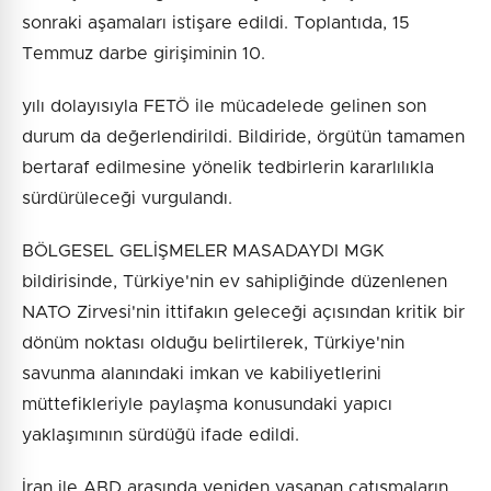
sonraki aşamaları istişare edildi. Toplantıda, 15
Temmuz darbe girişiminin 10.
yılı dolayısıyla FETÖ ile mücadelede gelinen son
durum da değerlendirildi. Bildiride, örgütün tamamen
bertaraf edilmesine yönelik tedbirlerin kararlılıkla
sürdürüleceği vurgulandı.
BÖLGESEL GELİŞMELER MASADAYDI MGK
bildirisinde, Türkiye'nin ev sahipliğinde düzenlenen
NATO Zirvesi'nin ittifakın geleceği açısından kritik bir
dönüm noktası olduğu belirtilerek, Türkiye'nin
savunma alanındaki imkan ve kabiliyetlerini
müttefikleriyle paylaşma konusundaki yapıcı
yaklaşımının sürdüğü ifade edildi.
İran ile ABD arasında yeniden yaşanan çatışmaların