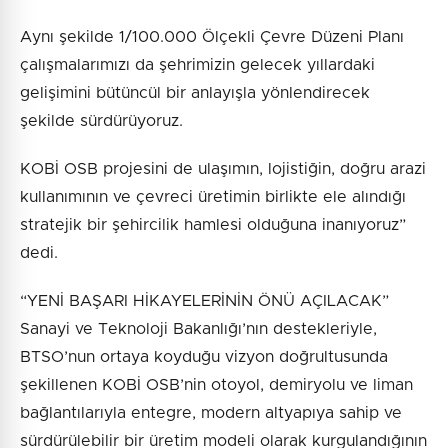
Aynı şekilde 1/100.000 Ölçekli Çevre Düzeni Planı
çalışmalarımızı da şehrimizin gelecek yıllardaki
gelişimini bütüncül bir anlayışla yönlendirecek
şekilde sürdürüyoruz.
KOBİ OSB projesini de ulaşımın, lojistiğin, doğru arazi
kullanımının ve çevreci üretimin birlikte ele alındığı
stratejik bir şehircilik hamlesi olduğuna inanıyoruz”
dedi.
“YENİ BAŞARI HİKAYELERİNİN ÖNÜ AÇILACAK”
Sanayi ve Teknoloji Bakanlığı’nın destekleriyle,
BTSO’nun ortaya koyduğu vizyon doğrultusunda
şekillenen KOBİ OSB’nin otoyol, demiryolu ve liman
bağlantılarıyla entegre, modern altyapıya sahip ve
sürdürülebilir bir üretim modeli olarak kurgulandığının