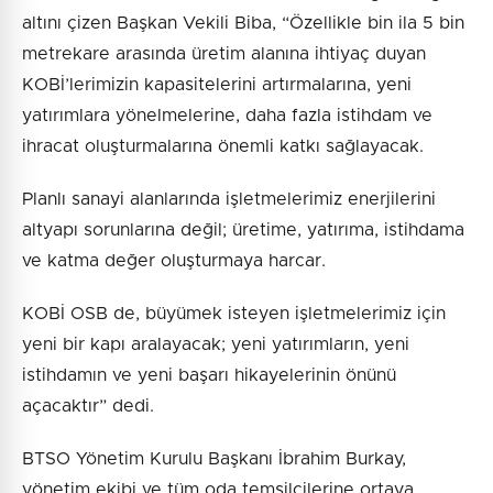
altını çizen Başkan Vekili Biba, “Özellikle bin ila 5 bin
metrekare arasında üretim alanına ihtiyaç duyan
KOBİ’lerimizin kapasitelerini artırmalarına, yeni
yatırımlara yönelmelerine, daha fazla istihdam ve
ihracat oluşturmalarına önemli katkı sağlayacak.
Planlı sanayi alanlarında işletmelerimiz enerjilerini
altyapı sorunlarına değil; üretime, yatırıma, istihdama
ve katma değer oluşturmaya harcar.
KOBİ OSB de, büyümek isteyen işletmelerimiz için
yeni bir kapı aralayacak; yeni yatırımların, yeni
istihdamın ve yeni başarı hikayelerinin önünü
açacaktır” dedi.
BTSO Yönetim Kurulu Başkanı İbrahim Burkay,
yönetim ekibi ve tüm oda temsilcilerine ortaya