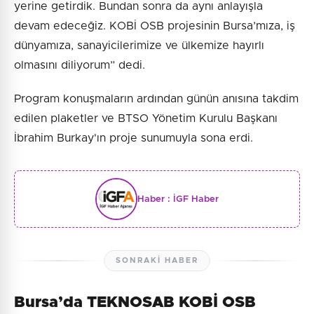
yerine getirdik. Bundan sonra da aynı anlayışla
devam edeceğiz. KOBİ OSB projesinin Bursa’mıza, iş
dünyamıza, sanayicilerimize ve ülkemize hayırlı
olmasını diliyorum” dedi.
Program konuşmaların ardından günün anısına takdim
edilen plaketler ve BTSO Yönetim Kurulu Başkanı
İbrahim Burkay'ın proje sunumuyla sona erdi.
Haber :
İGF Haber
SONRAKI HABER
Bursa’da TEKNOSAB KOBİ OSB