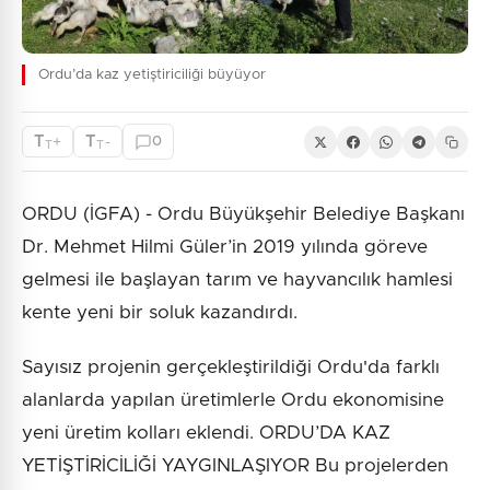
Ordu’da kaz yetiştiriciliği büyüyor
T
T
+
-
0
T
T
ORDU (İGFA) - Ordu Büyükşehir Belediye Başkanı
Dr. Mehmet Hilmi Güler’in 2019 yılında göreve
gelmesi ile başlayan tarım ve hayvancılık hamlesi
kente yeni bir soluk kazandırdı.
Sayısız projenin gerçekleştirildiği Ordu'da farklı
alanlarda yapılan üretimlerle Ordu ekonomisine
yeni üretim kolları eklendi. ORDU’DA KAZ
YETİŞTİRİCİLİĞİ YAYGINLAŞIYOR Bu projelerden