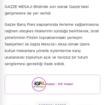
GAZZE MESAJI Bildiride son olarak Gazze'deki
gelişmelere de yer verildi.
Gazze Barış Planı kapsamında ilerleme sağlanmasına
rağmen ateşkes ihlallerinin sürdüğü belirtilerek, İsrail
yönetiminin Filistin topraklarındaki yerleşim
faaliyetleri ile başta Mescid-i Aksa olmak üzere
kutsal mekanlara yönelik eylemlerine karşı
uluslararası toplumun açık ve tavizsiz bir tutum
sergilemesi gerektiği ifade edildi.
Haber :
İGF Haber
SONRAKI HABER