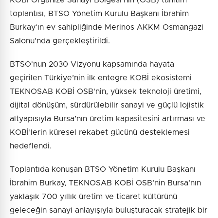
toplantısı, BTSO Yönetim Kurulu Başkanı İbrahim
Burkay’ın ev sahipliğinde Merinos AKKM Osmangazi
Salonu'nda gerçekleştirildi.
BTSO'nun 2030 Vizyonu kapsamında hayata
geçirilen Türkiye’nin ilk entegre KOBİ ekosistemi
TEKNOSAB KOBİ OSB'nin, yüksek teknoloji üretimi,
dijital dönüşüm, sürdürülebilir sanayi ve güçlü lojistik
altyapısıyla Bursa’nın üretim kapasitesini artırması ve
KOBİ’lerin küresel rekabet gücünü desteklemesi
hedeflendi.
Toplantıda konuşan BTSO Yönetim Kurulu Başkanı
İbrahim Burkay, TEKNOSAB KOBİ OSB’nin Bursa’nın
yaklaşık 700 yıllık üretim ve ticaret kültürünü
geleceğin sanayi anlayışıyla buluşturacak stratejik bir