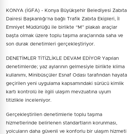
KONYA (İGFA) - Konya Büyükşehir Belediyesi Zabıta
Dairesi Başkanlığı’na bağlı Trafik Zabıta Ekipleri, İl
Emniyet Müdürlüğü ile birlikte “M” plakalı araçlar
başta olmak üzere toplu taşıma araçlarında saha ve
son durak denetimleri gerçekleştiriyor.
DENETİMLER TİTİZLİKLE DEVAM EDİYOR Yapılan
denetimlerde; yaz aylarının gelmesiyle birlikte klima
kullanımı, Minibüsçüler Esnaf Odası tarafından hayata
geçirilen yeni uygulama kapsamındaki sürücü kimlik
kartı kontrolü ile ilgili ulaşım mevzuatına uyum
titizlikle inceleniyor.
Gerçekleştirilen denetimlerle toplu taşıma
hizmetlerinde belirlenen standartların korunması,
yolcuların daha güvenli ve konforlu bir ulaşım hizmeti