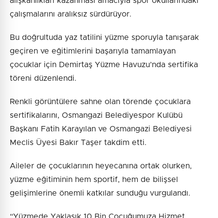
alışkanlıkları kazanması amacıyla spor okullarındaki
çalışmalarını aralıksız sürdürüyor.
Bu doğrultuda yaz tatilini yüzme sporuyla tanışarak
geçiren ve eğitimlerini başarıyla tamamlayan
çocuklar için Demirtaş Yüzme Havuzu’nda sertifika
töreni düzenlendi.
Renkli görüntülere sahne olan törende çocuklara
sertifikalarını, Osmangazi Belediyespor Kulübü
Başkanı Fatih Karayılan ve Osmangazi Belediyesi
Meclis Üyesi Bakır Taşer takdim etti.
Aileler de çocuklarının heyecanına ortak olurken,
yüzme eğitiminin hem sportif, hem de bilişsel
gelişimlerine önemli katkılar sunduğu vurgulandı.
“Yüzmede Yaklaşık 10 Bin Çocuğumuza Hizmet