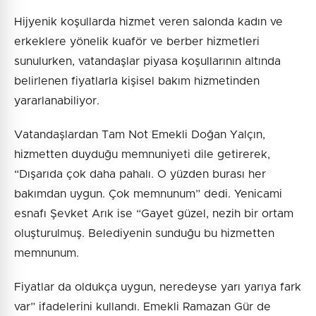
Hijyenik koşullarda hizmet veren salonda kadın ve
erkeklere yönelik kuaför ve berber hizmetleri
sunulurken, vatandaşlar piyasa koşullarının altında
belirlenen fiyatlarla kişisel bakım hizmetinden
yararlanabiliyor.
Vatandaşlardan Tam Not Emekli Doğan Yalçın,
hizmetten duyduğu memnuniyeti dile getirerek,
“Dışarıda çok daha pahalı. O yüzden burası her
bakımdan uygun. Çok memnunum” dedi. Yenicami
esnafı Şevket Arık ise “Gayet güzel, nezih bir ortam
oluşturulmuş. Belediyenin sunduğu bu hizmetten
memnunum.
Fiyatlar da oldukça uygun, neredeyse yarı yarıya fark
var” ifadelerini kullandı. Emekli Ramazan Gür de