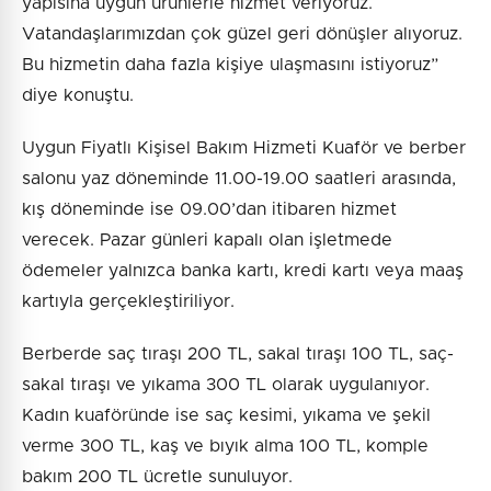
yapısına uygun ürünlerle hizmet veriyoruz.
Vatandaşlarımızdan çok güzel geri dönüşler alıyoruz.
Bu hizmetin daha fazla kişiye ulaşmasını istiyoruz”
diye konuştu.
Uygun Fiyatlı Kişisel Bakım Hizmeti Kuaför ve berber
salonu yaz döneminde 11.00-19.00 saatleri arasında,
kış döneminde ise 09.00’dan itibaren hizmet
verecek. Pazar günleri kapalı olan işletmede
ödemeler yalnızca banka kartı, kredi kartı veya maaş
kartıyla gerçekleştiriliyor.
Berberde saç tıraşı 200 TL, sakal tıraşı 100 TL, saç-
sakal tıraşı ve yıkama 300 TL olarak uygulanıyor.
Kadın kuaföründe ise saç kesimi, yıkama ve şekil
verme 300 TL, kaş ve bıyık alma 100 TL, komple
bakım 200 TL ücretle sunuluyor.