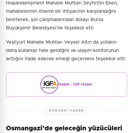
Hopandanişment Mahalle Muhtarı Seyfettin Eken,
mahallelerinin önemli bir ihtiyacının karşılandığını
belirterek, yol çalışmalarından dolayı Bursa
Büyükşehir Belediyesi’ne teşekkür etti.
Yeşilyurt Mahalle Muhtarı Veysel Altın da yolların
daha kullanışlı hale geldiğini ve ulaşım konforunun
arttığını ifade ederek emeği geçenlere teşekkür etti.
Haber :
İGF Haber
SONRAKI HABER
Osmangazi’de geleceğin yüzücüleri