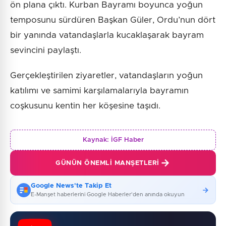
ön plana çıktı. Kurban Bayramı boyunca yoğun
temposunu sürdüren Başkan Güler, Ordu’nun dört
bir yanında vatandaşlarla kucaklaşarak bayram
sevincini paylaştı.
Gerçekleştirilen ziyaretler, vatandaşların yoğun
katılımı ve samimi karşılamalarıyla bayramın
coşkusunu kentin her köşesine taşıdı.
Kaynak:
İGF Haber
GÜNÜN ÖNEMLI MANŞETLERI
Google News'te Takip Et
E-Manşet haberlerini Google Haberler'den anında okuyun