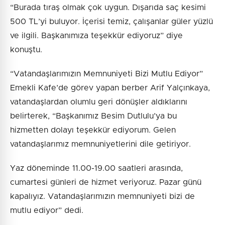
“Burada tıraş olmak çok uygun. Dışarıda saç kesimi
500 TL’yi buluyor. İçerisi temiz, çalışanlar güler yüzlü
ve ilgili. Başkanımıza teşekkür ediyoruz” diye
konuştu.
“Vatandaşlarımızın Memnuniyeti Bizi Mutlu Ediyor”
Emekli Kafe’de görev yapan berber Arif Yalçınkaya,
vatandaşlardan olumlu geri dönüşler aldıklarını
belirterek, “Başkanımız Besim Dutlulu’ya bu
hizmetten dolayı teşekkür ediyorum. Gelen
vatandaşlarımız memnuniyetlerini dile getiriyor.
Yaz döneminde 11.00-19.00 saatleri arasında,
cumartesi günleri de hizmet veriyoruz. Pazar günü
kapalıyız. Vatandaşlarımızın memnuniyeti bizi de
mutlu ediyor” dedi.