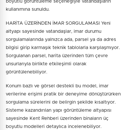
boyutlu görüntüleme seçeneğiyle vatandaşların
kullanımına sunuldu.
HARİTA ÜZERİNDEN İMAR SORGULAMASI Yeni
altyapı sayesinde vatandaşlar, imar durumu
sorgulamalarında yalnızca ada, parsel ya da adres
bilgisi girip karmaşık teknik tablolarla karşılaşmıyor.
Sorgulanan parsel, harita üzerinden tüm çevre
unsurlarıyla birlikte etkileşimli olarak
görüntülenebiliyor.
Konum bazlı ve görsel destekli bu model, imar
verilerine erişimi pratik bir deneyime dönüştürürken
sorgulama sürelerini de belirgin şekilde kısaltıyor.
Sisteme kazandırılan yapı görüntüleme altyapısı
sayesinde Kent Rehberi üzerinden binaların üç
boyutlu modelleri detaylıca incelenebiliyor.