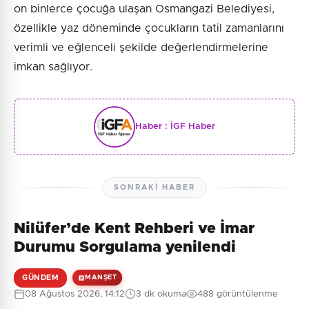
on binlerce çocuğa ulaşan Osmangazi Belediyesi,
özellikle yaz döneminde çocukların tatil zamanlarını
verimli ve eğlenceli şekilde değerlendirmelerine
imkan sağlıyor.
Haber :
İGF Haber
SONRAKI HABER
Nilüfer’de Kent Rehberi ve İmar
Durumu Sorgulama yenilendi
GÜNDEM
MANŞET
08 Ağustos 2026, 14:12
3 dk okuma
488 görüntülenme