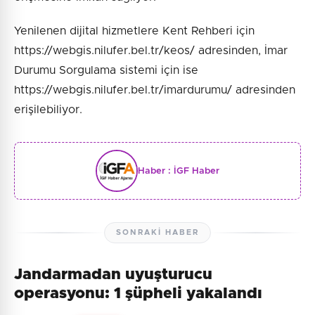
Yenilenen dijital hizmetlere Kent Rehberi için
https://webgis.nilufer.bel.tr/keos/ adresinden, İmar
Durumu Sorgulama sistemi için ise
https://webgis.nilufer.bel.tr/imardurumu/ adresinden
erişilebiliyor.
Haber :
İGF Haber
SONRAKI HABER
Jandarmadan uyuşturucu
operasyonu: 1 şüpheli yakalandı