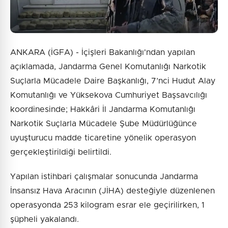
ANKARA (İGFA) - İçişleri Bakanlığı'ndan yapılan
açıklamada, Jandarma Genel Komutanlığı Narkotik
Suçlarla Mücadele Daire Başkanlığı, 7’nci Hudut Alay
Komutanlığı ve Yüksekova Cumhuriyet Başsavcılığı
koordinesinde; Hakkâri İl Jandarma Komutanlığı
Narkotik Suçlarla Mücadele Şube Müdürlüğünce
uyuşturucu madde ticaretine yönelik operasyon
gerçekleştirildiği belirtildi.
Yapılan istihbari çalışmalar sonucunda Jandarma
İnsansız Hava Aracının (JİHA) desteğiyle düzenlenen
operasyonda 253 kilogram esrar ele geçirilirken, 1
şüpheli yakalandı.