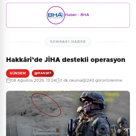
Haber :
BHA
SONRAKI HABER
Hakkâri’de JİHA destekli operasyon
GÜNDEM
MANŞET
08 Ağustos 2026, 13:24
1 dk okuma
243 görüntülenme