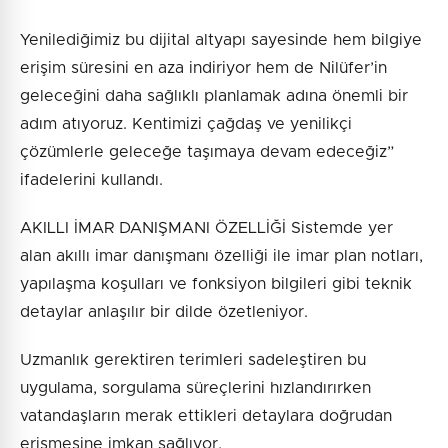
Yenilediğimiz bu dijital altyapı sayesinde hem bilgiye
erişim süresini en aza indiriyor hem de Nilüfer’in
geleceğini daha sağlıklı planlamak adına önemli bir
adım atıyoruz. Kentimizi çağdaş ve yenilikçi
çözümlerle geleceğe taşımaya devam edeceğiz”
ifadelerini kullandı.
AKILLI İMAR DANIŞMANI ÖZELLİĞİ Sistemde yer
alan akıllı imar danışmanı özelliği ile imar plan notları,
yapılaşma koşulları ve fonksiyon bilgileri gibi teknik
detaylar anlaşılır bir dilde özetleniyor.
Uzmanlık gerektiren terimleri sadeleştiren bu
uygulama, sorgulama süreçlerini hızlandırırken
vatandaşların merak ettikleri detaylara doğrudan
erişmesine imkan sağlıyor.