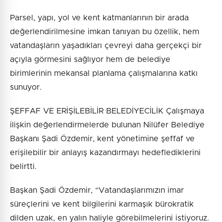
Parsel, yapı, yol ve kent katmanlarının bir arada
değerlendirilmesine imkan tanıyan bu özellik, hem
vatandaşların yaşadıkları çevreyi daha gerçekçi bir
açıyla görmesini sağlıyor hem de belediye
birimlerinin mekansal planlama çalışmalarına katkı
sunuyor.
ŞEFFAF VE ERİŞİLEBİLİR BELEDİYECİLİK Çalışmaya
ilişkin değerlendirmelerde bulunan Nilüfer Belediye
Başkanı Şadi Özdemir, kent yönetimine şeffaf ve
erişilebilir bir anlayış kazandırmayı hedeflediklerini
belirtti.
Başkan Şadi Özdemir, “Vatandaşlarımızın imar
süreçlerini ve kent bilgilerini karmaşık bürokratik
dilden uzak, en yalın haliyle görebilmelerini istiyoruz.