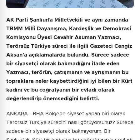
AK Parti Şanlıurfa Milletvekili ve aynı zamanda
TBMM Millî Dayanışma, Kardeşlik ve Demokrasi
Komisyonu Üyesi Cevahir Asuman Yazmacı,
Terörsüz Türkiye süreci ile ilgili Gazeteci Cengiz
Aksan’a açıklamalarda bulundu. Sürece sadece
bir siyasetçi olarak bakmadığını ifade eden
Yazmacı, terörün, çatışmanın ve ayrışmanın bu
topraklara neler kaybettirdiğini iyi bilen bir Kürt
kadını ve bu coğrafyanın bir evladı olarak
değerlendirip önemsediğini belirtti.
ANKARA - BHA Bölgede siyaset yapan biri olarak
Terörsüz Türkiye sürecini nasıl görüyorsunuz? Sürece
sadece bir siyasetçi olarak bakmıyorum. Bir