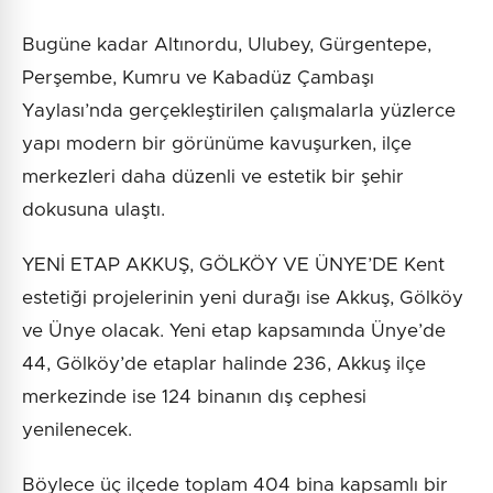
Bugüne kadar Altınordu, Ulubey, Gürgentepe,
Perşembe, Kumru ve Kabadüz Çambaşı
Yaylası’nda gerçekleştirilen çalışmalarla yüzlerce
yapı modern bir görünüme kavuşurken, ilçe
merkezleri daha düzenli ve estetik bir şehir
dokusuna ulaştı.
YENİ ETAP AKKUŞ, GÖLKÖY VE ÜNYE’DE Kent
estetiği projelerinin yeni durağı ise Akkuş, Gölköy
ve Ünye olacak. Yeni etap kapsamında Ünye’de
44, Gölköy’de etaplar halinde 236, Akkuş ilçe
merkezinde ise 124 binanın dış cephesi
yenilenecek.
Böylece üç ilçede toplam 404 bina kapsamlı bir