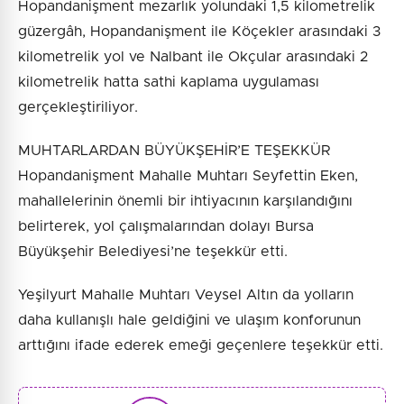
Hopandanişment mezarlık yolundaki 1,5 kilometrelik
güzergâh, Hopandanişment ile Köçekler arasındaki 3
kilometrelik yol ve Nalbant ile Okçular arasındaki 2
kilometrelik hatta sathi kaplama uygulaması
gerçekleştiriliyor.
MUHTARLARDAN BÜYÜKŞEHİR’E TEŞEKKÜR
Hopandanişment Mahalle Muhtarı Seyfettin Eken,
mahallelerinin önemli bir ihtiyacının karşılandığını
belirterek, yol çalışmalarından dolayı Bursa
Büyükşehir Belediyesi’ne teşekkür etti.
Yeşilyurt Mahalle Muhtarı Veysel Altın da yolların
daha kullanışlı hale geldiğini ve ulaşım konforunun
arttığını ifade ederek emeği geçenlere teşekkür etti.