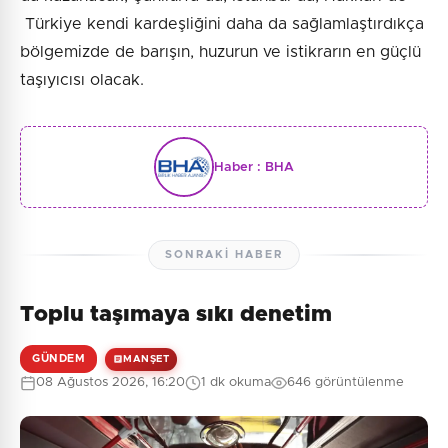
Türkiye kendi kardeşliğini daha da sağlamlaştırdıkça
bölgemizde de barışın, huzurun ve istikrarın en güçlü
taşıyıcısı olacak.
Haber :
BHA
SONRAKI HABER
Toplu taşımaya sıkı denetim
GÜNDEM
MANŞET
08 Ağustos 2026, 16:20
1 dk okuma
646 görüntülenme