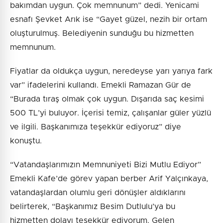
bakımdan uygun. Çok memnunum” dedi. Yenicami
esnafı Şevket Arık ise “Gayet güzel, nezih bir ortam
oluşturulmuş. Belediyenin sunduğu bu hizmetten
memnunum.
Fiyatlar da oldukça uygun, neredeyse yarı yarıya fark
var” ifadelerini kullandı. Emekli Ramazan Gür de
“Burada tıraş olmak çok uygun. Dışarıda saç kesimi
500 TL’yi buluyor. İçerisi temiz, çalışanlar güler yüzlü
ve ilgili. Başkanımıza teşekkür ediyoruz” diye
konuştu.
“Vatandaşlarımızın Memnuniyeti Bizi Mutlu Ediyor”
Emekli Kafe’de görev yapan berber Arif Yalçınkaya,
vatandaşlardan olumlu geri dönüşler aldıklarını
belirterek, “Başkanımız Besim Dutlulu’ya bu
hizmetten dolayı teşekkür ediyorum. Gelen