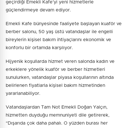
geçirdiği Emekli Kafe’yi yeni hizmetlerle
güçlendirmeye devam ediyor.
Emekli Kafe bünyesinde faaliyete başlayan kuaför ve
berber salonu, 50 yaş üstü vatandaşlar ile engelli
bireylerin kişisel bakım ihtiyaçlarını ekonomik ve
konforlu bir ortamda karşılıyor.
Hijyenik koşullarda hizmet veren salonda kadın ve
erkeklere yönelik kuaför ve berber hizmetleri
sunulurken, vatandaşlar piyasa koşullarının altında
belirlenen fiyatlarla kişisel bakım hizmetinden
yararlanabiliyor.
Vatandaşlardan Tam Not Emekli Doğan Yalçın,
hizmetten duyduğu memnuniyeti dile getirerek,
“Dışarıda çok daha pahalı. O yüzden burası her