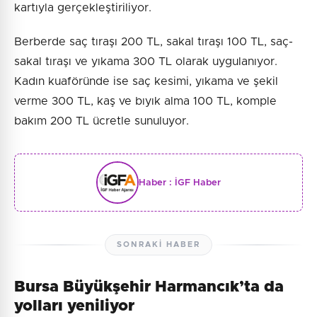
kartıyla gerçekleştiriliyor.
Berberde saç tıraşı 200 TL, sakal tıraşı 100 TL, saç-
sakal tıraşı ve yıkama 300 TL olarak uygulanıyor.
Kadın kuaföründe ise saç kesimi, yıkama ve şekil
verme 300 TL, kaş ve bıyık alma 100 TL, komple
bakım 200 TL ücretle sunuluyor.
Haber :
İGF Haber
SONRAKI HABER
Bursa Büyükşehir Harmancık’ta da
yolları yeniliyor