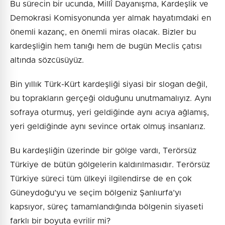
Bu sürecin bir ucunda, Millî Dayanışma, Kardeşlik ve
Demokrasi Komisyonunda yer almak hayatımdaki en
önemli kazanç, en önemli miras olacak. Bizler bu
kardeşliğin hem tanığı hem de bugün Meclis çatısı
altında sözcüsüyüz.
Bin yıllık Türk-Kürt kardeşliği siyasi bir slogan değil,
bu toprakların gerçeği olduğunu unutmamalıyız. Aynı
sofraya oturmuş, yeri geldiğinde aynı acıya ağlamış,
yeri geldiğinde aynı sevince ortak olmuş insanlarız.
Bu kardeşliğin üzerinde bir gölge vardı, Terörsüz
Türkiye de bütün gölgelerin kaldırılmasıdır. Terörsüz
Türkiye süreci tüm ülkeyi ilgilendirse de en çok
Güneydoğu’yu ve seçim bölgeniz Şanlıurfa’yı
kapsıyor, süreç tamamlandığında bölgenin siyaseti
farklı bir boyuta evrilir mi?