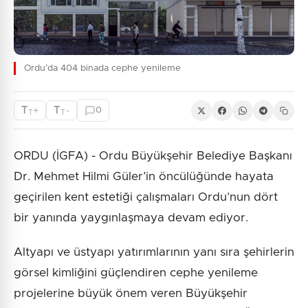
Ordu’da 404 binada cephe yenileme
T
T
+
-
0
T
T
ORDU (İGFA) - Ordu Büyükşehir Belediye Başkanı
Dr. Mehmet Hilmi Güler’in öncülüğünde hayata
geçirilen kent estetiği çalışmaları Ordu’nun dört
bir yanında yaygınlaşmaya devam ediyor.
Altyapı ve üstyapı yatırımlarının yanı sıra şehirlerin
görsel kimliğini güçlendiren cephe yenileme
projelerine büyük önem veren Büyükşehir