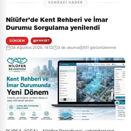
SONRAKI HABER
Nilüfer’de Kent Rehberi ve İmar
Durumu Sorgulama yenilendi
GÜNDEM
MANŞET
08 Ağustos 2026, 14:12
3 dk okuma
511 görüntülenme