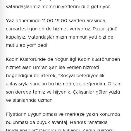
vatandaşlarımız memnuniyetlerini dile getiriyor.
Yaz döneminde 11.00-19.00 saatleri arasında,
cumartesi günleri de hizmet veriyoruz. Pazar günü
kapalıyız. Vatandaşlarımızın memnuniyeti bizi de
mutlu ediyor” dedi.
Kadın Kuaföründe de Yoğun İlgi Kadın kuaföründen
hizmet alan Ümran Şen ise verilen hizmeti
beğendiğini belirterek, “Sosyal belediyecilik
anlayışıyla sunulan bu hizmeti çok beğendim. Ortam
son derece temiz ve hijyenik. Çalışanlar güler yüzlü
ve alanlarında uzman.
Fiyatların uygun olması ve merkeze yakın konumda
bulunması da büyük avantaj. Herkes rahatlıkla
faydalanabilir” ifadelerini kullandı. Kadın kuaförü