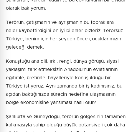
Şanlıurfalı, Kürt bir kadın ve bu coğrafyanın bir evladı
olarak bakıyorum.
Terörün, çatışmanın ve ayrışmanın bu topraklara
neler kaybettirdiğini en iyi bilenler bizleriz. Terörsüz
Türkiye, benim için her şeyden önce çocuklarımızın
geleceği demek.
Konuştuğu ana dili, ırkı, rengi, dünya görüşü, siyasi
yaklaşımı fark etmeksizin Anadolu’nun evlatlarının
eğitimle, üretimle, hayalleriyle konuşulduğu bir
Türkiye istiyoruz. Aynı zamanda bir iş kadınısınız, bu
açıdan baktığınızda sürecin hedefine ulaşmasının
bölge ekonomisine yansıması nasıl olur?
Şanlıurfa ve Güneydoğu, terörün gölgesinin tamamen
kalkmasıyla sahip olduğu büyük potansiyeli çok daha