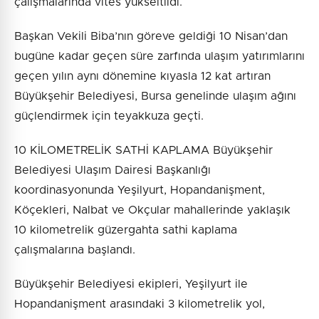
çalışmalarında vites yükseltildi.
Başkan Vekili Biba’nın göreve geldiği 10 Nisan’dan
bugüne kadar geçen süre zarfında ulaşım yatırımlarını
geçen yılın aynı dönemine kıyasla 12 kat artıran
Büyükşehir Belediyesi, Bursa genelinde ulaşım ağını
güçlendirmek için teyakkuza geçti.
10 KİLOMETRELİK SATHİ KAPLAMA Büyükşehir
Belediyesi Ulaşım Dairesi Başkanlığı
koordinasyonunda Yeşilyurt, Hopandanişment,
Köçekleri, Nalbat ve Okçular mahallerinde yaklaşık
10 kilometrelik güzergahta sathi kaplama
çalışmalarına başlandı.
Büyükşehir Belediyesi ekipleri, Yeşilyurt ile
Hopandanişment arasındaki 3 kilometrelik yol,