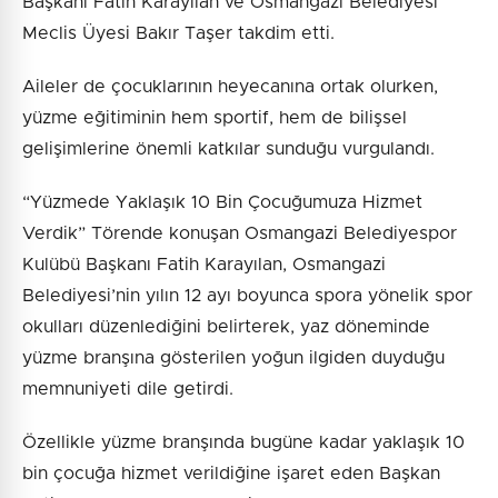
Başkanı Fatih Karayılan ve Osmangazi Belediyesi
Meclis Üyesi Bakır Taşer takdim etti.
Aileler de çocuklarının heyecanına ortak olurken,
yüzme eğitiminin hem sportif, hem de bilişsel
gelişimlerine önemli katkılar sunduğu vurgulandı.
“Yüzmede Yaklaşık 10 Bin Çocuğumuza Hizmet
Verdik” Törende konuşan Osmangazi Belediyespor
Kulübü Başkanı Fatih Karayılan, Osmangazi
Belediyesi’nin yılın 12 ayı boyunca spora yönelik spor
okulları düzenlediğini belirterek, yaz döneminde
yüzme branşına gösterilen yoğun ilgiden duyduğu
memnuniyeti dile getirdi.
Özellikle yüzme branşında bugüne kadar yaklaşık 10
bin çocuğa hizmet verildiğine işaret eden Başkan