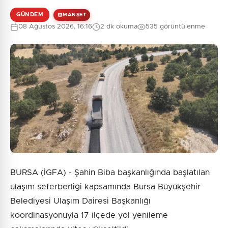
GÜNDEM
MANŞET
08 Ağustos 2026, 16:16
2 dk okuma
535 görüntülenme
BURSA (İGFA) - Şahin Biba başkanlığında başlatılan
ulaşım seferberliği kapsamında Bursa Büyükşehir
Belediyesi Ulaşım Dairesi Başkanlığı
koordinasyonuyla 17 ilçede yol yenileme