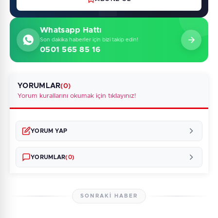
Whatsapp Hattı
Son dakika haberler için bizi takip edin!
0501 565 85 16
YORUMLAR
(0)
Yorum kurallarını okumak için tıklayınız!
YORUM YAP
YORUMLAR
(0)
SONRAKI HABER