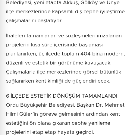
Belediyesi, yeni etapta Akkuş, Gölköy ve Ünye
ilçe merkezlerinde kapsamlı dış cephe iyileştirme
çalışmalarını başlatıyor.
İhaleleri tamamlanan ve sözleşmeleri imzalanan
projelerin kısa süre içerisinde başlaması
planlanırken, üç ilçede toplam 404 bina modern,
düzenli ve estetik bir görünüme kavuşacak.
Çalışmalarla ilçe merkezlerinde görsel bütünlük
sağlanırken kent kimliği de güçlendirilecek.
6 İLÇEDE ESTETİK DÖNÜŞÜM TAMAMLANDI
Ordu Büyükşehir Belediyesi, Başkan Dr. Mehmet
Hilmi Güler’in göreve gelmesinin ardından kent
estetiğini ön plana çıkaran cephe yenileme
projelerini etap etap hayata geçirdi.