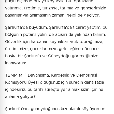
güçlü biçimde ortaya koyacak. Bu toprakların
yatırımla, üretimle, turizmle, tarımla ve gençlerimizin
başarılarıyla anılmasının zamanı geldi de geçiyor.
Şanlıurfa'da büyüdüm, Şanlıurfa’da ticaret yaptım, bu
bölgenin potansiyelini de acısını da yakından bilirim.
Güvenlik için harcanan kaynaklar artık toprağımıza,
üretimimize, çocuklarımızın geleceğine dönünce
başka bir Şanlıurfa ve Güneydoğu göreceğimize
inanıyorum.
TBMM Millî Dayanışma, Kardeşlik ve Demokrasi
Komisyonu Üyesi olduğunuz için sürecin daha fazla
içindesiniz, bu tarihi süreçte yer almak sizin için ne
anlama geliyor?
Şanlıurfa'nın, güneydoğunun kızı olarak söylüyorum: