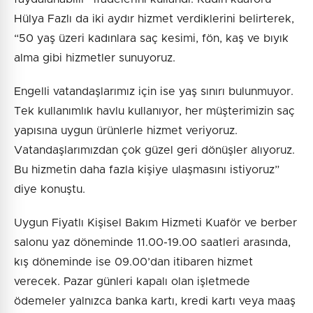
Hülya Fazlı da iki aydır hizmet verdiklerini belirterek,
“50 yaş üzeri kadınlara saç kesimi, fön, kaş ve bıyık
alma gibi hizmetler sunuyoruz.
Engelli vatandaşlarımız için ise yaş sınırı bulunmuyor.
Tek kullanımlık havlu kullanıyor, her müşterimizin saç
yapısına uygun ürünlerle hizmet veriyoruz.
Vatandaşlarımızdan çok güzel geri dönüşler alıyoruz.
Bu hizmetin daha fazla kişiye ulaşmasını istiyoruz”
diye konuştu.
Uygun Fiyatlı Kişisel Bakım Hizmeti Kuaför ve berber
salonu yaz döneminde 11.00-19.00 saatleri arasında,
kış döneminde ise 09.00’dan itibaren hizmet
verecek. Pazar günleri kapalı olan işletmede
ödemeler yalnızca banka kartı, kredi kartı veya maaş