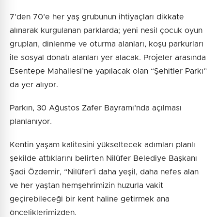
7’den 70’e her yaş grubunun ihtiyaçları dikkate
alınarak kurgulanan parklarda; yeni nesil çocuk oyun
grupları, dinlenme ve oturma alanları, koşu parkurları
ile sosyal donatı alanları yer alacak. Projeler arasında
Esentepe Mahallesi’ne yapılacak olan “Şehitler Parkı”
da yer alıyor.
Parkın, 30 Ağustos Zafer Bayramı’nda açılması
planlanıyor.
Kentin yaşam kalitesini yükseltecek adımları planlı
şekilde attıklarını belirten Nilüfer Belediye Başkanı
Şadi Özdemir, “Nilüfer’i daha yeşil, daha nefes alan
ve her yaştan hemşehrimizin huzurla vakit
geçirebileceği bir kent haline getirmek ana
önceliklerimizden.