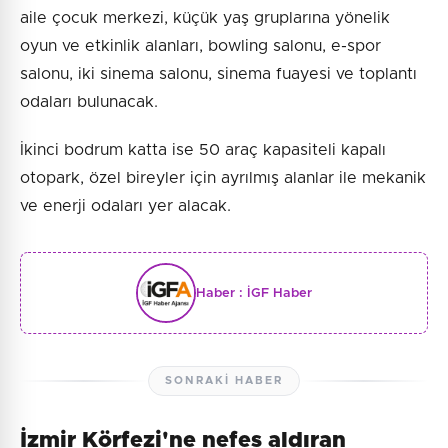
aile çocuk merkezi, küçük yaş gruplarına yönelik
oyun ve etkinlik alanları, bowling salonu, e-spor
salonu, iki sinema salonu, sinema fuayesi ve toplantı
odaları bulunacak.
İkinci bodrum katta ise 50 araç kapasiteli kapalı
otopark, özel bireyler için ayrılmış alanlar ile mekanik
ve enerji odaları yer alacak.
Haber :
İGF Haber
SONRAKI HABER
İzmir Körfezi'ne nefes aldıran