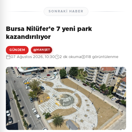
SONRAKI HABER
Bursa Nilüfer’e 7 yeni park
kazandırılıyor
GÜNDEM
MANŞET
07 Ağustos 2026, 10:30
2 dk okuma
118 görüntülenme