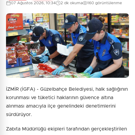
07 Ağustos 2026, 10:34
2 dk okuma
160 görüntülenme
İZMİR (İGFA) - Güzelbahçe Belediyesi, halk sağlığının
korunması ve tüketici haklarının güvence altına
alınması amacıyla ilçe genelindeki denetimlerini
sürdürüyor.
Zabıta Müdürlüğü ekipleri tarafından gerçekleştirilen