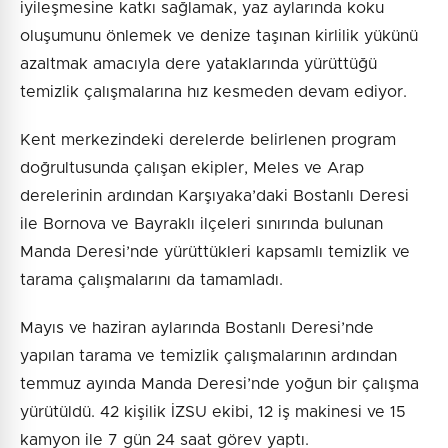
iyileşmesine katkı sağlamak, yaz aylarında koku
oluşumunu önlemek ve denize taşınan kirlilik yükünü
azaltmak amacıyla dere yataklarında yürüttüğü
temizlik çalışmalarına hız kesmeden devam ediyor.
Kent merkezindeki derelerde belirlenen program
doğrultusunda çalışan ekipler, Meles ve Arap
derelerinin ardından Karşıyaka’daki Bostanlı Deresi
ile Bornova ve Bayraklı ilçeleri sınırında bulunan
Manda Deresi’nde yürüttükleri kapsamlı temizlik ve
tarama çalışmalarını da tamamladı.
Mayıs ve haziran aylarında Bostanlı Deresi’nde
yapılan tarama ve temizlik çalışmalarının ardından
temmuz ayında Manda Deresi’nde yoğun bir çalışma
yürütüldü. 42 kişilik İZSU ekibi, 12 iş makinesi ve 15
kamyon ile 7 gün 24 saat görev yaptı.