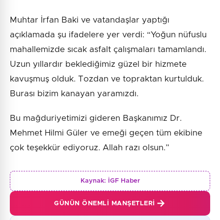
Muhtar İrfan Baki ve vatandaşlar yaptığı
açıklamada şu ifadelere yer verdi: “Yoğun nüfuslu
mahallemizde sıcak asfalt çalışmaları tamamlandı.
Uzun yıllardır beklediğimiz güzel bir hizmete
kavuşmuş olduk. Tozdan ve topraktan kurtulduk.
Burası bizim kanayan yaramızdı.
Bu mağduriyetimizi gideren Başkanımız Dr.
Mehmet Hilmi Güler ve emeği geçen tüm ekibine
çok teşekkür ediyoruz. Allah razı olsun.”
Kaynak:
İGF Haber
GÜNÜN ÖNEMLI MANŞETLERI