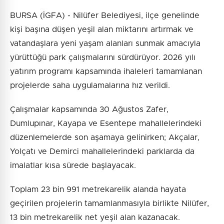
BURSA (İGFA) - Nilüfer Belediyesi, ilçe genelinde
kişi başına düşen yeşil alan miktarını artırmak ve
vatandaşlara yeni yaşam alanları sunmak amacıyla
yürüttüğü park çalışmalarını sürdürüyor. 2026 yılı
yatırım programı kapsamında ihaleleri tamamlanan
projelerde saha uygulamalarına hız verildi.
Çalışmalar kapsamında 30 Ağustos Zafer,
Dumlupınar, Kayapa ve Esentepe mahallelerindeki
düzenlemelerde son aşamaya gelinirken; Akçalar,
Yolçatı ve Demirci mahallelerindeki parklarda da
imalatlar kısa sürede başlayacak.
Toplam 23 bin 991 metrekarelik alanda hayata
geçirilen projelerin tamamlanmasıyla birlikte Nilüfer,
13 bin metrekarelik net yeşil alan kazanacak.