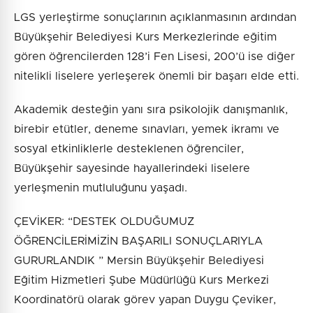
LGS yerleştirme sonuçlarının açıklanmasının ardından
Büyükşehir Belediyesi Kurs Merkezlerinde eğitim
gören öğrencilerden 128’i Fen Lisesi, 200’ü ise diğer
nitelikli liselere yerleşerek önemli bir başarı elde etti.
Akademik desteğin yanı sıra psikolojik danışmanlık,
birebir etütler, deneme sınavları, yemek ikramı ve
sosyal etkinliklerle desteklenen öğrenciler,
Büyükşehir sayesinde hayallerindeki liselere
yerleşmenin mutluluğunu yaşadı.
ÇEVİKER: “DESTEK OLDUĞUMUZ
ÖĞRENCİLERİMİZİN BAŞARILI SONUÇLARIYLA
GURURLANDIK ” Mersin Büyükşehir Belediyesi
Eğitim Hizmetleri Şube Müdürlüğü Kurs Merkezi
Koordinatörü olarak görev yapan Duygu Çeviker,