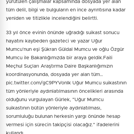
yürütülen çalışmalar kapsamında dosyada yer alan
tüm delil, bilgi ve bulguların en ince ayrıntısına kadar
yeniden ve titizlikle incelendiğini belirtti.
33 yıl önce evinin önünde uğradığı suikast sonucu
hayatını kaybeden gazeteci ve yazar Uğur
Mumcu’nun eşi Şükran Güldal Mumcu ve oğlu Özgür
Mumcu ile Bakanlığımızda bir araya geldik.Faili
Meçhul Suçları Araştırma Daire Başkanlığımızın
koordinasyonunda, dosyada yer alan tüm…
pic.twitter.com/gC9PYVonIk Uğur Mumcu suikastının
tüm yönleriyle aydınlatılmasının öncelikleri arasında
olduğunu vurgulayan Gürlek, "Uğur Mumcu
suikastının bütün yönleriyle aydınlatılması,
sorumluluğu bulunan herkesin yargı önünde hesap
vermesi için sürecin takipçisi olacağız." ifadelerini
kullandı.