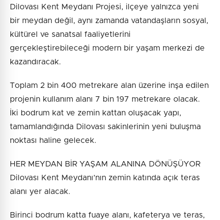
Dilovası Kent Meydanı Projesi, ilçeye yalnızca yeni
bir meydan değil, aynı zamanda vatandaşların sosyal,
kültürel ve sanatsal faaliyetlerini
gerçekleştirebileceği modern bir yaşam merkezi de
kazandıracak.
Toplam 2 bin 400 metrekare alan üzerine inşa edilen
projenin kullanım alanı 7 bin 197 metrekare olacak.
İki bodrum kat ve zemin kattan oluşacak yapı,
tamamlandığında Dilovası sakinlerinin yeni buluşma
noktası haline gelecek.
HER MEYDAN BİR YAŞAM ALANINA DÖNÜŞÜYOR
Dilovası Kent Meydanı’nın zemin katında açık teras
alanı yer alacak.
Birinci bodrum katta fuaye alanı, kafeterya ve teras,