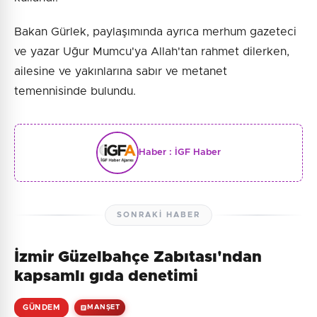
Bakan Gürlek, paylaşımında ayrıca merhum gazeteci
ve yazar Uğur Mumcu'ya Allah'tan rahmet dilerken,
ailesine ve yakınlarına sabır ve metanet
temennisinde bulundu.
Haber :
İGF Haber
SONRAKI HABER
İzmir Güzelbahçe Zabıtası'ndan
kapsamlı gıda denetimi
GÜNDEM
MANŞET