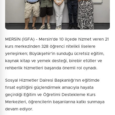
Gönder
MERSİN (İGFA) - Mersin'de 10 ilçede hizmet veren 21
kurs merkezinden 328 öğrenci nitelikli liselere
yerleşirken; Büyükşehir’in sunduğu ücretsiz eğitim,
kaynak kitap ve yemek desteği, birebir etütler ve
rehberlik hizmetleri başarıda önemli rol oynadı.
Sosyal Hizmetler Dairesi Başkanlığı’nın eğitimde
fırsat eşitliğini güçlendirmek amacıyla hayata
geçirdiği Eğitim ve Öğretimi Destekleme Kurs
Merkezleri, öğrencilerin başarılarına katkı sunmaya
devam ediyor.