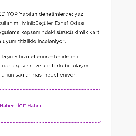
İYOR Yapılan denetimlerde; yaz
 kullanımı, Minibüsçüler Esnaf Odası
uygulama kapsamındaki sürücü kimlik kartı
 uyum titizlikle inceleniyor.
u taşıma hizmetlerinde belirlenen
n daha güvenli ve konforlu bir ulaşım
luğun sağlanması hedefleniyor.
Haber :
İGF Haber