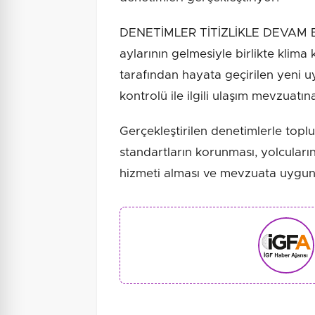
DENETİMLER TİTİZLİKLE DEVAM ED
aylarının gelmesiyle birlikte klima
tarafından hayata geçirilen yeni 
kontrolü ile ilgili ulaşım mevzuatına
Gerçekleştirilen denetimlerle topl
standartların korunması, yolcuları
hizmeti alması ve mevzuata uygun