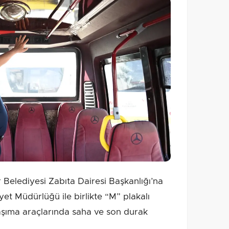
elediyesi Zabıta Dairesi Başkanlığı’na
iyet Müdürlüğü ile birlikte “M” plakalı
aşıma araçlarında saha ve son durak