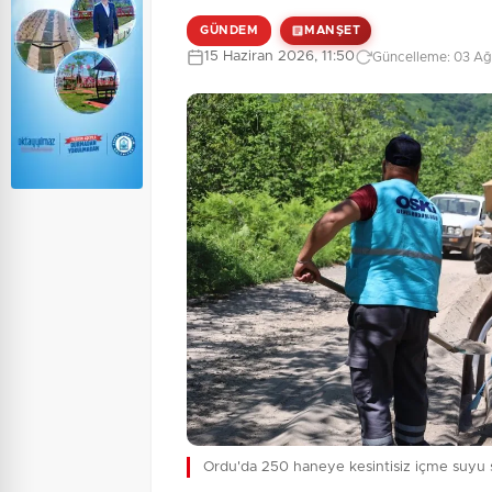
GÜNDEM
MANŞET
15 Haziran 2026, 11:50
Güncelleme: 03 Ağ
Ordu'da 250 haneye kesintisiz içme suyu 