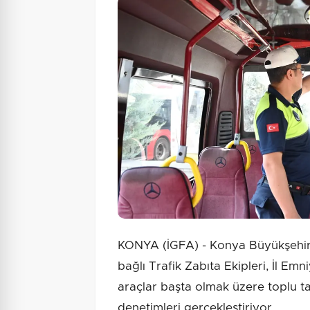
KONYA (İGFA) - Konya Büyükşehir B
bağlı Trafik Zabıta Ekipleri, İl Emn
araçlar başta olmak üzere toplu t
denetimleri gerçekleştiriyor.