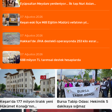
Eyüpsultan Meydanı yenileniyor... İlk taşı Nuri Aslan…
07 Ağustos 2026
Keşan eski İlçe Millî Eğitim Müdürü vefatının yıl…
07 Ağustos 2026
Hakkari'de JİHA destekli operasyonda 253 kilo esrar…
07 Ağustos 2026
688 milyon TL tarımsal destek hesaplarda
Keşan'da 177 milyon liralık yeni
Bursa Tabip Odası: Hekimlik 5
Hükümet Konağı'nın…
dakikaya sığmaz