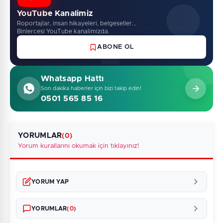
YouTube Kanalimiz
Roportajlar, insan hikayeleri, belgeseller...
Binlercesi YouTube kanalimizda.
ABONE OL
Whatsapp Hattı
Son dakika haberler için bizi takip edin!
0501 565 85 16
YORUMLAR
(0)
Yorum kurallarını okumak için tıklayınız!
YORUM YAP
YORUMLAR
(0)