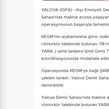
YALOVA (İGFA) - Kıyı Emniyeti G
Sahası'nda makine arızası yaşayan
operasyonunun başarıyla tamamla
KEGM'nin açıklamasına göre, maki
römorkör talebinde bulunan, 118 
YARA J isimli tankere İzmit Gemi T
koordinasyonunda müdahale edild
Operasyonda KEGM'ye bağlı ŞARK
çekilen tanker, Yalova Demir Saha
demirletildi.
Yalova Demir Sahası’nda makine a
römorkör talebinde bulunan YARA J