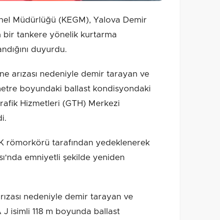
enel Müdürlüğü (KEGM), Yalova Demir
 bir tankere yönelik kurtarma
ndığını duyurdu.
ne arızası nedeniyle demir tarayan ve
metre boyundaki ballast kondisyondaki
rafik Hizmetleri (GTH) Merkezi
i.
 römorkörü tarafından yedeklenerek
sı'nda emniyetli şekilde yeniden
rızası nedeniyle demir tarayan ve
 isimli 118 m boyunda ballast