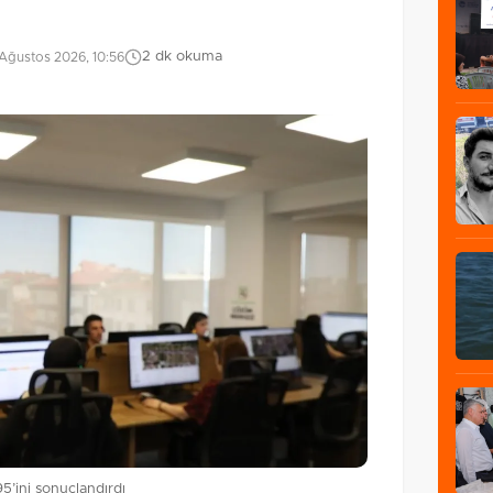
2 dk okuma
Ağustos 2026, 10:56
’ini sonuçlandırdı