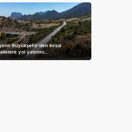
şehir Büyükşehir’den kırsal
llelere yol yatırımı…