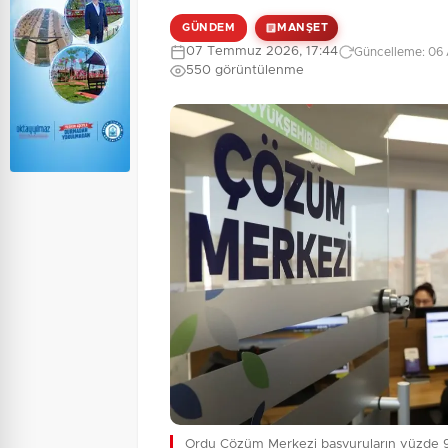
GÜNDEM
MANŞET
07 Temmuz 2026, 17:44
Güncelleme: 06 
550 görüntülenme
Ordu Çözüm Merkezi başvuruların yüzde 95