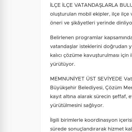
İLÇE İLÇE VATANDAŞLARLA BULU
oluşturulan mobil ekipler, ilçe ilçe
öneri ve şikâyetleri yerinde dinliyo
Belirlenen programlar kapsamında 
vatandaşlar isteklerini doğrudan yet
kalıcı çözüme kavuşturulması için il
yürütüyor.
MEMNUNİYET ÜST SEVİYEDE Vatan
Büyükşehir Belediyesi, Çözüm Merke
kayıt altına alarak sürecin şeffaf, e
yürütülmesini sağlıyor.
İlgili birimlerle koordinasyon içeris
sürede sonuçlandırarak hizmet kal