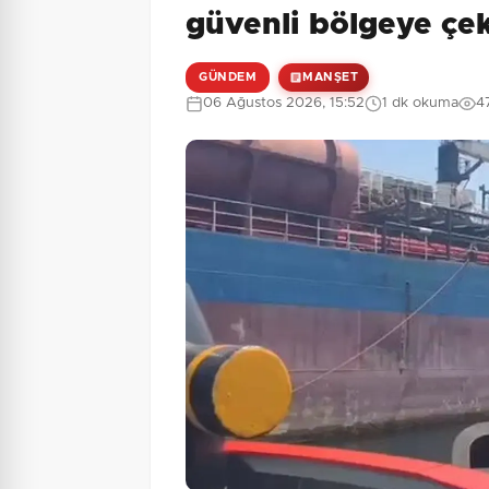
güvenli bölgeye çek
GÜNDEM
MANŞET
06 Ağustos 2026, 15:52
1 dk okuma
4