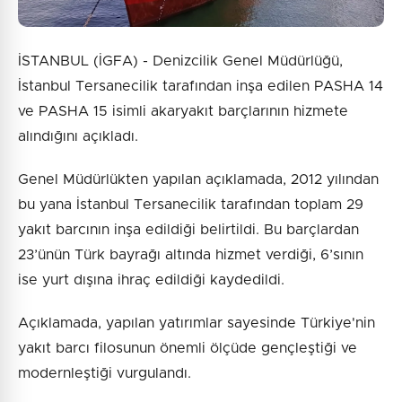
İSTANBUL (İGFA) - Denizcilik Genel Müdürlüğü,
İstanbul Tersanecilik tarafından inşa edilen PASHA 14
ve PASHA 15 isimli akaryakıt barçlarının hizmete
alındığını açıkladı.
Genel Müdürlükten yapılan açıklamada, 2012 yılından
bu yana İstanbul Tersanecilik tarafından toplam 29
yakıt barcının inşa edildiği belirtildi. Bu barçlardan
23’ünün Türk bayrağı altında hizmet verdiği, 6’sının
ise yurt dışına ihraç edildiği kaydedildi.
Açıklamada, yapılan yatırımlar sayesinde Türkiye'nin
yakıt barcı filosunun önemli ölçüde gençleştiği ve
modernleştiği vurgulandı.