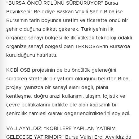
“BURSA ÖNCÜ ROLÜNÜ SÜRDÜRÜYOR” Bursa
Büyükşehir Belediye Başkan Vekili Şahin Biba ise
Bursa’nın tarih boyunca üretim ve ticarette öncü bir
şehir olduğuna dikkat çekerek, Türkiye’nin ilk
organize sanayi bölgesi ile ilk yüksek teknoloji odaklı
organize sanayi bölgesi olan TEKNOSAB’ın Bursa’da
kurulduğunu hatırlattı.
KOBİ OSB projesinin de bu öncülük geleneğini
sürdüren stratejik bir yatırım olduğunu belirten Biba,
projeyi yalnızca bir sanayi alanı değil, planlı
kentleşme, doğru arazi kullanımı, ulaşım, lojistik ve
çevre politikalarını birlikte ele alan kapsamlı bir
şehircilik hamlesi olarak değerlendirdiklerini söyledi.
VALİ AYYILDIZ: “KOBİ’LERE YAPILAN YATIRIM
GELECEĞE YATIRIMDIR” Bursa Valisi Erol Ayyıldız da