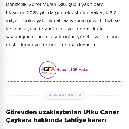
Denizcilik Genel Müdürlüğü, güçlü yakıt barcı
filosunun 2025 yılında gerçekleştirilen yaklaşık 2,2
milyon tonluk yakıt ikmal faaliyetinin güvenli, hızlı ve
kesintisiz şekilde yürütülmesine önemli katkı
sağladığını, denizcilik sektörüne yönelik yatırımların
desteklenmeye devam edeceği duyurdu.
Haber :
İGF Haber
SONRAKI HABER
Görevden uzaklaştırılan Utku Caner
Çaykara hakkında tahliye kararı