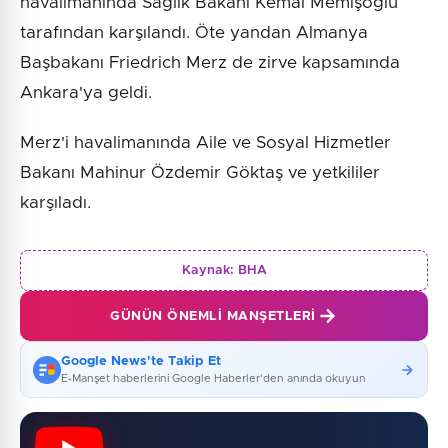
havalimanında Sağlık Bakanı Kemal Memişoğlu
tarafından karşılandı. Öte yandan Almanya
Başbakanı Friedrich Merz de zirve kapsamında
Ankara'ya geldi.
Merz'i havalimanında Aile ve Sosyal Hizmetler
Bakanı Mahinur Özdemir Göktaş ve yetkililer
karşıladı.
Kaynak:
BHA
GÜNÜN ÖNEMLI MANŞETLERI
Google News'te Takip Et
E-Manşet haberlerini Google Haberler'den anında okuyun