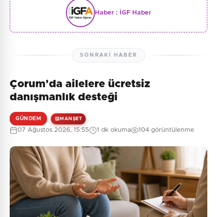
Haber :
İGF Haber
SONRAKI HABER
Çorum'da ailelere ücretsiz
danışmanlık desteği
GÜNDEM
MANŞET
07 Ağustos 2026, 15:55
1 dk okuma
104 görüntülenme