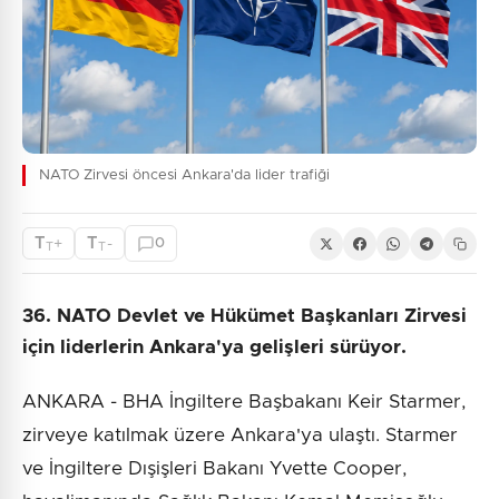
NATO Zirvesi öncesi Ankara'da lider trafiği
T
T
+
-
0
T
T
36. NATO Devlet ve Hükümet Başkanları Zirvesi
için liderlerin Ankara'ya gelişleri sürüyor.
ANKARA - BHA İngiltere Başbakanı Keir Starmer,
zirveye katılmak üzere Ankara'ya ulaştı. Starmer
ve İngiltere Dışişleri Bakanı Yvette Cooper,