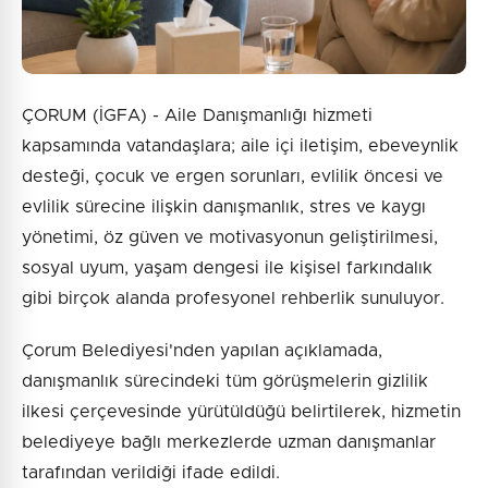
ÇORUM (İGFA) - Aile Danışmanlığı hizmeti
kapsamında vatandaşlara; aile içi iletişim, ebeveynlik
desteği, çocuk ve ergen sorunları, evlilik öncesi ve
evlilik sürecine ilişkin danışmanlık, stres ve kaygı
yönetimi, öz güven ve motivasyonun geliştirilmesi,
sosyal uyum, yaşam dengesi ile kişisel farkındalık
gibi birçok alanda profesyonel rehberlik sunuluyor.
Çorum Belediyesi'nden yapılan açıklamada,
danışmanlık sürecindeki tüm görüşmelerin gizlilik
ilkesi çerçevesinde yürütüldüğü belirtilerek, hizmetin
belediyeye bağlı merkezlerde uzman danışmanlar
tarafından verildiği ifade edildi.