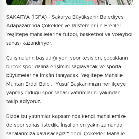
SAKARYA (İGFA) - Sakarya Büyükşehir Belediyesi
Adapazarı’nda Çökekler ve Rüstemler ile Erenler
Yeşiltepe mahallelerine futbol, basketbol ve voleybol
sahası kazandırıyor.
Çalışmaların başladığı yeni spor tesisleri, çocukların
birçok spor dalına erişimini sağlayacak ve sporla
büyümelerine imkân tanıyacak. Yeşiltepe Mahalle
Muhtarı Erdal Balcı, “Yusuf Başkanımızın her ilçeye
yapmış olduğu spor sahası yatırımlarını yakından
takip ediyoruz.
Bizde bu yatırımlar kapsamında kendi mahallemize
de spor sahası istedik. İnşallah en yakın zamanda
sahalarımıza kavuşacağız.” dedi. Çökekler Mahalle