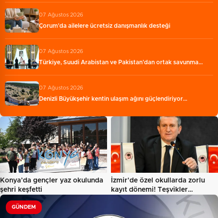
07 Ağustos 2026
Çorum'da ailelere ücretsiz danışmanlık desteği
07 Ağustos 2026
Türkiye, Suudi Arabistan ve Pakistan'dan ortak savunma…
07 Ağustos 2026
Denizli Büyükşehir kentin ulaşım ağını güçlendiriyor…
Konya’da gençler yaz okulunda
İzmir'de özel okullarda zorlu
şehri keşfetti
kayıt dönemi! Teşvikler…
GÜNDEM