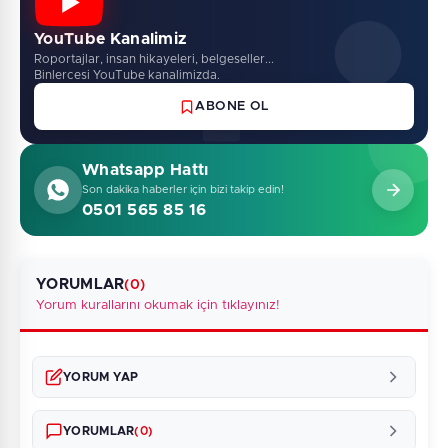
YouTube Kanalimiz
Roportajlar, insan hikayeleri, belgeseller...
Binlercesi YouTube kanalimizda.
ABONE OL
Whatsapp Hattı
Son dakika haberler için bizi takip edin!
0501 565 85 16
YORUMLAR
(0)
Yorum kurallarını okumak için tıklayınız!
YORUM YAP
YORUMLAR
(0)