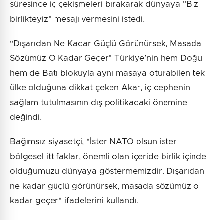
süresince iç çekişmeleri bırakarak dünyaya "Biz
birlikteyiz" mesajı vermesini istedi.
"Dışarıdan Ne Kadar Güçlü Görünürsek, Masada
Sözümüz O Kadar Geçer" Türkiye’nin hem Doğu
hem de Batı blokuyla aynı masaya oturabilen tek
ülke olduğuna dikkat çeken Akar, iç cephenin
sağlam tutulmasının dış politikadaki önemine
değindi.
Bağımsız siyasetçi, "İster NATO olsun ister
bölgesel ittifaklar, önemli olan içeride birlik içinde
olduğumuzu dünyaya göstermemizdir. Dışarıdan
ne kadar güçlü görünürsek, masada sözümüz o
kadar geçer" ifadelerini kullandı.