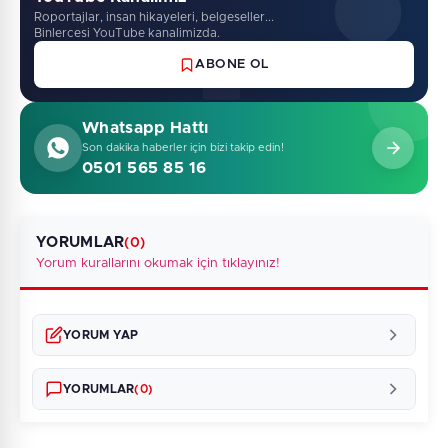
Roportajlar, insan hikayeleri, belgeseller...
Binlercesi YouTube kanalimizda.
ABONE OL
Whatsapp Hattı
Son dakika haberler için bizi takip edin!
0501 565 85 16
YORUMLAR
(0)
Yorum kurallarını okumak için tıklayınız!
YORUM YAP
YORUMLAR
(0)