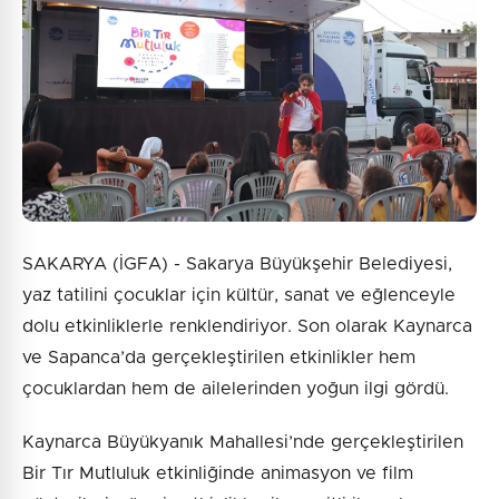
1 + 6 = ?
Gönder
SAKARYA (İGFA) - Sakarya Büyükşehir Belediyesi,
yaz tatilini çocuklar için kültür, sanat ve eğlenceyle
dolu etkinliklerle renklendiriyor. Son olarak Kaynarca
ve Sapanca’da gerçekleştirilen etkinlikler hem
çocuklardan hem de ailelerinden yoğun ilgi gördü.
Kaynarca Büyükyanık Mahallesi’nde gerçekleştirilen
Bir Tır Mutluluk etkinliğinde animasyon ve film