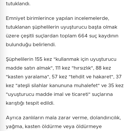
tutuklandı.
Emniyet birimlerince yapılan incelemelerde,
tutuklanan şüphelilerin uyuşturucu başta olmak
üzere çeşitli suçlardan toplam 664 suç kaydının
bulunduğu belirlendi.
Şüphelilerin 155 kez "kullanmak için uyuşturucu
madde satın almak", 111 kez "hırsızlık", 88 kez
"kasten yaralama", 57 kez "tehdit ve hakaret", 37
kez "ateşli silahlar kanununa muhalefet" ve 35 kez
"uyuşturucu madde imal ve ticareti" suçlarına
karıştığı tespit edildi.
Ayrıca zanlıların mala zarar verme, dolandırıcılık,
yağma, kasten öldürme veya öldürmeye