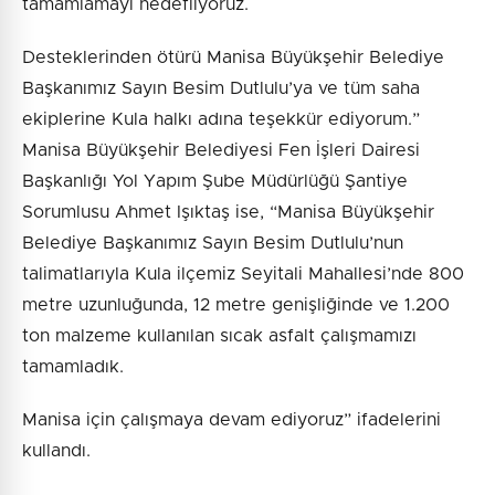
tamamlamayı hedefliyoruz.
Desteklerinden ötürü Manisa Büyükşehir Belediye
Başkanımız Sayın Besim Dutlulu’ya ve tüm saha
ekiplerine Kula halkı adına teşekkür ediyorum.”
Manisa Büyükşehir Belediyesi Fen İşleri Dairesi
Başkanlığı Yol Yapım Şube Müdürlüğü Şantiye
Sorumlusu Ahmet Işıktaş ise, “Manisa Büyükşehir
Belediye Başkanımız Sayın Besim Dutlulu’nun
talimatlarıyla Kula ilçemiz Seyitali Mahallesi’nde 800
metre uzunluğunda, 12 metre genişliğinde ve 1.200
ton malzeme kullanılan sıcak asfalt çalışmamızı
tamamladık.
Manisa için çalışmaya devam ediyoruz” ifadelerini
kullandı.