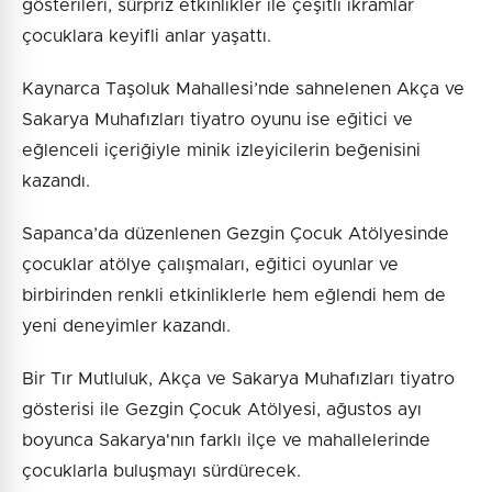
gösterileri, sürpriz etkinlikler ile çeşitli ikramlar
çocuklara keyifli anlar yaşattı.
Kaynarca Taşoluk Mahallesi’nde sahnelenen Akça ve
Sakarya Muhafızları tiyatro oyunu ise eğitici ve
eğlenceli içeriğiyle minik izleyicilerin beğenisini
kazandı.
Sapanca’da düzenlenen Gezgin Çocuk Atölyesinde
çocuklar atölye çalışmaları, eğitici oyunlar ve
birbirinden renkli etkinliklerle hem eğlendi hem de
yeni deneyimler kazandı.
Bir Tır Mutluluk, Akça ve Sakarya Muhafızları tiyatro
gösterisi ile Gezgin Çocuk Atölyesi, ağustos ayı
boyunca Sakarya'nın farklı ilçe ve mahallelerinde
çocuklarla buluşmayı sürdürecek.