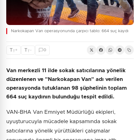
Narkokapan Van operasyonunda çarpıcı tablo: 664 suç kaydı
T
T
+
-
0
T
T
Van merkezli 11 ilde sokak satıcılarına yönelik
düzenlenen ve "Narkokapan Van" adı verilen
operasyonda tutuklanan 98 şüphelinin toplam
664 suç kaydının bulunduğu tespit edildi.
VAN-BHA Van Emniyet Müdürlüğü ekipleri,
uyuşturucuyla mücadele kapsamında sokak
satıcılarına yönelik yürüttükleri çalışmalar