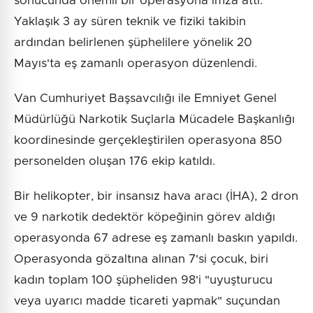
sonucunda önemli bir operasyona imza attı.
Yaklaşık 3 ay süren teknik ve fiziki takibin
ardından belirlenen şüphelilere yönelik 20
Mayıs'ta eş zamanlı operasyon düzenlendi.
Van Cumhuriyet Başsavcılığı ile Emniyet Genel
Müdürlüğü Narkotik Suçlarla Mücadele Başkanlığı
koordinesinde gerçekleştirilen operasyona 850
personelden oluşan 176 ekip katıldı.
Bir helikopter, bir insansız hava aracı (İHA), 2 dron
ve 9 narkotik dedektör köpeğinin görev aldığı
operasyonda 67 adrese eş zamanlı baskın yapıldı.
Operasyonda gözaltına alınan 7'si çocuk, biri
kadın toplam 100 şüpheliden 98'i "uyuşturucu
veya uyarıcı madde ticareti yapmak" suçundan