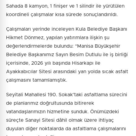
Sahada 8 kamyon, 1 finişer ve 1 silindir ile yürütülen
koordineli çalışmalar kısa sürede sonuçlandırıldı.
Çalışmaları yerinde inceleyen Kula Belediye Başkanı
Hikmet Dönmez, yapılan yatırımlara ilişkin şu
değerlendirmelerde bulundu: “Manisa Büyükşehir
Belediye Başkanımız Sayın Besim Dutlulu ile iş birliği
içerisinde, 2026 yılı başında Hisarkapı ile
Ayakkabıcılar Sitesi arasındaki yan yolda sıcak asfalt
çalışmasını tamamlamıştık.
Seyitali Mahallesi 190. Sokak’taki asfaltlama sürecini
de planlarımız doğrultusunda bitirerek
vatandaşlarımızın hizmetine sunduk. Önümüzdeki
süreçte Sanayi Sitesi dâhil olmak üzere ihtiyaç
duyulan diğer noktalarda da asfaltlama çalışmalarını