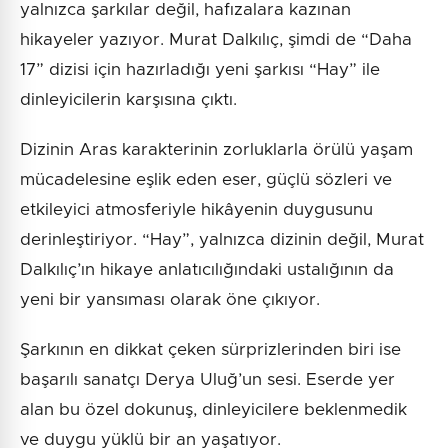
yalnızca şarkılar değil, hafızalara kazınan
hikayeler yazıyor. Murat Dalkılıç, şimdi de “Daha
17” dizisi için hazırladığı yeni şarkısı “Hay” ile
dinleyicilerin karşısına çıktı.
Dizinin Aras karakterinin zorluklarla örülü yaşam
mücadelesine eşlik eden eser, güçlü sözleri ve
etkileyici atmosferiyle hikâyenin duygusunu
derinleştiriyor. “Hay”, yalnızca dizinin değil, Murat
Dalkılıç’ın hikaye anlatıcılığındaki ustalığının da
yeni bir yansıması olarak öne çıkıyor.
Şarkının en dikkat çeken sürprizlerinden biri ise
başarılı sanatçı Derya Uluğ’un sesi. Eserde yer
alan bu özel dokunuş, dinleyicilere beklenmedik
ve duygu yüklü bir an yaşatıyor.