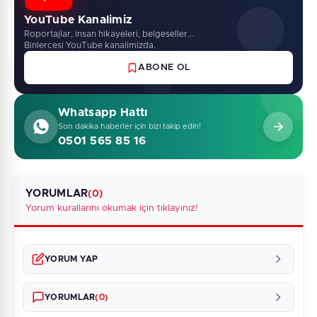
YouTube Kanalimiz
Roportajlar, insan hikayeleri, belgeseller...
Binlercesi YouTube kanalimizda.
ABONE OL
Whatsapp Hattı
Son dakika haberler için bizi takip edin!
0501 565 85 16
YORUMLAR
(0)
Yorum kurallarını okumak için tıklayınız!
YORUM YAP
YORUMLAR
(0)