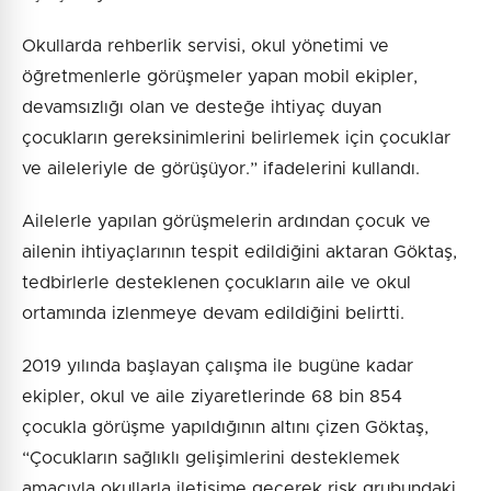
Okullarda rehberlik servisi, okul yönetimi ve
öğretmenlerle görüşmeler yapan mobil ekipler,
devamsızlığı olan ve desteğe ihtiyaç duyan
çocukların gereksinimlerini belirlemek için çocuklar
ve aileleriyle de görüşüyor.” ifadelerini kullandı.
Ailelerle yapılan görüşmelerin ardından çocuk ve
ailenin ihtiyaçlarının tespit edildiğini aktaran Göktaş,
tedbirlerle desteklenen çocukların aile ve okul
ortamında izlenmeye devam edildiğini belirtti.
2019 yılında başlayan çalışma ile bugüne kadar
ekipler, okul ve aile ziyaretlerinde 68 bin 854
çocukla görüşme yapıldığının altını çizen Göktaş,
“Çocukların sağlıklı gelişimlerini desteklemek
amacıyla okullarla iletişime geçerek risk grubundaki