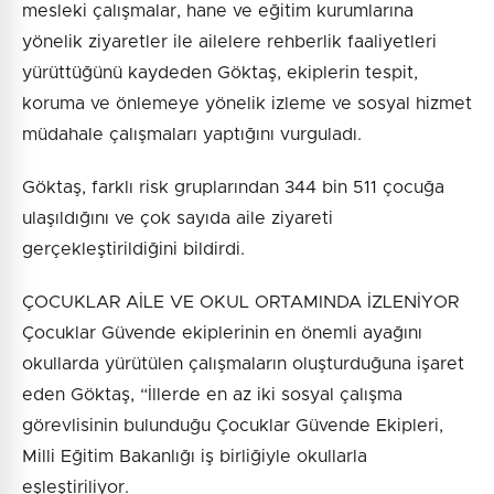
mesleki çalışmalar, hane ve eğitim kurumlarına
yönelik ziyaretler ile ailelere rehberlik faaliyetleri
yürüttüğünü kaydeden Göktaş, ekiplerin tespit,
koruma ve önlemeye yönelik izleme ve sosyal hizmet
müdahale çalışmaları yaptığını vurguladı.
Göktaş, farklı risk gruplarından 344 bin 511 çocuğa
ulaşıldığını ve çok sayıda aile ziyareti
gerçekleştirildiğini bildirdi.
ÇOCUKLAR AİLE VE OKUL ORTAMINDA İZLENİYOR
Çocuklar Güvende ekiplerinin en önemli ayağını
okullarda yürütülen çalışmaların oluşturduğuna işaret
eden Göktaş, “İllerde en az iki sosyal çalışma
görevlisinin bulunduğu Çocuklar Güvende Ekipleri,
Milli Eğitim Bakanlığı iş birliğiyle okullarla
eşleştiriliyor.