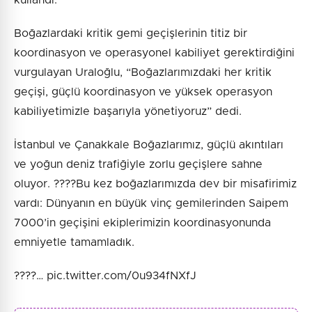
kullandı.
Boğazlardaki kritik gemi geçişlerinin titiz bir
koordinasyon ve operasyonel kabiliyet gerektirdiğini
vurgulayan Uraloğlu, “Boğazlarımızdaki her kritik
geçişi, güçlü koordinasyon ve yüksek operasyon
kabiliyetimizle başarıyla yönetiyoruz” dedi.
İstanbul ve Çanakkale Boğazlarımız, güçlü akıntıları
ve yoğun deniz trafiğiyle zorlu geçişlere sahne
oluyor. ????Bu kez boğazlarımızda dev bir misafirimiz
vardı: Dünyanın en büyük vinç gemilerinden Saipem
7000’in geçişini ekiplerimizin koordinasyonunda
emniyetle tamamladık.
????️… pic.twitter.com/0u934fNXfJ