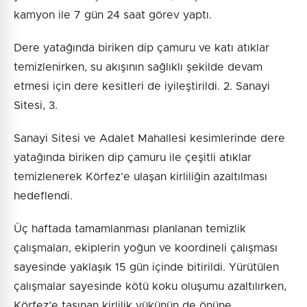
kamyon ile 7 gün 24 saat görev yaptı.
Dere yatağında biriken dip çamuru ve katı atıklar
temizlenirken, su akışının sağlıklı şekilde devam
etmesi için dere kesitleri de iyileştirildi. 2. Sanayi
Sitesi, 3.
Sanayi Sitesi ve Adalet Mahallesi kesimlerinde dere
yatağında biriken dip çamuru ile çeşitli atıklar
temizlenerek Körfez’e ulaşan kirliliğin azaltılması
hedeflendi.
Üç haftada tamamlanması planlanan temizlik
çalışmaları, ekiplerin yoğun ve koordineli çalışması
sayesinde yaklaşık 15 gün içinde bitirildi. Yürütülen
çalışmalar sayesinde kötü koku oluşumu azaltılırken,
Körfez’e taşınan kirlilik yükünün de önüne