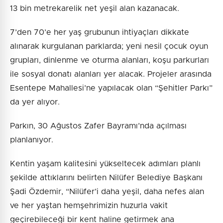
13 bin metrekarelik net yeşil alan kazanacak.
7’den 70’e her yaş grubunun ihtiyaçları dikkate
alınarak kurgulanan parklarda; yeni nesil çocuk oyun
grupları, dinlenme ve oturma alanları, koşu parkurları
ile sosyal donatı alanları yer alacak. Projeler arasında
Esentepe Mahallesi’ne yapılacak olan “Şehitler Parkı”
da yer alıyor.
Parkın, 30 Ağustos Zafer Bayramı’nda açılması
planlanıyor.
Kentin yaşam kalitesini yükseltecek adımları planlı
şekilde attıklarını belirten Nilüfer Belediye Başkanı
Şadi Özdemir, “Nilüfer’i daha yeşil, daha nefes alan
ve her yaştan hemşehrimizin huzurla vakit
geçirebileceği bir kent haline getirmek ana