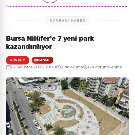
SONRAKI HABER
Bursa Nilüfer’e 7 yeni park
kazandırılıyor
GÜNDEM
MANŞET
07 Ağustos 2026, 10:30
2 dk okuma
124 görüntülenme