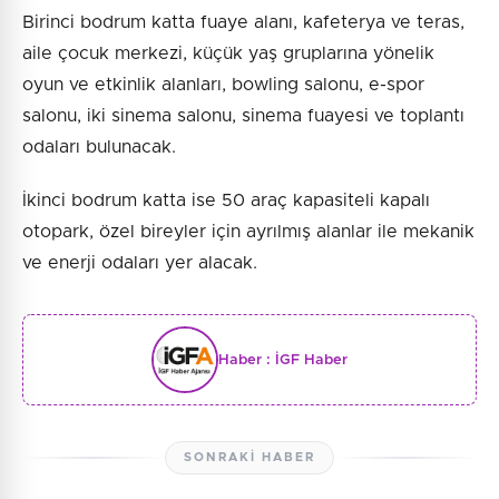
Birinci bodrum katta fuaye alanı, kafeterya ve teras,
aile çocuk merkezi, küçük yaş gruplarına yönelik
oyun ve etkinlik alanları, bowling salonu, e-spor
salonu, iki sinema salonu, sinema fuayesi ve toplantı
odaları bulunacak.
İkinci bodrum katta ise 50 araç kapasiteli kapalı
otopark, özel bireyler için ayrılmış alanlar ile mekanik
ve enerji odaları yer alacak.
Haber :
İGF Haber
SONRAKI HABER