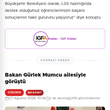
Büyükşehir Belediyesi olarak, LGS hazırlığında
destek olduğumuz öğrencilerimizin başarılı
sonuçlarının haklı gururunu yaşıyoruz” diye konuştu.
Haber :
İGF Haber
SONRAKI HABER
Bakan Gürlek Mumcu ailesiyle
görüştü
GÜNDEM
MANŞET
07 Ağustos 2026, 10:38
2 dk okuma
256 görüntülenme