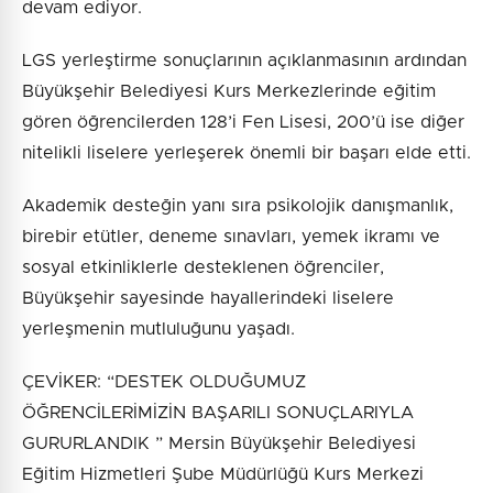
devam ediyor.
LGS yerleştirme sonuçlarının açıklanmasının ardından
Büyükşehir Belediyesi Kurs Merkezlerinde eğitim
gören öğrencilerden 128’i Fen Lisesi, 200’ü ise diğer
nitelikli liselere yerleşerek önemli bir başarı elde etti.
Akademik desteğin yanı sıra psikolojik danışmanlık,
birebir etütler, deneme sınavları, yemek ikramı ve
sosyal etkinliklerle desteklenen öğrenciler,
Büyükşehir sayesinde hayallerindeki liselere
yerleşmenin mutluluğunu yaşadı.
ÇEVİKER: “DESTEK OLDUĞUMUZ
ÖĞRENCİLERİMİZİN BAŞARILI SONUÇLARIYLA
GURURLANDIK ” Mersin Büyükşehir Belediyesi
Eğitim Hizmetleri Şube Müdürlüğü Kurs Merkezi