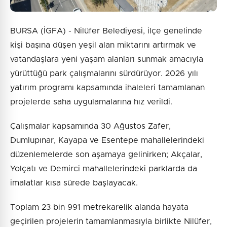
BURSA (İGFA) - Nilüfer Belediyesi, ilçe genelinde
kişi başına düşen yeşil alan miktarını artırmak ve
vatandaşlara yeni yaşam alanları sunmak amacıyla
yürüttüğü park çalışmalarını sürdürüyor. 2026 yılı
yatırım programı kapsamında ihaleleri tamamlanan
projelerde saha uygulamalarına hız verildi.
Çalışmalar kapsamında 30 Ağustos Zafer,
Dumlupınar, Kayapa ve Esentepe mahallelerindeki
düzenlemelerde son aşamaya gelinirken; Akçalar,
Yolçatı ve Demirci mahallelerindeki parklarda da
imalatlar kısa sürede başlayacak.
Toplam 23 bin 991 metrekarelik alanda hayata
geçirilen projelerin tamamlanmasıyla birlikte Nilüfer,