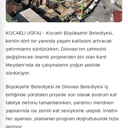
KOCAELİ (İGFA) - Kocaeli Büyükşehir Belediyesi,
kentin dört bir yanında yaşam kalitesini artıracak
yatırımlarını sürdürürken, Dilovası’nın çehresini
değiştirecek önemli projelerden biri olan Kent
Meydanı’nda da çalışmalarını yoğun şekilde
sürdürüyor.
Büyükşehir Belediyesi ile Dilovası Belediyesi iş
birliğinde yürütülen projede son olarak bodrum kat
tabliye betonu tamamlanırken, yardımcı merdiven
yapılarında ise zemin kat seviyesine ulaşıldı. İmaltın
her aşaması, planlanan program doğrultusunda hızla
ilerliyor.