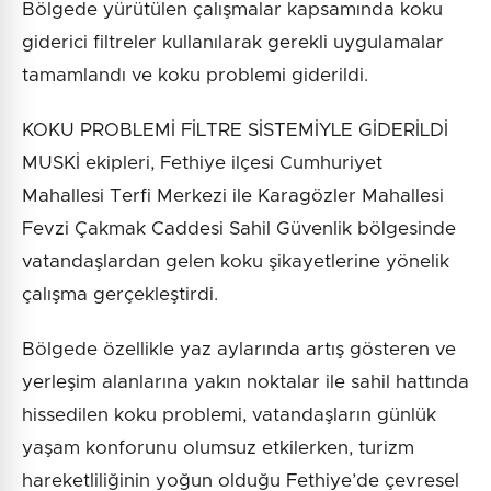
Bölgede yürütülen çalışmalar kapsamında koku
giderici filtreler kullanılarak gerekli uygulamalar
tamamlandı ve koku problemi giderildi.
KOKU PROBLEMİ FİLTRE SİSTEMİYLE GİDERİLDİ
MUSKİ ekipleri, Fethiye ilçesi Cumhuriyet
Mahallesi Terfi Merkezi ile Karagözler Mahallesi
Fevzi Çakmak Caddesi Sahil Güvenlik bölgesinde
vatandaşlardan gelen koku şikayetlerine yönelik
çalışma gerçekleştirdi.
Bölgede özellikle yaz aylarında artış gösteren ve
yerleşim alanlarına yakın noktalar ile sahil hattında
hissedilen koku problemi, vatandaşların günlük
yaşam konforunu olumsuz etkilerken, turizm
hareketliliğinin yoğun olduğu Fethiye’de çevresel