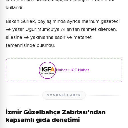
kullandı.
Bakan Gürlek, paylaşımında ayrıca merhum gazeteci
ve yazar Uğur Mumcu'ya Allah'tan rahmet dilerken,
ailesine ve yakınlarına sabır ve metanet
temennisinde bulundu.
Haber :
İGF Haber
SONRAKI HABER
İzmir Güzelbahçe Zabıtası'ndan
kapsamlı gıda denetimi