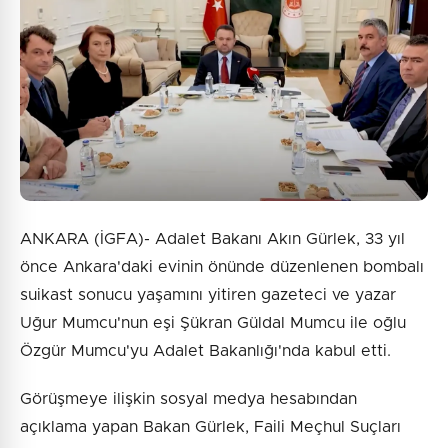
ANKARA (İGFA)- Adalet Bakanı Akın Gürlek, 33 yıl
önce Ankara'daki evinin önünde düzenlenen bombalı
suikast sonucu yaşamını yitiren gazeteci ve yazar
Uğur Mumcu'nun eşi Şükran Güldal Mumcu ile oğlu
Özgür Mumcu'yu Adalet Bakanlığı'nda kabul etti.
Görüşmeye ilişkin sosyal medya hesabından
açıklama yapan Bakan Gürlek, Faili Meçhul Suçları