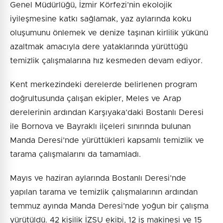
Genel Müdürlüğü, İzmir Körfezi’nin ekolojik
iyileşmesine katkı sağlamak, yaz aylarında koku
oluşumunu önlemek ve denize taşınan kirlilik yükünü
azaltmak amacıyla dere yataklarında yürüttüğü
temizlik çalışmalarına hız kesmeden devam ediyor.
Kent merkezindeki derelerde belirlenen program
doğrultusunda çalışan ekipler, Meles ve Arap
derelerinin ardından Karşıyaka’daki Bostanlı Deresi
ile Bornova ve Bayraklı ilçeleri sınırında bulunan
Manda Deresi’nde yürüttükleri kapsamlı temizlik ve
tarama çalışmalarını da tamamladı.
Mayıs ve haziran aylarında Bostanlı Deresi’nde
yapılan tarama ve temizlik çalışmalarının ardından
temmuz ayında Manda Deresi’nde yoğun bir çalışma
yürütüldü. 42 kişilik İZSU ekibi, 12 iş makinesi ve 15