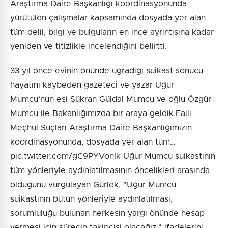
Araştırma Daire Başkanlığı koordinasyonunda
yürütülen çalışmalar kapsamında dosyada yer alan
tüm delil, bilgi ve bulguların en ince ayrıntısına kadar
yeniden ve titizlikle incelendiğini belirtti.
33 yıl önce evinin önünde uğradığı suikast sonucu
hayatını kaybeden gazeteci ve yazar Uğur
Mumcu’nun eşi Şükran Güldal Mumcu ve oğlu Özgür
Mumcu ile Bakanlığımızda bir araya geldik.Faili
Meçhul Suçları Araştırma Daire Başkanlığımızın
koordinasyonunda, dosyada yer alan tüm…
pic.twitter.com/gC9PYVonIk Uğur Mumcu suikastının
tüm yönleriyle aydınlatılmasının öncelikleri arasında
olduğunu vurgulayan Gürlek, "Uğur Mumcu
suikastının bütün yönleriyle aydınlatılması,
sorumluluğu bulunan herkesin yargı önünde hesap
vermesi için sürecin takipçisi olacağız." ifadelerini