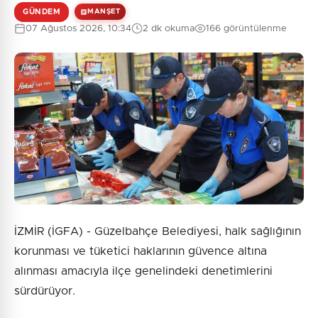
GÜNDEM
MANŞET
07 Ağustos 2026, 10:34
2 dk okuma
166 görüntülenme
İZMİR (İGFA) - Güzelbahçe Belediyesi, halk sağlığının
korunması ve tüketici haklarının güvence altına
alınması amacıyla ilçe genelindeki denetimlerini
sürdürüyor.