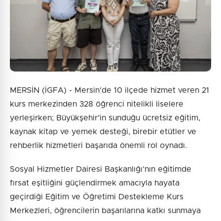
Gönder
MERSİN (İGFA) - Mersin'de 10 ilçede hizmet veren 21
kurs merkezinden 328 öğrenci nitelikli liselere
yerleşirken; Büyükşehir’in sunduğu ücretsiz eğitim,
kaynak kitap ve yemek desteği, birebir etütler ve
rehberlik hizmetleri başarıda önemli rol oynadı.
Sosyal Hizmetler Dairesi Başkanlığı’nın eğitimde
fırsat eşitliğini güçlendirmek amacıyla hayata
geçirdiği Eğitim ve Öğretimi Destekleme Kurs
Merkezleri, öğrencilerin başarılarına katkı sunmaya