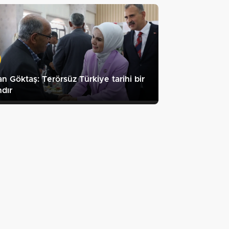
n Göktaş: Terörsüz Türkiye tarihi bir
dır