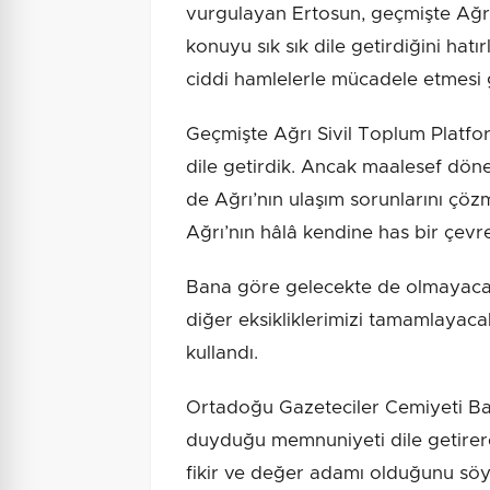
vurgulayan Ertosun, geçmişte Ağrı
konuyu sık sık dile getirdiğini hatı
ciddi hamlelerle mücadele etmesi 
Geçmişte Ağrı Sivil Toplum Platfo
dile getirdik. Ancak maalesef döne
de Ağrı’nın ulaşım sorunlarını çöz
Ağrı’nın hâlâ kendine has bir çevr
Bana göre gelecekte de olmayaca
diğer eksikliklerimizi tamamlayaca
kullandı.
Ortadoğu Gazeteciler Cemiyeti Baş
duyduğu memnuniyeti dile getirerek
fikir ve değer adamı olduğunu söy