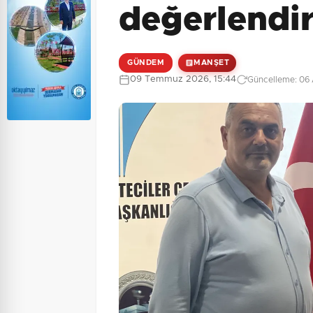
değerlendi
GÜNDEM
MANŞET
09 Temmuz 2026, 15:44
Güncelleme: 06 