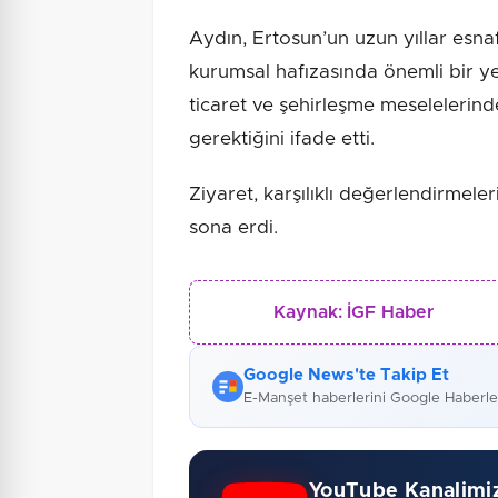
Aydın, Ertosun’un uzun yıllar esnaf
kurumsal hafızasında önemli bir yer
ticaret ve şehirleşme meselelerind
gerektiğini ifade etti.
Ziyaret, karşılıklı değerlendirmele
sona erdi.
Kaynak:
İGF Haber
Google News'te Takip Et
E-Manşet haberlerini Google Haberl
YouTube Kanalimi