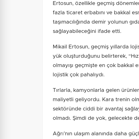
Ertosun, özellikle geçmiş dönemle
fazla ticaret erbabını ve bakkal esn
taşımacılığında demir yolunun gıda
sağlayabileceğini ifade etti.
Mikail Ertosun, geçmiş yıllarda loji
yük oluşturduğunu belirterek, “Hız
olmayışı geçmişte en çok bakkal e
lojistik çok pahalıydı.
Tırlarla, kamyonlarla gelen ürünl
maliyetli geliyordu. Kara trenin ol
sektöründe ciddi bir avantaj sağ
olmadı. Şimdi de yok, gelecekte d
Ağrı’nın ulaşım alanında daha güç