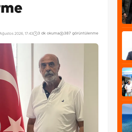
rme
3 dk okuma
387 görüntülenme
Ağustos 2026, 17:43