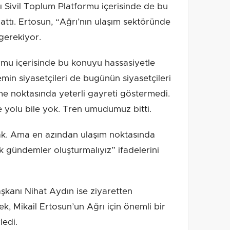
 Sivil Toplum Platformu içerisinde de bu
rlattı. Ertosun, “Ağrı’nın ulaşım sektöründe
gerekiyor.
rmu içerisinde bu konuyu hassasiyetle
min siyasetçileri de bugünün siyasetçileri
me noktasında yeterli gayreti göstermedi.
e yolu bile yok. Tren umudumuz bitti.
k. Ama en azından ulaşım noktasında
k gündemler oluşturmalıyız” ifadelerini
kanı Nihat Aydın ise ziyaretten
, Mikail Ertosun’un Ağrı için önemli bir
ledi.