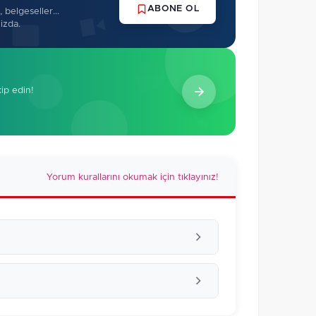
ABONE OL
 belgeseller...
izda.
kip edin!
Yorum kurallarını okumak için tıklayınız!