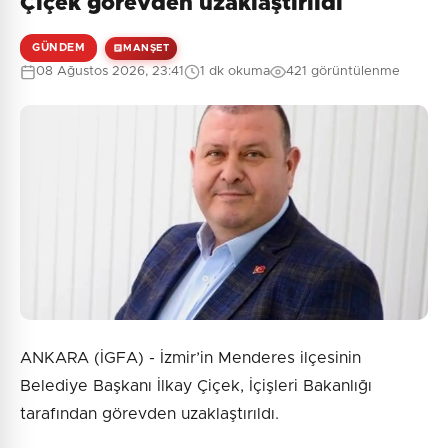
Çiçek görevden uzaklaştırıldı
GÜNDEM
MANŞET
08 Ağustos 2026, 23:41
1 dk okuma
421 görüntülenme
ANKARA (İGFA) - İzmir’in Menderes ilçesinin
Belediye Başkanı İlkay Çiçek, İçişleri Bakanlığı
tarafından görevden uzaklaştırıldı.