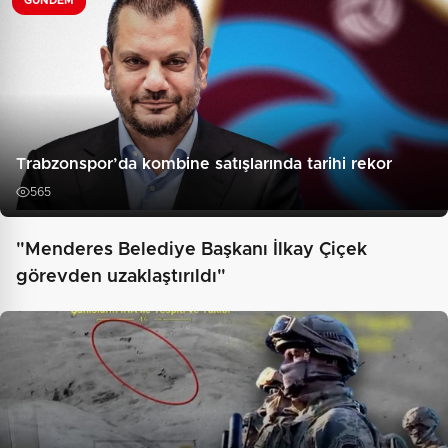
GÜNDEM
Trabzonspor’da kombine satışlarında tarihi rekor
565
"Menderes Belediye Başkanı İlkay Çiçek
görevden uzaklaştırıldı"