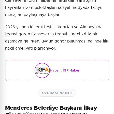
Cansever’in ölüm haberinin ardından sanatçının
hayranları ve meslektaşları sosyal medyada taziye
mesajları paylaşmaya başladı.
2026 yılında lösemi teşhisi konulan ve Almanya'da
tedavi gören Cansever'in tedavi süreci kritik bir
aşamaya gelirken, uygun donör bulunması halinde ilik
nakli ameliyatı planlanıyor.
Haber :
İGF Haber
SONRAKI HABER
Menderes Belediye Başkanı İlkay