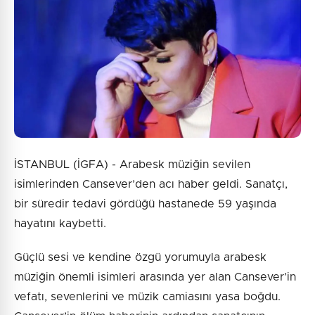
Güvenlik Sorusu:
5 + 5 = ?
Gönder
İSTANBUL (İGFA) - Arabesk müziğin sevilen
isimlerinden Cansever’den acı haber geldi. Sanatçı,
bir süredir tedavi gördüğü hastanede 59 yaşında
hayatını kaybetti.
Güçlü sesi ve kendine özgü yorumuyla arabesk
müziğin önemli isimleri arasında yer alan Cansever’in
vefatı, sevenlerini ve müzik camiasını yasa boğdu.