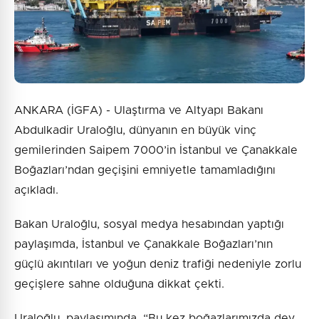
Gönder
ANKARA (İGFA) - Ulaştırma ve Altyapı Bakanı
Abdulkadir Uraloğlu, dünyanın en büyük vinç
gemilerinden Saipem 7000’in İstanbul ve Çanakkale
Boğazları’ndan geçişini emniyetle tamamladığını
açıkladı.
Bakan Uraloğlu, sosyal medya hesabından yaptığı
paylaşımda, İstanbul ve Çanakkale Boğazları’nın
güçlü akıntıları ve yoğun deniz trafiği nedeniyle zorlu
geçişlere sahne olduğuna dikkat çekti.
Uraloğlu, paylaşımında, “Bu kez boğazlarımızda dev