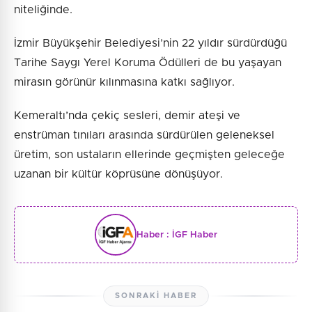
niteliğinde.
İzmir Büyükşehir Belediyesi’nin 22 yıldır sürdürdüğü
Tarihe Saygı Yerel Koruma Ödülleri de bu yaşayan
mirasın görünür kılınmasına katkı sağlıyor.
Kemeraltı’nda çekiç sesleri, demir ateşi ve
enstrüman tınıları arasında sürdürülen geleneksel
üretim, son ustaların ellerinde geçmişten geleceğe
uzanan bir kültür köprüsüne dönüşüyor.
Haber :
İGF Haber
SONRAKI HABER