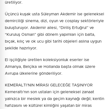
üretiliyor.
Üçüncü kuşak usta Süleyman Akdemir ise geleneksel
demirciliği sinema, dizi, oyun ve cosplay sektörleriyle
buluşturuyor. Akdemir ailesi, “Diriliş Ertuğrul” ve
“Kuruluş Osman” gibi dönem yapımları için balta,
bıçak, kılıç ve ok ucu gibi tarihi objeleri aslına uygun
şekilde hazırlıyor.
El işçiliğiyle üretilen koleksiyonluk eserler ise
Almanya, Belçika ve Hollanda başta olmak üzere
Avrupa ülkelerine gönderiliyor.
KEMERALTI’NIN MİRASI GELECEĞE TAŞINIYOR
Kemeraltı’nın son ustaları için geleneksel zanaat
yalnızca bir meslek ya da geçim kaynağı değil; kentin
hafızasını ve kültürel kimliğini yaşatan bir miras