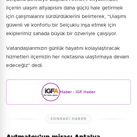
ilçenin ulaşım altyapısını daha güçlü hale getirmek
için çalışmalarını sürdürdüklerini belirterek, “Ulaşımı
güvenli ve konforlu bir Selçuklu inşa etmek için
ekiplerimiz sahada büyük bir özveriyle çalışıyor.
Vatandaşlarımızın günlük hayatını kolaylaştıracak
hizmetleri ilçemizin her noktasına ulaştırmaya devam
edeceğiz” dedi.
Haber :
İGF Haber
SONRAKI HABER