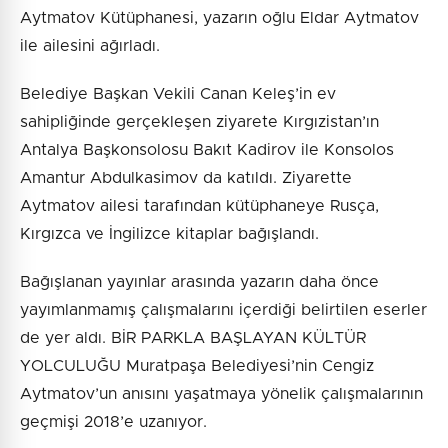
Aytmatov Kütüphanesi, yazarın oğlu Eldar Aytmatov
ile ailesini ağırladı.
Belediye Başkan Vekili Canan Keleş’in ev
sahipliğinde gerçekleşen ziyarete Kırgızistan’ın
Antalya Başkonsolosu Bakıt Kadirov ile Konsolos
Amantur Abdulkasimov da katıldı. Ziyarette
Aytmatov ailesi tarafından kütüphaneye Rusça,
Kırgızca ve İngilizce kitaplar bağışlandı.
Bağışlanan yayınlar arasında yazarın daha önce
yayımlanmamış çalışmalarını içerdiği belirtilen eserler
de yer aldı. BİR PARKLA BAŞLAYAN KÜLTÜR
YOLCULUĞU Muratpaşa Belediyesi’nin Cengiz
Aytmatov’un anısını yaşatmaya yönelik çalışmalarının
geçmişi 2018’e uzanıyor.