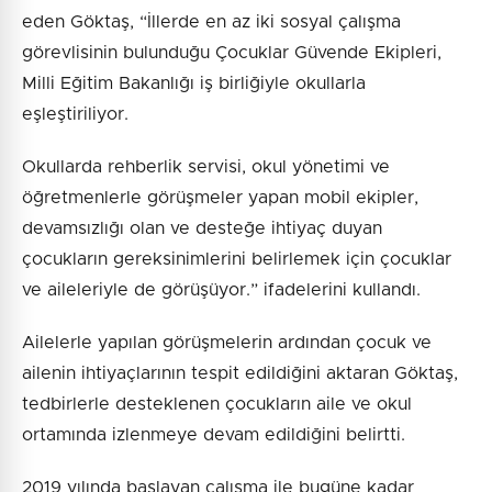
eden Göktaş, “İllerde en az iki sosyal çalışma
görevlisinin bulunduğu Çocuklar Güvende Ekipleri,
Milli Eğitim Bakanlığı iş birliğiyle okullarla
eşleştiriliyor.
Okullarda rehberlik servisi, okul yönetimi ve
öğretmenlerle görüşmeler yapan mobil ekipler,
devamsızlığı olan ve desteğe ihtiyaç duyan
çocukların gereksinimlerini belirlemek için çocuklar
ve aileleriyle de görüşüyor.” ifadelerini kullandı.
Ailelerle yapılan görüşmelerin ardından çocuk ve
ailenin ihtiyaçlarının tespit edildiğini aktaran Göktaş,
tedbirlerle desteklenen çocukların aile ve okul
ortamında izlenmeye devam edildiğini belirtti.
2019 yılında başlayan çalışma ile bugüne kadar