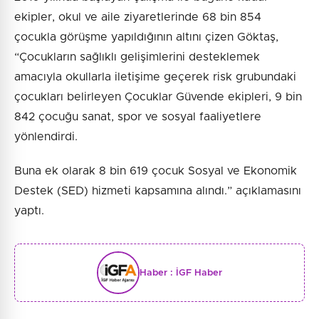
ekipler, okul ve aile ziyaretlerinde 68 bin 854
çocukla görüşme yapıldığının altını çizen Göktaş,
“Çocukların sağlıklı gelişimlerini desteklemek
amacıyla okullarla iletişime geçerek risk grubundaki
çocukları belirleyen Çocuklar Güvende ekipleri, 9 bin
842 çocuğu sanat, spor ve sosyal faaliyetlere
yönlendirdi.
Buna ek olarak 8 bin 619 çocuk Sosyal ve Ekonomik
Destek (SED) hizmeti kapsamına alındı.” açıklamasını
yaptı.
Haber :
İGF Haber