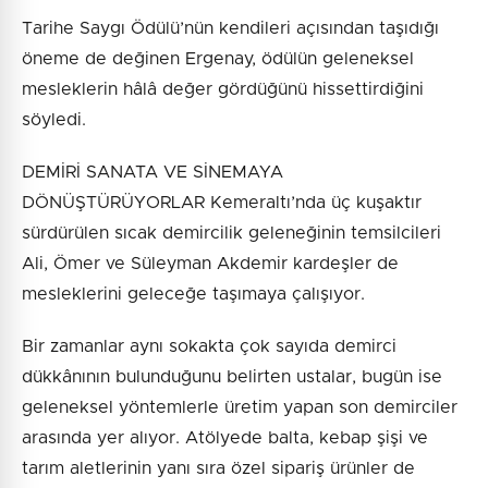
Tarihe Saygı Ödülü’nün kendileri açısından taşıdığı
öneme de değinen Ergenay, ödülün geleneksel
mesleklerin hâlâ değer gördüğünü hissettirdiğini
söyledi.
DEMİRİ SANATA VE SİNEMAYA
DÖNÜŞTÜRÜYORLAR Kemeraltı’nda üç kuşaktır
sürdürülen sıcak demircilik geleneğinin temsilcileri
Ali, Ömer ve Süleyman Akdemir kardeşler de
mesleklerini geleceğe taşımaya çalışıyor.
Bir zamanlar aynı sokakta çok sayıda demirci
dükkânının bulunduğunu belirten ustalar, bugün ise
geleneksel yöntemlerle üretim yapan son demirciler
arasında yer alıyor. Atölyede balta, kebap şişi ve
tarım aletlerinin yanı sıra özel sipariş ürünler de