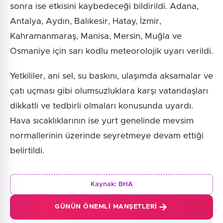
sonra ise etkisini kaybedeceği bildirildi. Adana,
Antalya, Aydın, Balıkesir, Hatay, İzmir,
Kahramanmaraş, Manisa, Mersin, Muğla ve
Osmaniye için sarı kodlu meteorolojik uyarı verildi.
Yetkililer, ani sel, su baskını, ulaşımda aksamalar ve
çatı uçması gibi olumsuzluklara karşı vatandaşları
dikkatli ve tedbirli olmaları konusunda uyardı.
Hava sıcaklıklarının ise yurt genelinde mevsim
normallerinin üzerinde seyretmeye devam ettiği
belirtildi.
Kaynak:
BHA
GÜNÜN ÖNEMLI MANŞETLERI