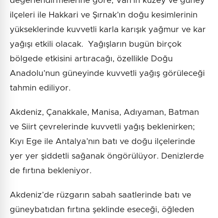
değerlendirmelerine göre, Van’ın kuzey ve güney
ilçeleri ile Hakkari ve Şırnak’ın doğu kesimlerinin
yükseklerinde kuvvetli karla karışık yağmur ve kar
yağışı etkili olacak. Yağışların bugün birçok
bölgede etkisini artıracağı, özellikle Doğu
Anadolu’nun güneyinde kuvvetli yağış görüleceği
tahmin ediliyor.
Akdeniz, Çanakkale, Manisa, Adıyaman, Batman
ve Siirt çevrelerinde kuvvetli yağış beklenirken;
Kıyı Ege ile Antalya’nın batı ve doğu ilçelerinde
yer yer şiddetli sağanak öngörülüyor. Denizlerde
de fırtına bekleniyor.
Akdeniz’de rüzgarın sabah saatlerinde batı ve
güneybatıdan fırtına şeklinde eseceği, öğleden