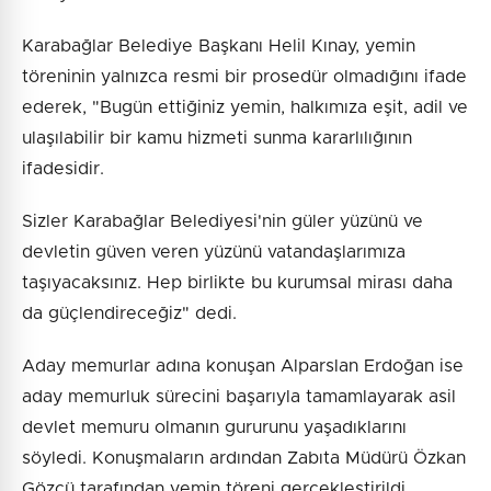
Karabağlar Belediye Başkanı Helil Kınay, yemin
töreninin yalnızca resmi bir prosedür olmadığını ifade
ederek, "Bugün ettiğiniz yemin, halkımıza eşit, adil ve
ulaşılabilir bir kamu hizmeti sunma kararlılığının
ifadesidir.
Sizler Karabağlar Belediyesi'nin güler yüzünü ve
devletin güven veren yüzünü vatandaşlarımıza
taşıyacaksınız. Hep birlikte bu kurumsal mirası daha
da güçlendireceğiz" dedi.
Aday memurlar adına konuşan Alparslan Erdoğan ise
aday memurluk sürecini başarıyla tamamlayarak asil
devlet memuru olmanın gururunu yaşadıklarını
söyledi. Konuşmaların ardından Zabıta Müdürü Özkan
Gözcü tarafından yemin töreni gerçekleştirildi.