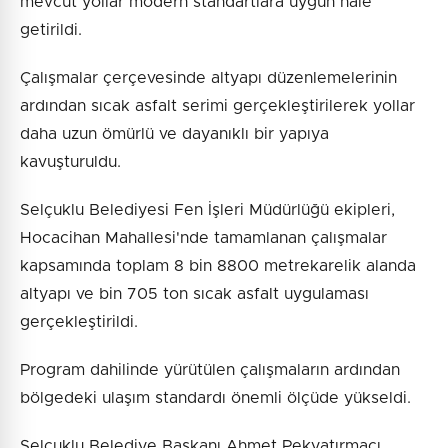
mevcut yollar modern standartlara uygun hale
getirildi.
Çalışmalar çerçevesinde altyapı düzenlemelerinin
ardından sıcak asfalt serimi gerçekleştirilerek yollar
daha uzun ömürlü ve dayanıklı bir yapıya
kavuşturuldu.
Selçuklu Belediyesi Fen İşleri Müdürlüğü ekipleri,
Hocacihan Mahallesi'nde tamamlanan çalışmalar
kapsamında toplam 8 bin 8800 metrekarelik alanda
altyapı ve bin 705 ton sıcak asfalt uygulaması
gerçekleştirildi.
Program dahilinde yürütülen çalışmaların ardından
bölgedeki ulaşım standardı önemli ölçüde yükseldi.
Selçuklu Belediye Başkanı Ahmet Pekyatırmacı,