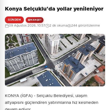
Konya Selçuklu'da yollar yenileniyor
GÜNDEM
MANŞET
09 Ağustos 2026, 10:57
2 dk okuma
244 görüntülenme
KONYA (İGFA) - Selçuklu Belediyesi, ulaşım
altyapısını güçlendiren yatırımlarına hız kesmeden
devam ediyor.