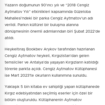
Yazarın doğumunun 90’ıncı yılı ve “2018 Cengiz
Aytmatov Yılı” etkinlikleri kapsamında Güzeloba
Mahallesi’ndeki bir parka Cengiz Aytmatov’un adı
verildi. Parkın kültürel bir buluşma alanına
dönüşmesinin önemli adımlarından biri Şubat 2022’de
atıldı.
Heykeltıraş Bookbev Arykov tarafından hazırlanan
Cengiz Aytmatov heykeli, Kırgızistan’dan gelen
temsilciler ve Antalya’da yaşayan Kırgızların katıldığı
törenle parkta açıldı. Cengiz Aytmatov Kütüphanesi
ise Mart 2023’te okurların kullanımına sunuldu.
Yaklaşık 5 bin kitaba ev sahipliği yapan kütüphanede
Kırgız edebiyatından seçilmiş eserler için özel bir
bölüm oluşturuldu. Kütüphanenin Aytmatov