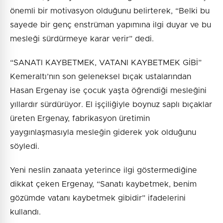
önemli bir motivasyon olduğunu belirterek, “Belki bu
sayede bir genç enstrüman yapımına ilgi duyar ve bu
mesleği sürdürmeye karar verir” dedi.
“SANATI KAYBETMEK, VATANI KAYBETMEK GİBİ”
Kemeraltı’nın son geleneksel bıçak ustalarından
Hasan Ergenay ise çocuk yaşta öğrendiği mesleğini
yıllardır sürdürüyor. El işçiliğiyle boynuz saplı bıçaklar
üreten Ergenay, fabrikasyon üretimin
yaygınlaşmasıyla mesleğin giderek yok olduğunu
söyledi.
Yeni neslin zanaata yeterince ilgi göstermediğine
dikkat çeken Ergenay, “Sanatı kaybetmek, benim
gözümde vatanı kaybetmek gibidir” ifadelerini
kullandı.