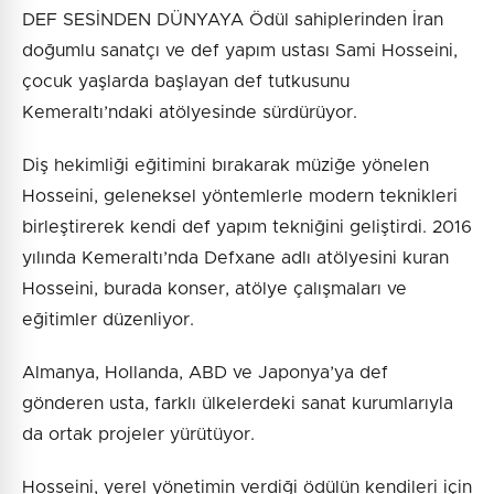
DEF SESİNDEN DÜNYAYA Ödül sahiplerinden İran
doğumlu sanatçı ve def yapım ustası Sami Hosseini,
çocuk yaşlarda başlayan def tutkusunu
Kemeraltı’ndaki atölyesinde sürdürüyor.
Diş hekimliği eğitimini bırakarak müziğe yönelen
Hosseini, geleneksel yöntemlerle modern teknikleri
birleştirerek kendi def yapım tekniğini geliştirdi. 2016
yılında Kemeraltı’nda Defxane adlı atölyesini kuran
Hosseini, burada konser, atölye çalışmaları ve
eğitimler düzenliyor.
Almanya, Hollanda, ABD ve Japonya’ya def
gönderen usta, farklı ülkelerdeki sanat kurumlarıyla
da ortak projeler yürütüyor.
Hosseini, yerel yönetimin verdiği ödülün kendileri için