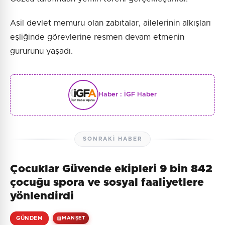
Asil devlet memuru olan zabıtalar, ailelerinin alkışları
eşliğinde görevlerine resmen devam etmenin
gururunu yaşadı.
Haber :
İGF Haber
SONRAKI HABER
Çocuklar Güvende ekipleri 9 bin 842
çocuğu spora ve sosyal faaliyetlere
yönlendirdi
GÜNDEM
MANŞET