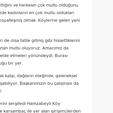
gittiğini ve herkesin çok mutlu olduğunu
zde kadınların en çok mutlu oldukları
osyalleşmiş olmak. Köylerine gelen yeni
 de olsa tatile gitmiş gibi hissettiklerini
aktan mutlu oluyoruz. Amacımız da
ir elde etmeleri yönündeydi. Burası
uğu bir yer.
 kalıp, dağların eteğinde, geleneksel
aşabiliyor. Başkanımızın bu çalışması da
i.
lerini sergiledi Hamzabeyli Köy
ve karsambaç ile yer alan girişimcilerden