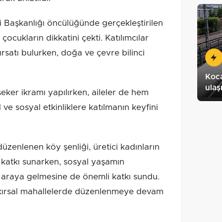
esi Başkanlığı öncülüğünde gerçekleştirilen
çocukların dikkatini çekti. Katılımcılar
rsatı bulurken, doğa ve çevre bilinci
Koca
ulaş
ker ikramı yapılırken, aileler de hem
ve sosyal etkinliklere katılmanın keyfini
üzenlenen köy şenliği, üretici kadınların
katkı sunarken, sosyal yaşamın
 araya gelmesine de önemli katkı sundu.
lı kırsal mahallelerde düzenlenmeye devam