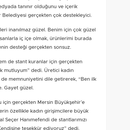
medyada tanınır olduğunu ve içerik
ir Belediyesi gerçekten çok destekleyici.
kleri inanılmaz güzel. Benim için çok güzel
sanlarla iç içe olmak, ürünlerimi burada
enin desteği gerçekten sonsuz.
em de stant kuranlar için gerçekten
ok mutluyum” dedi. Üretici kadın
de memnuniyetini dile getirerek, “Ben ilk
e. Gayet güzel.
 için gerçekten Mersin Büyükşehir’e
erin özellikle kadın girişimcilere büyük
al Seçer Hanımefendi de stantlarımızı
Kendisine teşekkür ediyoruz” dedi.