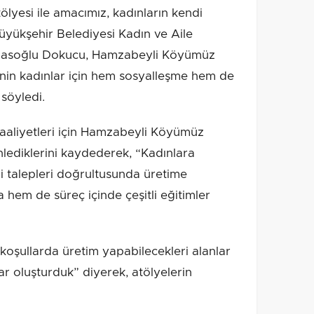
yesi ile amacımız, kadınların kendi
 Büyükşehir Belediyesi Kadın ve Aile
e Hasoğlu Dokucu, Hamzabeyli Köyümüz
nin kadınlar için hem sosyalleşme hem de
 söyledi.
faaliyetleri için Hamzabeyli Köyümüz
nlediklerini kaydederek, “Kadınlara
 talepleri doğrultusunda üretime
 hem de süreç içinde çeşitli eğitimler
koşullarda üretim yapabilecekleri alanlar
lar oluşturduk” diyerek, atölyelerin