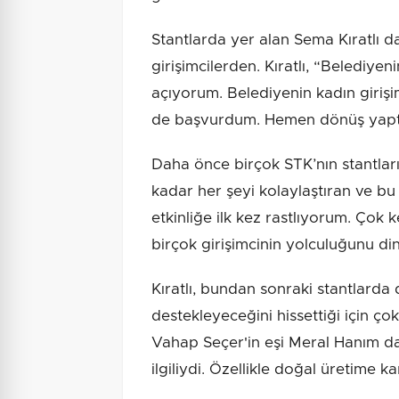
Stantlarda yer alan Sema Kıratlı 
girişimcilerden. Kıratlı, “Belediye
açıyorum. Belediyenin kadın girişim
de başvurdum. Hemen dönüş yaptı
Daha önce birçok STK’nın stantları
kadar her şeyi kolaylaştıran ve bu 
etkinliğe ilk kez rastlıyorum. Çok k
birçok girişimcinin yolculuğunu di
Kıratlı, bundan sonraki stantlarda 
destekleyeceğini hissettiği için ço
Vahap Seçer'in eşi Meral Hanım da
ilgiliydi. Özellikle doğal üretime k