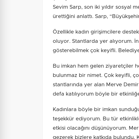
Sevim Sarp, son iki yıldır sosyal 
ürettiğini anlattı. Sarp, “Büyükşeh
Özellikle kadın girişimcilere deste
oluyor. Stantlarda yer alıyorum. İn
gösterebilmek çok keyifli. Belediy
Bu imkan hem gelen ziyaretçiler h
bulunmaz bir nimet. Çok keyifli, ç
stantlarında yer alan Merve Demir 
defa katılıyorum böyle bir etkinliğ
Kadınlara böyle bir imkan sunduğu
teşekkür ediyorum. Bu tür etkinlikl
etkisi olacağını düşünüyorum. Mer
gezerek bizlere katkıda bulundu. 