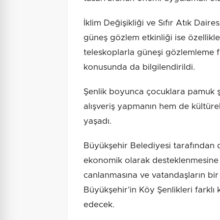
İklim Değişikliği ve Sıfır Atık Dair
güneş gözlem etkinliği ise özellikle 
teleskoplarla güneşi gözlemleme fı
konusunda da bilgilendirildi.
Şenlik boyunca çocuklara pamuk şe
alışveriş yapmanın hem de kültürel 
yaşadı.
Büyükşehir Belediyesi tarafından d
ekonomik olarak desteklenmesine 
canlanmasına ve vatandaşların bir
Büyükşehir’in Köy Şenlikleri fark
edecek.