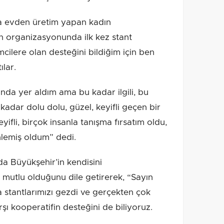
da evden üretim yapan kadın
nin organizasyonunda ilk kez stant
cilere olan desteğini bildiğim için ben
lar.
nda yer aldım ama bu kadar ilgili, bu
kadar dolu dolu, güzel, keyifli geçen bir
eyifli, birçok insanla tanışma fırsatım oldu,
nlemiş oldum” dedi.
da Büyükşehir’in kendisini
k mutlu olduğunu dile getirerek, “Sayın
 stantlarımızı gezdi ve gerçekten çok
arşı kooperatifin desteğini de biliyoruz.