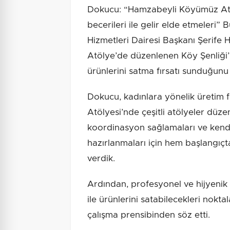
Dokucu: “Hamzabeyli Köyümüz Atöl
becerileri ile gelir elde etmeleri”
Hizmetleri Dairesi Başkanı Şerif
Atölye’de düzenlenen Köy Şenliği’
ürünlerini satma fırsatı sunduğunu
Dokucu, kadınlara yönelik üretim 
Atölyesi’nde çeşitli atölyeler düze
koordinasyon sağlamaları ve kendi
hazırlanmaları için hem başlangıçta
verdik.
Ardından, profesyonel ve hijyenik 
ile ürünlerini satabilecekleri nokta
çalışma prensibinden söz etti.