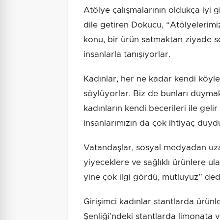
Atölye çalışmalarının oldukça iyi 
dile getiren Dokucu, “Atölyelerimi
konu, bir ürün satmaktan ziyade s
insanlarla tanışıyorlar.
Kadınlar, her ne kadar kendi köyleri
söylüyorlar. Biz de bunları duym
kadınların kendi becerileri ile gel
insanlarımızın da çok ihtiyaç duyd
Vatandaşlar, sosyal medyadan uzak
yiyeceklere ve sağlıklı ürünlere ul
yine çok ilgi gördü, mutluyuz” ded
Girişimci kadınlar stantlarda ürün
Şenliği’ndeki stantlarda limonata 