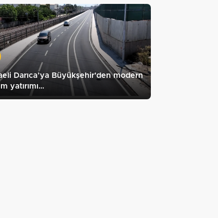
eli Darıca’ya Büyükşehir'den modern
ım yatırımı…