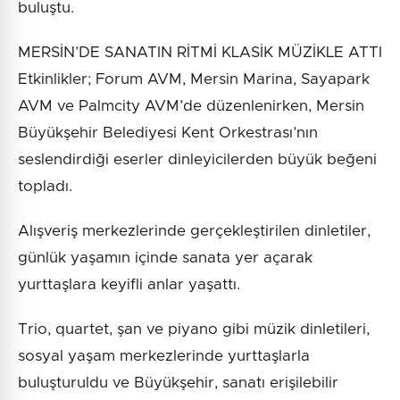
buluştu.
MERSİN’DE SANATIN RİTMİ KLASİK MÜZİKLE ATTI
Etkinlikler; Forum AVM, Mersin Marina, Sayapark
AVM ve Palmcity AVM’de düzenlenirken, Mersin
Büyükşehir Belediyesi Kent Orkestrası’nın
seslendirdiği eserler dinleyicilerden büyük beğeni
topladı.
Alışveriş merkezlerinde gerçekleştirilen dinletiler,
günlük yaşamın içinde sanata yer açarak
yurttaşlara keyifli anlar yaşattı.
Trio, quartet, şan ve piyano gibi müzik dinletileri,
sosyal yaşam merkezlerinde yurttaşlarla
buluşturuldu ve Büyükşehir, sanatı erişilebilir