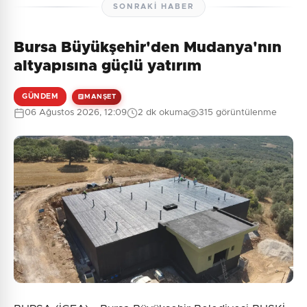
SONRAKI HABER
Bursa Büyükşehir'den Mudanya'nın
altyapısına güçlü yatırım
GÜNDEM
MANŞET
06 Ağustos 2026, 12:09
2 dk okuma
315 görüntülenme