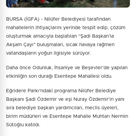
BURSA (İGFA) - Nilüfer Belediyesi tarafından
mahallelerin ihtiyaçlarını yerinde tespit edip, çözüm
oluşturmak amacıyla başlatılan “Şadi Başkan’la
Akşam Çayı” buluşmaları, sıcak havaya rağmen
vatandaşların yoğun ilgisiyle sürüyor.
Daha önce Odunluk, İhsaniye ve Beşevler’de yapılan
etkinliğin son durağı Esentepe Mahallesi oldu.
Eğridere Parkı’ndaki programa Nilüfer Belediye
Başkanı Şadi Özdemir ve eşi Nuray Özdemir’in yanı
sıra belediye başkan yardımcıları, meclis üyeleri,
birim müdürleri ve Esentepe Mahalle Muhtarı Nermin
Sütoğlu katıldı.