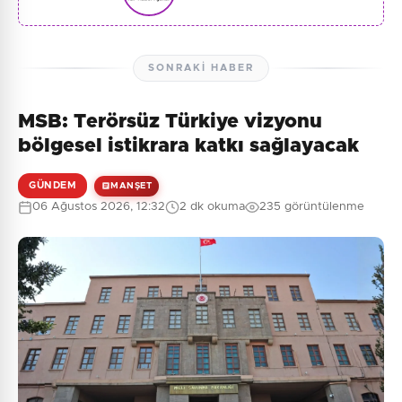
SONRAKI HABER
MSB: Terörsüz Türkiye vizyonu
bölgesel istikrara katkı sağlayacak
GÜNDEM
MANŞET
06 Ağustos 2026, 12:32
2 dk okuma
235 görüntülenme