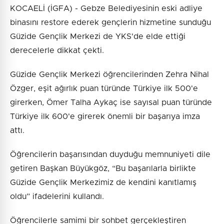
KOCAELİ (İGFA) - Gebze Belediyesinin eski adliye
binasını restore ederek gençlerin hizmetine sunduğu
Güzide Gençlik Merkezi de YKS'de elde ettiği
derecelerle dikkat çekti.
Güzide Gençlik Merkezi öğrencilerinden Zehra Nihal
Özger, eşit ağırlık puan türünde Türkiye ilk 500'e
girerken, Ömer Talha Aykaç ise sayısal puan türünde
Türkiye ilk 600'e girerek önemli bir başarıya imza
attı.
Öğrencilerin başarısından duyduğu memnuniyeti dile
getiren Başkan Büyükgöz, “Bu başarılarla birlikte
Güzide Gençlik Merkezimiz de kendini kanıtlamış
oldu” ifadelerini kullandı.
Öğrencilerle samimi bir sohbet gerçekleştiren