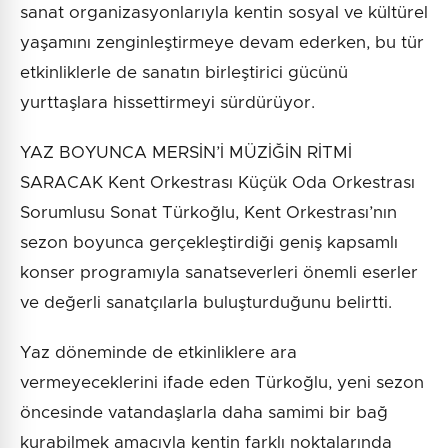
sanat organizasyonlarıyla kentin sosyal ve kültürel
yaşamını zenginleştirmeye devam ederken, bu tür
etkinliklerle de sanatın birleştirici gücünü
yurttaşlara hissettirmeyi sürdürüyor.
YAZ BOYUNCA MERSİN’İ MÜZİĞİN RİTMİ
SARACAK Kent Orkestrası Küçük Oda Orkestrası
Sorumlusu Sonat Türkoğlu, Kent Orkestrası’nın
sezon boyunca gerçekleştirdiği geniş kapsamlı
konser programıyla sanatseverleri önemli eserler
ve değerli sanatçılarla buluşturduğunu belirtti.
Yaz döneminde de etkinliklere ara
vermeyeceklerini ifade eden Türkoğlu, yeni sezon
öncesinde vatandaşlarla daha samimi bir bağ
kurabilmek amacıyla kentin farklı noktalarında