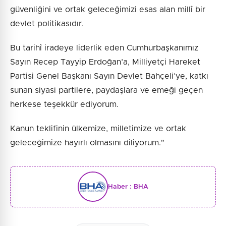
güvenliğini ve ortak geleceğimizi esas alan millî bir
devlet politikasıdır.
Bu tarihî iradeye liderlik eden Cumhurbaşkanımız
Sayın Recep Tayyip Erdoğan’a, Milliyetçi Hareket
Partisi Genel Başkanı Sayın Devlet Bahçeli’ye, katkı
sunan siyasi partilere, paydaşlara ve emeği geçen
herkese teşekkür ediyorum.
Kanun teklifinin ülkemize, milletimize ve ortak
geleceğimize hayırlı olmasını diliyorum."
Haber :
BHA