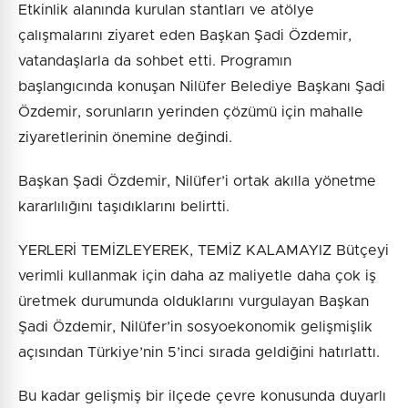
Etkinlik alanında kurulan stantları ve atölye
çalışmalarını ziyaret eden Başkan Şadi Özdemir,
vatandaşlarla da sohbet etti. Programın
başlangıcında konuşan Nilüfer Belediye Başkanı Şadi
Özdemir, sorunların yerinden çözümü için mahalle
ziyaretlerinin önemine değindi.
Başkan Şadi Özdemir, Nilüfer’i ortak akılla yönetme
kararlılığını taşıdıklarını belirtti.
YERLERİ TEMİZLEYEREK, TEMİZ KALAMAYIZ Bütçeyi
verimli kullanmak için daha az maliyetle daha çok iş
üretmek durumunda olduklarını vurgulayan Başkan
Şadi Özdemir, Nilüfer’in sosyoekonomik gelişmişlik
açısından Türkiye’nin 5’inci sırada geldiğini hatırlattı.
Bu kadar gelişmiş bir ilçede çevre konusunda duyarlı