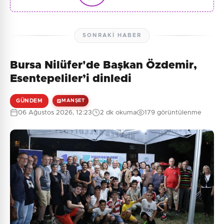
SONRAKI HABER
Bursa Nilüfer'de Başkan Özdemir,
Esentepeliler’i dinledi
GÜNDEM
MANŞET
06 Ağustos 2026, 12:23
2 dk okuma
179 görüntülenme