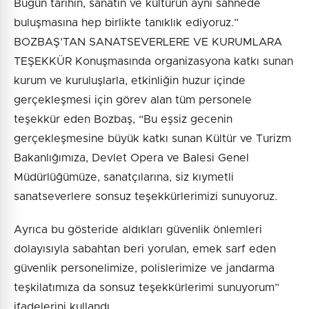
Bugün tarihin, sanatın ve kültürün aynı sahnede
buluşmasına hep birlikte tanıklık ediyoruz.”
BOZBAŞ’TAN SANATSEVERLERE VE KURUMLARA
TEŞEKKÜR Konuşmasında organizasyona katkı sunan
kurum ve kuruluşlarla, etkinliğin huzur içinde
gerçekleşmesi için görev alan tüm personele
teşekkür eden Bozbaş, “Bu eşsiz gecenin
gerçekleşmesine büyük katkı sunan Kültür ve Turizm
Bakanlığımıza, Devlet Opera ve Balesi Genel
Müdürlüğümüze, sanatçılarına, siz kıymetli
sanatseverlere sonsuz teşekkürlerimizi sunuyoruz.
Ayrıca bu gösteride aldıkları güvenlik önlemleri
dolayısıyla sabahtan beri yorulan, emek sarf eden
güvenlik personelimize, polislerimize ve jandarma
teşkilatımıza da sonsuz teşekkürlerimi sunuyorum”
ifadelerini kullandı.