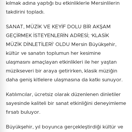
kılmak adına yaptığı bu etkinliklerle Mersinlilerin
takdirini topladı.
SANAT, MÜZİK VE KEYİF DOLU BİR AKŞAM
GEÇİRMEK İSTEYENLERİN ADRESİ; ‘KLASİK
MÜZİK DİNLETİLERİ’ OLDU Mersin Büyükşehir,
kültür ve sanatın toplumun her kesimine
ulaşmasını amaçlayan etkinlikleri ile her yaştan
müzikseveri bir araya getirirken, klasik müziğin
daha geniş kitlelere ulaşmasına da katkı sunuyor.
Katılımcılar, ücretsiz olarak düzenlenen dinletiler
sayesinde kaliteli bir sanat etkinliğini deneyimleme
fırsatı buluyor.
Büyükşehir, yıl boyunca gerçekleştirdiği kültür ve