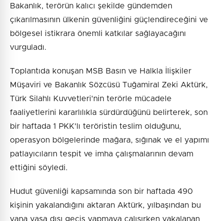
Bakanlık, terörün kalıcı şekilde gündemden
çıkarılmasının ülkenin güvenliğini güçlendireceğini ve
bölgesel istikrara önemli katkılar sağlayacağını
vurguladı.
Toplantıda konuşan MSB Basın ve Halkla İlişkiler
Müşaviri ve Bakanlık Sözcüsü Tuğamiral Zeki Aktürk,
Türk Silahlı Kuvvetleri'nin terörle mücadele
faaliyetlerini kararlılıkla sürdürdüğünü belirterek, son
bir haftada 1 PKK'lı teröristin teslim olduğunu,
operasyon bölgelerinde mağara, sığınak ve el yapımı
patlayıcıların tespit ve imha çalışmalarının devam
ettiğini söyledi.
Hudut güvenliği kapsamında son bir haftada 490
kişinin yakalandığını aktaran Aktürk, yılbaşından bu
yana yasa dışı geçiş yapmaya çalışırken yakalanan