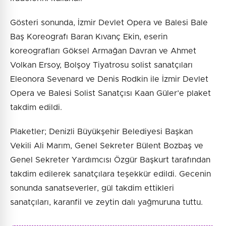
Gösteri sonunda, İzmir Devlet Opera ve Balesi Bale
Baş Koreografı Baran Kıvanç Ekin, eserin
koreografları Göksel Armağan Davran ve Ahmet
Volkan Ersoy, Bolşoy Tiyatrosu solist sanatçıları
Eleonora Sevenard ve Denis Rodkin ile İzmir Devlet
Opera ve Balesi Solist Sanatçısı Kaan Güler’e plaket
takdim edildi.
Plaketler; Denizli Büyükşehir Belediyesi Başkan
Vekili Ali Marım, Genel Sekreter Bülent Bozbaş ve
Genel Sekreter Yardımcısı Özgür Başkurt tarafından
takdim edilerek sanatçılara teşekkür edildi. Gecenin
sonunda sanatseverler, gül takdim ettikleri
sanatçıları, karanfil ve zeytin dalı yağmuruna tuttu.