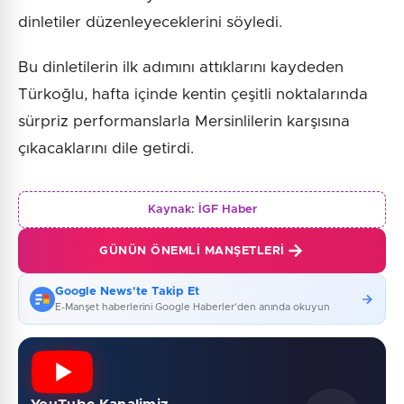
dinletiler düzenleyeceklerini söyledi.
Bu dinletilerin ilk adımını attıklarını kaydeden
Türkoğlu, hafta içinde kentin çeşitli noktalarında
sürpriz performanslarla Mersinlilerin karşısına
çıkacaklarını dile getirdi.
Kaynak:
İGF Haber
GÜNÜN ÖNEMLI MANŞETLERI
Google News'te Takip Et
E-Manşet haberlerini Google Haberler'den anında okuyun