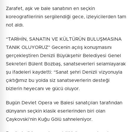
Zarafet, aşk ve bale sanatının en seçkin
koreografilerinin sergilendiği gece, izleyicilerden tam
not aldı.
“TARİHİN, SANATIN VE KÜLTÜRÜN BULUŞMASINA
TANIK OLUYORUZ” Gecenin açılış konuşmasını
gerçekleştiren Denizli Büyükşehir Belediyesi Genel
Sekreteri Bülent Bozbaş, sanatseverleri selamlayarak
şu ifadeleri kaydetti: “Sanat şehri Denizli vizyonuyla
çıktığımız bu yolda siz sanatseverlerin desteği
bizlerin heyecanı ve gücü oluyor.
Bugün Devlet Opera ve Balesi sanatçıları tarafından
dünyanın seçkin klasik eserlerinden biri olan
Çaykovski’nin Kuğu Gölü sahneleniyor.