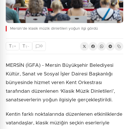
Mersin’de klasik müzik dinletileri yoğun ilgi gördü
T
T
+
-
0
T
T
MERSİN (İGFA) - Mersin Büyükşehir Belediyesi
Kültür, Sanat ve Sosyal İşler Dairesi Başkanlığı
bünyesinde hizmet veren Kent Orkestrası
tarafından düzenlenen ‘Klasik Müzik Dinletileri’,
sanatseverlerin yoğun ilgisiyle gerçekleştirildi.
Kentin farklı noktalarında düzenlenen etkinliklerde
vatandaşlar, klasik müziğin seçkin eserleriyle