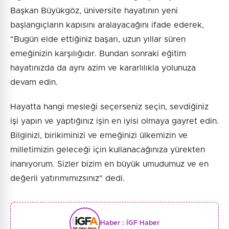
Başkan Büyükgöz, üniversite hayatının yeni
başlangıçların kapısını aralayacağını ifade ederek,
"Bugün elde ettiğiniz başarı, uzun yıllar süren
emeğinizin karşılığıdır. Bundan sonraki eğitim
hayatınızda da aynı azim ve kararlılıkla yolunuza
devam edin.
Hayatta hangi mesleği seçerseniz seçin, sevdiğiniz
işi yapın ve yaptığınız işin en iyisi olmaya gayret edin.
Bilginizi, birikiminizi ve emeğinizi ülkemizin ve
milletimizin geleceği için kullanacağınıza yürekten
inanıyorum. Sizler bizim en büyük umudumuz ve en
değerli yatırımımızsınız" dedi.
Haber :
İGF Haber