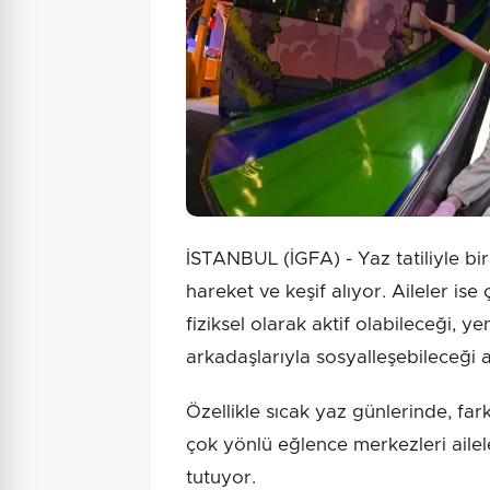
İSTANBUL (İGFA) - Yaz tatiliyle birl
hareket ve keşif alıyor. Aileler ise
fiziksel olarak aktif olabileceği, 
arkadaşlarıyla sosyalleşebileceği a
Özellikle sıcak yaz günlerinde, far
çok yönlü eğlence merkezleri ailel
tutuyor.