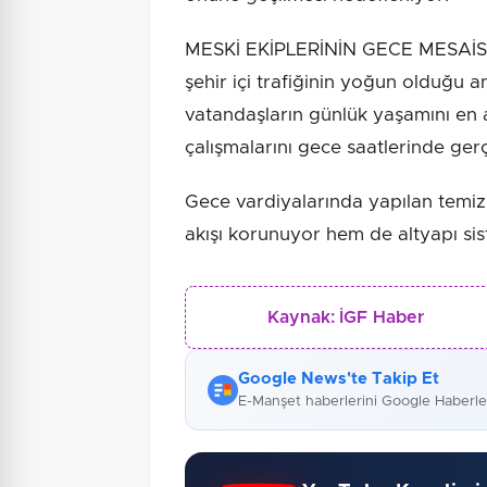
MESKİ EKİPLERİNİN GECE MESAİSİ
şehir içi trafiğinin yoğun olduğu a
vatandaşların günlük yaşamını en 
çalışmalarını gece saatlerinde gerç
Gece vardiyalarında yapılan temizl
akışı korunuyor hem de altyapı sis
Kaynak:
İGF Haber
Google News'te Takip Et
E-Manşet haberlerini Google Haberl