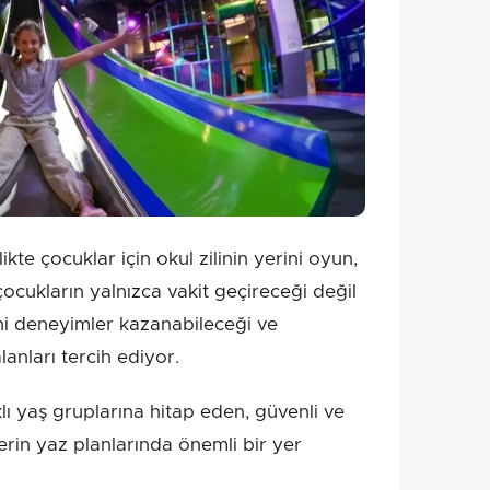
ikte çocuklar için okul zilinin yerini oyun,
 çocukların yalnızca vakit geçireceği değil
yeni deneyimler kazanabileceği ve
lanları tercih ediyor.
klı yaş gruplarına hitap eden, güvenli ve
erin yaz planlarında önemli bir yer