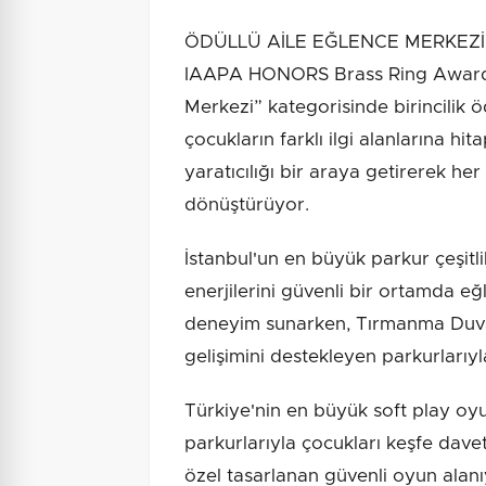
ÖDÜLLÜ AİLE EĞLENCE MERKEZ
IAAPA HONORS Brass Ring Awards’
Merkezi” kategorisinde birincilik 
çocukların farklı ilgi alanlarına hi
yaratıcılığı bir araya getirerek her
dönüştürüyor.
İstanbul'un en büyük parkur çeşitl
enerjilerini güvenli bir ortamda e
deneyim sunarken, Tırmanma Duv
gelişimini destekleyen parkurlarıyl
Türkiye'nin en büyük soft play oy
parkurlarıyla çocukları keşfe dave
özel tasarlanan güvenli oyun alanıy