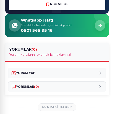
ABONE OL
Whatsapp Hattı
Son dakika haberler için bizi takip edin!
0501 565 85 16
YORUMLAR
(0)
Yorum kurallarını okumak için tıklayınız!
YORUM YAP
YORUMLAR
(0)
SONRAKI HABER