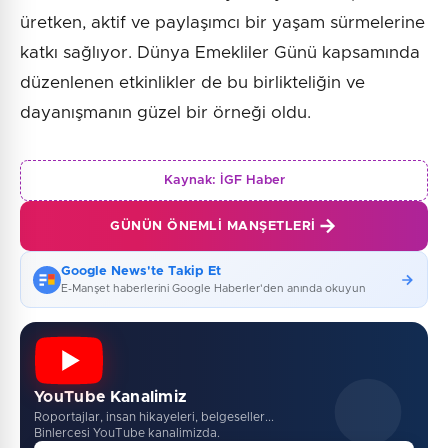
üretken, aktif ve paylaşımcı bir yaşam sürmelerine
katkı sağlıyor. Dünya Emekliler Günü kapsamında
düzenlenen etkinlikler de bu birlikteliğin ve
dayanışmanın güzel bir örneği oldu.
Kaynak:
İGF Haber
GÜNÜN ÖNEMLI MANŞETLERI
Google News'te Takip Et
E-Manşet haberlerini Google Haberler'den anında okuyun
YouTube Kanalimiz
Roportajlar, insan hikayeleri, belgeseller...
Binlercesi YouTube kanalimizda.