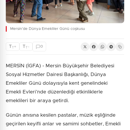
Mersin’de Dünya Emekliler Günü coşkusu
T
T
+
-
0
T
T
MERSİN (İGFA) - Mersin Büyükşehir Belediyesi
Sosyal Hizmetler Dairesi Başkanlığı, Dünya
Emekliler Günü dolayısıyla kent genelindeki
Emekli Evleri’nde düzenlediği etkinliklerle
emeklileri bir araya getirdi.
Günün anısına kesilen pastalar, müzik eşliğinde
geçirilen keyifli anlar ve samimi sohbetler, Emekli