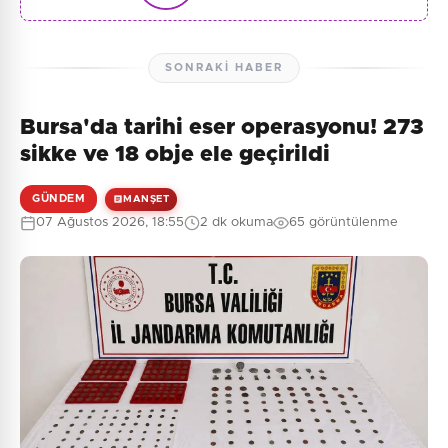
SONRAKI HABER
Bursa'da tarihi eser operasyonu! 273
sikke ve 18 obje ele geçirildi
GÜNDEM
MANŞET
07 Ağustos 2026, 18:55
2 dk okuma
65 görüntülenme