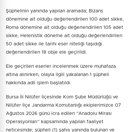
Şüphelinin yanında yapılan aramada; Bizans
dönemine ait olduğu değerlendirilen 100 adet sikke,
Roma dönemine ait olduğu değerlendirilen 105 adet
sikke, Helenistik döneme ait olduğu değerlendirilen
50 adet sikke ile tarihi eser niteliği taşıdığı
değerlendirilen 18 obje ele geçirildi.
Ele geçirilen eserler incelenmek üzere muhafaza
altına alınırken, olayla ilgili yakalanan 1 şüpheli
hakkında adli işlem başlatıldı.
Bursa İli Nilüfer İlçesinde Kom Şube Müdürlüğü ve
Nilüfer İlçe Jandarma Komutanlığı ekiplerimizce 07
Ağustos 2026 günü icra edilen “Anadolu Mirası
Operasyonları” kapsamında yapılan faaliyet
neticesinde; şüpheli (1) şahıs yanında bulunan ve