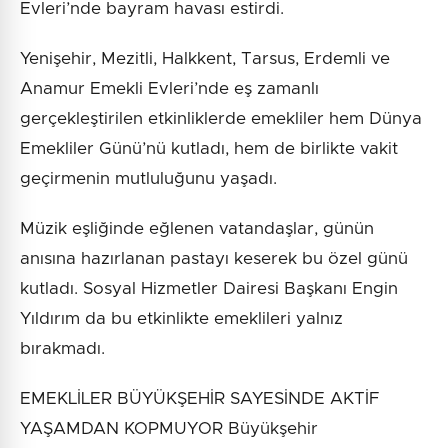
Evleri’nde bayram havası estirdi.
Yenişehir, Mezitli, Halkkent, Tarsus, Erdemli ve
Anamur Emekli Evleri’nde eş zamanlı
gerçekleştirilen etkinliklerde emekliler hem Dünya
Emekliler Günü’nü kutladı, hem de birlikte vakit
geçirmenin mutluluğunu yaşadı.
Müzik eşliğinde eğlenen vatandaşlar, günün
anısına hazırlanan pastayı keserek bu özel günü
kutladı. Sosyal Hizmetler Dairesi Başkanı Engin
Yıldırım da bu etkinlikte emeklileri yalnız
bırakmadı.
EMEKLİLER BÜYÜKŞEHİR SAYESİNDE AKTİF
YAŞAMDAN KOPMUYOR Büyükşehir