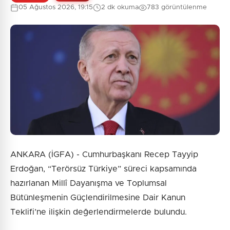
05 Ağustos 2026, 19:15
2 dk okuma
783 görüntülenme
ANKARA (İGFA) - Cumhurbaşkanı Recep Tayyip
Erdoğan, “Terörsüz Türkiye” süreci kapsamında
hazırlanan Millî Dayanışma ve Toplumsal
Bütünleşmenin Güçlendirilmesine Dair Kanun
Teklifi’ne ilişkin değerlendirmelerde bulundu.