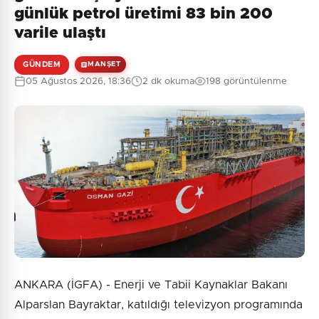
günlük petrol üretimi 83 bin 200
varile ulaştı
GÜNDEM
MANŞET
05 Ağustos 2026, 18:36
2 dk okuma
198 görüntülenme
ANKARA (İGFA) - Enerji ve Tabii Kaynaklar Bakanı
Alparslan Bayraktar, katıldığı televizyon programında