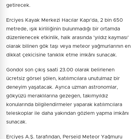
getirecek.
Erciyes Kayak Merkezi Hacılar Kapı'da, 2 bin 650
metrede, ışık kirliliğinin bulunmadığı bir ortamda
düzenlenecek etkinlik, halk arasında 'yıldız kayması'
olarak bilinen gök taşı veya meteor yağmurlarının en
dikkat çekicisine tanıklık etme imkânı sunacak.
Gondol son çıkış saati 23.00 olarak belirlenen
ücretsiz görsel şölen, katılımcılara unutulmaz bir
deneyim yaşatacak. Ayrıca uzman astronomlar,
gökyüzü meraklılarına gezegen, takımyıldız
konularında bilgilendirmeler yaparak katılımcılara
teleskoplar ile daha yakından gözlem yapma imkânı
sunacak.
Erciyes A.Ş. tarafından, Perseid Meteor Yağmuru