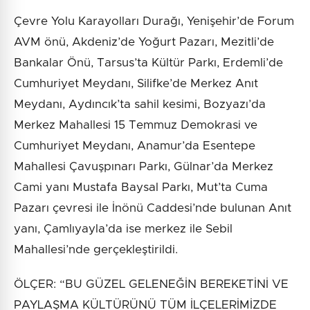
Çevre Yolu Karayolları Durağı, Yenişehir’de Forum
AVM önü, Akdeniz’de Yoğurt Pazarı, Mezitli’de
Bankalar Önü, Tarsus’ta Kültür Parkı, Erdemli’de
Cumhuriyet Meydanı, Silifke’de Merkez Anıt
Meydanı, Aydıncık’ta sahil kesimi, Bozyazı’da
Merkez Mahallesi 15 Temmuz Demokrasi ve
Cumhuriyet Meydanı, Anamur’da Esentepe
Mahallesi Çavuşpınarı Parkı, Gülnar’da Merkez
Cami yanı Mustafa Baysal Parkı, Mut’ta Cuma
Pazarı çevresi ile İnönü Caddesi’nde bulunan Anıt
yanı, Çamlıyayla’da ise merkez ile Sebil
Mahallesi’nde gerçekleştirildi.
ÖLÇER: “BU GÜZEL GELENEĞİN BEREKETİNİ VE
PAYLAŞMA KÜLTÜRÜNÜ TÜM İLÇELERİMİZDE