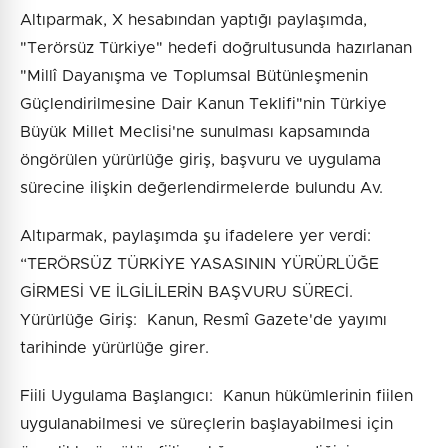
Altıparmak, X hesabından yaptığı paylaşımda,
"Terörsüz Türkiye" hedefi doğrultusunda hazırlanan
"Millî Dayanışma ve Toplumsal Bütünleşmenin
Güçlendirilmesine Dair Kanun Teklifi"nin Türkiye
Büyük Millet Meclisi'ne sunulması kapsamında
öngörülen yürürlüğe giriş, başvuru ve uygulama
sürecine ilişkin değerlendirmelerde bulundu Av.
Altıparmak, paylaşımda şu ifadelere yer verdi:
“TERÖRSÜZ TÜRKİYE YASASININ YÜRÜRLÜĞE
GİRMESİ VE İLGİLİLERİN BAŞVURU SÜRECİ.
Yürürlüğe Giriş: Kanun, Resmî Gazete'de yayımı
tarihinde yürürlüğe girer.
Fiili Uygulama Başlangıcı: Kanun hükümlerinin fiilen
uygulanabilmesi ve süreçlerin başlayabilmesi için