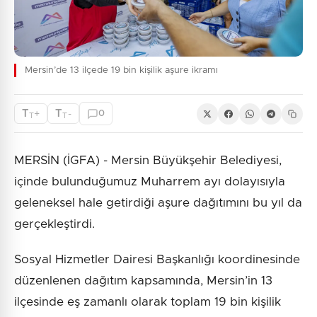
Mersin’de 13 ilçede 19 bin kişilik aşure ikramı
T
T
+
-
0
T
T
MERSİN (İGFA) - Mersin Büyükşehir Belediyesi,
içinde bulunduğumuz Muharrem ayı dolayısıyla
geleneksel hale getirdiği aşure dağıtımını bu yıl da
gerçekleştirdi.
Sosyal Hizmetler Dairesi Başkanlığı koordinesinde
düzenlenen dağıtım kapsamında, Mersin’in 13
ilçesinde eş zamanlı olarak toplam 19 bin kişilik