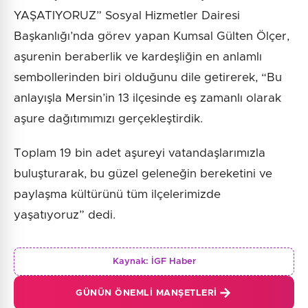
YAŞATIYORUZ” Sosyal Hizmetler Dairesi
Başkanlığı’nda görev yapan Kumsal Gülten Ölçer,
aşurenin beraberlik ve kardeşliğin en anlamlı
sembollerinden biri olduğunu dile getirerek, “Bu
anlayışla Mersin’in 13 ilçesinde eş zamanlı olarak
aşure dağıtımımızı gerçekleştirdik.
Toplam 19 bin adet aşureyi vatandaşlarımızla
buluşturarak, bu güzel geleneğin bereketini ve
paylaşma kültürünü tüm ilçelerimizde
yaşatıyoruz” dedi.
Kaynak:
İGF Haber
GÜNÜN ÖNEMLI MANŞETLERI