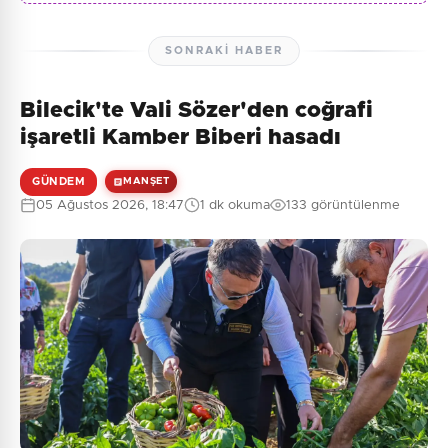
SONRAKI HABER
Bilecik'te Vali Sözer'den coğrafi
işaretli Kamber Biberi hasadı
GÜNDEM
MANŞET
05 Ağustos 2026, 18:47
1 dk okuma
133 görüntülenme