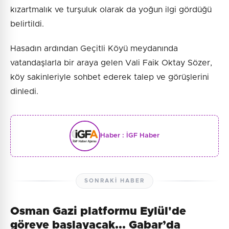
kızartmalık ve turşuluk olarak da yoğun ilgi gördüğü
belirtildi.
Hasadın ardından Geçitli Köyü meydanında
vatandaşlarla bir araya gelen Vali Faik Oktay Sözer,
köy sakinleriyle sohbet ederek talep ve görüşlerini
dinledi.
Haber :
İGF Haber
SONRAKI HABER
Osman Gazi platformu Eylül'de
göreve başlayacak... Gabar’da