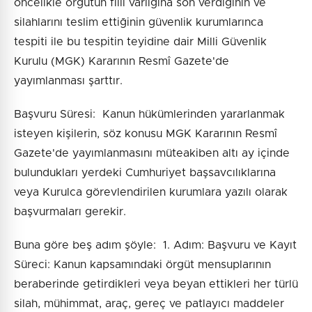
öncelikle örgütün fiili varlığına son verdiğinin ve
silahlarını teslim ettiğinin güvenlik kurumlarınca
tespiti ile bu tespitin teyidine dair Milli Güvenlik
Kurulu (MGK) Kararının Resmî Gazete'de
yayımlanması şarttır.
Başvuru Süresi: Kanun hükümlerinden yararlanmak
isteyen kişilerin, söz konusu MGK Kararının Resmî
Gazete'de yayımlanmasını müteakiben altı ay içinde
bulundukları yerdeki Cumhuriyet başsavcılıklarına
veya Kurulca görevlendirilen kurumlara yazılı olarak
başvurmaları gerekir.
Buna göre beş adım şöyle: 1. Adım: Başvuru ve Kayıt
Süreci: Kanun kapsamındaki örgüt mensuplarının
beraberinde getirdikleri veya beyan ettikleri her türlü
silah, mühimmat, araç, gereç ve patlayıcı maddeler