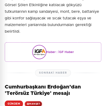
Görsel Şölen Etkinliğine katılacak gökyüzü
tutkunlarının kamp sandalyesi, mont, bere, battaniye
gibi konfor sağlayacak ve sıcak tutacak eşya ve
malzemeleri yanlarında bulundurmaları gerektiği
belirtildi.
Haber :
İGF Haber
SONRAKI HABER
Cumhurbaşkanı Erdoğan’dan
'Terörsüz Türkiye' mesajı
GÜNDEM
MANŞET