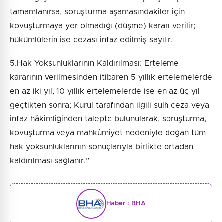
tamamlanırsa, soruşturma aşamasındakiler için
kovuşturmaya yer olmadığı (düşme) kararı verilir;
hükümlülerin ise cezası infaz edilmiş sayılır.
5.Hak Yoksunluklarının Kaldırılması: Erteleme
kararının verilmesinden itibaren 5 yıllık ertelemelerde
en az iki yıl, 10 yıllık ertelemelerde ise en az üç yıl
geçtikten sonra; Kurul tarafından ilgili sulh ceza veya
infaz hâkimliğinden talepte bulunularak, soruşturma,
kovuşturma veya mahkûmiyet nedeniyle doğan tüm
hak yoksunluklarının sonuçlarıyla birlikte ortadan
kaldırılması sağlanır.”
Haber :
BHA