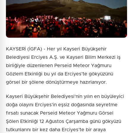
Gönder
KAYSERİ (İGFA) - Her yıl Kayseri Büyükşehir
Belediyesi Erciyes A.Ş. ve Kayseri Bilim Merkezi iş
birliğiyle düzenlenen Perseid Meteor Yağmuru
Gözlem Etkinliği bu yıl da Erciyes’te gökyüzünü
görsel bir şölene dönüştürmeye hazırlanıyor.
Kayseri Büyükşehir Belediyesi’nin yılın en büyüleyici
doğa olayını Erciyes’in eşsiz doğasında seyretme
fırsatı sunacak Perseid Meteor Yağmuru Görsel
Şölen Etkinliği 12 Ağustos Çarşamba günü gökyüzü
tutkunlarını bir kez daha Erciyes’te bir araya