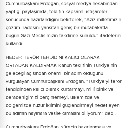
Cumhurbaşkanı Erdoğan, sosyal medya hesabından
yaptığı paylaşımda, teklifin kapsamlı istişareler
sonucunda hazırlandığını belirterek, “Aziz milletimizin
çözüm iradesini yansıtan geniş bir mutabakatla
bugün Gazi Meclisimizin takdirine sunuldu” ifadelerini
kullandı.
HEDEF: TERÖR TEHDİDİNİ KALICI OLARAK
ORTADAN KALDIRMAK Kanun teklifinin Türkiye’nin
geleceği açısından önemli bir adım olduğunu
vurgulayan Cumhurbaşkanı Erdoğan, “Türkiye’yi terör
tehdidinden kalıcı olarak kurtarmayı, millî birlik ve
beraberliğimizi perçinlemeyi, ülkemizde ve
bölgemizde huzur iklimini güçlendirmeyi hedefleyen
bu adımın hayırlara vesile olmasını diliyorum" dedi.
Cumhurbaşkanı Erdoğan, sürecin hazırlanması ve