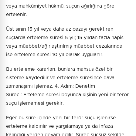
veya mahkûmiyet hükmü, suçun ağırlığına göre
ertelenir.
Üst sınırı 15 yıl veya daha az cezayı gerektiren
suçlarda erteleme süresi 5 yıl; 15 yıldan fazla hapis
veya müebbet/ağırlaştırılmış müebbet cezalarında
ise erteleme süresi 10 yıl olarak uygulanır.
Bu erteleme kararları, bunlara mahsus özel bir
sisteme kaydedilir ve erteleme süresince dava
zamanaşımı işlemez. 4. Adım: Denetim
Süreci: Erteleme süresi boyunca kişinin yeni bir terör
suçu işlememesi gerekir.
Eğer bu süre içinde yeni bir terör suçu işlenirse
erteleme kaldırılır ve yargılamaya ya da infaza
kalındığı yerden devam edilir. Süreç suçsuz şekilde