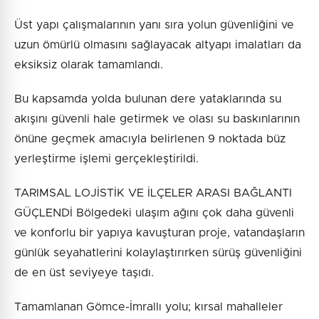
Üst yapı çalışmalarının yanı sıra yolun güvenliğini ve
uzun ömürlü olmasını sağlayacak altyapı imalatları da
eksiksiz olarak tamamlandı.
Bu kapsamda yolda bulunan dere yataklarında su
akışını güvenli hale getirmek ve olası su baskınlarının
önüne geçmek amacıyla belirlenen 9 noktada büz
yerleştirme işlemi gerçekleştirildi.
TARIMSAL LOJİSTİK VE İLÇELER ARASI BAĞLANTI
GÜÇLENDİ Bölgedeki ulaşım ağını çok daha güvenli
ve konforlu bir yapıya kavuşturan proje, vatandaşların
günlük seyahatlerini kolaylaştırırken sürüş güvenliğini
de en üst seviyeye taşıdı.
Tamamlanan Gömce-İmrallı yolu; kırsal mahalleler