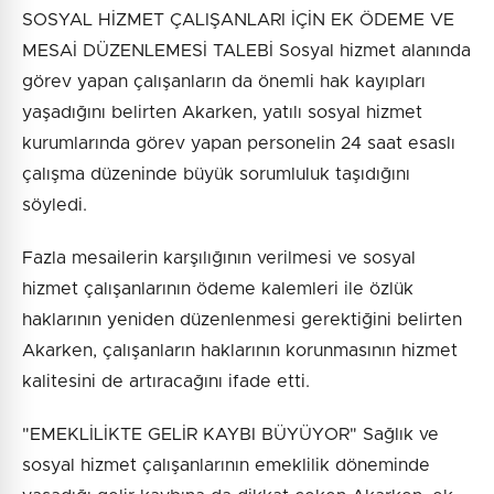
SOSYAL HİZMET ÇALIŞANLARI İÇİN EK ÖDEME VE
MESAİ DÜZENLEMESİ TALEBİ Sosyal hizmet alanında
görev yapan çalışanların da önemli hak kayıpları
yaşadığını belirten Akarken, yatılı sosyal hizmet
kurumlarında görev yapan personelin 24 saat esaslı
çalışma düzeninde büyük sorumluluk taşıdığını
söyledi.
Fazla mesailerin karşılığının verilmesi ve sosyal
hizmet çalışanlarının ödeme kalemleri ile özlük
haklarının yeniden düzenlenmesi gerektiğini belirten
Akarken, çalışanların haklarının korunmasının hizmet
kalitesini de artıracağını ifade etti.
"EMEKLİLİKTE GELİR KAYBI BÜYÜYOR" Sağlık ve
sosyal hizmet çalışanlarının emeklilik döneminde