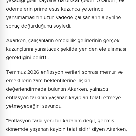
yaşadığı gelir kaybına da dikkat çeken Akarken, ek
ödemelerin prime esas kazanca yeterince
yansımamasının uzun vadede çalışanların aleyhine
sonuç doğurduğunu söyledi.
Akarken, çalışanların emeklilik gelirlerinin gerçek
kazançlarını yansıtacak şekilde yeniden ele alınması
gerektiğini belirtti.
Temmuz 2026 enflasyon verileri sonrası memur ve
emeklilerin zam beklentilerine ilişkin
değerlendirmede bulunan Akarken, yalnızca
enflasyon farkının yaşanan kayıpları telafi etmeye
yetmeyeceğini savundu.
"Enflasyon farkı yeni bir kazanım değil, geçmiş
dönemde yaşanan kaybın telafisidir" diyen Akarken,