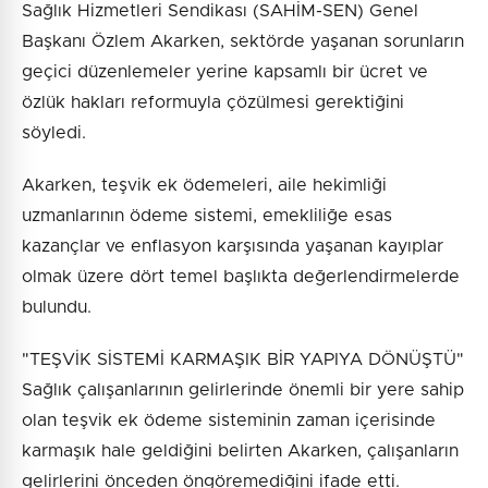
Sağlık Hizmetleri Sendikası (SAHİM-SEN) Genel
Başkanı Özlem Akarken, sektörde yaşanan sorunların
geçici düzenlemeler yerine kapsamlı bir ücret ve
özlük hakları reformuyla çözülmesi gerektiğini
söyledi.
Akarken, teşvik ek ödemeleri, aile hekimliği
uzmanlarının ödeme sistemi, emekliliğe esas
kazançlar ve enflasyon karşısında yaşanan kayıplar
olmak üzere dört temel başlıkta değerlendirmelerde
bulundu.
"TEŞVİK SİSTEMİ KARMAŞIK BİR YAPIYA DÖNÜŞTÜ"
Sağlık çalışanlarının gelirlerinde önemli bir yere sahip
olan teşvik ek ödeme sisteminin zaman içerisinde
karmaşık hale geldiğini belirten Akarken, çalışanların
gelirlerini önceden öngöremediğini ifade etti.