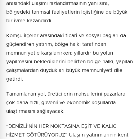
arasındaki ulaşımı hızlandırmasının yanı sıra,
bölgedeki tarımsal faaliyetlerin lojistiğine de büyük
bir ivme kazandırdı.
Komşu ilçeler arasındaki ticari ve sosyal bağları da
güçlendiren yatırım, bölge halkı tarafından
memnuniyetle karşılanırken; yıllardır bu yolun
yapılmasını beklediklerini belirten bölge halkı, yapılan
çalışmalardan duydukları büyük memnuniyeti dile
getirdi.
Tamamlanan yol, üreticilerin mahsullerini pazarlara
çok daha hızlı, güvenli ve ekonomik koşullarda
ulaştırmasını sağlayacak.
“DENİZLİ’NİN HER NOKTASINA EŞİT VE KALICI
HİZMET GÖTÜRÜYORUZ” Ulaşım yatırımlarının kent