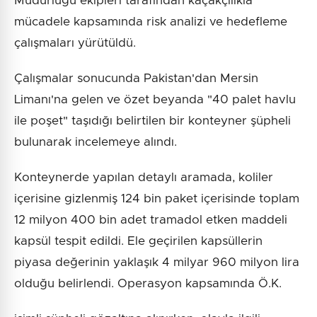
Müdürlüğü ekipleri tarafından kaçakçılıkla
mücadele kapsamında risk analizi ve hedefleme
çalışmaları yürütüldü.
Çalışmalar sonucunda Pakistan'dan Mersin
Limanı'na gelen ve özet beyanda "40 palet havlu
ile poşet" taşıdığı belirtilen bir konteyner şüpheli
bulunarak incelemeye alındı.
Konteynerde yapılan detaylı aramada, koliler
içerisine gizlenmiş 124 bin paket içerisinde toplam
12 milyon 400 bin adet tramadol etken maddeli
kapsül tespit edildi. Ele geçirilen kapsüllerin
piyasa değerinin yaklaşık 4 milyar 960 milyon lira
olduğu belirlendi. Operasyon kapsamında Ö.K.