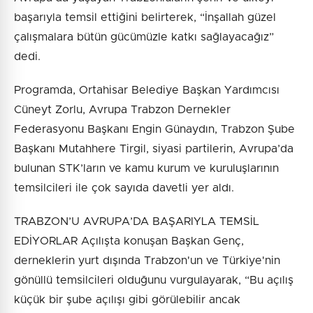
başarıyla temsil ettiğini belirterek, “İnşallah güzel
çalışmalara bütün gücümüzle katkı sağlayacağız”
dedi.
Programda, Ortahisar Belediye Başkan Yardımcısı
Cüneyt Zorlu, Avrupa Trabzon Dernekler
Federasyonu Başkanı Engin Günaydın, Trabzon Şube
Başkanı Mutahhere Tirgil, siyasi partilerin, Avrupa’da
bulunan STK’ların ve kamu kurum ve kuruluşlarının
temsilcileri ile çok sayıda davetli yer aldı.
TRABZON’U AVRUPA’DA BAŞARIYLA TEMSİL
EDİYORLAR Açılışta konuşan Başkan Genç,
derneklerin yurt dışında Trabzon'un ve Türkiye'nin
gönüllü temsilcileri olduğunu vurgulayarak, “Bu açılış
küçük bir şube açılışı gibi görülebilir ancak