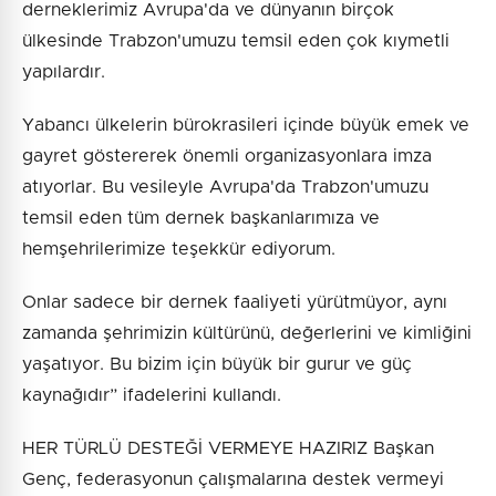
derneklerimiz Avrupa'da ve dünyanın birçok
ülkesinde Trabzon'umuzu temsil eden çok kıymetli
yapılardır.
Yabancı ülkelerin bürokrasileri içinde büyük emek ve
gayret göstererek önemli organizasyonlara imza
atıyorlar. Bu vesileyle Avrupa'da Trabzon'umuzu
temsil eden tüm dernek başkanlarımıza ve
hemşehrilerimize teşekkür ediyorum.
Onlar sadece bir dernek faaliyeti yürütmüyor, aynı
zamanda şehrimizin kültürünü, değerlerini ve kimliğini
yaşatıyor. Bu bizim için büyük bir gurur ve güç
kaynağıdır” ifadelerini kullandı.
HER TÜRLÜ DESTEĞİ VERMEYE HAZIRIZ Başkan
Genç, federasyonun çalışmalarına destek vermeyi