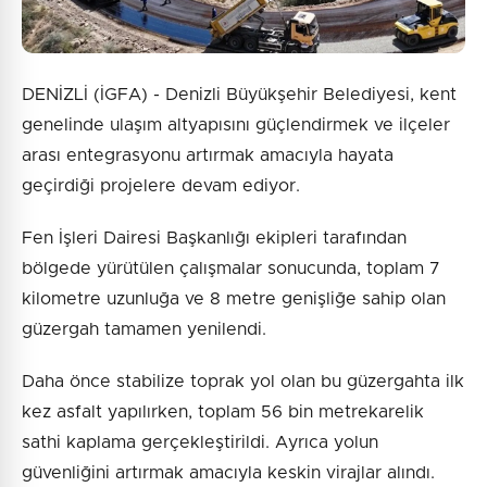
DENİZLİ (İGFA) - Denizli Büyükşehir Belediyesi, kent
genelinde ulaşım altyapısını güçlendirmek ve ilçeler
arası entegrasyonu artırmak amacıyla hayata
geçirdiği projelere devam ediyor.
Fen İşleri Dairesi Başkanlığı ekipleri tarafından
bölgede yürütülen çalışmalar sonucunda, toplam 7
kilometre uzunluğa ve 8 metre genişliğe sahip olan
güzergah tamamen yenilendi.
Daha önce stabilize toprak yol olan bu güzergahta ilk
kez asfalt yapılırken, toplam 56 bin metrekarelik
sathi kaplama gerçekleştirildi. Ayrıca yolun
güvenliğini artırmak amacıyla keskin virajlar alındı.