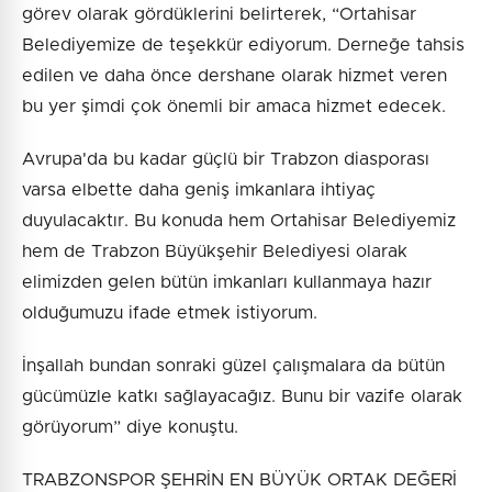
görev olarak gördüklerini belirterek, “Ortahisar
Belediyemize de teşekkür ediyorum. Derneğe tahsis
edilen ve daha önce dershane olarak hizmet veren
bu yer şimdi çok önemli bir amaca hizmet edecek.
Avrupa'da bu kadar güçlü bir Trabzon diasporası
varsa elbette daha geniş imkanlara ihtiyaç
duyulacaktır. Bu konuda hem Ortahisar Belediyemiz
hem de Trabzon Büyükşehir Belediyesi olarak
elimizden gelen bütün imkanları kullanmaya hazır
olduğumuzu ifade etmek istiyorum.
İnşallah bundan sonraki güzel çalışmalara da bütün
gücümüzle katkı sağlayacağız. Bunu bir vazife olarak
görüyorum” diye konuştu.
TRABZONSPOR ŞEHRİN EN BÜYÜK ORTAK DEĞERİ