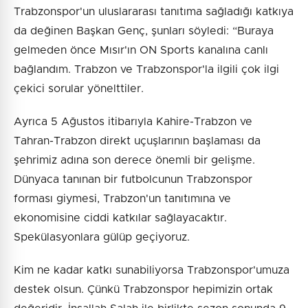
Trabzonspor'un uluslararası tanıtıma sağladığı katkıya
da değinen Başkan Genç, şunları söyledi: “Buraya
gelmeden önce Mısır'ın ON Sports kanalına canlı
bağlandım. Trabzon ve Trabzonspor'la ilgili çok ilgi
çekici sorular yönelttiler.
Ayrıca 5 Ağustos itibarıyla Kahire-Trabzon ve
Tahran-Trabzon direkt uçuşlarının başlaması da
şehrimiz adına son derece önemli bir gelişme.
Dünyaca tanınan bir futbolcunun Trabzonspor
forması giymesi, Trabzon'un tanıtımına ve
ekonomisine ciddi katkılar sağlayacaktır.
Spekülasyonlara gülüp geçiyoruz.
Kim ne kadar katkı sunabiliyorsa Trabzonspor'umuza
destek olsun. Çünkü Trabzonspor hepimizin ortak