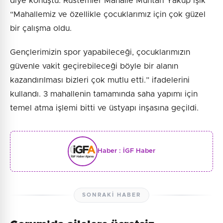
diye konuştu. Rüstemler Mahalle Muhtarı Yakup Işık
“Mahallemiz ve özellikle çocuklarımız için çok güzel
bir çalışma oldu.
Gençlerimizin spor yapabileceği, çocuklarımızın
güvenle vakit geçirebileceği böyle bir alanın
kazandırılması bizleri çok mutlu etti.” ifadelerini
kullandı. 3 mahallenin tamamında saha yapımı için
temel atma işlemi bitti ve üstyapı inşasına geçildi.
Haber :
İGF Haber
SONRAKI HABER