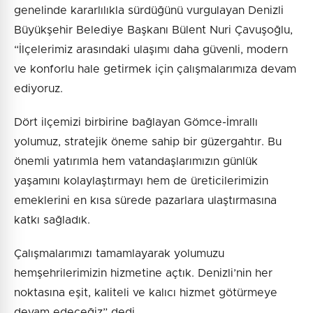
genelinde kararlılıkla sürdüğünü vurgulayan Denizli
Büyükşehir Belediye Başkanı Bülent Nuri Çavuşoğlu,
“İlçelerimiz arasındaki ulaşımı daha güvenli, modern
ve konforlu hale getirmek için çalışmalarımıza devam
ediyoruz.
Dört ilçemizi birbirine bağlayan Gömce-İmrallı
yolumuz, stratejik öneme sahip bir güzergahtır. Bu
önemli yatırımla hem vatandaşlarımızın günlük
yaşamını kolaylaştırmayı hem de üreticilerimizin
emeklerini en kısa sürede pazarlara ulaştırmasına
katkı sağladık.
Çalışmalarımızı tamamlayarak yolumuzu
hemşehrilerimizin hizmetine açtık. Denizli’nin her
noktasına eşit, kaliteli ve kalıcı hizmet götürmeye
devam edeceğiz” dedi.