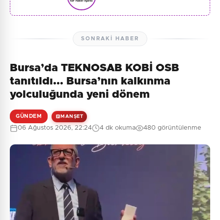
SONRAKI HABER
Bursa’da TEKNOSAB KOBİ OSB
tanıtıldı... Bursa’nın kalkınma
yolculuğunda yeni dönem
GÜNDEM
MANŞET
06 Ağustos 2026, 22:24
4 dk okuma
480 görüntülenme