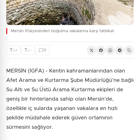
Mersin İtfaiyesinden boğulma vakalarına karşı tatbikat
T
T
+
-
0
T
T
MERSİN (İGFA) - Kentin kahramanlarından olan
Afet Arama ve Kurtarma Şube Müdürlüğü’ne bağlı
Su Altı ve Su Üstü Arama Kurtarma ekipleri de
geniş bir hinterlanda sahip olan Mersin’de,
özellikle iç sularda yaşanan vakalara en hızlı
şekilde müdahale ederek güven ortamının
sürmesini sağlıyor.