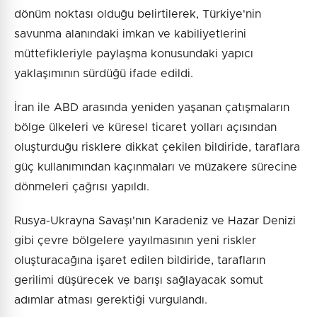
dönüm noktası olduğu belirtilerek, Türkiye'nin
savunma alanındaki imkan ve kabiliyetlerini
müttefikleriyle paylaşma konusundaki yapıcı
yaklaşımının sürdüğü ifade edildi.
İran ile ABD arasında yeniden yaşanan çatışmaların
bölge ülkeleri ve küresel ticaret yolları açısından
oluşturduğu risklere dikkat çekilen bildiride, taraflara
güç kullanımından kaçınmaları ve müzakere sürecine
dönmeleri çağrısı yapıldı.
Rusya-Ukrayna Savaşı'nın Karadeniz ve Hazar Denizi
gibi çevre bölgelere yayılmasının yeni riskler
oluşturacağına işaret edilen bildiride, tarafların
gerilimi düşürecek ve barışı sağlayacak somut
adımlar atması gerektiği vurgulandı.