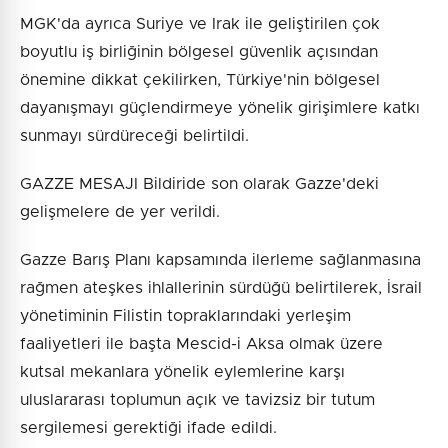
MGK'da ayrıca Suriye ve Irak ile geliştirilen çok
boyutlu iş birliğinin bölgesel güvenlik açısından
önemine dikkat çekilirken, Türkiye'nin bölgesel
dayanışmayı güçlendirmeye yönelik girişimlere katkı
sunmayı sürdüreceği belirtildi.
GAZZE MESAJI Bildiride son olarak Gazze'deki
gelişmelere de yer verildi.
Gazze Barış Planı kapsamında ilerleme sağlanmasına
rağmen ateşkes ihlallerinin sürdüğü belirtilerek, İsrail
yönetiminin Filistin topraklarındaki yerleşim
faaliyetleri ile başta Mescid-i Aksa olmak üzere
kutsal mekanlara yönelik eylemlerine karşı
uluslararası toplumun açık ve tavizsiz bir tutum
sergilemesi gerektiği ifade edildi.