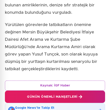
bulunan amirliklerinin, denize sıfır stratejik bir
konumda bulunduğunu vurguladı.
Yürütülen görevlerde tatbikatların önemine
değinen Mersin Büyükşehir Belediyesi İtfaiye
Dairesi Afet Arama ve Kurtarma Şube
Müdürlüğü’nde Arama Kurtarma Amiri olarak
görev yapan Yusuf Tunçok, son olarak kuyuya
düşmüş bir yurttaşın kurtarılması senaryolu bir
tatbikat gerçekleştirdiklerini kaydetti.
Kaynak:
İGF Haber
GÜNÜN ÖNEMLI MANŞETLERI
Google News'te Takip Et