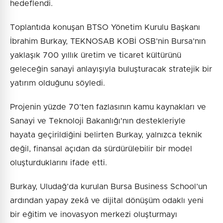
hedeflendi.
Toplantıda konuşan BTSO Yönetim Kurulu Başkanı
İbrahim Burkay, TEKNOSAB KOBİ OSB’nin Bursa’nın
yaklaşık 700 yıllık üretim ve ticaret kültürünü
geleceğin sanayi anlayışıyla buluşturacak stratejik bir
yatırım olduğunu söyledi.
Projenin yüzde 70’ten fazlasının kamu kaynakları ve
Sanayi ve Teknoloji Bakanlığı'nın destekleriyle
hayata geçirildiğini belirten Burkay, yalnızca teknik
değil, finansal açıdan da sürdürülebilir bir model
oluşturduklarını ifade etti.
Burkay, Uludağ’da kurulan Bursa Business School’un
ardından yapay zekâ ve dijital dönüşüm odaklı yeni
bir eğitim ve inovasyon merkezi oluşturmayı