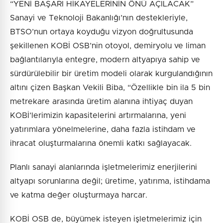
“YENİ BAŞARI HİKAYELERİNİN ÖNÜ AÇILACAK”
Sanayi ve Teknoloji Bakanlığı’nın destekleriyle,
BTSO’nun ortaya koyduğu vizyon doğrultusunda
şekillenen KOBİ OSB’nin otoyol, demiryolu ve liman
bağlantılarıyla entegre, modern altyapıya sahip ve
sürdürülebilir bir üretim modeli olarak kurgulandığının
altını çizen Başkan Vekili Biba, “Özellikle bin ila 5 bin
metrekare arasında üretim alanına ihtiyaç duyan
KOBİ’lerimizin kapasitelerini artırmalarına, yeni
yatırımlara yönelmelerine, daha fazla istihdam ve
ihracat oluşturmalarına önemli katkı sağlayacak.
Planlı sanayi alanlarında işletmelerimiz enerjilerini
altyapı sorunlarına değil; üretime, yatırıma, istihdama
ve katma değer oluşturmaya harcar.
KOBİ OSB de, büyümek isteyen işletmelerimiz için