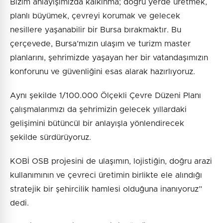
Bizim anlayışımızda kalkınma; doğru yerde üretmek,
planlı büyümek, çevreyi korumak ve gelecek
nesillere yaşanabilir bir Bursa bırakmaktır. Bu
çerçevede, Bursa’mızın ulaşım ve turizm master
planlarını, şehrimizde yaşayan her bir vatandaşımızın
konforunu ve güvenliğini esas alarak hazırlıyoruz.
Aynı şekilde 1/100.000 Ölçekli Çevre Düzeni Planı
çalışmalarımızı da şehrimizin gelecek yıllardaki
gelişimini bütüncül bir anlayışla yönlendirecek
şekilde sürdürüyoruz.
KOBİ OSB projesini de ulaşımın, lojistiğin, doğru arazi
kullanımının ve çevreci üretimin birlikte ele alındığı
stratejik bir şehircilik hamlesi olduğuna inanıyoruz”
dedi.