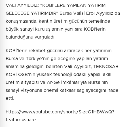
VALİ AYYILDIZ: “KOBİ’LERE YAPILAN YATIRIM
GELECEĞE YATIRIMDIR” Bursa Valisi Erol Ayyıldız da
konuşmasında, kentin üretim gücünün temelinde
büyük sanayi kuruluşlarının yanı sıra KOBİ’lerin
bulunduğunu vurguladı.
KOBİ’lerin rekabet gücünü artıracak her yatırımın
Bursa ve Türkiye’nin geleceğine yapılan yatırım
anlamına geldiğini belirten Vali Ayyıldız, TEKNOSAB
KOBİ OSB’nin yüksek teknoloji odaklı yapısı, akıllı
üretim altyapısı ve Ar-Ge imkânlarıyla Bursa’nın
sanayi vizyonuna önemli katkılar sağlayacağını ifade
etti.
https://www.youtube.com/shorts/S-zcQ1HBWwQ?
feature=share