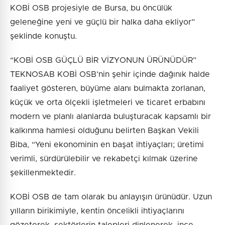
KOBİ OSB projesiyle de Bursa, bu öncülük
geleneğine yeni ve güçlü bir halka daha ekliyor”
şeklinde konuştu.
“KOBİ OSB GÜÇLÜ BİR VİZYONUN ÜRÜNÜDÜR”
TEKNOSAB KOBİ OSB’nin şehir içinde dağınık halde
faaliyet gösteren, büyüme alanı bulmakta zorlanan,
küçük ve orta ölçekli işletmeleri ve ticaret erbabını
modern ve planlı alanlarda buluşturacak kapsamlı bir
kalkınma hamlesi olduğunu belirten Başkan Vekili
Biba, “Yeni ekonominin en başat ihtiyaçları; üretimi
verimli, sürdürülebilir ve rekabetçi kılmak üzerine
şekillenmektedir.
KOBİ OSB de tam olarak bu anlayışın ürünüdür. Uzun
yılların birikimiyle, kentin öncelikli ihtiyaçlarını