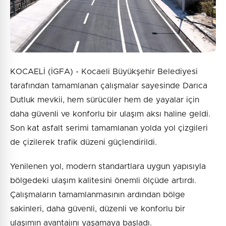
KOCAELİ (İGFA) - Kocaeli Büyükşehir Belediyesi
tarafından tamamlanan çalışmalar sayesinde Darıca
Dutluk mevkii, hem sürücüler hem de yayalar için
daha güvenli ve konforlu bir ulaşım aksı haline geldi.
Son kat asfalt serimi tamamlanan yolda yol çizgileri
de çizilerek trafik düzeni güçlendirildi.
Yenilenen yol, modern standartlara uygun yapısıyla
bölgedeki ulaşım kalitesini önemli ölçüde artırdı.
Çalışmaların tamamlanmasının ardından bölge
sakinleri, daha güvenli, düzenli ve konforlu bir
ulaşımın avantajını yaşamaya başladı.