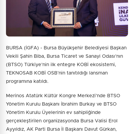
BURSA (İGFA) - Bursa Büyükşehir Belediyesi Başkan
Vekili Şahin Biba, Bursa Ticaret ve Sanayi Odası’nın
(BTSO) Türkiye’nin ilk entegre KOBİ ekosistemi,
TEKNOSAB KOBİ OSB’nin tanıtıldığı lansman
programına katıldı.
Merinos Atatürk Kültür Kongre Merkezi’nde BTSO
Yönetim Kurulu Başkanı İbrahim Burkay ve BTSO
Yönetim Kurulu Üyelerinin ev sahipliğinde
gerçekleştirilen organizasyonda Bursa Valisi Erol
Ayyıldız, AK Parti Bursa İl Başkanı Davut Gürkan,