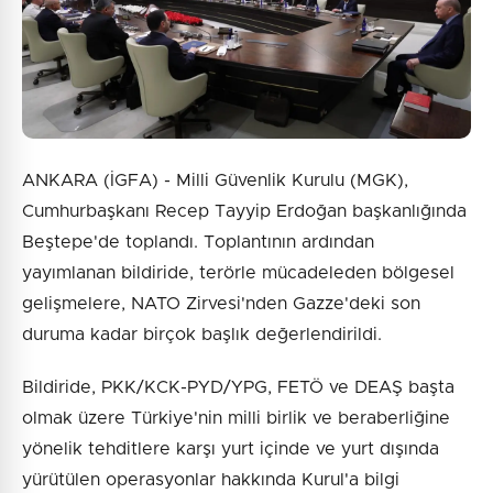
ANKARA (İGFA) - Milli Güvenlik Kurulu (MGK),
Cumhurbaşkanı Recep Tayyip Erdoğan başkanlığında
Beştepe'de toplandı. Toplantının ardından
yayımlanan bildiride, terörle mücadeleden bölgesel
gelişmelere, NATO Zirvesi'nden Gazze'deki son
duruma kadar birçok başlık değerlendirildi.
Bildiride, PKK/KCK-PYD/YPG, FETÖ ve DEAŞ başta
olmak üzere Türkiye'nin milli birlik ve beraberliğine
yönelik tehditlere karşı yurt içinde ve yurt dışında
yürütülen operasyonlar hakkında Kurul'a bilgi