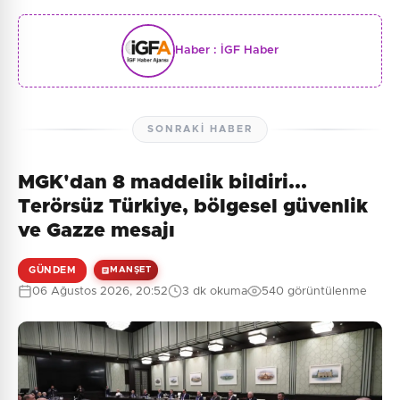
Haber :
İGF Haber
SONRAKI HABER
MGK'dan 8 maddelik bildiri...
Terörsüz Türkiye, bölgesel güvenlik
ve Gazze mesajı
GÜNDEM
MANŞET
06 Ağustos 2026, 20:52
3 dk okuma
540 görüntülenme