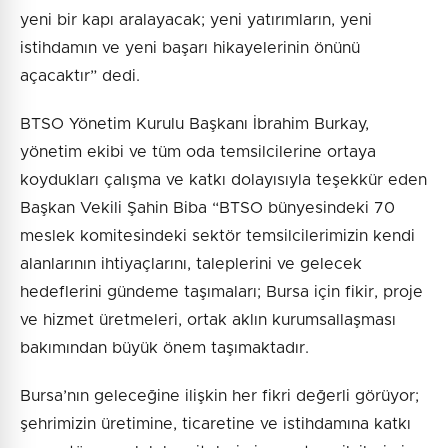
yeni bir kapı aralayacak; yeni yatırımların, yeni
istihdamın ve yeni başarı hikayelerinin önünü
açacaktır” dedi.
BTSO Yönetim Kurulu Başkanı İbrahim Burkay,
yönetim ekibi ve tüm oda temsilcilerine ortaya
koydukları çalışma ve katkı dolayısıyla teşekkür eden
Başkan Vekili Şahin Biba “BTSO bünyesindeki 70
meslek komitesindeki sektör temsilcilerimizin kendi
alanlarının ihtiyaçlarını, taleplerini ve gelecek
hedeflerini gündeme taşımaları; Bursa için fikir, proje
ve hizmet üretmeleri, ortak aklın kurumsallaşması
bakımından büyük önem taşımaktadır.
Bursa’nın geleceğine ilişkin her fikri değerli görüyor;
şehrimizin üretimine, ticaretine ve istihdamına katkı