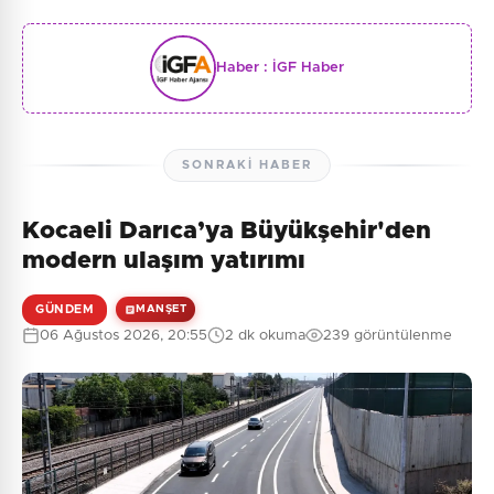
Haber :
İGF Haber
SONRAKI HABER
Kocaeli Darıca’ya Büyükşehir'den
modern ulaşım yatırımı
GÜNDEM
MANŞET
06 Ağustos 2026, 20:55
2 dk okuma
239 görüntülenme