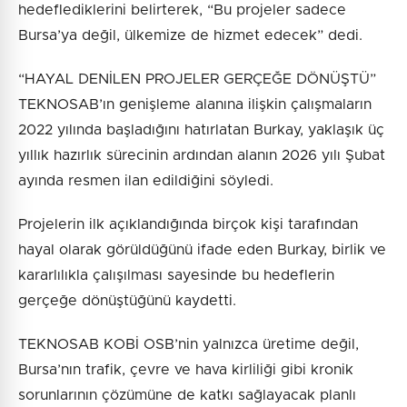
hedeflediklerini belirterek, “Bu projeler sadece
Bursa’ya değil, ülkemize de hizmet edecek” dedi.
“HAYAL DENİLEN PROJELER GERÇEĞE DÖNÜŞTÜ”
TEKNOSAB’ın genişleme alanına ilişkin çalışmaların
2022 yılında başladığını hatırlatan Burkay, yaklaşık üç
yıllık hazırlık sürecinin ardından alanın 2026 yılı Şubat
ayında resmen ilan edildiğini söyledi.
Projelerin ilk açıklandığında birçok kişi tarafından
hayal olarak görüldüğünü ifade eden Burkay, birlik ve
kararlılıkla çalışılması sayesinde bu hedeflerin
gerçeğe dönüştüğünü kaydetti.
TEKNOSAB KOBİ OSB’nin yalnızca üretime değil,
Bursa’nın trafik, çevre ve hava kirliliği gibi kronik
sorunlarının çözümüne de katkı sağlayacak planlı