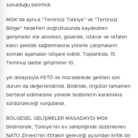
sunulduğu belirtildi.
MGK'da ayrıca "Terörsüz Türkiye" ve "Terörsüz
Bölge" hedefleri doğrultusunda kaydedilen
gelişmeler ele alınırken, güvenlik, istikrar ve refahın
kalıcı şekilde sağlanmasına yönelik çalışmaların
sonraki aşamaları istişare edildi. Toplantıda, 15
Temmuz darbe girişiminin 10.
yılı dolayısıyla FETÖ ile mücadelede gelinen son
durum da değerlendirildi. Bildiride, örgütün tamamen
bertaraf edilmesine yönelik tedbirlerin kararlılıkla
sürdürüleceği vurgulandı.
BÖLGESEL GELİŞMELER MASADAYDI MGK
bildirisinde, Türkiye'nin ev sahipliğinde düzenlenen
NATO Zirvesi'nin ittifakın geleceği açısından kritik bir