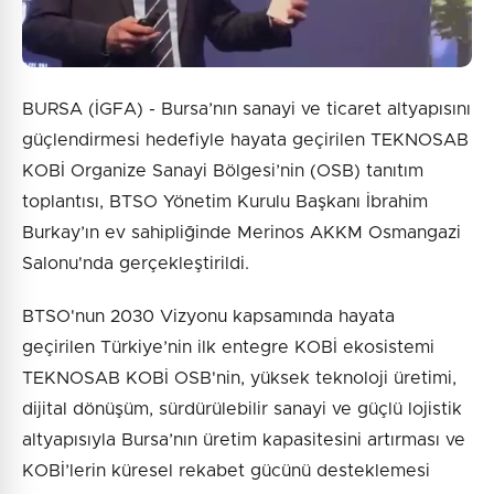
BURSA (İGFA) - Bursa’nın sanayi ve ticaret altyapısını
güçlendirmesi hedefiyle hayata geçirilen TEKNOSAB
KOBİ Organize Sanayi Bölgesi’nin (OSB) tanıtım
toplantısı, BTSO Yönetim Kurulu Başkanı İbrahim
Burkay’ın ev sahipliğinde Merinos AKKM Osmangazi
Salonu'nda gerçekleştirildi.
BTSO'nun 2030 Vizyonu kapsamında hayata
geçirilen Türkiye’nin ilk entegre KOBİ ekosistemi
TEKNOSAB KOBİ OSB'nin, yüksek teknoloji üretimi,
dijital dönüşüm, sürdürülebilir sanayi ve güçlü lojistik
altyapısıyla Bursa’nın üretim kapasitesini artırması ve
KOBİ’lerin küresel rekabet gücünü desteklemesi