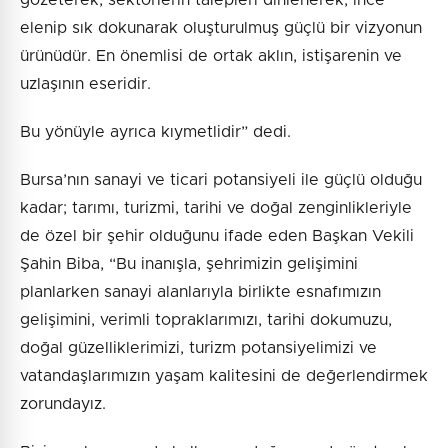
gözeterek, sektörlerin talepleri dinlenerek, ince
elenip sık dokunarak oluşturulmuş güçlü bir vizyonun
ürünüdür. En önemlisi de ortak aklın, istişarenin ve
uzlaşının eseridir.
Bu yönüyle ayrıca kıymetlidir” dedi.
Bursa’nın sanayi ve ticari potansiyeli ile güçlü olduğu
kadar; tarımı, turizmi, tarihi ve doğal zenginlikleriyle
de özel bir şehir olduğunu ifade eden Başkan Vekili
Şahin Biba, “Bu inanışla, şehrimizin gelişimini
planlarken sanayi alanlarıyla birlikte esnafımızın
gelişimini, verimli topraklarımızı, tarihi dokumuzu,
doğal güzelliklerimizi, turizm potansiyelimizi ve
vatandaşlarımızın yaşam kalitesini de değerlendirmek
zorundayız.