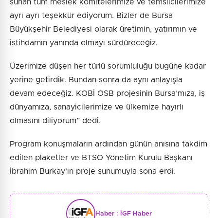
sunan tüm meslek komitelerimize ve temsilcilerimize
ayrı ayrı teşekkür ediyorum. Bizler de Bursa
Büyükşehir Belediyesi olarak üretimin, yatırımın ve
istihdamın yanında olmayı sürdüreceğiz.
Üzerimize düşen her türlü sorumluluğu bugüne kadar
yerine getirdik. Bundan sonra da aynı anlayışla
devam edeceğiz. KOBİ OSB projesinin Bursa’mıza, iş
dünyamıza, sanayicilerimize ve ülkemize hayırlı
olmasını diliyorum” dedi.
Program konuşmaların ardından günün anısına takdim
edilen plaketler ve BTSO Yönetim Kurulu Başkanı
İbrahim Burkay'ın proje sunumuyla sona erdi.
Haber :
İGF Haber