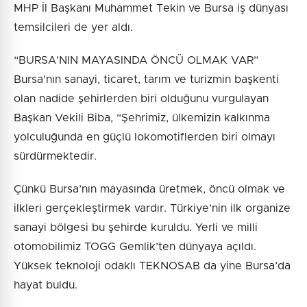
MHP İl Başkanı Muhammet Tekin ve Bursa iş dünyası
temsilcileri de yer aldı.
“BURSA’NIN MAYASINDA ÖNCÜ OLMAK VAR”
Bursa’nın sanayi, ticaret, tarım ve turizmin başkenti
olan nadide şehirlerden biri olduğunu vurgulayan
Başkan Vekili Biba, “Şehrimiz, ülkemizin kalkınma
yolculuğunda en güçlü lokomotiflerden biri olmayı
sürdürmektedir.
Çünkü Bursa’nın mayasında üretmek, öncü olmak ve
ilkleri gerçekleştirmek vardır. Türkiye’nin ilk organize
sanayi bölgesi bu şehirde kuruldu. Yerli ve milli
otomobilimiz TOGG Gemlik’ten dünyaya açıldı.
Yüksek teknoloji odaklı TEKNOSAB da yine Bursa’da
hayat buldu.