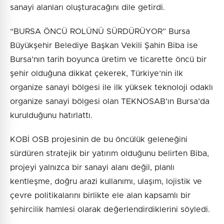
sanayi alanları oluşturacağını dile getirdi.
“BURSA ÖNCÜ ROLÜNÜ SÜRDÜRÜYOR” Bursa
Büyükşehir Belediye Başkan Vekili Şahin Biba ise
Bursa’nın tarih boyunca üretim ve ticarette öncü bir
şehir olduğuna dikkat çekerek, Türkiye’nin ilk
organize sanayi bölgesi ile ilk yüksek teknoloji odaklı
organize sanayi bölgesi olan TEKNOSAB’ın Bursa’da
kurulduğunu hatırlattı.
KOBİ OSB projesinin de bu öncülük geleneğini
sürdüren stratejik bir yatırım olduğunu belirten Biba,
projeyi yalnızca bir sanayi alanı değil, planlı
kentleşme, doğru arazi kullanımı, ulaşım, lojistik ve
çevre politikalarını birlikte ele alan kapsamlı bir
şehircilik hamlesi olarak değerlendirdiklerini söyledi.