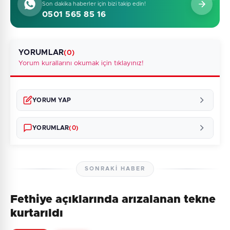
Son dakika haberler için bizi takip edin!
0501 565 85 16
YORUMLAR
(0)
Yorum kurallarını okumak için tıklayınız!
YORUM YAP
YORUMLAR
(0)
SONRAKI HABER
Fethiye açıklarında arızalanan tekne
Henüz yorum yapılmamış. İlk yorumu siz yapın!
kurtarıldı