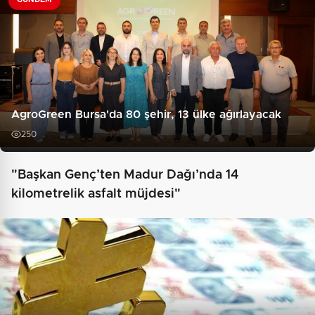
AgroGreen Bursa'da 80 şehir, 13 ülke ağırlayacak
250
"Başkan Genç’ten Madur Dağı’nda 14
kilometrelik asfalt müjdesi"