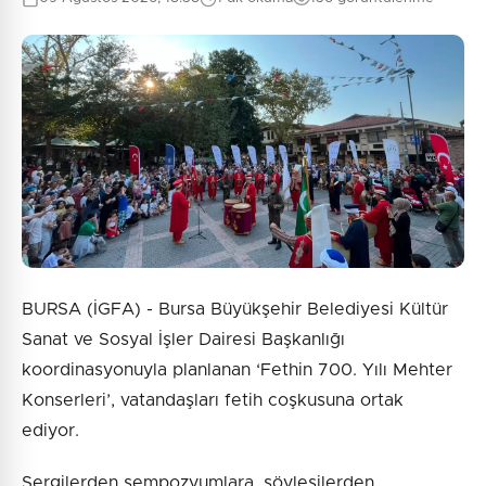
BURSA (İGFA) - Bursa Büyükşehir Belediyesi Kültür
Sanat ve Sosyal İşler Dairesi Başkanlığı
koordinasyonuyla planlanan ‘Fethin 700. Yılı Mehter
Konserleri’, vatandaşları fetih coşkusuna ortak
ediyor.
Sergilerden sempozyumlara, söyleşilerden