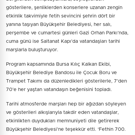
gösterilere, şenliklerden konserlere uzanan zengin
etkinlik takvimiyle fetih sevincini şehrin dört bir
yanına taşıyan Büyükşehir Belediyesi, her salı,
perşembe ve cumartesi günleri Gazi Orhan Parkı’nda,
cuma günü ise Saltanat Kapı’da vatandaşları tarihi
marşlarla buluşturuyor.
Program kapsamında Bursa Kılıç Kalkan Ekibi,
Büyükşehir Belediye Bandosu ile Çocuk Boru ve
Trampet Takımı da düzenledikleri gösterilerle, 7’den
70’e her yaştan vatandaşın beğenisini topladı.
Tarihi atmosferde marşları hep bir ağızdan söyleyen
ve gösterileri alkışlarıyla takdir eden vatandaşlar,
etkinlikten duydukları memnuniyeti dile getirerek
Büyükşehir Belediyesi’ne teşekkür etti. ‘Fethin 700.