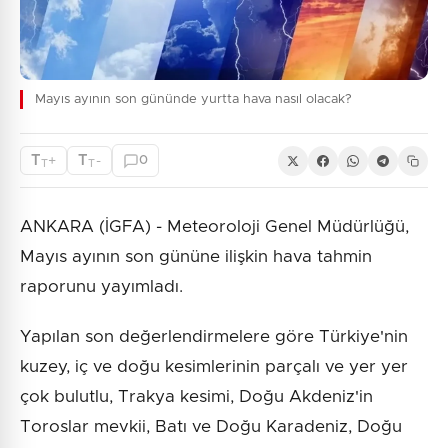
Mayıs ayının son gününde yurtta hava nasıl olacak?
T
T
+
-
0
T
T
ANKARA (İGFA) - Meteoroloji Genel Müdürlüğü,
Mayıs ayının son gününe ilişkin hava tahmin
raporunu yayımladı.
Yapılan son değerlendirmelere göre Türkiye'nin
kuzey, iç ve doğu kesimlerinin parçalı ve yer yer
çok bulutlu, Trakya kesimi, Doğu Akdeniz'in
Toroslar mevkii, Batı ve Doğu Karadeniz, Doğu