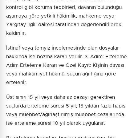
kontrol gibi koruma tedbirleri, davanın bulunduğu
aşamaya göre yetkili hâkimlik, mahkeme veya
Yargıtay ilgili dairesi tarafından değerlendirilerek
kaldırılır.
İstinaf veya temyiz incelemesinde olan dosyalar
hakkında ise bozma kararı verilir. 3. Adım: Erteleme
Adım Erteleme Kararı ve Özel Kayıt: Kişinin davası
veya mahkûmiyet hükmü, suçun ağırlığına göre
ertelenir.
Üst sınırı 15 yıl veya daha az cezayı gerektiren
suçlarda erteleme süresi 5 yıl; 15 yıldan fazla hapis
veya müebbet/ağırlaştırılmış müebbet cezalarında
ise erteleme süresi 10 yıl olarak uygulanır.
Bu erteleme kararları, bunlara mahsus özel bir