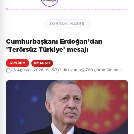
SONRAKI HABER
Cumhurbaşkanı Erdoğan’dan
'Terörsüz Türkiye' mesajı
GÜNDEM
MANŞET
05 Ağustos 2026, 19:15
2 dk okuma
780 görüntülenme