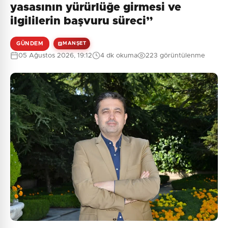
yasasının yürürlüğe girmesi ve
ilgililerin başvuru süreci”
GÜNDEM
MANŞET
05 Ağustos 2026, 19:12
4 dk okuma
223 görüntülenme