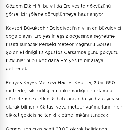
Gözlem Etkinliği bu yıl da Erciyes’te gökyüzünü
görsel bir şölene dönüştürmeye hazırlanıyor.
Kayseri Büyükşehir Belediyesi’nin yılın en büyüleyici
doğa olayını Erciyes’in eşsiz doğasında seyretme
fırsatı sunacak Perseid Meteor Yağmuru Görsel
Şölen Etkinliği 12 Ağustos Çarşamba günü gökyüzü
tutkunlarını bir kez daha Erciyes’te bir araya
getirecek.
Erciyes Kayak Merkezi Hacılar Kapı'da, 2 bin 650
metrede, ışık kirliliğinin bulunmadığı bir ortamda
düzenlenecek etkinlik, halk arasında 'yıldız kayması'
olarak bilinen gök taşı veya meteor yağmurlarının en
dikkat çekicisine tanıklık etme imkânı sunacak.
Gondol son çıkış saati 23.00 olarak belirlenen