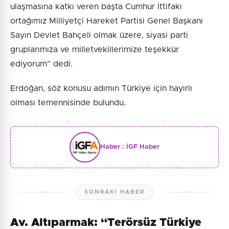
ulaşmasına katkı veren başta Cumhur İttifakı
ortağımız Milliyetçi Hareket Partisi Genel Başkanı
Sayın Devlet Bahçeli olmak üzere, siyasi parti
gruplarımıza ve milletvekillerimize teşekkür
ediyorum” dedi.
Erdoğan, söz konusu adımın Türkiye için hayırlı
olması temennisinde bulundu.
Haber :
İGF Haber
SONRAKI HABER
Av. Altıparmak: “Terörsüz Türkiye