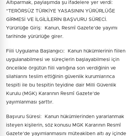
Altıparmak, paylaşımda şu ifadelere yer verdi:
“TERÖRSÜZ TÜRKİYE YASASININ YÜRÜRLÜĞE
GİRMESİ VE İLGİLİLERİN BAŞVURU SÜRECİ.
Yürürlüğe Giriş: Kanun, Resmî Gazete'de yayımı
tarihinde yürürlüğe girer.
Fiili Uygulama Başlangıcı: Kanun hükümlerinin fiilen
uygulanabilmesi ve süreçlerin başlayabilmesi için
öncelikle örgütün fiili varlığına son verdiğinin ve
silahlarını teslim ettiğinin güvenlik kurumlarınca
tespiti ile bu tespitin teyidine dair Milli Güvenlik
Kurulu (MGK) Kararının Resmî Gazete'de
yayımlanması şarttır.
Başvuru Süresi: Kanun hükümlerinden yararlanmak
isteyen kişilerin, söz konusu MGK Kararının Resmî
Gazete'de yayımlanmasını müteakiben altı ay içinde