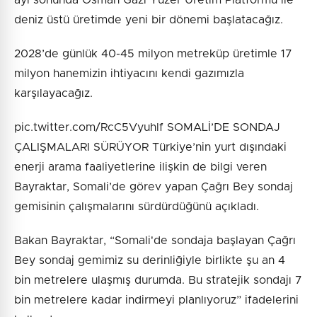
ayı sonunda Osman Gazi Yüzer Üretim Platformu ile
deniz üstü üretimde yeni bir dönemi başlatacağız.
2028’de günlük 40-45 milyon metreküp üretimle 17
milyon hanemizin ihtiyacını kendi gazımızla
karşılayacağız.
pic.twitter.com/RcC5Vyuhlf SOMALİ’DE SONDAJ
ÇALIŞMALARI SÜRÜYOR Türkiye’nin yurt dışındaki
enerji arama faaliyetlerine ilişkin de bilgi veren
Bayraktar, Somali’de görev yapan Çağrı Bey sondaj
gemisinin çalışmalarını sürdürdüğünü açıkladı.
Bakan Bayraktar, “Somali'de sondaja başlayan Çağrı
Bey sondaj gemimiz su derinliğiyle birlikte şu an 4
bin metrelere ulaşmış durumda. Bu stratejik sondajı 7
bin metrelere kadar indirmeyi planlıyoruz” ifadelerini