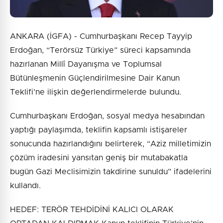
ANKARA (İGFA) - Cumhurbaşkanı Recep Tayyip
Erdoğan, “Terörsüz Türkiye” süreci kapsamında
hazırlanan Millî Dayanışma ve Toplumsal
Bütünleşmenin Güçlendirilmesine Dair Kanun
Teklifi’ne ilişkin değerlendirmelerde bulundu.
Cumhurbaşkanı Erdoğan, sosyal medya hesabından
yaptığı paylaşımda, teklifin kapsamlı istişareler
sonucunda hazırlandığını belirterek, “Aziz milletimizin
çözüm iradesini yansıtan geniş bir mutabakatla
bugün Gazi Meclisimizin takdirine sunuldu” ifadelerini
kullandı.
HEDEF: TERÖR TEHDİDİNİ KALICI OLARAK