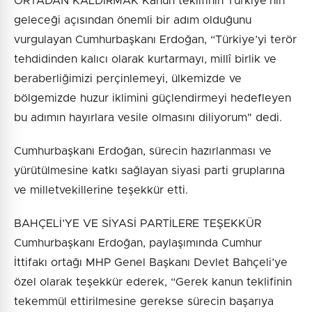
ORTADAN KALDIRMAK Kanun teklifinin Türkiye’nin
geleceği açısından önemli bir adım olduğunu
vurgulayan Cumhurbaşkanı Erdoğan, “Türkiye’yi terör
tehdidinden kalıcı olarak kurtarmayı, millî birlik ve
beraberliğimizi perçinlemeyi, ülkemizde ve
bölgemizde huzur iklimini güçlendirmeyi hedefleyen
bu adımın hayırlara vesile olmasını diliyorum" dedi.
Cumhurbaşkanı Erdoğan, sürecin hazırlanması ve
yürütülmesine katkı sağlayan siyasi parti gruplarına
ve milletvekillerine teşekkür etti.
BAHÇELİ’YE VE SİYASİ PARTİLERE TEŞEKKÜR
Cumhurbaşkanı Erdoğan, paylaşımında Cumhur
İttifakı ortağı MHP Genel Başkanı Devlet Bahçeli’ye
özel olarak teşekkür ederek, “Gerek kanun teklifinin
tekemmül ettirilmesine gerekse sürecin başarıya