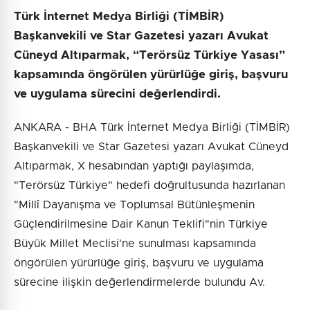
Türk İnternet Medya Birliği (TİMBİR)
Başkanvekili ve Star Gazetesi yazarı Avukat
Cüneyd Altıparmak, “Terörsüz Türkiye Yasası”
kapsamında öngörülen yürürlüğe giriş, başvuru
ve uygulama sürecini değerlendirdi.
ANKARA - BHA Türk İnternet Medya Birliği (TİMBİR)
Başkanvekili ve Star Gazetesi yazarı Avukat Cüneyd
Altıparmak, X hesabından yaptığı paylaşımda,
"Terörsüz Türkiye" hedefi doğrultusunda hazırlanan
"Millî Dayanışma ve Toplumsal Bütünleşmenin
Güçlendirilmesine Dair Kanun Teklifi"nin Türkiye
Büyük Millet Meclisi'ne sunulması kapsamında
öngörülen yürürlüğe giriş, başvuru ve uygulama
sürecine ilişkin değerlendirmelerde bulundu Av.