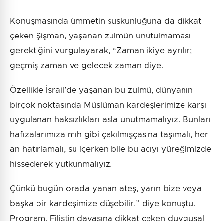
Konuşmasında ümmetin suskunluğuna da dikkat
çeken Şişman, yaşanan zulmün unutulmaması
gerektiğini vurgulayarak, “Zaman ikiye ayrılır;
geçmiş zaman ve gelecek zaman diye.
Özellikle İsrail’de yaşanan bu zulmü, dünyanın
birçok noktasında Müslüman kardeşlerimize karşı
uygulanan haksızlıkları asla unutmamalıyız. Bunları
hafızalarımıza mıh gibi çakılmışçasına taşımalı, her
an hatırlamalı, su içerken bile bu acıyı yüreğimizde
hissederek yutkunmalıyız.
Çünkü bugün orada yanan ateş, yarın bize veya
başka bir kardeşimize düşebilir.” diye konuştu.
Program, Filistin davasına dikkat çeken duygusal