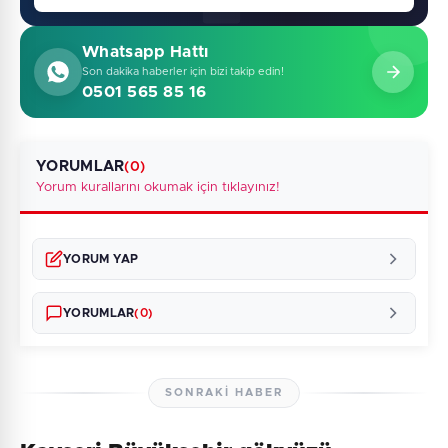
Whatsapp Hattı
Son dakika haberler için bizi takip edin!
0501 565 85 16
YORUMLAR
(0)
Yorum kurallarını okumak için tıklayınız!
YORUM YAP
YORUMLAR
(0)
SONRAKI HABER