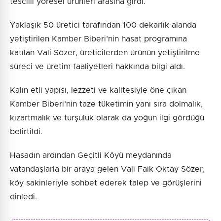
tescilli yöresel ürünleri arasına girdi.
Yaklaşık 50 üretici tarafından 100 dekarlık alanda
yetiştirilen Kamber Biberi’nin hasat programına
katılan Vali Sözer, üreticilerden ürünün yetiştirilme
süreci ve üretim faaliyetleri hakkında bilgi aldı.
Kalın etli yapısı, lezzeti ve kalitesiyle öne çıkan
Kamber Biberi’nin taze tüketimin yanı sıra dolmalık,
kızartmalık ve turşuluk olarak da yoğun ilgi gördüğü
belirtildi.
Hasadın ardından Geçitli Köyü meydanında
vatandaşlarla bir araya gelen Vali Faik Oktay Sözer,
köy sakinleriyle sohbet ederek talep ve görüşlerini
dinledi.