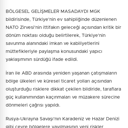
BÖLGESEL GELİŞMELER MASADAYDI MGK
bildirisinde, Türkiye'nin ev sahipliğinde düzenlenen
NATO Zirvesi'nin ittifakın geleceği açısından kritik bir
dönüm noktası olduğu belirtilerek, Türkiye'nin
savunma alanındaki imkan ve kabiliyetlerini
müttefikleriyle paylaşma konusundaki yapıcı
yaklaşımının sürdüğü ifade edildi.
İran ile ABD arasında yeniden yaşanan çatışmaların
bölge ülkeleri ve küresel ticaret yolları açısından
oluşturduğu risklere dikkat çekilen bildiride, taraflara
güç kullanımından kaçınmaları ve müzakere sürecine
dönmeleri çağrısı yapıldı.
Rusya-Ukrayna Savaşı'nın Karadeniz ve Hazar Denizi
gibi çevre bölgelere yayılmasının yeni riskler