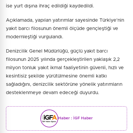
ise yurt dışına ihraç edildiği kaydedildi.
Açıklamada, yapılan yatırımlar sayesinde Türkiye'nin
yakıt barcı filosunun önemli ölçüde gençleştiği ve
modernleştiği vurgulandı.
Denizcilik Genel Müdürlüğü, güçlü yakıt barcı
filosunun 2025 yılında gerçekleştirilen yaklaşık 2,2
milyon tonluk yakıt ikmal faaliyetinin güvenli, hızlı ve
kesintisiz şekilde yürütülmesine önemli katkı
sağladığını, denizcilik sektörüne yönelik yatırımların
desteklenmeye devam edeceği duyurdu.
Haber :
İGF Haber