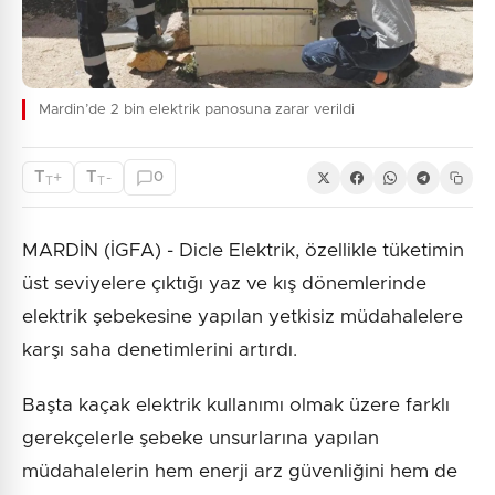
Mardin’de 2 bin elektrik panosuna zarar verildi
T
T
+
-
0
T
T
MARDİN (İGFA) - Dicle Elektrik, özellikle tüketimin
üst seviyelere çıktığı yaz ve kış dönemlerinde
elektrik şebekesine yapılan yetkisiz müdahalelere
karşı saha denetimlerini artırdı.
Başta kaçak elektrik kullanımı olmak üzere farklı
gerekçelerle şebeke unsurlarına yapılan
müdahalelerin hem enerji arz güvenliğini hem de