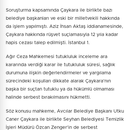
Soruşturma kapsamında Çaykara ile birlikte bazı
belediye başkanları ve eski bir milletvekili hakkında
da işlem yapılmıştı. Aziz İhsan Aktaş iddianamesinde,
Çaykara hakkında rüşvet suçlamasıyla 12 yıla kadar
hapis cezası talep edilmişti. İstanbul 1.
Ağır Ceza Mahkemesi tutukluluk inceleme ara
kararında verdiği karar ile tutukluluk süresi, sağlık
durumuna ilişkin değerlendirmeler ve yargılama
sürecindeki koşulları dikkate alarak Çaykara'nın
başka bir suçtan tutuklu ya da hükümlü olmaması
halinde serbest bırakılmasını hükmetti.
Söz konusu mahkeme, Avcılar Belediye Başkanı Utku
Caner Çaykara ile birlikte Seyhan Belediyesi Temizlik
İşleri Müdürü Özcan Zenger'in de serbest