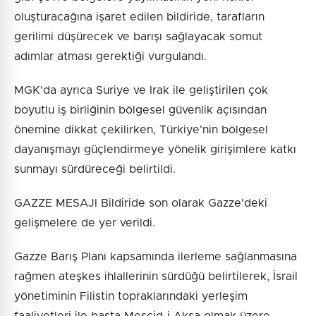
oluşturacağına işaret edilen bildiride, tarafların
gerilimi düşürecek ve barışı sağlayacak somut
adımlar atması gerektiği vurgulandı.
MGK'da ayrıca Suriye ve Irak ile geliştirilen çok
boyutlu iş birliğinin bölgesel güvenlik açısından
önemine dikkat çekilirken, Türkiye'nin bölgesel
dayanışmayı güçlendirmeye yönelik girişimlere katkı
sunmayı sürdüreceği belirtildi.
GAZZE MESAJI Bildiride son olarak Gazze'deki
gelişmelere de yer verildi.
Gazze Barış Planı kapsamında ilerleme sağlanmasına
rağmen ateşkes ihlallerinin sürdüğü belirtilerek, İsrail
yönetiminin Filistin topraklarındaki yerleşim
faaliyetleri ile başta Mescid-i Aksa olmak üzere