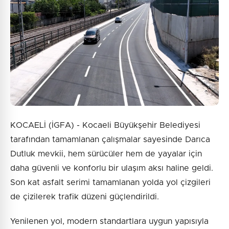
10 + 3 = ?
Gönder
KOCAELİ (İGFA) - Kocaeli Büyükşehir Belediyesi
tarafından tamamlanan çalışmalar sayesinde Darıca
Dutluk mevkii, hem sürücüler hem de yayalar için
daha güvenli ve konforlu bir ulaşım aksı haline geldi.
Son kat asfalt serimi tamamlanan yolda yol çizgileri
de çizilerek trafik düzeni güçlendirildi.
Yenilenen yol, modern standartlara uygun yapısıyla