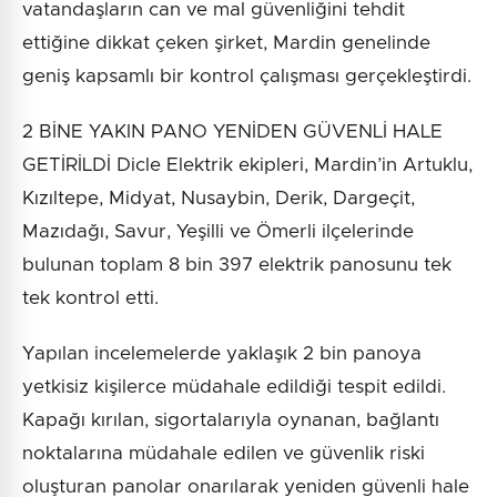
vatandaşların can ve mal güvenliğini tehdit
ettiğine dikkat çeken şirket, Mardin genelinde
geniş kapsamlı bir kontrol çalışması gerçekleştirdi.
2 BİNE YAKIN PANO YENİDEN GÜVENLİ HALE
GETİRİLDİ Dicle Elektrik ekipleri, Mardin’in Artuklu,
Kızıltepe, Midyat, Nusaybin, Derik, Dargeçit,
Mazıdağı, Savur, Yeşilli ve Ömerli ilçelerinde
bulunan toplam 8 bin 397 elektrik panosunu tek
tek kontrol etti.
Yapılan incelemelerde yaklaşık 2 bin panoya
yetkisiz kişilerce müdahale edildiği tespit edildi.
Kapağı kırılan, sigortalarıyla oynanan, bağlantı
noktalarına müdahale edilen ve güvenlik riski
oluşturan panolar onarılarak yeniden güvenli hale