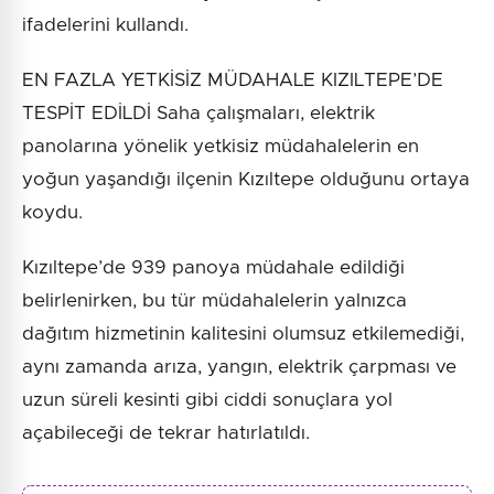
ifadelerini kullandı.
EN FAZLA YETKİSİZ MÜDAHALE KIZILTEPE’DE
TESPİT EDİLDİ Saha çalışmaları, elektrik
panolarına yönelik yetkisiz müdahalelerin en
yoğun yaşandığı ilçenin Kızıltepe olduğunu ortaya
koydu.
Kızıltepe’de 939 panoya müdahale edildiği
belirlenirken, bu tür müdahalelerin yalnızca
dağıtım hizmetinin kalitesini olumsuz etkilemediği,
aynı zamanda arıza, yangın, elektrik çarpması ve
uzun süreli kesinti gibi ciddi sonuçlara yol
açabileceği de tekrar hatırlatıldı.