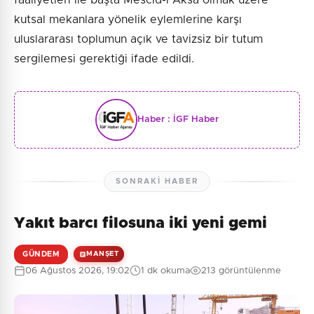
kutsal mekanlara yönelik eylemlerine karşı
uluslararası toplumun açık ve tavizsiz bir tutum
sergilemesi gerektiği ifade edildi.
Haber :
İGF Haber
SONRAKI HABER
Yakıt barcı filosuna iki yeni gemi
GÜNDEM
MANŞET
06 Ağustos 2026, 19:02
1 dk okuma
213 görüntülenme