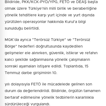
Bildiride, PKK/KCK-PYD/YPG, FETÖ ve DEAŞ başta
olmak üzere Türkiye'nin milli birlik ve beraberliğine
yönelik tehditlere karşı yurt içinde ve yurt dışında
yürütülen operasyonlar hakkında Kurul'a bilgi
sunulduğu belirtildi.
MGK'da ayrıca "Terörsüz Türkiye" ve "Terörsüz
Bölge" hedefleri doğrultusunda kaydedilen
gelişmeler ele alınırken, güvenlik, istikrar ve refahın
kalıcı şekilde sağlanmasına yönelik çalışmaların
sonraki aşamaları istişare edildi. Toplantıda, 15
Temmuz darbe girişiminin 10.
yılı dolayısıyla FETÖ ile mücadelede gelinen son
durum da değerlendirildi. Bildiride, örgütün tamamen
bertaraf edilmesine yönelik tedbirlerin kararlılıkla
sürdürüleceği vurgulandı.