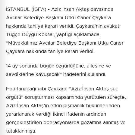
İSTANBUL (İGFA) - Aziz İhsan Aktaş davasında
Avcılar Belediye Başkanı Utku Caner Çaykara
hakkında tahliye kararı verildi. Çaykara’nın avukatı
Tuğçe Duygu Köksal, yaptığı açıklamada,
“Müvekkilimiz Avcılar Belediye Başkanı Utku Caner
Çaykara hakkında tahliye kararı verildi.
14 ay sonunda bugün özgürlüğüne, ailesine ve
sevdiklerine kavuşacak” ifadelerini kullandı.
Hatırlanacağı gibi Çaykara, “Aziz İhsan Aktaş suç
örgütü” soruşturması kapsamında yürütülen süreçte,
Aziz İhsan Aktaş’ın etkin pişmanlık hükümlerinden
yararlanarak verdiği ikinci ifadenin ardından
gerçekleştirilen operasyonlarda gözaltına alınmış ve
tutuklanmıştı.