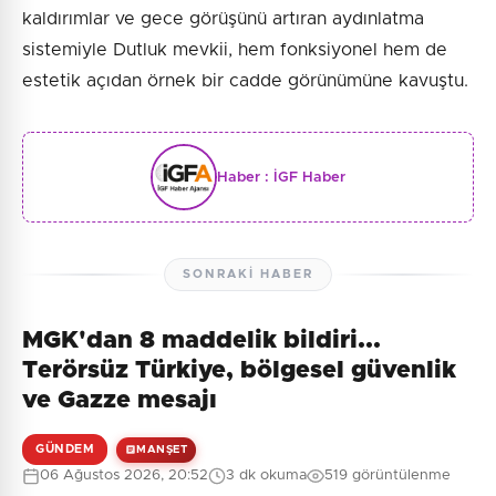
kaldırımlar ve gece görüşünü artıran aydınlatma
sistemiyle Dutluk mevkii, hem fonksiyonel hem de
estetik açıdan örnek bir cadde görünümüne kavuştu.
Haber :
İGF Haber
SONRAKI HABER
MGK'dan 8 maddelik bildiri...
Terörsüz Türkiye, bölgesel güvenlik
ve Gazze mesajı
GÜNDEM
MANŞET
06 Ağustos 2026, 20:52
3 dk okuma
519 görüntülenme