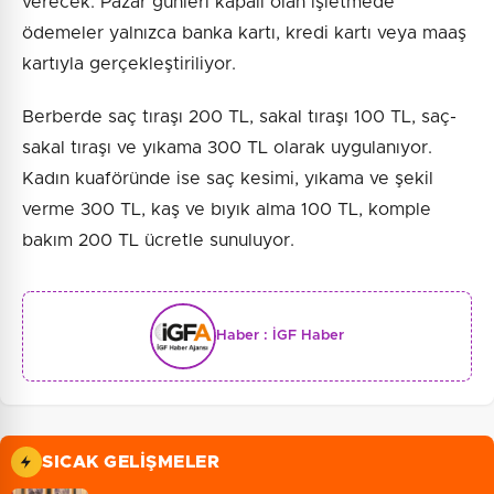
verecek. Pazar günleri kapalı olan işletmede
ödemeler yalnızca banka kartı, kredi kartı veya maaş
kartıyla gerçekleştiriliyor.
Berberde saç tıraşı 200 TL, sakal tıraşı 100 TL, saç-
sakal tıraşı ve yıkama 300 TL olarak uygulanıyor.
Kadın kuaföründe ise saç kesimi, yıkama ve şekil
verme 300 TL, kaş ve bıyık alma 100 TL, komple
bakım 200 TL ücretle sunuluyor.
Haber :
İGF Haber
SICAK GELIŞMELER