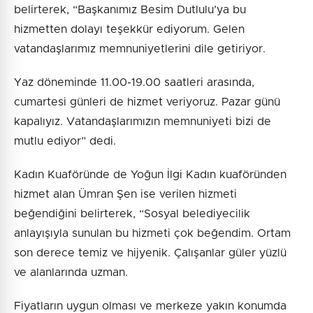
belirterek, “Başkanımız Besim Dutlulu’ya bu
hizmetten dolayı teşekkür ediyorum. Gelen
vatandaşlarımız memnuniyetlerini dile getiriyor.
Yaz döneminde 11.00-19.00 saatleri arasında,
cumartesi günleri de hizmet veriyoruz. Pazar günü
kapalıyız. Vatandaşlarımızın memnuniyeti bizi de
mutlu ediyor” dedi.
Kadın Kuaföründe de Yoğun İlgi Kadın kuaföründen
hizmet alan Ümran Şen ise verilen hizmeti
beğendiğini belirterek, “Sosyal belediyecilik
anlayışıyla sunulan bu hizmeti çok beğendim. Ortam
son derece temiz ve hijyenik. Çalışanlar güler yüzlü
ve alanlarında uzman.
Fiyatların uygun olması ve merkeze yakın konumda