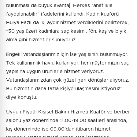
bulunması da büyük avantaj. Herkes rahatlıkla
faydalanabilir” ifadelerini kullandı. Kadın kuaförü
Hülya Fazlı da iki aydır hizmet verdiklerini belirterek,
“50 yaş üzeri kadınlara saç kesimi, fön, kaş ve bıyık
alma gibi hizmetler sunuyoruz.
Engelli vatandaşlarımız için ise yaş sınırı bulunmuyor.
Tek kullanımlık havlu kullanıyor, her müşterimizin saç
yapısına uygun ürünlerle hizmet veriyoruz.
Vatandaşlarımızdan çok güzel geri dönüşler alıyoruz.
Bu hizmetin daha fazla kişiye ulaşmasını istiyoruz”
diye konuştu.
Uygun Fiyatlı Kişisel Bakım Hizmeti Kuaför ve berber
salonu yaz döneminde 11.00-19.00 saatleri arasında,
kış döneminde ise 09.00’dan itibaren hizmet