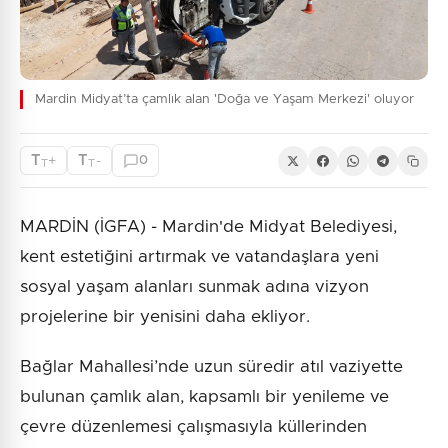
Mardin Midyat’ta çamlık alan 'Doğa ve Yaşam Merkezi' oluyor
T
T
+
-
0
T
T
MARDİN (İGFA) - Mardin'de Midyat Belediyesi,
kent estetiğini artırmak ve vatandaşlara yeni
sosyal yaşam alanları sunmak adına vizyon
projelerine bir yenisini daha ekliyor.
Bağlar Mahallesi’nde uzun süredir atıl vaziyette
bulunan çamlık alan, kapsamlı bir yenileme ve
çevre düzenlemesi çalışmasıyla küllerinden