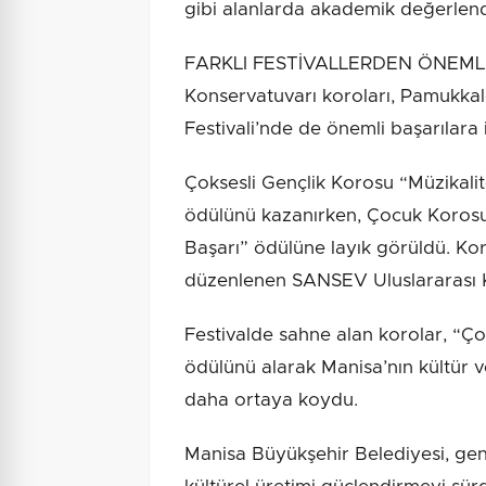
gibi alanlarda akademik değerlend
FARKLI FESTİVALLERDEN ÖNEMLİ 
Konservatuvarı koroları, Pamukkale
Festivali’nde de önemli başarılara 
Çoksesli Gençlik Korosu “Müzikali
ödülünü kazanırken, Çocuk Korosu
Başarı” ödülüne layık görüldü. Koro
düzenlenen SANSEV Uluslararası Ko
Festivalde sahne alan korolar, “Ç
ödülünü alarak Manisa’nın kültür ve
daha ortaya koydu.
Manisa Büyükşehir Belediyesi, gen