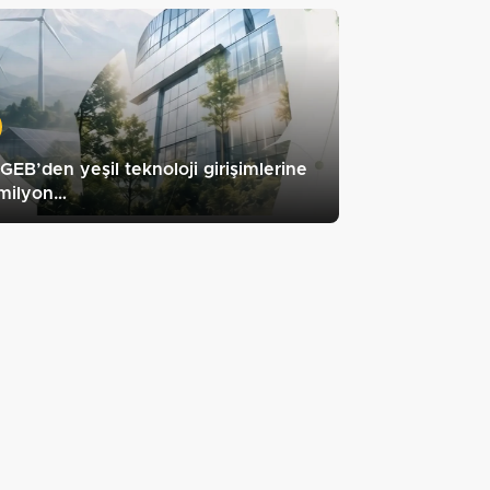
EB’den yeşil teknoloji girişimlerine
 milyon…