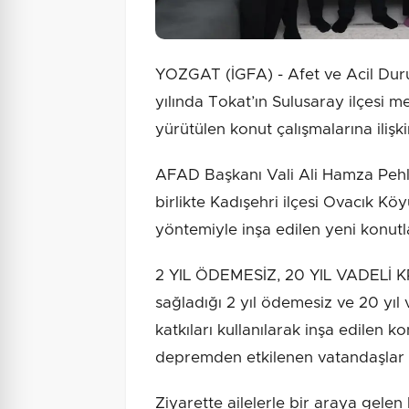
YOZGAT (İGFA) - Afet ve Acil Dur
yılında Tokat’ın Sulusaray ilçesi 
yürütülen konut çalışmalarına ilişk
AFAD Başkanı Vali Ali Hamza Pehli
birlikte Kadışehri ilçesi Ovacık K
yöntemiyle inşa edilen yeni konutlar
2 YIL ÖDEMESİZ, 20 YIL VADELİ K
sağladığı 2 yıl ödemesiz ve 20 yıl v
katkıları kullanılarak inşa edilen
depremden etkilenen vatandaşlar y
Ziyarette ailelerle bir araya gele