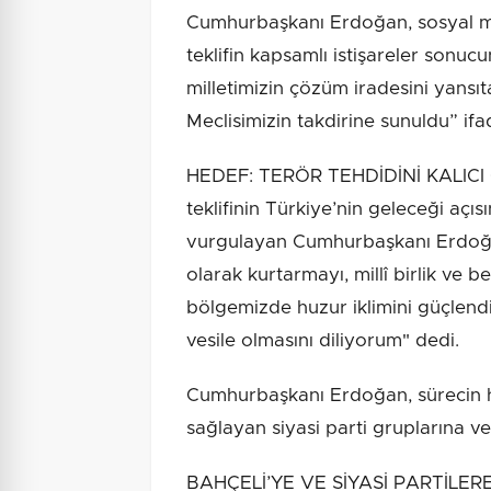
Cumhurbaşkanı Erdoğan, sosyal m
teklifin kapsamlı istişareler sonucu
milletimizin çözüm iradesini yans
Meclisimizin takdirine sunuldu” ifad
HEDEF: TERÖR TEHDİDİNİ KALI
teklifinin Türkiye’nin geleceği aç
vurgulayan Cumhurbaşkanı Erdoğan,
olarak kurtarmayı, millî birlik ve 
bölgemizde huzur iklimini güçlend
vesile olmasını diliyorum" dedi.
Cumhurbaşkanı Erdoğan, sürecin h
sağlayan siyasi parti gruplarına ve 
BAHÇELİ’YE VE SİYASİ PARTİLER