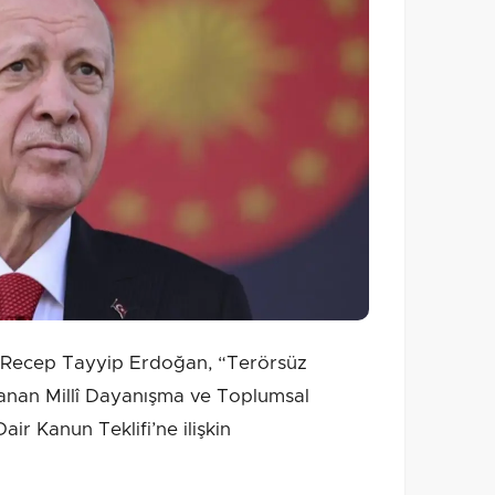
Recep Tayyip Erdoğan, “Terörsüz
lanan Millî Dayanışma ve Toplumsal
ir Kanun Teklifi’ne ilişkin