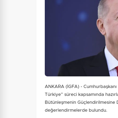
ANKARA (İGFA) - Cumhurbaşkanı 
Türkiye” süreci kapsamında hazır
Bütünleşmenin Güçlendirilmesine Da
değerlendirmelerde bulundu.