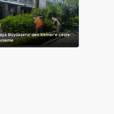
alya Büyükşehir’den Kemer’e çevre
enleme