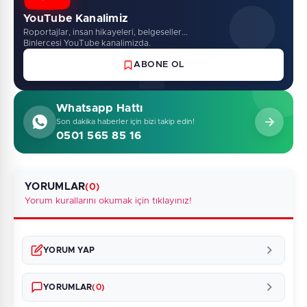
YouTube Kanalimiz
Roportajlar, insan hikayeleri, belgeseller...
Binlercesi YouTube kanalimizda.
ABONE OL
Whatsapp Hattı
Son dakika haberler için bizi takip edin!
0501 565 85 16
YORUMLAR
(0)
Yorum kurallarını okumak için tıklayınız!
YORUM YAP
YORUMLAR
(0)