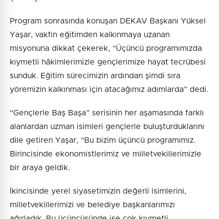
Program sonrasında konuşan DEKAV Başkanı Yüksel
Yaşar, vakfın eğitimden kalkınmaya uzanan
misyonuna dikkat çekerek, “Üçüncü programımızda
kıymetli hâkimlerimizle gençlerimize hayat tecrübesi
sunduk. Eğitim sürecimizin ardından şimdi sıra
yöremizin kalkınması için atacağımız adımlarda” dedi.
“Gençlerle Baş Başa” serisinin her aşamasında farklı
alanlardan uzman isimleri gençlerle buluşturduklarını
dile getiren Yaşar, “Bu bizim üçüncü programımız.
Birincisinde ekonomistlerimiz ve milletvekillerimizle
bir araya geldik.
İkincisinde yerel siyasetimizin değerli isimlerini,
milletvekillerimizi ve belediye başkanlarımızı
ağırladık. Bu üçüncüsünde ise çok kıymetli