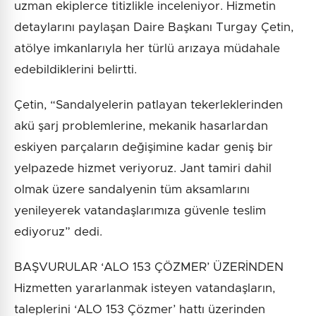
uzman ekiplerce titizlikle inceleniyor. Hizmetin
detaylarını paylaşan Daire Başkanı Turgay Çetin,
atölye imkanlarıyla her türlü arızaya müdahale
edebildiklerini belirtti.
Çetin, “Sandalyelerin patlayan tekerleklerinden
akü şarj problemlerine, mekanik hasarlardan
eskiyen parçaların değişimine kadar geniş bir
yelpazede hizmet veriyoruz. Jant tamiri dahil
olmak üzere sandalyenin tüm aksamlarını
yenileyerek vatandaşlarımıza güvenle teslim
ediyoruz” dedi.
BAŞVURULAR ‘ALO 153 ÇÖZMER’ ÜZERİNDEN
Hizmetten yararlanmak isteyen vatandaşların,
taleplerini ‘ALO 153 Çözmer’ hattı üzerinden