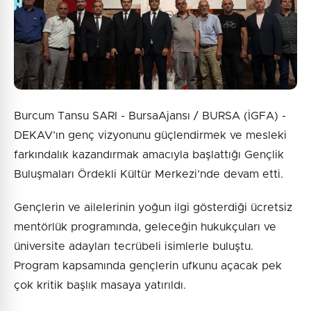
Burcum Tansu SARI - BursaAjansı / BURSA (İGFA) -
DEKAV’ın genç vizyonunu güçlendirmek ve mesleki
farkındalık kazandırmak amacıyla başlattığı Gençlik
Buluşmaları Ördekli Kültür Merkezi’nde devam etti.
Gençlerin ve ailelerinin yoğun ilgi gösterdiği ücretsiz
mentörlük programında, geleceğin hukukçuları ve
üniversite adayları tecrübeli isimlerle buluştu.
Program kapsamında gençlerin ufkunu açacak pek
çok kritik başlık masaya yatırıldı.