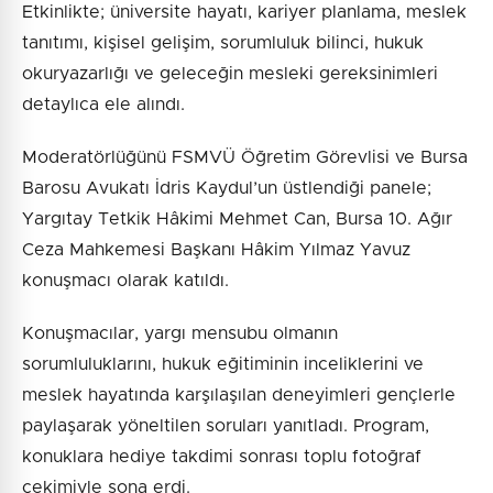
Etkinlikte; üniversite hayatı, kariyer planlama, meslek
tanıtımı, kişisel gelişim, sorumluluk bilinci, hukuk
okuryazarlığı ve geleceğin mesleki gereksinimleri
detaylıca ele alındı.
Moderatörlüğünü FSMVÜ Öğretim Görevlisi ve Bursa
Barosu Avukatı İdris Kaydul’un üstlendiği panele;
Yargıtay Tetkik Hâkimi Mehmet Can, Bursa 10. Ağır
Ceza Mahkemesi Başkanı Hâkim Yılmaz Yavuz
konuşmacı olarak katıldı.
Konuşmacılar, yargı mensubu olmanın
sorumluluklarını, hukuk eğitiminin inceliklerini ve
meslek hayatında karşılaşılan deneyimleri gençlerle
paylaşarak yöneltilen soruları yanıtladı. Program,
konuklara hediye takdimi sonrası toplu fotoğraf
çekimiyle sona erdi.