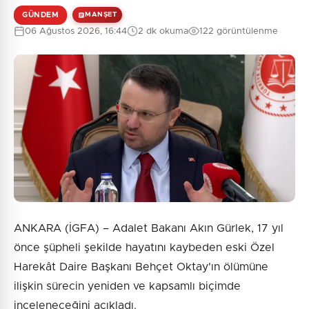
GÜNDEM
MANŞET
06 Ağustos 2026, 16:44
2 dk okuma
122 görüntülenme
ANKARA (İGFA) – Adalet Bakanı Akın Gürlek, 17 yıl
önce şüpheli şekilde hayatını kaybeden eski Özel
Harekât Daire Başkanı Behçet Oktay'ın ölümüne
ilişkin sürecin yeniden ve kapsamlı biçimde
inceleneceğini açıkladı.