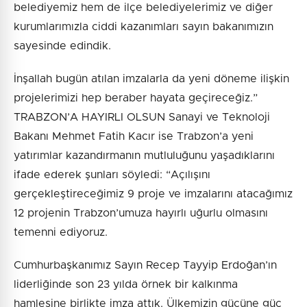
belediyemiz hem de ilçe belediyelerimiz ve diğer
kurumlarımızla ciddi kazanımları sayın bakanımızın
sayesinde edindik.
İnşallah bugün atılan imzalarla da yeni döneme ilişkin
projelerimizi hep beraber hayata geçireceğiz.”
TRABZON’A HAYIRLI OLSUN Sanayi ve Teknoloji
Bakanı Mehmet Fatih Kacır ise Trabzon’a yeni
yatırımlar kazandırmanın mutluluğunu yaşadıklarını
ifade ederek şunları söyledi: “Açılışını
gerçekleştireceğimiz 9 proje ve imzalarını atacağımız
12 projenin Trabzon’umuza hayırlı uğurlu olmasını
temenni ediyoruz.
Cumhurbaşkanımız Sayın Recep Tayyip Erdoğan’ın
liderliğinde son 23 yılda örnek bir kalkınma
hamlesine birlikte imza attık. Ülkemizin gücüne güç