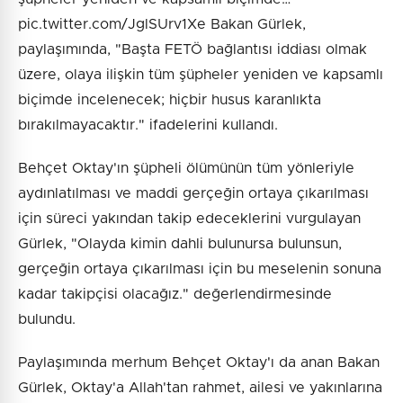
pic.twitter.com/JglSUrv1Xe Bakan Gürlek,
paylaşımında, "Başta FETÖ bağlantısı iddiası olmak
üzere, olaya ilişkin tüm şüpheler yeniden ve kapsamlı
biçimde incelenecek; hiçbir husus karanlıkta
bırakılmayacaktır." ifadelerini kullandı.
Behçet Oktay'ın şüpheli ölümünün tüm yönleriyle
aydınlatılması ve maddi gerçeğin ortaya çıkarılması
için süreci yakından takip edeceklerini vurgulayan
Gürlek, "Olayda kimin dahli bulunursa bulunsun,
gerçeğin ortaya çıkarılması için bu meselenin sonuna
kadar takipçisi olacağız." değerlendirmesinde
bulundu.
Paylaşımında merhum Behçet Oktay'ı da anan Bakan
Gürlek, Oktay'a Allah'tan rahmet, ailesi ve yakınlarına