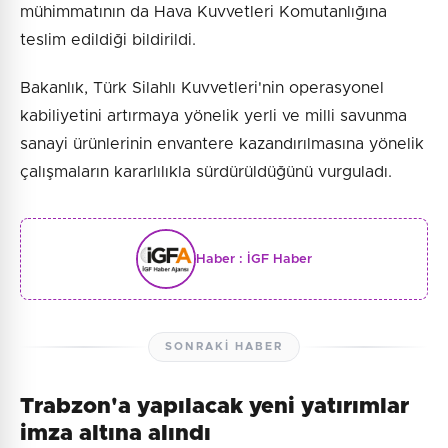
mühimmatının da Hava Kuvvetleri Komutanlığına
teslim edildiği bildirildi.
Bakanlık, Türk Silahlı Kuvvetleri'nin operasyonel
kabiliyetini artırmaya yönelik yerli ve milli savunma
sanayi ürünlerinin envantere kazandırılmasına yönelik
çalışmaların kararlılıkla sürdürüldüğünü vurguladı.
Haber :
İGF Haber
SONRAKI HABER
Trabzon'a yapılacak yeni yatırımlar
imza altına alındı