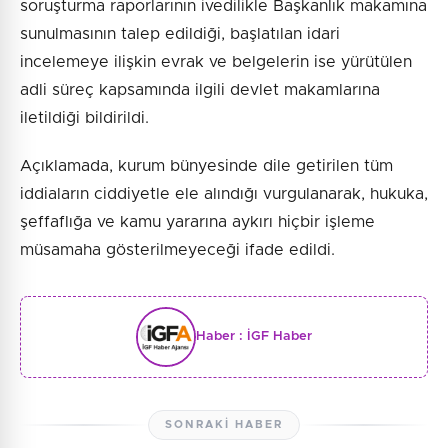
soruşturma raporlarının ivedilikle Başkanlık makamına
sunulmasının talep edildiği, başlatılan idari
incelemeye ilişkin evrak ve belgelerin ise yürütülen
adli süreç kapsamında ilgili devlet makamlarına
iletildiği bildirildi.
Açıklamada, kurum bünyesinde dile getirilen tüm
iddiaların ciddiyetle ele alındığı vurgulanarak, hukuka,
şeffaflığa ve kamu yararına aykırı hiçbir işleme
müsamaha gösterilmeyeceği ifade edildi.
Haber :
İGF Haber
SONRAKI HABER