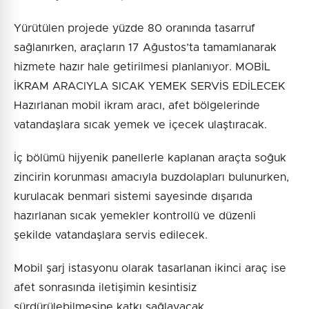
Yürütülen projede yüzde 80 oranında tasarruf
sağlanırken, araçların 17 Ağustos’ta tamamlanarak
hizmete hazır hale getirilmesi planlanıyor. MOBİL
İKRAM ARACIYLA SICAK YEMEK SERVİS EDİLECEK
Hazırlanan mobil ikram aracı, afet bölgelerinde
vatandaşlara sıcak yemek ve içecek ulaştıracak.
İç bölümü hijyenik panellerle kaplanan araçta soğuk
zincirin korunması amacıyla buzdolapları bulunurken,
kurulacak benmari sistemi sayesinde dışarıda
hazırlanan sıcak yemekler kontrollü ve düzenli
şekilde vatandaşlara servis edilecek.
Mobil şarj istasyonu olarak tasarlanan ikinci araç ise
afet sonrasında iletişimin kesintisiz
sürdürülebilmesine katkı sağlayacak.