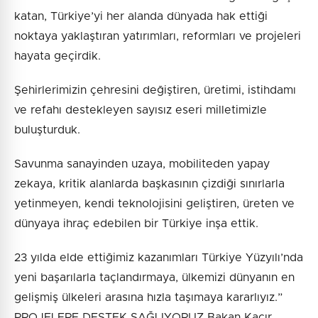
katan, Türkiye’yi her alanda dünyada hak ettiği
noktaya yaklaştıran yatırımları, reformları ve projeleri
hayata geçirdik.
Şehirlerimizin çehresini değiştiren, üretimi, istihdamı
ve refahı destekleyen sayısız eseri milletimizle
buluşturduk.
Savunma sanayinden uzaya, mobiliteden yapay
zekaya, kritik alanlarda başkasının çizdiği sınırlarla
yetinmeyen, kendi teknolojisini geliştiren, üreten ve
dünyaya ihraç edebilen bir Türkiye inşa ettik.
23 yılda elde ettiğimiz kazanımları Türkiye Yüzyılı’nda
yeni başarılarla taçlandırmaya, ülkemizi dünyanın en
gelişmiş ülkeleri arasına hızla taşımaya kararlıyız.”
PROJELERE DESTEK SAĞLIYORUZ Bakan Kacır,