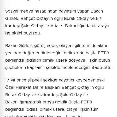
Sosyal medya hesabından paylaşım yapan Bakan
Gürlek, Behçet Oktay'ın oğlu Burak Oktay ve kız
kardeşi Şule Oktay ile Adalet Bakanlığında bir araya
geldiğini duyurdu.
Bakan Gürlek, görüşmede, olayla ilgili tüm iddiaların
yeniden değerlendirileceğini belirterek, başta FETÖ
bağlantısı iddiaları olmak üzere dosyaya ilişkin bütün
şüphelerin kapsamlı şekilde inceleneceğini ifade etti.
17 yıl önce şüpheli şekilde hayatını kaybeden eski
Özel Harekât Daire Başkanı Behçet Oktay’ın oğlu
Burak Oktay ve kız kardeşi Şule Oktay ile
Bakanlığımızda bir araya geldik.Başta FETÖ
bağlantısı iddiası olmak üzere, olaya ilişkin tüm
şüpheler yeniden ve kapsamlı biçimde…