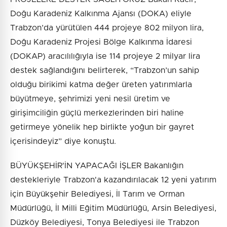
Doğu Karadeniz Kalkınma Ajansı (DOKA) eliyle
Trabzon’da yürütülen 444 projeye 802 milyon lira,
Doğu Karadeniz Projesi Bölge Kalkınma İdaresi
(DOKAP) aracılılığıyla ise 114 projeye 2 milyar lira
destek sağlandığını belirterek, “Trabzon’un sahip
olduğu birikimi katma değer üreten yatırımlarla
büyütmeye, şehrimizi yeni nesil üretim ve
girişimciliğin güçlü merkezlerinden biri haline
getirmeye yönelik hep birlikte yoğun bir gayret
içerisindeyiz” diye konuştu.
BÜYÜKŞEHİR'İN YAPACAĞI İŞLER Bakanlığın
destekleriyle Trabzon'a kazandırılacak 12 yeni yatırım
için Büyükşehir Belediyesi, İl Tarım ve Orman
Müdürlüğü, İl Milli Eğitim Müdürlüğü, Arsin Belediyesi,
Düzköy Belediyesi, Tonya Belediyesi ile Trabzon