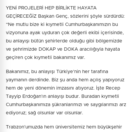
YENİ PROJELERİ HEP BİRLİKTE HAYATA
GEÇİRECEĞİZ Başkan Genç, sözlerini şöyle sürdürdü:
“Ne mutlu bize ki kıymetli Cumhurbaşkanımızın bu
vizyonuna ayak uyduran çok değerli ekibi içerisinde,
bu anlayışı bütün şehirlerde olduğu gibi bölgemizde
ve şehrimizde DOKAP ve DOKA aracılığıyla hayata
geçiren çok kıymetli bakanımız var.
Bakanımız, bu anlayışı Türkiye’nin her tarafına
yaymanın derdinde. Biz şu anda hem açılış yapıyoruz
hem de yeni dönemin imzasını atıyoruz. İşte Recep
Tayyip Erdoğan’ın anlayışı budur. Buradan kıymetli
Cumhurbaşkanımıza şükranlarımızı ve saygılarımızı arz
ediyoruz; sağ olsunlar var olsunlar.
Trabzon’umuzda hem üniversitemiz hem büyükşehir