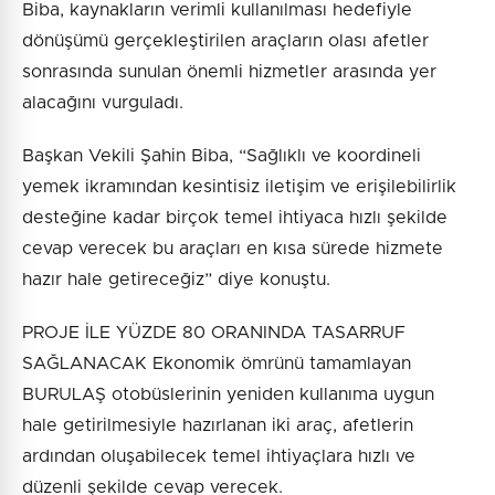
Biba, kaynakların verimli kullanılması hedefiyle
dönüşümü gerçekleştirilen araçların olası afetler
sonrasında sunulan önemli hizmetler arasında yer
alacağını vurguladı.
Başkan Vekili Şahin Biba, “Sağlıklı ve koordineli
yemek ikramından kesintisiz iletişim ve erişilebilirlik
desteğine kadar birçok temel ihtiyaca hızlı şekilde
cevap verecek bu araçları en kısa sürede hizmete
hazır hale getireceğiz” diye konuştu.
PROJE İLE YÜZDE 80 ORANINDA TASARRUF
SAĞLANACAK Ekonomik ömrünü tamamlayan
BURULAŞ otobüslerinin yeniden kullanıma uygun
hale getirilmesiyle hazırlanan iki araç, afetlerin
ardından oluşabilecek temel ihtiyaçlara hızlı ve
düzenli şekilde cevap verecek.