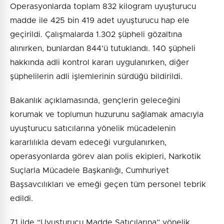
Operasyonlarda toplam 832 kilogram uyuşturucu
madde ile 425 bin 419 adet uyuşturucu hap ele
geçirildi. Çalışmalarda 1.302 şüpheli gözaltına
alınırken, bunlardan 844'ü tutuklandı. 140 şüpheli
hakkında adli kontrol kararı uygulanırken, diğer
şüphelilerin adli işlemlerinin sürdüğü bildirildi.
Bakanlık açıklamasında, gençlerin geleceğini
korumak ve toplumun huzurunu sağlamak amacıyla
uyuşturucu satıcılarına yönelik mücadelenin
kararlılıkla devam edeceği vurgulanırken,
operasyonlarda görev alan polis ekipleri, Narkotik
Suçlarla Mücadele Başkanlığı, Cumhuriyet
Başsavcılıkları ve emeği geçen tüm personel tebrik
edildi.
71 ilde “Uyuşturucu Madde Satıcılarına” yönelik