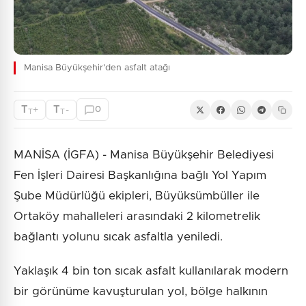
Manisa Büyükşehir'den asfalt atağı
T
T
+
-
0
T
T
MANİSA (İGFA) - Manisa Büyükşehir Belediyesi
Fen İşleri Dairesi Başkanlığına bağlı Yol Yapım
Şube Müdürlüğü ekipleri, Büyüksümbüller ile
Ortaköy mahalleleri arasındaki 2 kilometrelik
bağlantı yolunu sıcak asfaltla yeniledi.
Yaklaşık 4 bin ton sıcak asfalt kullanılarak modern
bir görünüme kavuşturulan yol, bölge halkının