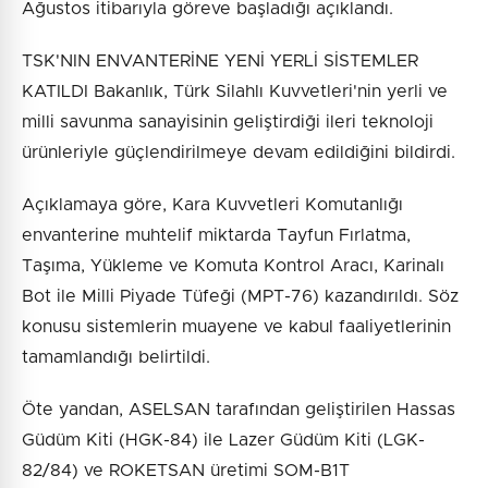
Ağustos itibarıyla göreve başladığı açıklandı.
TSK'NIN ENVANTERİNE YENİ YERLİ SİSTEMLER
KATILDI Bakanlık, Türk Silahlı Kuvvetleri'nin yerli ve
milli savunma sanayisinin geliştirdiği ileri teknoloji
ürünleriyle güçlendirilmeye devam edildiğini bildirdi.
Açıklamaya göre, Kara Kuvvetleri Komutanlığı
envanterine muhtelif miktarda Tayfun Fırlatma,
Taşıma, Yükleme ve Komuta Kontrol Aracı, Karinalı
Bot ile Milli Piyade Tüfeği (MPT-76) kazandırıldı. Söz
konusu sistemlerin muayene ve kabul faaliyetlerinin
tamamlandığı belirtildi.
Öte yandan, ASELSAN tarafından geliştirilen Hassas
Güdüm Kiti (HGK-84) ile Lazer Güdüm Kiti (LGK-
82/84) ve ROKETSAN üretimi SOM-B1T