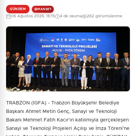
GÜNDEM
MANŞET
06 Ağustos 2026, 16:15
4 dk okuma
262 görüntülenme
TRABZON (İGFA) - Trabzon Büyükşehir Belediye
Başkanı Ahmet Metin Genç, Sanayi ve Teknoloji
Bakanı Mehmet Fatih Kacır’ın katılımıyla gerçekleşen
Sanayi ve Teknoloji Projeleri Açılışı ve İmza Töreni’ne