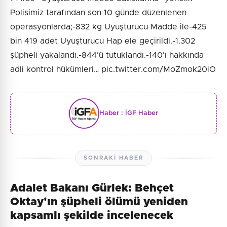
Polisimiz tarafından son 10 günde düzenlenen
operasyonlarda;-832 kg Uyuşturucu Madde ile-425
bin 419 adet Uyuşturucu Hap ele geçirildi.-1.302
şüpheli yakalandı.-844'ü tutuklandı.-140'ı hakkında
adli kontrol hükümleri… pic.twitter.com/MoZmok20iO
Haber :
İGF Haber
SONRAKI HABER
Adalet Bakanı Gürlek: Behçet
Oktay'ın şüpheli ölümü yeniden
kapsamlı şekilde incelenecek