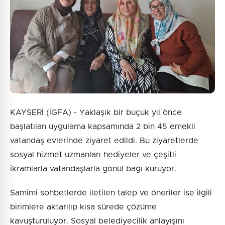
KAYSERİ (İGFA) - Yaklaşık bir buçuk yıl önce
başlatılan uygulama kapsamında 2 bin 45 emekli
vatandaş evlerinde ziyaret edildi. Bu ziyaretlerde
sosyal hizmet uzmanları hediyeler ve çeşitli
ikramlarla vatandaşlarla gönül bağı kuruyor.
Samimi sohbetlerde iletilen talep ve öneriler ise ilgili
birimlere aktarılıp kısa sürede çözüme
kavuşturuluyor. Sosyal belediyecilik anlayışını