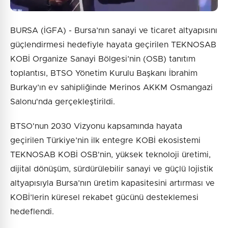
BURSA (İGFA) - Bursa’nın sanayi ve ticaret altyapısını
güçlendirmesi hedefiyle hayata geçirilen TEKNOSAB
KOBİ Organize Sanayi Bölgesi’nin (OSB) tanıtım
toplantısı, BTSO Yönetim Kurulu Başkanı İbrahim
Burkay’ın ev sahipliğinde Merinos AKKM Osmangazi
Salonu'nda gerçekleştirildi.
BTSO'nun 2030 Vizyonu kapsamında hayata
geçirilen Türkiye’nin ilk entegre KOBİ ekosistemi
TEKNOSAB KOBİ OSB'nin, yüksek teknoloji üretimi,
dijital dönüşüm, sürdürülebilir sanayi ve güçlü lojistik
altyapısıyla Bursa’nın üretim kapasitesini artırması ve
KOBİ’lerin küresel rekabet gücünü desteklemesi
hedeflendi.