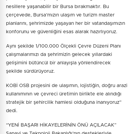
nesillere yaşanabilir bir Bursa bırakmaktır. Bu
çerçevede, Bursa’mızın ulaşım ve turizm master
planlarını, şehrimizde yaşayan her bir vatandaşımızın
konforunu ve güvenliğini esas alarak hazırlıyoruz.
Aynı şekilde 1/100.000 Ölçekli Çevre Düzeni Planı
çalışmalarımızı da şehrimizin gelecek yıllardaki
gelişimini bütüncül bir anlayışla yönlendirecek
şekilde sürdürüyoruz.
KOBİ OSB projesini de ulaşımın, lojistiğin, doğru arazi
kullanımının ve çevreci üretimin birlikte ele alındığı
stratejik bir şehircilik hamlesi olduğuna inanıyoruz”
dedi.
“YENİ BAŞARI HİKAYELERİNİN ÖNÜ AÇILACAK”
Sanayi ve Teknoloji Bakanlığı’nın destekleriyle,