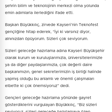
şehrin bilim ve teknolojinin merkezi olma yolunda
emin adımlarla ilerlediğini ifade etti.
Başkan Büyükkılıç, zirvede Kayseri’nin Teknofest
gençliğine hitap ederek, “İyi ki varsınız diyor,
alnınızdan öpüyorum. Sizleri çok seviyorum.
Sizleri geleceğe hazırlama adına Kayseri Büyükşehir
olarak kurum ve kuruluşlarımızla, üniversitelerimizle
ya da diğer paydaşlarımızla, çok değerli daire
başkanımızın, genel sekreterimizin iş birliği halinde
yapmış olduğu bu anlamlı ve önemli çalışmaları
elbette ki çok önemsiyoruz” dedi.
Gençleri geleceğe hazırlama yönünde gayret
gösterdiklerini vurgulayan Büyükkılıç, “Biz sizleri
seviyoruz, sizleri geleceğe hazırlamaya özen