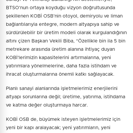
BTSO’nun ortaya koyduğu vizyon doğrultusunda
şekillenen KOBİ OSB’nin otoyol, demiryolu ve liman
bağlantılarıyla entegre, modern altyapıya sahip ve
sürdürülebilir bir üretim modeli olarak kurgulandığının
altını çizen Başkan Vekili Biba, “Özellikle bin ila 5 bin
metrekare arasında üretim alanına ihtiyaç duyan
KOBİ’lerimizin kapasitelerini artırmalarına, yeni
yatırımlara yönelmelerine, daha fazla istihdam ve
ihracat oluşturmalarına önemli katkı sağlayacak.
Planlı sanayi alanlarında işletmelerimiz enerjilerini
altyapı sorunlarına değil; üretime, yatırıma, istihdama
ve katma değer oluşturmaya harcar.
KOBİ OSB de, büyümek isteyen işletmelerimiz için
yeni bir kapı aralayacak; yeni yatırımların, yeni