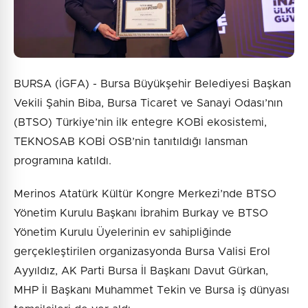
BURSA (İGFA) - Bursa Büyükşehir Belediyesi Başkan
Vekili Şahin Biba, Bursa Ticaret ve Sanayi Odası’nın
(BTSO) Türkiye’nin ilk entegre KOBİ ekosistemi,
TEKNOSAB KOBİ OSB’nin tanıtıldığı lansman
programına katıldı.
Merinos Atatürk Kültür Kongre Merkezi’nde BTSO
Yönetim Kurulu Başkanı İbrahim Burkay ve BTSO
Yönetim Kurulu Üyelerinin ev sahipliğinde
gerçekleştirilen organizasyonda Bursa Valisi Erol
Ayyıldız, AK Parti Bursa İl Başkanı Davut Gürkan,
MHP İl Başkanı Muhammet Tekin ve Bursa iş dünyası