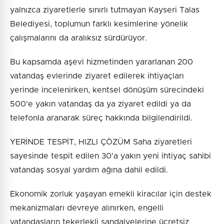
yalnızca ziyaretlerle sınırlı tutmayan Kayseri Talas
Belediyesi, toplumun farklı kesimlerine yönelik
çalışmalarını da aralıksız sürdürüyor.
Bu kapsamda aşevi hizmetinden yararlanan 200
vatandaş evlerinde ziyaret edilerek ihtiyaçları
yerinde incelenirken, kentsel dönüşüm sürecindeki
500'e yakın vatandaş da ya ziyaret edildi ya da
telefonla aranarak süreç hakkında bilgilendirildi.
YERİNDE TESPİT, HIZLI ÇÖZÜM Saha ziyaretleri
sayesinde tespit edilen 30'a yakın yeni ihtiyaç sahibi
vatandaş sosyal yardım ağına dahil edildi.
Ekonomik zorluk yaşayan emekli kiracılar için destek
mekanizmaları devreye alınırken, engelli
vatandaşların tekerlekli sandalyelerine ücretsiz