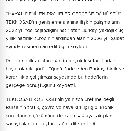
“HAYAL DENİLEN PROJELER GERÇEĞE DÖNÜŞTÜ”
TEKNOSAB’ın genişleme alanına ilişkin çalışmaların
2022 yılında başladığını hatırlatan Burkay, yaklaşık üç
yıllık hazırlık sürecinin ardından alanın 2026 yılı Şubat
ayında resmen ilan edildiğini söyledi.
Projelerin ilk açıklandığında birçok kişi tarafından
hayal olarak görüldüğünü ifade eden Burkay, birlik ve
kararlılıkla çalışılması sayesinde bu hedeflerin
gerçeğe dönüştüğünü kaydetti.
TEKNOSAB KOBİ OSB’nin yalnızca üretime değil,
Bursa’nın trafik, çevre ve hava kirliliği gibi kronik
sorunlarının çözümüne de katkı sağlayacak planlı
sanayi alanları oluşturacağını dile getirdi.