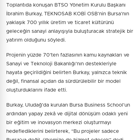
Toplantıda konuşan BTSO Yönetim Kurulu Başkanı
İbrahim Burkay, TEKNOSAB KOBİ OSB’nin Bursa’nın
yaklaşık 700 yıllık üretim ve ticaret kültürünü
geleceğin sanayi anlayışıyla buluşturacak stratejik bir
yatırım olduğunu söyledi.
Projenin yüzde 70’ten fazlasının kamu kaynakları ve
Sanayi ve Teknoloji Bakanlığı'nın destekleriyle
hayata geçirildiğini belirten Burkay, yalnızca teknik
değil, finansal açıdan da sürdürülebilir bir model
oluşturduklarını ifade etti.
Burkay, Uludağ’da kurulan Bursa Business School’un
ardından yapay zekâ ve dijital dönüşüm odaklı yeni
bir eğitim ve inovasyon merkezi oluşturmayı
hedeflediklerini belirterek, “Bu projeler sadece
Bursa’ya değil, ülkemize de hizmet edecek” dedi.