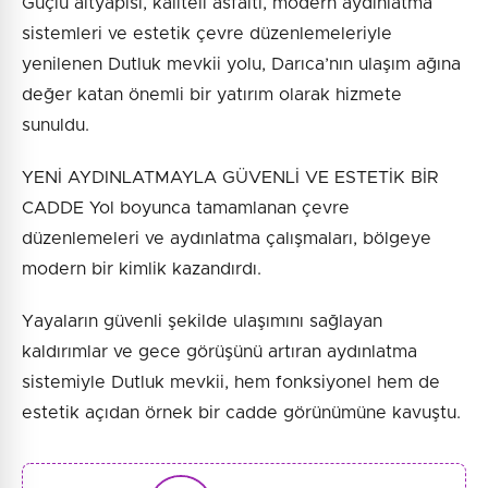
Güçlü altyapısı, kaliteli asfaltı, modern aydınlatma
sistemleri ve estetik çevre düzenlemeleriyle
yenilenen Dutluk mevkii yolu, Darıca’nın ulaşım ağına
değer katan önemli bir yatırım olarak hizmete
sunuldu.
YENİ AYDINLATMAYLA GÜVENLİ VE ESTETİK BİR
CADDE Yol boyunca tamamlanan çevre
düzenlemeleri ve aydınlatma çalışmaları, bölgeye
modern bir kimlik kazandırdı.
Yayaların güvenli şekilde ulaşımını sağlayan
kaldırımlar ve gece görüşünü artıran aydınlatma
sistemiyle Dutluk mevkii, hem fonksiyonel hem de
estetik açıdan örnek bir cadde görünümüne kavuştu.