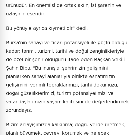
ürünüdür. En önemlisi de ortak aklın, istişarenin ve
uzlaşının eseridir.
Bu yönüyle ayrıca kıymetlidir” dedi.
Bursa’nın sanayi ve ticari potansiyeli ile güçlü olduğu
kadar; tarımı, turizmi, tarihi ve doğal zenginlikleriyle
de özel bir şehir olduğunu ifade eden Başkan Vekili
Şahin Biba, “Bu inanışla, şehrimizin gelişimini
planlarken sanayi alanlarıyla birlikte esnafımızın
gelişimini, verimli topraklarımızı, tarihi dokumuzu,
doğal güzelliklerimizi, turizm potansiyelimizi ve
vatandaşlarımızın yaşam kalitesini de değerlendirmek
zorundayız.
Bizim anlayışımızda kalkınma; doğru yerde üretmek,
planlı büyümek, çevreyi korumak ve gelecek