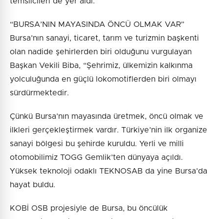
temsilcileri de yer aldı.
“BURSA’NIN MAYASINDA ÖNCÜ OLMAK VAR”
Bursa’nın sanayi, ticaret, tarım ve turizmin başkenti
olan nadide şehirlerden biri olduğunu vurgulayan
Başkan Vekili Biba, “Şehrimiz, ülkemizin kalkınma
yolculuğunda en güçlü lokomotiflerden biri olmayı
sürdürmektedir.
Çünkü Bursa’nın mayasında üretmek, öncü olmak ve
ilkleri gerçekleştirmek vardır. Türkiye’nin ilk organize
sanayi bölgesi bu şehirde kuruldu. Yerli ve milli
otomobilimiz TOGG Gemlik’ten dünyaya açıldı.
Yüksek teknoloji odaklı TEKNOSAB da yine Bursa’da
hayat buldu.
KOBİ OSB projesiyle de Bursa, bu öncülük