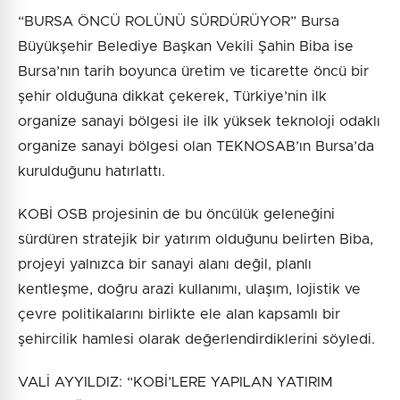
“BURSA ÖNCÜ ROLÜNÜ SÜRDÜRÜYOR” Bursa
Büyükşehir Belediye Başkan Vekili Şahin Biba ise
Bursa’nın tarih boyunca üretim ve ticarette öncü bir
şehir olduğuna dikkat çekerek, Türkiye’nin ilk
organize sanayi bölgesi ile ilk yüksek teknoloji odaklı
organize sanayi bölgesi olan TEKNOSAB’ın Bursa’da
kurulduğunu hatırlattı.
KOBİ OSB projesinin de bu öncülük geleneğini
sürdüren stratejik bir yatırım olduğunu belirten Biba,
projeyi yalnızca bir sanayi alanı değil, planlı
kentleşme, doğru arazi kullanımı, ulaşım, lojistik ve
çevre politikalarını birlikte ele alan kapsamlı bir
şehircilik hamlesi olarak değerlendirdiklerini söyledi.
VALİ AYYILDIZ: “KOBİ’LERE YAPILAN YATIRIM