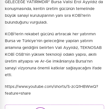
GELECEĞE YATIRIMDIR” Bursa Valisi Erol Ayyıldız da
konuşmasında, kentin üretim gücünün temelinde
büyük sanayi kuruluşlarının yanı sıra KOBİ’lerin
bulunduğunu vurguladı.
KOBİ’lerin rekabet gücünü artıracak her yatırımın
Bursa ve Türkiye’nin geleceğine yapılan yatırım
anlamına geldiğini belirten Vali Ayyıldız, TEKNOSAB
KOBİ OSB’nin yüksek teknoloji odaklı yapısı, akıllı
üretim altyapısı ve Ar-Ge imkânlarıyla Bursa’nın
sanayi vizyonuna önemli katkılar sağlayacağını ifade
etti.
https://www.youtube.com/shorts/S-zcQ1HBWwQ?
feature=share