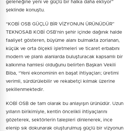
geleneğine yeni ve güçlü bir halka daha ekliyor”
şeklinde konuştu.
“KOBİ OSB GÜÇLÜ BİR VİZYONUN ÜRÜNÜDÜR”
TEKNOSAB KOBİ OSB’nin şehir içinde dağınık halde
faaliyet gösteren, büyüme alanı bulmakta zorlanan,
küçük ve orta ölçekli işletmeleri ve ticaret erbabını
modern ve planlı alanlarda buluşturacak kapsamlı bir
kalkınma hamlesi olduğunu belirten Başkan Vekili
Biba, “Yeni ekonominin en başat ihtiyaçları; üretimi
verimli, sürdürülebilir ve rekabetçi kılmak üzerine
şekillenmektedir.
KOBİ OSB de tam olarak bu anlayışın ürünüdür. Uzun
yılların birikimiyle, kentin öncelikli ihtiyaçlarını
gözeterek, sektörlerin talepleri dinlenerek, ince
elenip sık dokunarak oluşturulmuş güçlü bir vizyonun