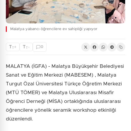
Malatya yabancı öğrencilere ev sahipliği yapıyor
T
T
+
-
0
T
T
MALATYA (İGFA) - Malatya Büyükşehir Belediyesi
Sanat ve Eğitim Merkezi (MABESEM) , Malatya
Turgut Özal Üniversitesi Türkçe Öğretim Merkezi
(MTÜ TÖMER) ve Malatya Uluslararası Misafir
Öğrenci Derneği (MİSA) ortaklığında uluslararası
öğrencilere yönelik seramik workshop etkinliği
düzenlendi.