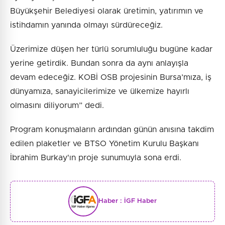
Büyükşehir Belediyesi olarak üretimin, yatırımın ve
istihdamın yanında olmayı sürdüreceğiz.
Üzerimize düşen her türlü sorumluluğu bugüne kadar
yerine getirdik. Bundan sonra da aynı anlayışla
devam edeceğiz. KOBİ OSB projesinin Bursa’mıza, iş
dünyamıza, sanayicilerimize ve ülkemize hayırlı
olmasını diliyorum” dedi.
Program konuşmaların ardından günün anısına takdim
edilen plaketler ve BTSO Yönetim Kurulu Başkanı
İbrahim Burkay'ın proje sunumuyla sona erdi.
Haber :
İGF Haber