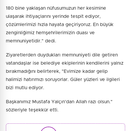
180 bine yaklaşan nüfusumuzun her kesimine
ulaşarak ihtiyaçlarını yerinde tespit ediyor,
çözümlerimizi hızla hayata geçiriyoruz. En büyük
zenginliğimiz hemşehrilerimizin duası ve
memnuniyetidir." dedi.
Ziyaretlerden duydukları memnuniyeti dile getiren
vatandaşlar ise belediye ekiplerinin kendilerini yalnız
bırakmadığını belirterek, "Evimize kadar gelip
halimizi hatırımızı soruyorlar. Güler yüzleri ve ilgileri
bizi mutlu ediyor.
Başkanımız Mustafa Yalçın'dan Allah razı olsun."
sözleriyle teşekkür etti.