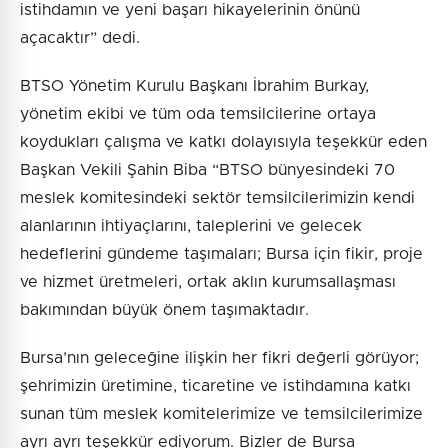
istihdamın ve yeni başarı hikayelerinin önünü
açacaktır” dedi.
BTSO Yönetim Kurulu Başkanı İbrahim Burkay,
yönetim ekibi ve tüm oda temsilcilerine ortaya
koydukları çalışma ve katkı dolayısıyla teşekkür eden
Başkan Vekili Şahin Biba “BTSO bünyesindeki 70
meslek komitesindeki sektör temsilcilerimizin kendi
alanlarının ihtiyaçlarını, taleplerini ve gelecek
hedeflerini gündeme taşımaları; Bursa için fikir, proje
ve hizmet üretmeleri, ortak aklın kurumsallaşması
bakımından büyük önem taşımaktadır.
Bursa’nın geleceğine ilişkin her fikri değerli görüyor;
şehrimizin üretimine, ticaretine ve istihdamına katkı
sunan tüm meslek komitelerimize ve temsilcilerimize
ayrı ayrı teşekkür ediyorum. Bizler de Bursa