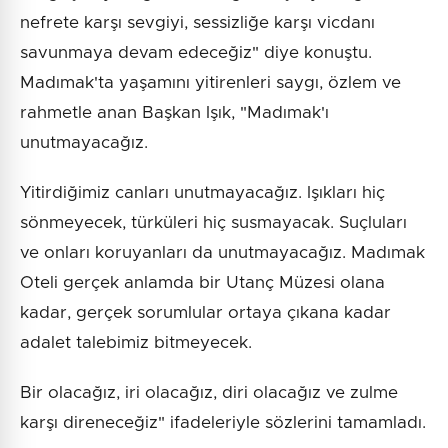
nefrete karşı sevgiyi, sessizliğe karşı vicdanı
savunmaya devam edeceğiz" diye konuştu.
Madımak'ta yaşamını yitirenleri saygı, özlem ve
rahmetle anan Başkan Işık, "Madımak'ı
unutmayacağız.
Yitirdiğimiz canları unutmayacağız. Işıkları hiç
sönmeyecek, türküleri hiç susmayacak. Suçluları
ve onları koruyanları da unutmayacağız. Madımak
Oteli gerçek anlamda bir Utanç Müzesi olana
kadar, gerçek sorumlular ortaya çıkana kadar
adalet talebimiz bitmeyecek.
Bir olacağız, iri olacağız, diri olacağız ve zulme
karşı direneceğiz" ifadeleriyle sözlerini tamamladı.