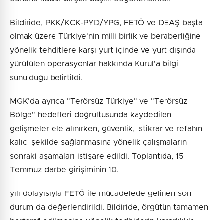
Bildiride, PKK/KCK-PYD/YPG, FETÖ ve DEAŞ başta
olmak üzere Türkiye'nin milli birlik ve beraberliğine
yönelik tehditlere karşı yurt içinde ve yurt dışında
yürütülen operasyonlar hakkında Kurul'a bilgi
sunulduğu belirtildi.
MGK'da ayrıca "Terörsüz Türkiye" ve "Terörsüz
Bölge" hedefleri doğrultusunda kaydedilen
gelişmeler ele alınırken, güvenlik, istikrar ve refahın
kalıcı şekilde sağlanmasına yönelik çalışmaların
sonraki aşamaları istişare edildi. Toplantıda, 15
Temmuz darbe girişiminin 10.
yılı dolayısıyla FETÖ ile mücadelede gelinen son
durum da değerlendirildi. Bildiride, örgütün tamamen