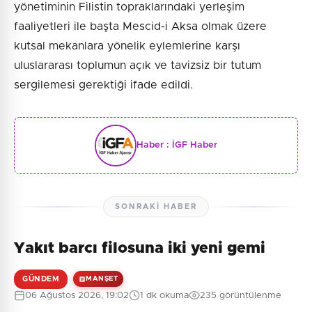
yönetiminin Filistin topraklarındaki yerleşim
faaliyetleri ile başta Mescid-i Aksa olmak üzere
kutsal mekanlara yönelik eylemlerine karşı
uluslararası toplumun açık ve tavizsiz bir tutum
sergilemesi gerektiği ifade edildi.
Haber :
İGF Haber
SONRAKI HABER
Yakıt barcı filosuna iki yeni gemi
GÜNDEM
MANŞET
06 Ağustos 2026, 19:02
1 dk okuma
235 görüntülenme