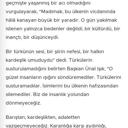
geçmişte yaşanmış bir acı olmadığını
vurgulayarak, "Madımak, bu ülkenin vicdanında
hâlâ kanayan büyük bir yaradır. O gün yakılmak
istenen yalnızca bedenler değildi; bir kültürdü, bir
inançtı, bir düşünceydi.
Bir türkünün sesi, bir şiirin nefesi, bir halkın
kardeşlik umuduydu" dedi. Türkülerin
susturulamadığını belirten Başkan Ünal Işık, "O
güzel insanların ışığını söndüremediler. Türkülerini
susturamadılar. İsimlerini bu ülkenin hafızasından
silemediler. Biz de insanlık yolundan
dönmeyeceğiz.
Barıştan, kardeşlikten, adaletten
vazgeçmeyeceğiz. Karanlığa karşı aydınlığı,