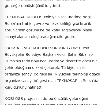
gerçeğe dönüştüğünü kaydetti.
TEKNOSAB KOBİ OSB’nin yalnızca üretime değil,
Bursa’nın trafik, çevre ve hava kirliliği gibi kronik
sorunlarının çözümüne de katkı sağlayacak planlı
sanayi alanları oluşturacağını dile getirdi.
“BURSA ÖNCÜ ROLÜNÜ SÜRDÜRÜYOR” Bursa
Büyükşehir Belediye Başkan Vekili Şahin Biba ise
Bursa’nın tarih boyunca üretim ve ticarette öncü bir
şehir olduğuna dikkat çekerek, Türkiye’nin ilk
organize sanayi bölgesi ile ilk yüksek teknoloji odaklı
organize sanayi bölgesi olan TEKNOSAB’ın Bursa’da
kurulduğunu hatırlattı.
KOBİ OSB projesinin de bu öncülük geleneğini