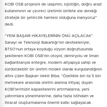
KOBİ OSB projesini de ulaşımın, lojistiğin, doğru arazi
kullanımının ve çevreci üretimin birlikte ele alındığı
stratejik bir şehircilik hamlesi olduğuna inanıyoruz”
dedi.
“YENİ BAŞARI HİKAYELERİNİN ÖNÜ AÇILACAK”
Sanayi ve Teknoloji Bakanlığı’nın destekleriyle,
BTSO’nun ortaya koyduğu vizyon doğrultusunda
şekillenen KOBİ OSB’nin otoyol, demiryolu ve liman
bağlantılarıyla entegre, modern altyapıya sahip ve
sürdürülebilir bir üretim modeli olarak kurgulandığının
altını çizen Başkan Vekili Biba, “Özellikle bin ila 5 bin
metrekare arasında üretim alanına ihtiyaç duyan
KOBİ’lerimizin kapasitelerini artırmalarına, yeni
yatırımlara yönelmelerine, daha fazla istihdam ve
ihracat oluşturmalarına önemli katkı sağlayacak.