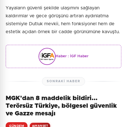
Yayaların güvenli şekilde ulaşımını sağlayan
kaldırımlar ve gece görüşünü artıran aydınlatma
sistemiyle Dutluk mevkii, hem fonksiyonel hem de
estetik açıdan örnek bir cadde görünümüne kavuştu.
Haber :
İGF Haber
SONRAKI HABER
MGK'dan 8 maddelik bildiri...
Terörsüz Türkiye, bölgesel güvenlik
ve Gazze mesajı
GÜNDEM
MANŞET