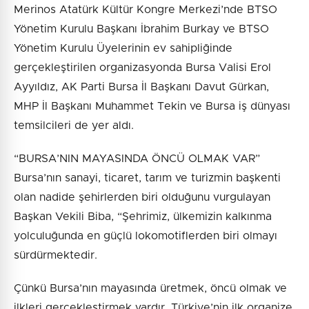
Merinos Atatürk Kültür Kongre Merkezi’nde BTSO
Yönetim Kurulu Başkanı İbrahim Burkay ve BTSO
Yönetim Kurulu Üyelerinin ev sahipliğinde
gerçekleştirilen organizasyonda Bursa Valisi Erol
Ayyıldız, AK Parti Bursa İl Başkanı Davut Gürkan,
MHP İl Başkanı Muhammet Tekin ve Bursa iş dünyası
temsilcileri de yer aldı.
“BURSA’NIN MAYASINDA ÖNCÜ OLMAK VAR”
Bursa’nın sanayi, ticaret, tarım ve turizmin başkenti
olan nadide şehirlerden biri olduğunu vurgulayan
Başkan Vekili Biba, “Şehrimiz, ülkemizin kalkınma
yolculuğunda en güçlü lokomotiflerden biri olmayı
sürdürmektedir.
Çünkü Bursa’nın mayasında üretmek, öncü olmak ve
ilkleri gerçekleştirmek vardır. Türkiye’nin ilk organize