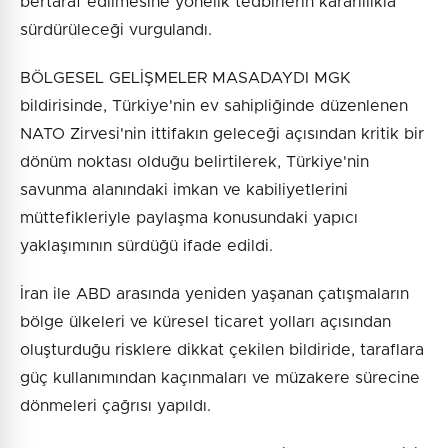
bertaraf edilmesine yönelik tedbirlerin kararlılıkla
sürdürüleceği vurgulandı.
BÖLGESEL GELİŞMELER MASADAYDI MGK
bildirisinde, Türkiye'nin ev sahipliğinde düzenlenen
NATO Zirvesi'nin ittifakın geleceği açısından kritik bir
dönüm noktası olduğu belirtilerek, Türkiye'nin
savunma alanındaki imkan ve kabiliyetlerini
müttefikleriyle paylaşma konusundaki yapıcı
yaklaşımının sürdüğü ifade edildi.
İran ile ABD arasında yeniden yaşanan çatışmaların
bölge ülkeleri ve küresel ticaret yolları açısından
oluşturduğu risklere dikkat çekilen bildiride, taraflara
güç kullanımından kaçınmaları ve müzakere sürecine
dönmeleri çağrısı yapıldı.