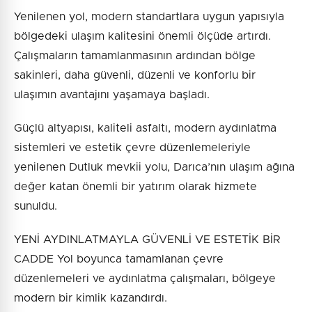
Yenilenen yol, modern standartlara uygun yapısıyla
bölgedeki ulaşım kalitesini önemli ölçüde artırdı.
Çalışmaların tamamlanmasının ardından bölge
sakinleri, daha güvenli, düzenli ve konforlu bir
ulaşımın avantajını yaşamaya başladı.
Güçlü altyapısı, kaliteli asfaltı, modern aydınlatma
sistemleri ve estetik çevre düzenlemeleriyle
yenilenen Dutluk mevkii yolu, Darıca’nın ulaşım ağına
değer katan önemli bir yatırım olarak hizmete
sunuldu.
YENİ AYDINLATMAYLA GÜVENLİ VE ESTETİK BİR
CADDE Yol boyunca tamamlanan çevre
düzenlemeleri ve aydınlatma çalışmaları, bölgeye
modern bir kimlik kazandırdı.