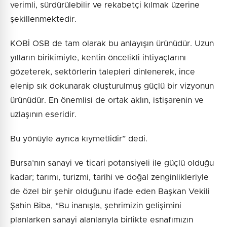
verimli, sürdürülebilir ve rekabetçi kılmak üzerine
şekillenmektedir.
KOBİ OSB de tam olarak bu anlayışın ürünüdür. Uzun
yılların birikimiyle, kentin öncelikli ihtiyaçlarını
gözeterek, sektörlerin talepleri dinlenerek, ince
elenip sık dokunarak oluşturulmuş güçlü bir vizyonun
ürünüdür. En önemlisi de ortak aklın, istişarenin ve
uzlaşının eseridir.
Bu yönüyle ayrıca kıymetlidir” dedi.
Bursa’nın sanayi ve ticari potansiyeli ile güçlü olduğu
kadar; tarımı, turizmi, tarihi ve doğal zenginlikleriyle
de özel bir şehir olduğunu ifade eden Başkan Vekili
Şahin Biba, “Bu inanışla, şehrimizin gelişimini
planlarken sanayi alanlarıyla birlikte esnafımızın