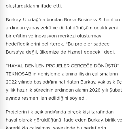
oluşturduklarını ifade etti.
Burkay, Uludağ’da kurulan Bursa Business School’un
ardından yapay zekâ ve dijital dönüşüm odaklı yeni
bir eğitim ve inovasyon merkezi oluşturmayı
hedeflediklerini belirterek, “Bu projeler sadece
Bursa’ya değil, ülkemize de hizmet edecek” dedi.
“HAYAL DENİLEN PROJELER GERÇEĞE DÖNÜŞTÜ”
TEKNOSAB’ın genişleme alanına ilişkin çalışmaların
2022 yılında başladığını hatırlatan Burkay, yaklaşık üç
yıllık hazırlık sürecinin ardından alanın 2026 yılı Şubat
ayında resmen ilan edildiğini söyledi.
Projelerin ilk açıklandığında birçok kişi tarafından
hayal olarak görüldüğünü ifade eden Burkay, birlik ve
kararlılıkla çalışılması sayesinde bu hedeflerin