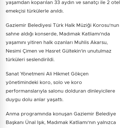
yaşamdan koparılan 33 aydın ve sanatçı ile 2 otel
emekçisi türkülerle anıldı.
Gaziemir Belediyesi Türk Halk Müziği Korosu'nun
sahne aldığı konserde, Madımak Katliamı'nda
yaşamını yitiren halk ozanları Muhlis Akarsu,
Nesimi Çimen ve Hasret Gültekin'in unutulmaz
türküleri seslendirildi.
Sanat Yönetmeni Ali Hikmet Gökçen
yönetimindeki koro, solo ve koro
performanslarıyla salonu dolduran dinleyicilere
duygu dolu anlar yaşattı.
Anma programında konuşan Gaziemir Belediye
Başkanı Ünal Işık, Madımak Katliamı'nın yalnızca