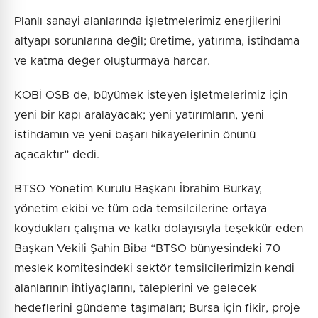
Planlı sanayi alanlarında işletmelerimiz enerjilerini
altyapı sorunlarına değil; üretime, yatırıma, istihdama
ve katma değer oluşturmaya harcar.
KOBİ OSB de, büyümek isteyen işletmelerimiz için
yeni bir kapı aralayacak; yeni yatırımların, yeni
istihdamın ve yeni başarı hikayelerinin önünü
açacaktır” dedi.
BTSO Yönetim Kurulu Başkanı İbrahim Burkay,
yönetim ekibi ve tüm oda temsilcilerine ortaya
koydukları çalışma ve katkı dolayısıyla teşekkür eden
Başkan Vekili Şahin Biba “BTSO bünyesindeki 70
meslek komitesindeki sektör temsilcilerimizin kendi
alanlarının ihtiyaçlarını, taleplerini ve gelecek
hedeflerini gündeme taşımaları; Bursa için fikir, proje