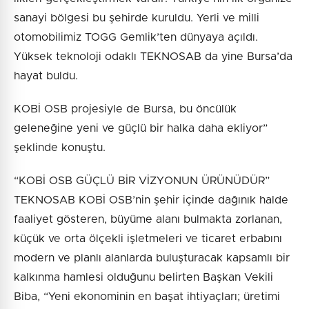
sanayi bölgesi bu şehirde kuruldu. Yerli ve milli
otomobilimiz TOGG Gemlik’ten dünyaya açıldı.
Yüksek teknoloji odaklı TEKNOSAB da yine Bursa’da
hayat buldu.
KOBİ OSB projesiyle de Bursa, bu öncülük
geleneğine yeni ve güçlü bir halka daha ekliyor”
şeklinde konuştu.
“KOBİ OSB GÜÇLÜ BİR VİZYONUN ÜRÜNÜDÜR”
TEKNOSAB KOBİ OSB’nin şehir içinde dağınık halde
faaliyet gösteren, büyüme alanı bulmakta zorlanan,
küçük ve orta ölçekli işletmeleri ve ticaret erbabını
modern ve planlı alanlarda buluşturacak kapsamlı bir
kalkınma hamlesi olduğunu belirten Başkan Vekili
Biba, “Yeni ekonominin en başat ihtiyaçları; üretimi