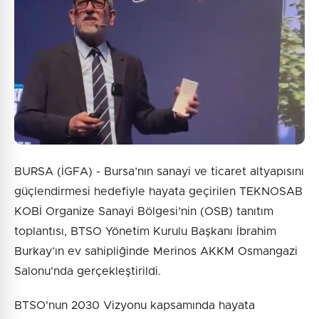
BURSA (İGFA) - Bursa’nın sanayi ve ticaret altyapısını
güçlendirmesi hedefiyle hayata geçirilen TEKNOSAB
KOBİ Organize Sanayi Bölgesi’nin (OSB) tanıtım
toplantısı, BTSO Yönetim Kurulu Başkanı İbrahim
Burkay’ın ev sahipliğinde Merinos AKKM Osmangazi
Salonu'nda gerçekleştirildi.
BTSO'nun 2030 Vizyonu kapsamında hayata