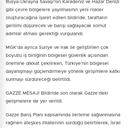
Rusya-Ukrayna Savaşı'nın Karadeniz ve Hazar Denizi
gibi çevre bölgelere yayılmasının yeni riskler
oluşturacağına işaret edilen bildiride, tarafların
gerilimi düşürecek ve barışı sağlayacak somut
adımlar atması gerektiği vurgulandı.
MGK'da ayrıca Suriye ve Irak ile geliştirilen çok
boyutlu iş birliğinin bölgesel güvenlik açısından
önemine dikkat çekilirken, Türkiye'nin bölgesel
dayanışmayı güçlendirmeye yönelik girişimlere katkı
sunmayı sürdüreceği belirtildi.
GAZZE MESAJI Bildiride son olarak Gazze'deki
gelişmelere de yer verildi.
Gazze Barış Planı kapsamında ilerleme sağlanmasına
rağmen ateşkes ihlallerinin sürdüğü belirtilerek, İsrail