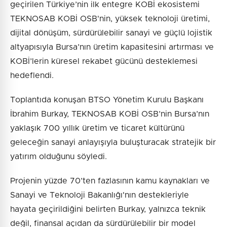
geçirilen Türkiye’nin ilk entegre KOBİ ekosistemi
TEKNOSAB KOBİ OSB'nin, yüksek teknoloji üretimi,
dijital dönüşüm, sürdürülebilir sanayi ve güçlü lojistik
altyapısıyla Bursa’nın üretim kapasitesini artırması ve
KOBİ’lerin küresel rekabet gücünü desteklemesi
hedeflendi.
Toplantıda konuşan BTSO Yönetim Kurulu Başkanı
İbrahim Burkay, TEKNOSAB KOBİ OSB’nin Bursa’nın
yaklaşık 700 yıllık üretim ve ticaret kültürünü
geleceğin sanayi anlayışıyla buluşturacak stratejik bir
yatırım olduğunu söyledi.
Projenin yüzde 70’ten fazlasının kamu kaynakları ve
Sanayi ve Teknoloji Bakanlığı'nın destekleriyle
hayata geçirildiğini belirten Burkay, yalnızca teknik
değil, finansal açıdan da sürdürülebilir bir model