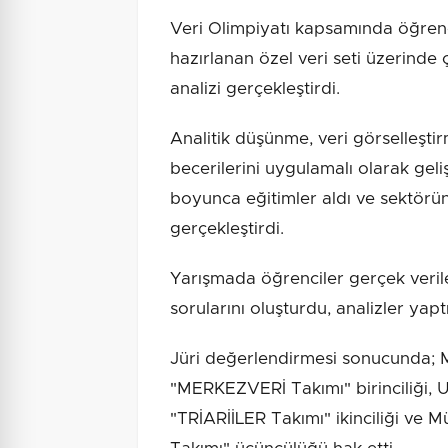
Veri Olimpiyatı kapsamında öğrenc
hazırlanan özel veri seti üzerinde 
analizi gerçekleştirdi.
Analitik düşünme, veri görselleşt
becerilerini uygulamalı olarak geli
boyunca eğitimler aldı ve sektörün
gerçekleştirdi.
Yarışmada öğrenciler gerçek veril
sorularını oluşturdu, analizler ya
Jüri değerlendirmesi sonucunda; 
"MERKEZVERİ Takımı" birinciliği, U
"TRİARİİLER Takımı" ikinciliği ve