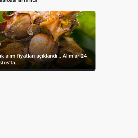
sitesi artırıldı"
ık alım fiyatları açıklandı... Alımlar 24
stos'ta…