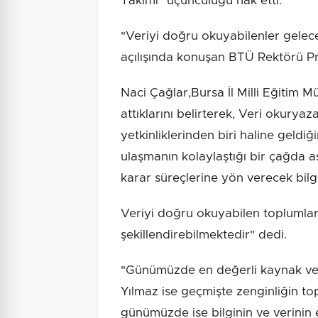
Takımı" üçüncülüğü hak etti.
"Veriyi doğru okuyabilenler gelece
açılışında konuşan BTÜ Rektörü Pr
Naci Çağlar,Bursa İl Milli Eğitim M
attıklarını belirterek, Veri okury
yetkinliklerinden biri haline geldi
ulaşmanın kolaylaştığı bir çağda a
karar süreçlerine yön verecek bil
Veriyi doğru okuyabilen toplumlar
şekillendirebilmektedir" dedi.
"Günümüzde en değerli kaynak ver
Yılmaz ise geçmişte zenginliğin t
günümüzde ise bilginin ve verinin 