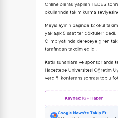
Online olarak yapılan TEDES sonra
okullarında takım kurma seviyesine 
Mayıs ayının başında 12 okul takı
yaklaşık 5 saat ter döktüler" dedi
Olimpiyatı'nda dereceye giren takı
tarafından takdim edildi.
Katkı sunanlara ve sponsorlarda te
Hacettepe Üniversitesi Öğretim Ü
verdiği konferans sonrası toplu f
Kaynak:
İGF Haber
Google News'te Takip Et