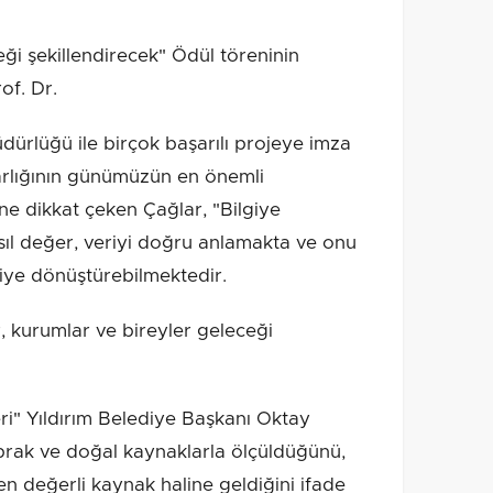
ği şekillendirecek" Ödül töreninin
of. Dr.
üdürlüğü ile birçok başarılı projeye imza
azarlığının günümüzün en önemli
ğine dikkat çeken Çağlar, "Bilgiye
sıl değer, veriyi doğru anlamakta ve onu
giye dönüştürebilmektedir.
, kurumlar ve bireyler geleceği
i" Yıldırım Belediye Başkanı Oktay
oprak ve doğal kaynaklarla ölçüldüğünü,
en değerli kaynak haline geldiğini ifade