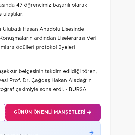
sında 47 öğrencimiz başarılı olarak
ulaştılar.
mı Ulubatlı Hasan Anadolu Lisesinde
. Konuşmaların ardından Liselerarası Veri
mlara ödülleri protokol üyeleri
şekkür belgesinin takdim edildiği tören,
yesi Prof. Dr. Çağdaş Hakan Aladağ'ın
otoğraf çekimiyle sona erdi. - BURSA
GÜNÜN ÖNEMLI MANŞETLERI