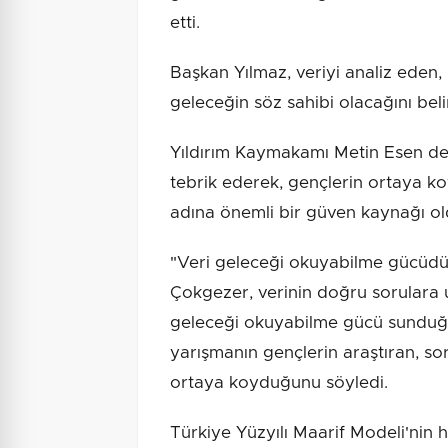
etti.
Başkan Yılmaz, veriyi analiz eden,
geleceğin söz sahibi olacağını belir
Yıldırım Kaymakamı Metin Esen de
tebrik ederek, gençlerin ortaya k
adına önemli bir güven kaynağı ol
"Veri geleceği okuyabilme gücüdür
Çokgezer, verinin doğru sorulara u
geleceği okuyabilme gücü sunduğu
yarışmanın gençlerin araştıran, s
ortaya koyduğunu söyledi.
Türkiye Yüzyılı Maarif Modeli'nin h