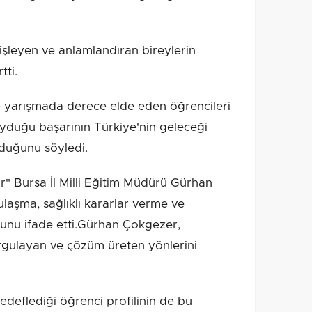
 işleyen ve anlamlandıran bireylerin
tti.
 yarışmada derece elde eden öğrencileri
oyduğu başarının Türkiye'nin geleceği
duğunu söyledi.
" Bursa İl Milli Eğitim Müdürü Gürhan
laşma, sağlıklı kararlar verme ve
nu ifade etti.Gürhan Çokgezer,
orgulayan ve çözüm üreten yönlerini
edeflediği öğrenci profilinin de bu