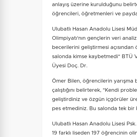
anlayış üzerine kurulduğunu belir
öğrencileri, öğretmenleri ve paydaş
Ulubatlı Hasan Anadolu Lisesi Müdü
Olimpiyatı'nın gençlerin veri anal
becerilerini geliştirmesi açısından 
salonda kimse kaybetmedi" BTÜ Ve
Üyesi Doç. Dr.
Ömer Bilen, öğrencilerin yarışma 
çalıştığını belirterek, "Kendi probl
geliştirdiniz ve özgün içgörüler üre
pes etmediniz. Bu salonda tek bir 
Ulubatlı Hasan Anadolu Lisesi Psk
19 farklı liseden 197 öğrencinin o