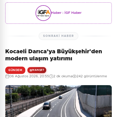
Haber :
İGF Haber
SONRAKI HABER
Kocaeli Darıca’ya Büyükşehir'den
modern ulaşım yatırımı
GÜNDEM
MANŞET
06 Ağustos 2026, 20:55
2 dk okuma
242 görüntülenme