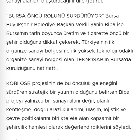
sanayi alanları oluşturacağını dile getirdi.
“BURSA ÖNCÜ ROLÜNÜ SÜRDÜRÜYOR” Bursa
Büyükşehir Belediye Başkan Vekili Şahin Biba ise
Bursa’nın tarih boyunca üretim ve ticarette öncü bir
şehir olduğuna dikkat çekerek, Türkiye’nin ilk
organize sanayi bölgesi ile ilk yüksek teknoloji odaklı
organize sanayi bölgesi olan TEKNOSAB’ın Bursa’da
kurulduğunu hatırlattı.
KOBİ OSB projesinin de bu öncülük geleneğini
sürdüren stratejik bir yatırım olduğunu belirten Biba,
projeyi yalnızca bir sanayi alanı değil, planlı
kentleşme, doğru arazi kullanımı, ulaşım, lojistik ve
çevre politikalarını birlikte ele alan kapsamlı bir
şehircilik hamlesi olarak değerlendirdiklerini söyledi.