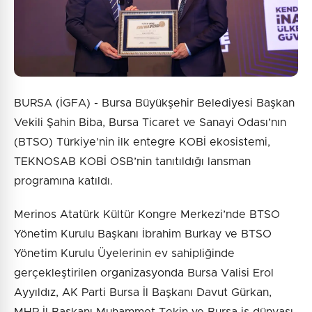
BURSA (İGFA) - Bursa Büyükşehir Belediyesi Başkan
Vekili Şahin Biba, Bursa Ticaret ve Sanayi Odası’nın
(BTSO) Türkiye’nin ilk entegre KOBİ ekosistemi,
TEKNOSAB KOBİ OSB’nin tanıtıldığı lansman
programına katıldı.
Merinos Atatürk Kültür Kongre Merkezi’nde BTSO
Yönetim Kurulu Başkanı İbrahim Burkay ve BTSO
Yönetim Kurulu Üyelerinin ev sahipliğinde
gerçekleştirilen organizasyonda Bursa Valisi Erol
Ayyıldız, AK Parti Bursa İl Başkanı Davut Gürkan,