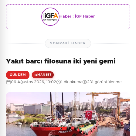
Haber :
İGF Haber
SONRAKI HABER
Yakıt barcı filosuna iki yeni gemi
GÜNDEM
MANŞET
06 Ağustos 2026, 19:02
1 dk okuma
231 görüntülenme