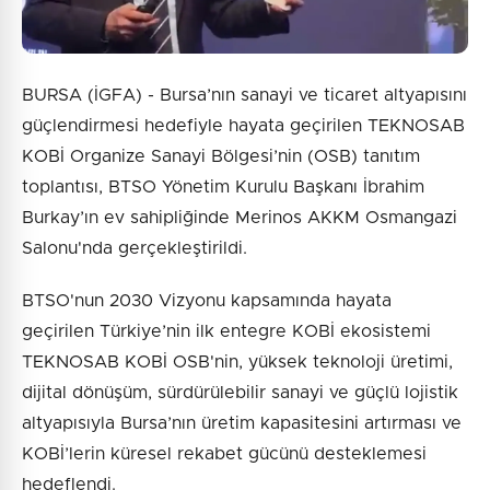
BURSA (İGFA) - Bursa’nın sanayi ve ticaret altyapısını
güçlendirmesi hedefiyle hayata geçirilen TEKNOSAB
KOBİ Organize Sanayi Bölgesi’nin (OSB) tanıtım
toplantısı, BTSO Yönetim Kurulu Başkanı İbrahim
Burkay’ın ev sahipliğinde Merinos AKKM Osmangazi
Salonu'nda gerçekleştirildi.
BTSO'nun 2030 Vizyonu kapsamında hayata
geçirilen Türkiye’nin ilk entegre KOBİ ekosistemi
TEKNOSAB KOBİ OSB'nin, yüksek teknoloji üretimi,
dijital dönüşüm, sürdürülebilir sanayi ve güçlü lojistik
altyapısıyla Bursa’nın üretim kapasitesini artırması ve
KOBİ’lerin küresel rekabet gücünü desteklemesi
hedeflendi.