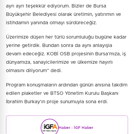
ayrı ayrı teşekkür ediyorum. Bizler de Bursa
Büyükşehir Belediyesi olarak üretimin, yatırımın ve
istihdamın yanında olmayı sürdüreceğiz.
Üzerimize düşen her türlü sorumluluğu bugüne kadar
yerine getirdik. Bundan sonra da aynı anlayışla
devam edeceğiz. KOBİ OSB projesinin Bursa’mıza, iş
dünyamıza, sanayicilerimize ve ülkemize hayırlı
olmasını diliyorum” dedi.
Program konuşmaların ardından günün anısına takdim
edilen plaketler ve BTSO Yönetim Kurulu Başkanı
İbrahim Burkay'ın proje sunumuyla sona erdi.
Haber :
İGF Haber