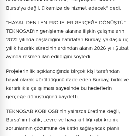
Bursa’ya değil, ülkemize de hizmet edecek” dedi.
“HAYAL DENİLEN PROJELER GERÇEĞE DÖNÜŞTÜ”
TEKNOSAB’ın genişleme alanına ilişkin çalışmaların
2022 yılında başladığını hatırlatan Burkay, yaklaşık üç
yıllık hazırlık sürecinin ardından alanın 2026 yılı Şubat
ayında resmen ilan edildiğini söyledi.
Projelerin ilk açıklandığında birçok kişi tarafından
hayal olarak görüldüğünü ifade eden Burkay, birlik ve
kararlılıkla çalışılması sayesinde bu hedeflerin
gerçeğe dönüştüğünü kaydetti.
TEKNOSAB KOBİ OSB’nin yalnızca üretime değil,
Bursa’nın trafik, çevre ve hava kirliliği gibi kronik
sorunlarının çözümüne de katkı sağlayacak planlı