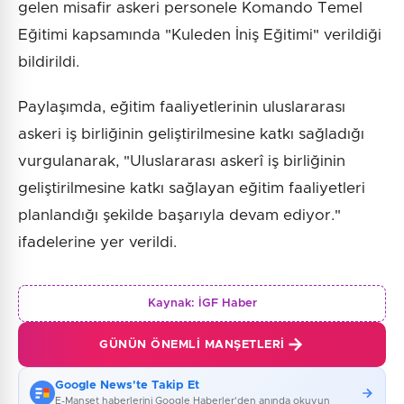
gelen misafir askeri personele Komando Temel
Eğitimi kapsamında "Kuleden İniş Eğitimi" verildiği
bildirildi.
Paylaşımda, eğitim faaliyetlerinin uluslararası
askeri iş birliğinin geliştirilmesine katkı sağladığı
vurgulanarak, "Uluslararası askerî iş birliğinin
geliştirilmesine katkı sağlayan eğitim faaliyetleri
planlandığı şekilde başarıyla devam ediyor."
ifadelerine yer verildi.
Kaynak:
İGF Haber
GÜNÜN ÖNEMLI MANŞETLERI
Google News'te Takip Et
E-Manşet haberlerini Google Haberler'den anında okuyun