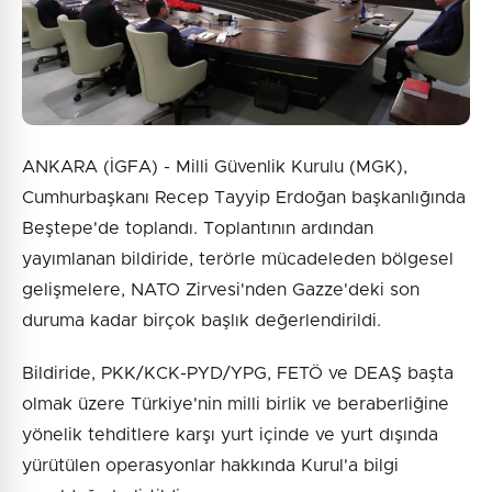
ANKARA (İGFA) - Milli Güvenlik Kurulu (MGK),
Cumhurbaşkanı Recep Tayyip Erdoğan başkanlığında
Beştepe'de toplandı. Toplantının ardından
yayımlanan bildiride, terörle mücadeleden bölgesel
gelişmelere, NATO Zirvesi'nden Gazze'deki son
duruma kadar birçok başlık değerlendirildi.
Bildiride, PKK/KCK-PYD/YPG, FETÖ ve DEAŞ başta
olmak üzere Türkiye'nin milli birlik ve beraberliğine
yönelik tehditlere karşı yurt içinde ve yurt dışında
yürütülen operasyonlar hakkında Kurul'a bilgi