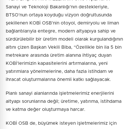
Sanayi ve Teknoloji Bakanlığı’nın destekleriyle,
BTSO’nun ortaya koyduğu vizyon doğrultusunda
şekillenen KOBİ OSB’nin otoyol, demiryolu ve liman
bağlantılarıyla entegre, modern altyapıya sahip ve
sürdürülebilir bir üretim modeli olarak kurgulandığının
altını çizen Başkan Vekili Biba, “Özellikle bin ila 5 bin
metrekare arasında üretim alanına ihtiyaç duyan
KOBİ’lerimizin kapasitelerini artırmalarına, yeni
yatırımlara yönelmelerine, daha fazla istihdam ve
ihracat oluşturmalarına önemli katkı sağlayacak.
Planlı sanayi alanlarında işletmelerimiz enerjilerini
altyapı sorunlarına değil; üretime, yatırıma, istihdama
ve katma değer oluşturmaya harcar.
KOBİ OSB de, büyümek isteyen işletmelerimiz için