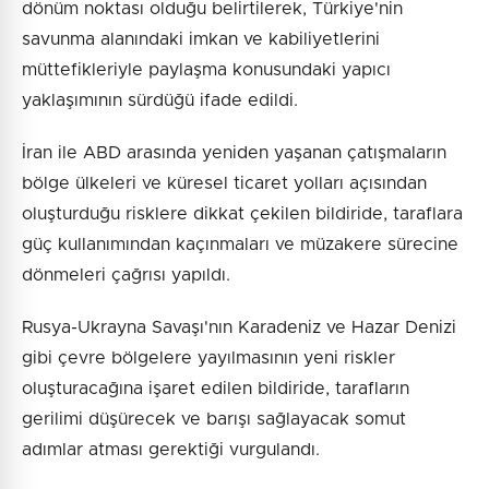
dönüm noktası olduğu belirtilerek, Türkiye'nin
savunma alanındaki imkan ve kabiliyetlerini
müttefikleriyle paylaşma konusundaki yapıcı
yaklaşımının sürdüğü ifade edildi.
İran ile ABD arasında yeniden yaşanan çatışmaların
bölge ülkeleri ve küresel ticaret yolları açısından
oluşturduğu risklere dikkat çekilen bildiride, taraflara
güç kullanımından kaçınmaları ve müzakere sürecine
dönmeleri çağrısı yapıldı.
Rusya-Ukrayna Savaşı'nın Karadeniz ve Hazar Denizi
gibi çevre bölgelere yayılmasının yeni riskler
oluşturacağına işaret edilen bildiride, tarafların
gerilimi düşürecek ve barışı sağlayacak somut
adımlar atması gerektiği vurgulandı.