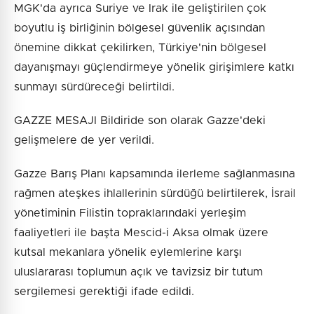
MGK'da ayrıca Suriye ve Irak ile geliştirilen çok
boyutlu iş birliğinin bölgesel güvenlik açısından
önemine dikkat çekilirken, Türkiye'nin bölgesel
dayanışmayı güçlendirmeye yönelik girişimlere katkı
sunmayı sürdüreceği belirtildi.
GAZZE MESAJI Bildiride son olarak Gazze'deki
gelişmelere de yer verildi.
Gazze Barış Planı kapsamında ilerleme sağlanmasına
rağmen ateşkes ihlallerinin sürdüğü belirtilerek, İsrail
yönetiminin Filistin topraklarındaki yerleşim
faaliyetleri ile başta Mescid-i Aksa olmak üzere
kutsal mekanlara yönelik eylemlerine karşı
uluslararası toplumun açık ve tavizsiz bir tutum
sergilemesi gerektiği ifade edildi.