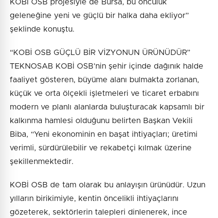
KOBİ OSB projesiyle de Bursa, bu öncülük
geleneğine yeni ve güçlü bir halka daha ekliyor”
şeklinde konuştu.
“KOBİ OSB GÜÇLÜ BİR VİZYONUN ÜRÜNÜDÜR”
TEKNOSAB KOBİ OSB’nin şehir içinde dağınık halde
faaliyet gösteren, büyüme alanı bulmakta zorlanan,
küçük ve orta ölçekli işletmeleri ve ticaret erbabını
modern ve planlı alanlarda buluşturacak kapsamlı bir
kalkınma hamlesi olduğunu belirten Başkan Vekili
Biba, “Yeni ekonominin en başat ihtiyaçları; üretimi
verimli, sürdürülebilir ve rekabetçi kılmak üzerine
şekillenmektedir.
KOBİ OSB de tam olarak bu anlayışın ürünüdür. Uzun
yılların birikimiyle, kentin öncelikli ihtiyaçlarını
gözeterek, sektörlerin talepleri dinlenerek, ince