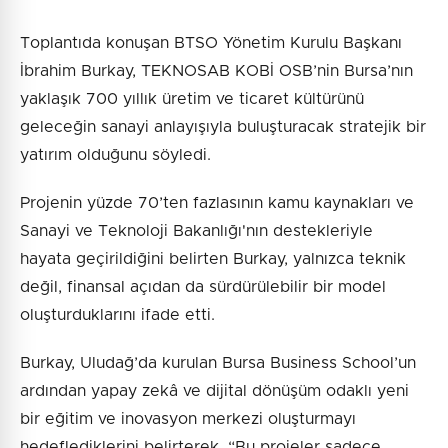
Toplantıda konuşan BTSO Yönetim Kurulu Başkanı
İbrahim Burkay, TEKNOSAB KOBİ OSB’nin Bursa’nın
yaklaşık 700 yıllık üretim ve ticaret kültürünü
geleceğin sanayi anlayışıyla buluşturacak stratejik bir
yatırım olduğunu söyledi.
Projenin yüzde 70’ten fazlasının kamu kaynakları ve
Sanayi ve Teknoloji Bakanlığı'nın destekleriyle
hayata geçirildiğini belirten Burkay, yalnızca teknik
değil, finansal açıdan da sürdürülebilir bir model
oluşturduklarını ifade etti.
Burkay, Uludağ’da kurulan Bursa Business School’un
ardından yapay zekâ ve dijital dönüşüm odaklı yeni
bir eğitim ve inovasyon merkezi oluşturmayı
hedeflediklerini belirterek, “Bu projeler sadece