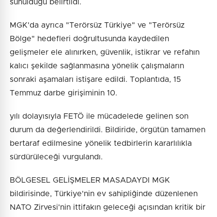
sunulduğu belirtildi.
MGK'da ayrıca "Terörsüz Türkiye" ve "Terörsüz
Bölge" hedefleri doğrultusunda kaydedilen
gelişmeler ele alınırken, güvenlik, istikrar ve refahın
kalıcı şekilde sağlanmasına yönelik çalışmaların
sonraki aşamaları istişare edildi. Toplantıda, 15
Temmuz darbe girişiminin 10.
yılı dolayısıyla FETÖ ile mücadelede gelinen son
durum da değerlendirildi. Bildiride, örgütün tamamen
bertaraf edilmesine yönelik tedbirlerin kararlılıkla
sürdürüleceği vurgulandı.
BÖLGESEL GELİŞMELER MASADAYDI MGK
bildirisinde, Türkiye'nin ev sahipliğinde düzenlenen
NATO Zirvesi'nin ittifakın geleceği açısından kritik bir