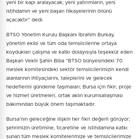
yeni bir kapı aralayacak; yeni yatırımların, yeni
istihdamın ve yeni başarı hikayelerinin önünü
açacaktır” dedi.
BTSO Yönetim Kurulu Başkanı İbrahim Burkay,
yönetim ekibi ve tüm oda temsilcilerine ortaya
koydukları çalışma ve katkı dolayısıyla teşekkür eden
Başkan Vekili Şahin Biba “BTSO bünyesindeki 70
meslek komitesindeki sektör temsilcilerimizin kendi
alanlarının ihtiyaçlarını, taleplerini ve gelecek
hedeflerini gündeme taşımaları; Bursa için fikir, proje
ve hizmet üretmeleri, ortak aklın kurumsallaşması
bakımından büyük önem taşımaktadır.
Bursa’nın geleceğine ilişkin her fikri değerli görüyor;
şehrimizin üretimine, ticaretine ve istihdamına katkı
sunan tüm meslek komitelerimize ve temsilcilerimize