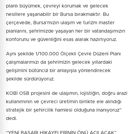
planlı büyümek, çevreyi korumak ve gelecek
nesillere yaşanabilir bir Bursa bırakmaktır. Bu
çerçevede, Bursa’mızın ulaşım ve turizm master
planlarını, şehrimizde yaşayan her bir vatandaşımızın
konforunu ve güvenliğini esas alarak hazırlıyoruz.
Aynı şekilde 1/100.000 Ölçekli Çevre Düzeni Planı
çalışmalarımızı da şehrimizin gelecek yıllardaki
gelişimini bütüncül bir anlayışla yönlendirecek
şekilde sürdürüyoruz.
KOBİ OSB projesini de ulaşımın, lojistiğin, doğru arazi
kullanımının ve çevreci üretimin birlikte ele alındığı
stratejik bir şehircilik hamlesi olduğuna inanıyoruz”
dedi.
“YENİ BAŞARI HİKAYELERİNİN ÖNÜ AÇILACAK”