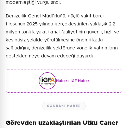
modernleştiği vurgulandı.
Denizcilik Genel Müdürlüğü, güçlü yakıt barcı
filosunun 2025 yılında gerçekleştirilen yaklaşık 2,2
milyon tonluk yakıt ikmal faaliyetinin güvenli, hızlı ve
kesintisiz şekilde yürütülmesine önemli katkı
sağladığını, denizcilik sektörüne yönelik yatırımların
desteklenmeye devam edeceği duyurdu.
Haber :
İGF Haber
SONRAKI HABER
Görevden uzaklaştırılan Utku Caner