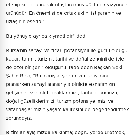
elenip sık dokunarak oluşturulmuş güçlü bir vizyonun
ürünüdür. En önemlisi de ortak aklın, istişarenin ve
uzlaşının eseridir.
Bu yönüyle ayrıca kıymetlidir” dedi.
Bursa’nın sanayi ve ticari potansiyeli ile güçlü olduğu
kadar; tarımı, turizmi, tarihi ve doğal zenginlikleriyle
de özel bir şehir olduğunu ifade eden Başkan Vekili
Şahin Biba, “Bu inanışla, şehrimizin gelişimini
planlarken sanayi alanlarıyla birlikte esnafımızın
gelişimini, verimli topraklarımızı, tarihi dokumuzu,
doğal güzelliklerimizi, turizm potansiyelimizi ve
vatandaşlarımızın yaşam kalitesini de değerlendirmek
zorundayız.
Bizim anlayışımızda kalkınma; doğru yerde üretmek,