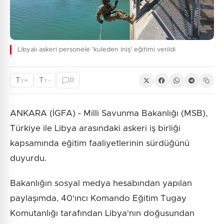
Libyalı askeri personele 'kuleden iniş' eğitimi verildi
T
T
+
-
0
T
T
ANKARA (İGFA) - Milli Savunma Bakanlığı (MSB),
Türkiye ile Libya arasındaki askeri iş birliği
kapsamında eğitim faaliyetlerinin sürdüğünü
duyurdu.
Bakanlığın sosyal medya hesabından yapılan
paylaşımda, 40'ıncı Komando Eğitim Tugay
Komutanlığı tarafından Libya'nın doğusundan