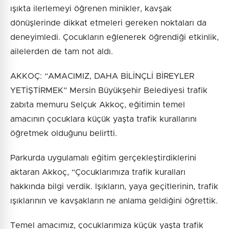
ışıkta ilerlemeyi öğrenen minikler, kavşak
dönüşlerinde dikkat etmeleri gereken noktaları da
deneyimledi. Çocukların eğlenerek öğrendiği etkinlik,
ailelerden de tam not aldı.
AKKOÇ: “AMACIMIZ, DAHA BİLİNÇLİ BİREYLER
YETİŞTİRMEK” Mersin Büyükşehir Belediyesi trafik
zabıta memuru Selçuk Akkoç, eğitimin temel
amacının çocuklara küçük yaşta trafik kurallarını
öğretmek olduğunu belirtti.
Parkurda uygulamalı eğitim gerçekleştirdiklerini
aktaran Akkoç, “Çocuklarımıza trafik kuralları
hakkında bilgi verdik. Işıkların, yaya geçitlerinin, trafik
ışıklarının ve kavşakların ne anlama geldiğini öğrettik.
Temel amacımız, çocuklarımıza küçük yaşta trafik