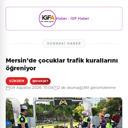
Haber :
İGF Haber
SONRAKI HABER
Mersin’de çocuklar trafik kurallarını
öğreniyor
GÜNDEM
MANŞET
09 Ağustos 2026, 10:04
2 dk okuma
361 görüntülenme