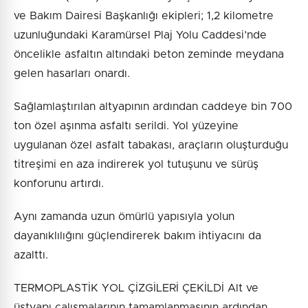
ve Bakım Dairesi Başkanlığı ekipleri; 1,2 kilometre
uzunluğundaki Karamürsel Plaj Yolu Caddesi’nde
öncelikle asfaltın altındaki beton zeminde meydana
gelen hasarları onardı.
Sağlamlaştırılan altyapının ardından caddeye bin 700
ton özel aşınma asfaltı serildi. Yol yüzeyine
uygulanan özel asfalt tabakası, araçların oluşturduğu
titreşimi en aza indirerek yol tutuşunu ve sürüş
konforunu artırdı.
Aynı zamanda uzun ömürlü yapısıyla yolun
dayanıklılığını güçlendirerek bakım ihtiyacını da
azalttı.
TERMOPLASTİK YOL ÇİZGİLERİ ÇEKİLDİ Alt ve
üstyapı çalışmalarının tamamlanmasının ardından