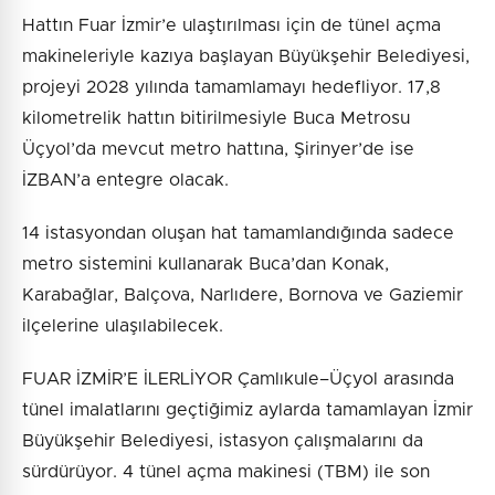
Hattın Fuar İzmir’e ulaştırılması için de tünel açma
makineleriyle kazıya başlayan Büyükşehir Belediyesi,
projeyi 2028 yılında tamamlamayı hedefliyor. 17,8
kilometrelik hattın bitirilmesiyle Buca Metrosu
Üçyol’da mevcut metro hattına, Şirinyer’de ise
İZBAN’a entegre olacak.
14 istasyondan oluşan hat tamamlandığında sadece
metro sistemini kullanarak Buca’dan Konak,
Karabağlar, Balçova, Narlıdere, Bornova ve Gaziemir
ilçelerine ulaşılabilecek.
FUAR İZMİR’E İLERLİYOR Çamlıkule–Üçyol arasında
tünel imalatlarını geçtiğimiz aylarda tamamlayan İzmir
Büyükşehir Belediyesi, istasyon çalışmalarını da
sürdürüyor. 4 tünel açma makinesi (TBM) ile son