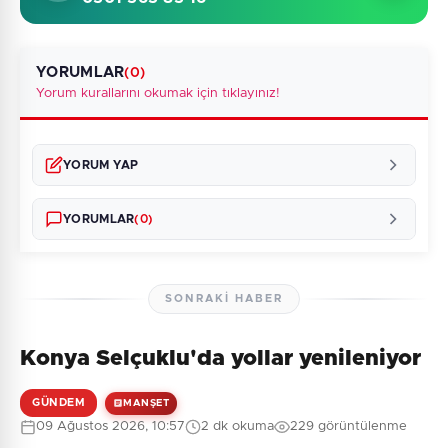
YORUMLAR
(0)
Yorum kurallarını okumak için tıklayınız!
YORUM YAP
YORUMLAR
(0)
SONRAKI HABER
Konya Selçuklu'da yollar yenileniyor
Henüz yorum yapılmamış. İlk yorumu siz yapın!
GÜNDEM
MANŞET
09 Ağustos 2026, 10:57
2 dk okuma
229 görüntülenme