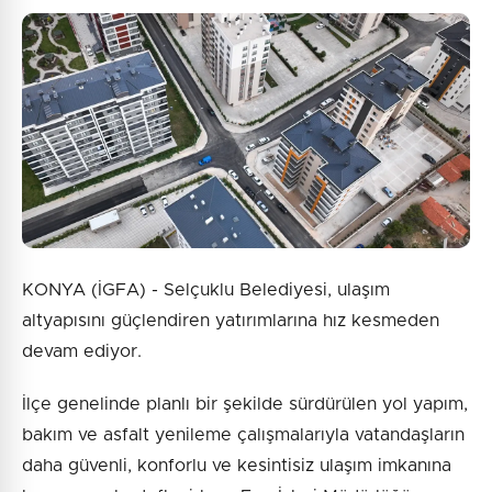
0
/2000
Güvenlik Sorusu:
8 + 5 = ?
Gönder
KONYA (İGFA) - Selçuklu Belediyesi, ulaşım
altyapısını güçlendiren yatırımlarına hız kesmeden
devam ediyor.
İlçe genelinde planlı bir şekilde sürdürülen yol yapım,
bakım ve asfalt yenileme çalışmalarıyla vatandaşların
daha güvenli, konforlu ve kesintisiz ulaşım imkanına