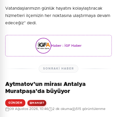
Vatandaşlarımızın günlük hayatını kolaylaştıracak
hizmetleri ilçemizin her noktasına ulaştırmaya devam
edeceğiz” dedi.
Haber :
İGF Haber
SONRAKI HABER
Aytmatov’un mirası Antalya
Muratpaşa’da büyüyor
GÜNDEM
MANŞET
09 Ağustos 2026, 10:46
2 dk okuma
515 görüntülenme