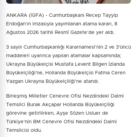
ANKARA (İGFA) - Cumhurbaşkanı Recep Tayyip
Erdoğan’ın imzasıyla yayımlanan atama kararı, 8
Ağustos 2026 tarihli Resmî Gazete’de yer aldı.
3 sayılı Cumhurbaşkanlığı Kararnamesi’nin 2 ve 3’üncü
maddeleri uyarınca yapılan atamalar kapsamında;
Ukrayna Büyükelçisi Mustafa Levent Bilgen İzlanda
Büyükelçiliği’ne, Hollanda Büyükelçisi Fatma Ceren
Yazgan Ukrayna Büyükelçiliği’ne atandı.
Birleşmiş Milletler Cenevre Ofisi Nezdindeki Daimi
Temsilci Burak Akçapar Hollanda Büyükelçiliği
görevine getirilirken, Ayşe Sözen Usluer de
Türkiye’nin BM Cenevre Ofisi Nezdindeki Daimi
Temsilcisi oldu.