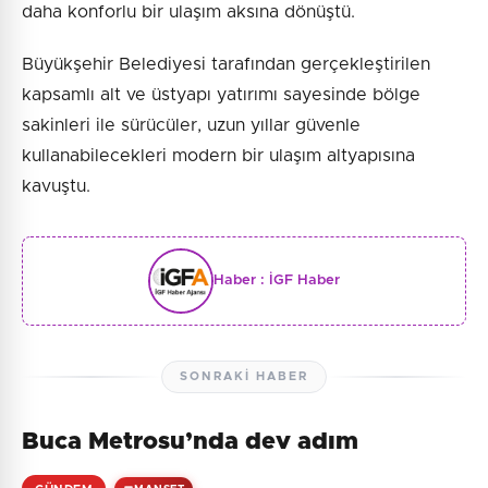
daha konforlu bir ulaşım aksına dönüştü.
Büyükşehir Belediyesi tarafından gerçekleştirilen
kapsamlı alt ve üstyapı yatırımı sayesinde bölge
sakinleri ile sürücüler, uzun yıllar güvenle
kullanabilecekleri modern bir ulaşım altyapısına
kavuştu.
Haber :
İGF Haber
SONRAKI HABER
Buca Metrosu’nda dev adım