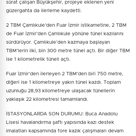
sürat çalışan Büyükşehir, projeye eklenen yeni
güzergahta da ilerleme kaydetti.
2 TBM Çamlıkule’den Fuar İzmir istikametine, 2 TBM
de Fuar İzmir’den Çamlıkule yönüne tünel kazılarını
sürdürüyor. Çamlıkule’den kazmaya başlayan
TBM’lerin ilki, bin 300 metre tünel açtı. Bir diğer TBM
ise 1 kilometrelik tüneli açtı.
Fuar İzmir’den ilerleyen 2 TBM’den biri 750 metre,
diğeri ise 1 kilometreye yakın tünel kazdı. Toplam
uzunluğu 28,93 kilometreye ulaşacak tünellerin
yaklaşık 22 kilometresi tamamlandı.
İSTASYONLARDA SON DURUMU: Buca Anadolu
Lisesi havalandırma şaftı yapısında kazı destek
imalatları kapsamında fore kazık çalışmaları devam