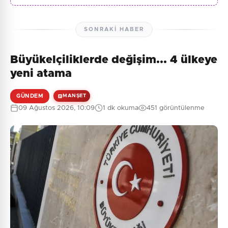
SONRAKI HABER
Büyükelçiliklerde değişim... 4 ülkeye
yeni atama
GÜNDEM
MANŞET
09 Ağustos 2026, 10:09
1 dk okuma
451 görüntülenme