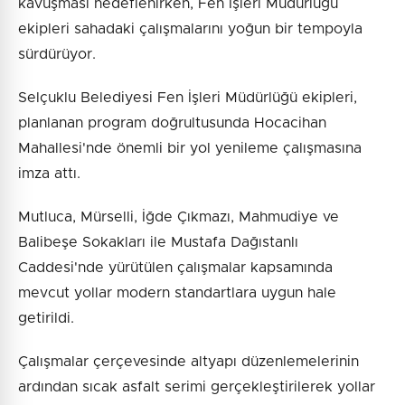
kavuşması hedeflenirken, Fen İşleri Müdürlüğü
ekipleri sahadaki çalışmalarını yoğun bir tempoyla
sürdürüyor.
Selçuklu Belediyesi Fen İşleri Müdürlüğü ekipleri,
planlanan program doğrultusunda Hocacihan
Mahallesi'nde önemli bir yol yenileme çalışmasına
imza attı.
Mutluca, Mürselli, İğde Çıkmazı, Mahmudiye ve
Balibeşe Sokakları ile Mustafa Dağıstanlı
Caddesi'nde yürütülen çalışmalar kapsamında
mevcut yollar modern standartlara uygun hale
getirildi.
Çalışmalar çerçevesinde altyapı düzenlemelerinin
ardından sıcak asfalt serimi gerçekleştirilerek yollar