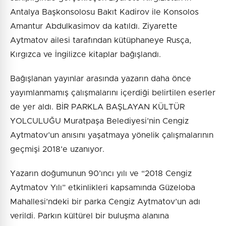
Antalya Başkonsolosu Bakıt Kadirov ile Konsolos
Amantur Abdulkasimov da katıldı. Ziyarette
Aytmatov ailesi tarafından kütüphaneye Rusça,
Kırgızca ve İngilizce kitaplar bağışlandı.
Bağışlanan yayınlar arasında yazarın daha önce
yayımlanmamış çalışmalarını içerdiği belirtilen eserler
de yer aldı. BİR PARKLA BAŞLAYAN KÜLTÜR
YOLCULUĞU Muratpaşa Belediyesi’nin Cengiz
Aytmatov’un anısını yaşatmaya yönelik çalışmalarının
geçmişi 2018’e uzanıyor.
Yazarın doğumunun 90’ıncı yılı ve “2018 Cengiz
Aytmatov Yılı” etkinlikleri kapsamında Güzeloba
Mahallesi’ndeki bir parka Cengiz Aytmatov’un adı
verildi. Parkın kültürel bir buluşma alanına