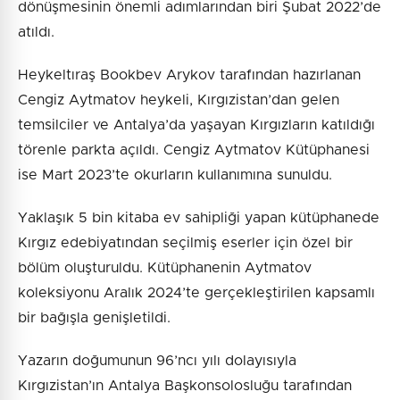
dönüşmesinin önemli adımlarından biri Şubat 2022’de
atıldı.
Heykeltıraş Bookbev Arykov tarafından hazırlanan
Cengiz Aytmatov heykeli, Kırgızistan’dan gelen
temsilciler ve Antalya’da yaşayan Kırgızların katıldığı
törenle parkta açıldı. Cengiz Aytmatov Kütüphanesi
ise Mart 2023’te okurların kullanımına sunuldu.
Yaklaşık 5 bin kitaba ev sahipliği yapan kütüphanede
Kırgız edebiyatından seçilmiş eserler için özel bir
bölüm oluşturuldu. Kütüphanenin Aytmatov
koleksiyonu Aralık 2024’te gerçekleştirilen kapsamlı
bir bağışla genişletildi.
Yazarın doğumunun 96’ncı yılı dolayısıyla
Kırgızistan’ın Antalya Başkonsolosluğu tarafından