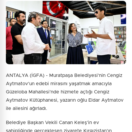
ANTALYA (İGFA) - Muratpaşa Belediyesi’nin Cengiz
Aytmatov’un edebi mirasını yaşatmak amacıyla
Güzeloba Mahallesi’nde hizmete açtığı Cengiz
Aytmatov Kütüphanesi, yazarın oğlu Eldar Aytmatov
ile ailesini ağırladı.
Belediye Başkan Vekili Canan Keleş’in ev
sahipliğinde gerçekleşen ziyarete Kırgızistan’ın