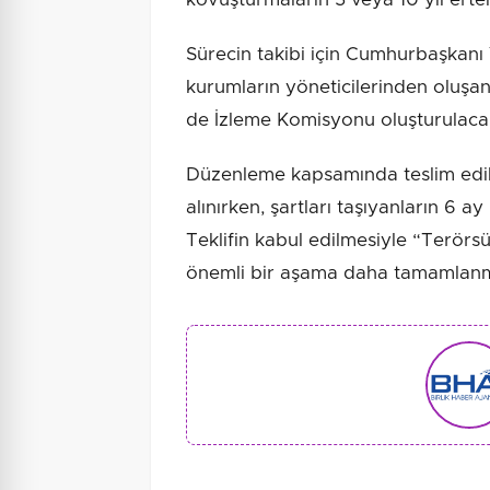
Sürecin takibi için Cumhurbaşkanı Y
kurumların yöneticilerinden oluşa
de İzleme Komisyonu oluşturulaca
Düzenleme kapsamında teslim edil
alınırken, şartları taşıyanların 6 
Teklifin kabul edilmesiyle “Terör
önemli bir aşama daha tamamlanm