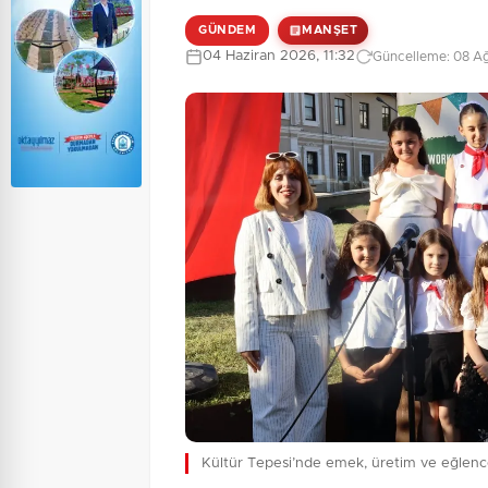
GÜNDEM
MANŞET
04 Haziran 2026, 11:32
Güncelleme: 08 Ağ
Kültür Tepesi’nde emek, üretim ve eğlenc