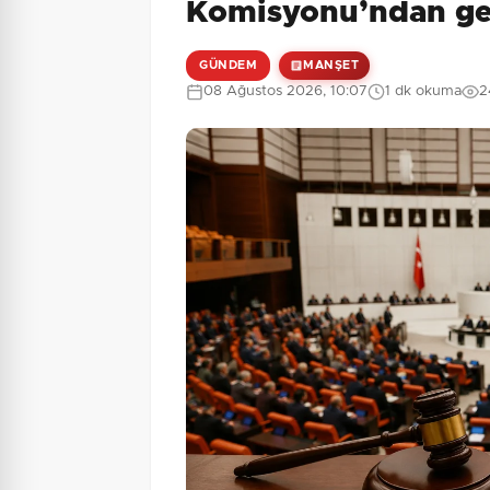
Komisyonu’ndan ge
GÜNDEM
MANŞET
08 Ağustos 2026, 10:07
1 dk okuma
2