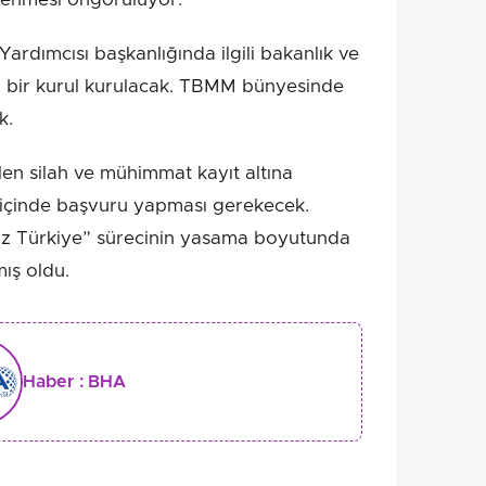
ardımcısı başkanlığında ilgili bakanlık ve
n bir kurul kurulacak. TBMM bünyesinde
k.
en silah ve mühimmat kayıt altına
ay içinde başvuru yapması gerekecek.
süz Türkiye” sürecinin yasama boyutunda
ış oldu.
Haber :
BHA