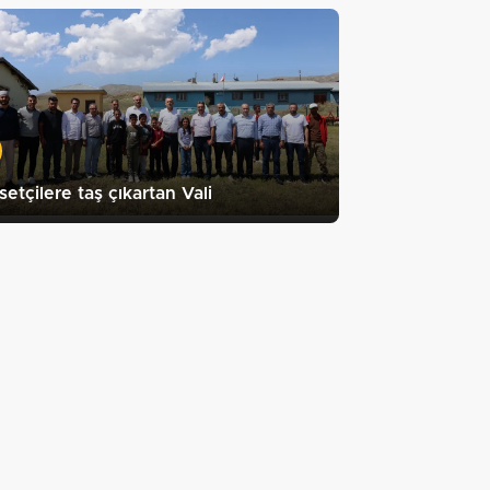
setçilere taş çıkartan Vali