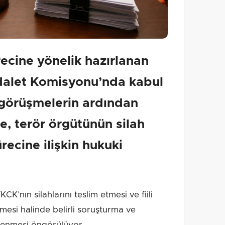
ecine yönelik hazırlanan
dalet Komisyonu’nda kabul
n görüşmelerin ardından
, terör örgütünün silah
recine ilişkin hukuki
’nın silahlarını teslim etmesi ve fiili
lmesi halinde belirli soruşturma ve
elenmesi öngörülüyor.