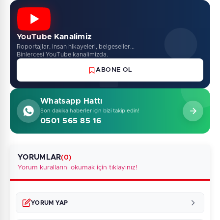
YouTube Kanalimiz
Roportajlar, insan hikayeleri, belgeseller...
Binlercesi YouTube kanalimizda.
ABONE OL
Whatsapp Hattı
Son dakika haberler için bizi takip edin!
0501 565 85 16
YORUMLAR
(0)
Yorum kurallarını okumak için tıklayınız!
YORUM YAP