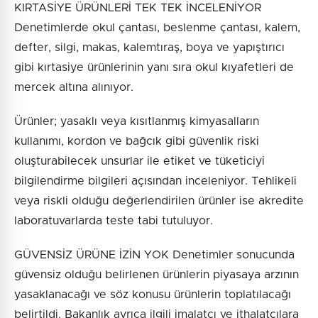
KIRTASİYE ÜRÜNLERİ TEK TEK İNCELENİYOR
Denetimlerde okul çantası, beslenme çantası, kalem,
defter, silgi, makas, kalemtıraş, boya ve yapıştırıcı
gibi kırtasiye ürünlerinin yanı sıra okul kıyafetleri de
mercek altına alınıyor.
Ürünler; yasaklı veya kısıtlanmış kimyasalların
kullanımı, kordon ve bağcık gibi güvenlik riski
oluşturabilecek unsurlar ile etiket ve tüketiciyi
bilgilendirme bilgileri açısından inceleniyor. Tehlikeli
veya riskli olduğu değerlendirilen ürünler ise akredite
laboratuvarlarda teste tabi tutuluyor.
GÜVENSİZ ÜRÜNE İZİN YOK Denetimler sonucunda
güvensiz olduğu belirlenen ürünlerin piyasaya arzının
yasaklanacağı ve söz konusu ürünlerin toplatılacağı
belirtildi. Bakanlık ayrıca ilgili imalatçı ve ithalatçılara