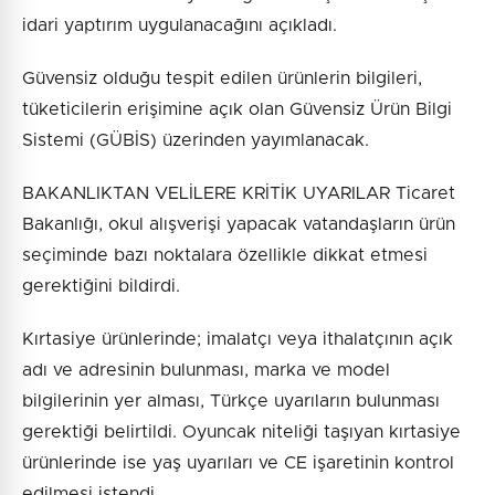
idari yaptırım uygulanacağını açıkladı.
Güvensiz olduğu tespit edilen ürünlerin bilgileri,
tüketicilerin erişimine açık olan Güvensiz Ürün Bilgi
Sistemi (GÜBİS) üzerinden yayımlanacak.
BAKANLIKTAN VELİLERE KRİTİK UYARILAR Ticaret
Bakanlığı, okul alışverişi yapacak vatandaşların ürün
seçiminde bazı noktalara özellikle dikkat etmesi
gerektiğini bildirdi.
Kırtasiye ürünlerinde; imalatçı veya ithalatçının açık
adı ve adresinin bulunması, marka ve model
bilgilerinin yer alması, Türkçe uyarıların bulunması
gerektiği belirtildi. Oyuncak niteliği taşıyan kırtasiye
ürünlerinde ise yaş uyarıları ve CE işaretinin kontrol
edilmesi istendi.