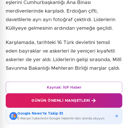
eşlerini Cumhurbaşkanlığı Ana Binası
merdivenlerinde karşıladı. Erdoğan çifti,
davetlilerle ayrı ayrı fotoğraf çektirdi. Liderlerin
Külliyeye gelmesinin ardından yemeğe geçildi.
Karşılamada, tarihteki 16 Türk devletini temsil
eden bayraklar ve askerleri ile yeniçeri kıyafetli
askerler de yer aldı. Liderlerin gelişi sırasında, Millî
Savunma Bakanlığı Mehteran Birliği marşlar çaldı.
Kaynak:
İGF Haber
GÜNÜN ÖNEMLI MANŞETLERI
Google News'te Takip Et
E-Manşet haberlerini Google Haberler'den anında okuyun