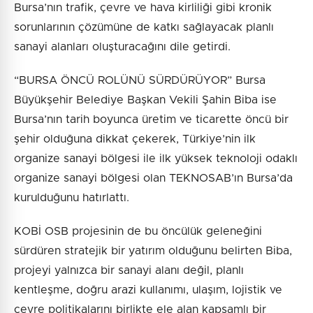
Bursa’nın trafik, çevre ve hava kirliliği gibi kronik
sorunlarının çözümüne de katkı sağlayacak planlı
sanayi alanları oluşturacağını dile getirdi.
“BURSA ÖNCÜ ROLÜNÜ SÜRDÜRÜYOR” Bursa
Büyükşehir Belediye Başkan Vekili Şahin Biba ise
Bursa’nın tarih boyunca üretim ve ticarette öncü bir
şehir olduğuna dikkat çekerek, Türkiye’nin ilk
organize sanayi bölgesi ile ilk yüksek teknoloji odaklı
organize sanayi bölgesi olan TEKNOSAB’ın Bursa’da
kurulduğunu hatırlattı.
KOBİ OSB projesinin de bu öncülük geleneğini
sürdüren stratejik bir yatırım olduğunu belirten Biba,
projeyi yalnızca bir sanayi alanı değil, planlı
kentleşme, doğru arazi kullanımı, ulaşım, lojistik ve
çevre politikalarını birlikte ele alan kapsamlı bir