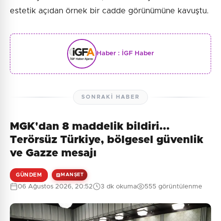
estetik açıdan örnek bir cadde görünümüne kavuştu.
Haber :
İGF Haber
SONRAKI HABER
MGK'dan 8 maddelik bildiri...
Terörsüz Türkiye, bölgesel güvenlik
ve Gazze mesajı
GÜNDEM
MANŞET
06 Ağustos 2026, 20:52
3 dk okuma
555 görüntülenme