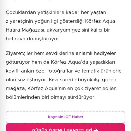
Çocuklardan yetişkinlere kadar her yaştan
ziyaretçinin yoğun ilgi gösterdiği Körfez Aqua
Hatıra Mağazası, akvaryum gezisini kalıcı bir
hatıraya dönüştürüyor.
Ziyaretçiler hem sevdiklerine anlamlı hediyeler
götürüyor hem de Körfez Aqua’da yaşadıkları
keyifli anları özel fotoğraflar ve tematik ürünlerle
ölümsüzleştiriyor. Kısa sürede büyük ilgi gören
mağaza, Körfez Aqua’nın en çok ziyaret edilen
bölümlerinden biri olmayı sürdürüyor.
Kaynak:
İGF Haber
GÜNÜN ÖNEMLI MANŞETLERI