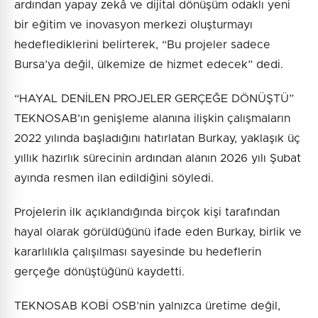
ardından yapay zekâ ve dijital dönüşüm odaklı yeni
bir eğitim ve inovasyon merkezi oluşturmayı
hedeflediklerini belirterek, “Bu projeler sadece
Bursa’ya değil, ülkemize de hizmet edecek” dedi.
“HAYAL DENİLEN PROJELER GERÇEĞE DÖNÜŞTÜ”
TEKNOSAB’ın genişleme alanına ilişkin çalışmaların
2022 yılında başladığını hatırlatan Burkay, yaklaşık üç
yıllık hazırlık sürecinin ardından alanın 2026 yılı Şubat
ayında resmen ilan edildiğini söyledi.
Projelerin ilk açıklandığında birçok kişi tarafından
hayal olarak görüldüğünü ifade eden Burkay, birlik ve
kararlılıkla çalışılması sayesinde bu hedeflerin
gerçeğe dönüştüğünü kaydetti.
TEKNOSAB KOBİ OSB’nin yalnızca üretime değil,