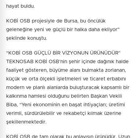
hayat buldu.
KOBİ OSB projesiyle de Bursa, bu öncülük
geleneğine yeni ve güçlü bir halka daha ekliyor”
şeklinde konuştu.
“KOBİ OSB GÜÇLÜ BİR VİZYONUN ÜRÜNÜDÜR”
TEKNOSAB KOBİ OSB’nin şehir içinde dağınık halde
faaliyet gösteren, büyüme alanı bulmakta zorlanan,
küçük ve orta ölçekli işletmeleri ve ticaret erbabını
modern ve planlı alanlarda buluşturacak kapsamlı bir
kalkınma hamlesi olduğunu belirten Başkan Vekili
Biba, “Yeni ekonominin en başat ihtiyaçları; üretimi
verimli, sürdürülebilir ve rekabetçi kılmak üzerine
şekillenmektedir.
KOBİ OSB de tam olarak bu anlayışın ürünüdür. Uzun