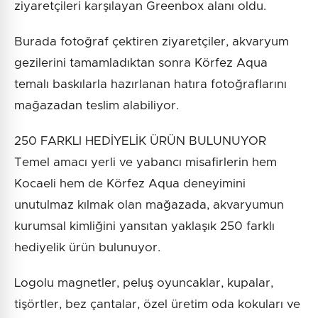
ziyaretçileri karşılayan Greenbox alanı oldu.
Burada fotoğraf çektiren ziyaretçiler, akvaryum
gezilerini tamamladıktan sonra Körfez Aqua
temalı baskılarla hazırlanan hatıra fotoğraflarını
mağazadan teslim alabiliyor.
250 FARKLI HEDİYELİK ÜRÜN BULUNUYOR
Temel amacı yerli ve yabancı misafirlerin hem
Kocaeli hem de Körfez Aqua deneyimini
unutulmaz kılmak olan mağazada, akvaryumun
kurumsal kimliğini yansıtan yaklaşık 250 farklı
hediyelik ürün bulunuyor.
Logolu magnetler, peluş oyuncaklar, kupalar,
tişörtler, bez çantalar, özel üretim oda kokuları ve