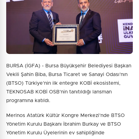
Gönder
BURSA (İGFA) - Bursa Büyükşehir Belediyesi Başkan
Vekili Şahin Biba, Bursa Ticaret ve Sanayi Odası’nın
(BTSO) Türkiye’nin ilk entegre KOBİ ekosistemi,
TEKNOSAB KOBİ OSB’nin tanıtıldığı lansman
programına katıldı.
Merinos Atatürk Kültür Kongre Merkezi’nde BTSO
Yönetim Kurulu Başkanı İbrahim Burkay ve BTSO
Yönetim Kurulu Üyelerinin ev sahipliğinde