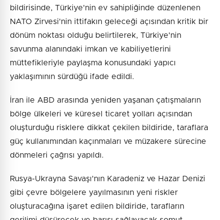
bildirisinde, Türkiye'nin ev sahipliğinde düzenlenen
NATO Zirvesi'nin ittifakın geleceği açısından kritik bir
dönüm noktası olduğu belirtilerek, Türkiye'nin
savunma alanındaki imkan ve kabiliyetlerini
müttefikleriyle paylaşma konusundaki yapıcı
yaklaşımının sürdüğü ifade edildi.
İran ile ABD arasında yeniden yaşanan çatışmaların
bölge ülkeleri ve küresel ticaret yolları açısından
oluşturduğu risklere dikkat çekilen bildiride, taraflara
güç kullanımından kaçınmaları ve müzakere sürecine
dönmeleri çağrısı yapıldı.
Rusya-Ukrayna Savaşı'nın Karadeniz ve Hazar Denizi
gibi çevre bölgelere yayılmasının yeni riskler
oluşturacağına işaret edilen bildiride, tarafların
gerilimi düşürecek ve barışı sağlayacak somut