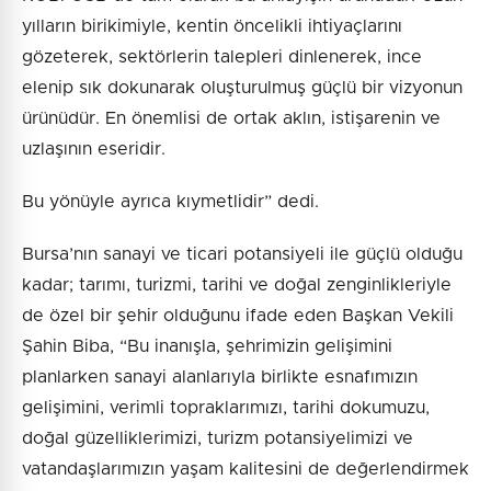
yılların birikimiyle, kentin öncelikli ihtiyaçlarını
gözeterek, sektörlerin talepleri dinlenerek, ince
elenip sık dokunarak oluşturulmuş güçlü bir vizyonun
ürünüdür. En önemlisi de ortak aklın, istişarenin ve
uzlaşının eseridir.
Bu yönüyle ayrıca kıymetlidir” dedi.
Bursa’nın sanayi ve ticari potansiyeli ile güçlü olduğu
kadar; tarımı, turizmi, tarihi ve doğal zenginlikleriyle
de özel bir şehir olduğunu ifade eden Başkan Vekili
Şahin Biba, “Bu inanışla, şehrimizin gelişimini
planlarken sanayi alanlarıyla birlikte esnafımızın
gelişimini, verimli topraklarımızı, tarihi dokumuzu,
doğal güzelliklerimizi, turizm potansiyelimizi ve
vatandaşlarımızın yaşam kalitesini de değerlendirmek