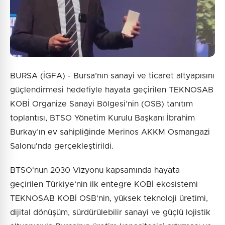
BURSA (İGFA) - Bursa’nın sanayi ve ticaret altyapısını
güçlendirmesi hedefiyle hayata geçirilen TEKNOSAB
KOBİ Organize Sanayi Bölgesi’nin (OSB) tanıtım
toplantısı, BTSO Yönetim Kurulu Başkanı İbrahim
Burkay’ın ev sahipliğinde Merinos AKKM Osmangazi
Salonu'nda gerçekleştirildi.
BTSO'nun 2030 Vizyonu kapsamında hayata
geçirilen Türkiye’nin ilk entegre KOBİ ekosistemi
TEKNOSAB KOBİ OSB'nin, yüksek teknoloji üretimi,
dijital dönüşüm, sürdürülebilir sanayi ve güçlü lojistik