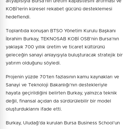
altyapısıyla Bursa’nın üretim kapasitesini artırması ve
KOBİ’lerin küresel rekabet gücünü desteklemesi
hedeflendi.
Toplantıda konuşan BTSO Yönetim Kurulu Başkanı
İbrahim Burkay, TEKNOSAB KOBİ OSB’nin Bursa’nın
yaklaşık 700 yıllık üretim ve ticaret kültürünü
geleceğin sanayi anlayışıyla buluşturacak stratejik bir
yatırım olduğunu söyledi.
Projenin yüzde 70’ten fazlasının kamu kaynakları ve
Sanayi ve Teknoloji Bakanlığı'nın destekleriyle
hayata geçirildiğini belirten Burkay, yalnızca teknik
değil, finansal açıdan da sürdürülebilir bir model
oluşturduklarını ifade etti.
Burkay, Uludağ’da kurulan Bursa Business School’un