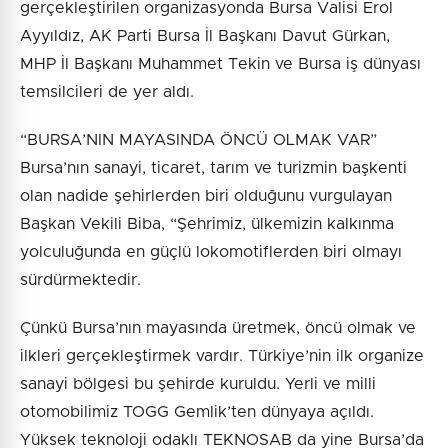
gerçekleştirilen organizasyonda Bursa Valisi Erol
Ayyıldız, AK Parti Bursa İl Başkanı Davut Gürkan,
MHP İl Başkanı Muhammet Tekin ve Bursa iş dünyası
temsilcileri de yer aldı.
“BURSA’NIN MAYASINDA ÖNCÜ OLMAK VAR”
Bursa’nın sanayi, ticaret, tarım ve turizmin başkenti
olan nadide şehirlerden biri olduğunu vurgulayan
Başkan Vekili Biba, “Şehrimiz, ülkemizin kalkınma
yolculuğunda en güçlü lokomotiflerden biri olmayı
sürdürmektedir.
Çünkü Bursa’nın mayasında üretmek, öncü olmak ve
ilkleri gerçekleştirmek vardır. Türkiye’nin ilk organize
sanayi bölgesi bu şehirde kuruldu. Yerli ve milli
otomobilimiz TOGG Gemlik’ten dünyaya açıldı.
Yüksek teknoloji odaklı TEKNOSAB da yine Bursa’da