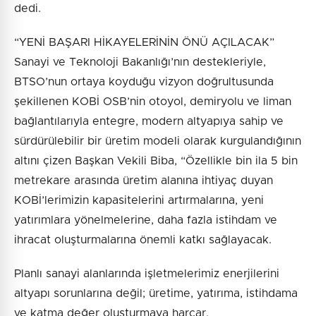
dedi.
“YENİ BAŞARI HİKAYELERİNİN ÖNÜ AÇILACAK”
Sanayi ve Teknoloji Bakanlığı’nın destekleriyle,
BTSO’nun ortaya koyduğu vizyon doğrultusunda
şekillenen KOBİ OSB’nin otoyol, demiryolu ve liman
bağlantılarıyla entegre, modern altyapıya sahip ve
sürdürülebilir bir üretim modeli olarak kurgulandığının
altını çizen Başkan Vekili Biba, “Özellikle bin ila 5 bin
metrekare arasında üretim alanına ihtiyaç duyan
KOBİ’lerimizin kapasitelerini artırmalarına, yeni
yatırımlara yönelmelerine, daha fazla istihdam ve
ihracat oluşturmalarına önemli katkı sağlayacak.
Planlı sanayi alanlarında işletmelerimiz enerjilerini
altyapı sorunlarına değil; üretime, yatırıma, istihdama
ve katma değer oluşturmaya harcar.