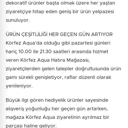
dekoratif ürünler başta olmak üzere her yaştan
ziyaretçiye hitap eden geniş bir ürün yelpazesi
sunuluyor.
ÜRÜN ÇEŞİTLİLİĞİ HER GEÇEN GÜN ARTIYOR
Körfez Aqua’da olduğu gibi pazartesi günleri
hariç 10.00 ile 21.30 saatleri arasında hizmet
veren Körfez Aqua Hatıra Mağazası,
ziyaretçilerden gelen talepler doğrultusunda ürün
gamı sürekli genişletiyor, raflar düzenli olarak
yenileniyor.
Büyük ilgi gören hediyelik ürünler sayesinde
alışveriş yoğunluğu her geçen gün artarken,
mağaza Körfez Aqua ziyaretinin ayrılmaz bir
parçası haline geliyor.