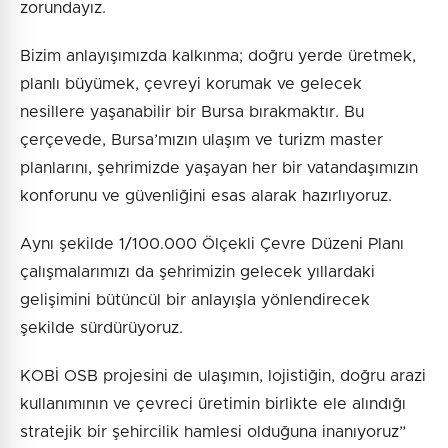
zorundayız.
Bizim anlayışımızda kalkınma; doğru yerde üretmek,
planlı büyümek, çevreyi korumak ve gelecek
nesillere yaşanabilir bir Bursa bırakmaktır. Bu
çerçevede, Bursa’mızın ulaşım ve turizm master
planlarını, şehrimizde yaşayan her bir vatandaşımızın
konforunu ve güvenliğini esas alarak hazırlıyoruz.
Aynı şekilde 1/100.000 Ölçekli Çevre Düzeni Planı
çalışmalarımızı da şehrimizin gelecek yıllardaki
gelişimini bütüncül bir anlayışla yönlendirecek
şekilde sürdürüyoruz.
KOBİ OSB projesini de ulaşımın, lojistiğin, doğru arazi
kullanımının ve çevreci üretimin birlikte ele alındığı
stratejik bir şehircilik hamlesi olduğuna inanıyoruz”