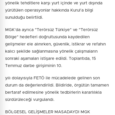
yönelik tehditlere karşı yurt içinde ve yurt dışında
yürütülen operasyonlar hakkında Kurul'a bilgi
sunulduğu belirtildi.
MGK'da ayrıca "Terörsüz Türkiye" ve "Terörsüz
Bölge" hedefleri doğrultusunda kaydedilen
gelişmeler ele alınırken, güvenlik, istikrar ve refahın
kalıcı şekilde sağlanmasına yönelik çalışmaların
sonraki aşamaları istişare edildi. Toplantıda, 15
Temmuz darbe girişiminin 10.
yılı dolayısıyla FETÖ ile mücadelede gelinen son
durum da değerlendirildi. Bildiride, örgütün tamamen
bertaraf edilmesine yönelik tedbirlerin kararlılıkla
sürdürüleceği vurgulandı.
BÖLGESEL GELİŞMELER MASADAYDI MGK