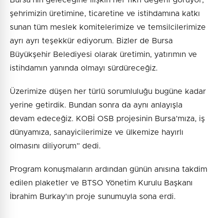
Bursa’nın geleceğine ilişkin her fikri değerli görüyor;
şehrimizin üretimine, ticaretine ve istihdamına katkı
sunan tüm meslek komitelerimize ve temsilcilerimize
ayrı ayrı teşekkür ediyorum. Bizler de Bursa
Büyükşehir Belediyesi olarak üretimin, yatırımın ve
istihdamın yanında olmayı sürdüreceğiz.
Üzerimize düşen her türlü sorumluluğu bugüne kadar
yerine getirdik. Bundan sonra da aynı anlayışla
devam edeceğiz. KOBİ OSB projesinin Bursa’mıza, iş
dünyamıza, sanayicilerimize ve ülkemize hayırlı
olmasını diliyorum” dedi.
Program konuşmaların ardından günün anısına takdim
edilen plaketler ve BTSO Yönetim Kurulu Başkanı
İbrahim Burkay'ın proje sunumuyla sona erdi.