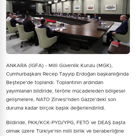
ANKARA (İGFA) - Milli Güvenlik Kurulu (MGK),
Cumhurbaşkanı Recep Tayyip Erdoğan başkanlığında
Beştepe'de toplandı. Toplantının ardından
yayımlanan bildiride, terörle mücadeleden bölgesel
gelişmelere, NATO Zirvesi'nden Gazze'deki son
duruma kadar birçok başlık değerlendirildi.
Bildiride, PKK/KCK-PYD/YPG, FETÖ ve DEAŞ başta
olmak üzere Türkiye'nin milli birlik ve beraberliğine