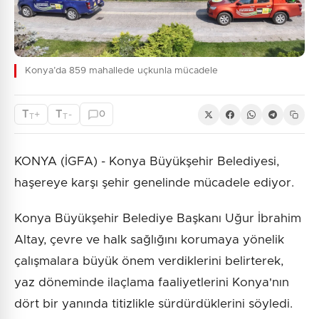
Konya’da 859 mahallede uçkunla mücadele
T
T
+
-
0
T
T
KONYA (İGFA) - Konya Büyükşehir Belediyesi,
haşereye karşı şehir genelinde mücadele ediyor.
Konya Büyükşehir Belediye Başkanı Uğur İbrahim
Altay, çevre ve halk sağlığını korumaya yönelik
çalışmalara büyük önem verdiklerini belirterek,
yaz döneminde ilaçlama faaliyetlerini Konya'nın
dört bir yanında titizlikle sürdürdüklerini söyledi.