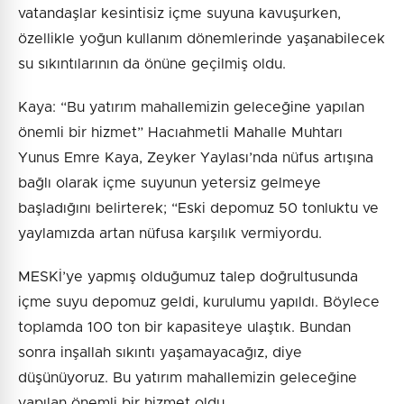
vatandaşlar kesintisiz içme suyuna kavuşurken,
özellikle yoğun kullanım dönemlerinde yaşanabilecek
su sıkıntılarının da önüne geçilmiş oldu.
Kaya: “Bu yatırım mahallemizin geleceğine yapılan
önemli bir hizmet” Hacıahmetli Mahalle Muhtarı
Yunus Emre Kaya, Zeyker Yaylası’nda nüfus artışına
bağlı olarak içme suyunun yetersiz gelmeye
başladığını belirterek; “Eski depomuz 50 tonluktu ve
yaylamızda artan nüfusa karşılık vermiyordu.
MESKİ’ye yapmış olduğumuz talep doğrultusunda
içme suyu depomuz geldi, kurulumu yapıldı. Böylece
toplamda 100 ton bir kapasiteye ulaştık. Bundan
sonra inşallah sıkıntı yaşamayacağız, diye
düşünüyoruz. Bu yatırım mahallemizin geleceğine
yapılan önemli bir hizmet oldu.