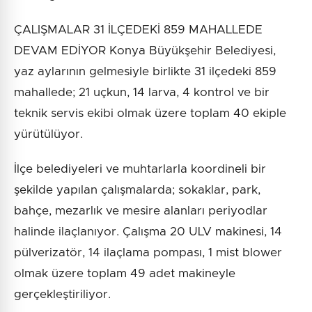
ÇALIŞMALAR 31 İLÇEDEKİ 859 MAHALLEDE
DEVAM EDİYOR Konya Büyükşehir Belediyesi,
yaz aylarının gelmesiyle birlikte 31 ilçedeki 859
mahallede; 21 uçkun, 14 larva, 4 kontrol ve bir
teknik servis ekibi olmak üzere toplam 40 ekiple
yürütülüyor.
İlçe belediyeleri ve muhtarlarla koordineli bir
şekilde yapılan çalışmalarda; sokaklar, park,
bahçe, mezarlık ve mesire alanları periyodlar
halinde ilaçlanıyor. Çalışma 20 ULV makinesi, 14
pülverizatör, 14 ilaçlama pompası, 1 mist blower
olmak üzere toplam 49 adet makineyle
gerçekleştiriliyor.