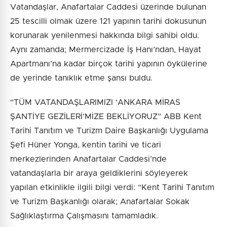
Vatandaşlar, Anafartalar Caddesi üzerinde bulunan
25 tescilli olmak üzere 121 yapının tarihi dokusunun
korunarak yenilenmesi hakkında bilgi sahibi oldu.
Aynı zamanda; Mermercizade İş Hanı’ndan, Hayat
Apartmanı’na kadar birçok tarihi yapının öykülerine
de yerinde tanıklık etme şansı buldu.
“TÜM VATANDAŞLARIMIZI ‘ANKARA MİRAS
ŞANTİYE GEZİLERİ’MİZE BEKLİYORUZ” ABB Kent
Tarihi Tanıtım ve Turizm Daire Başkanlığı Uygulama
Şefi Hüner Yonga, kentin tarihi ve ticari
merkezlerinden Anafartalar Caddesi’nde
vatandaşlarla bir araya geldiklerini söyleyerek
yapılan etkinlikle ilgili bilgi verdi: “Kent Tarihi Tanıtım
ve Turizm Başkanlığı olarak; Anafartalar Sokak
Sağlıklaştırma Çalışmasını tamamladık.