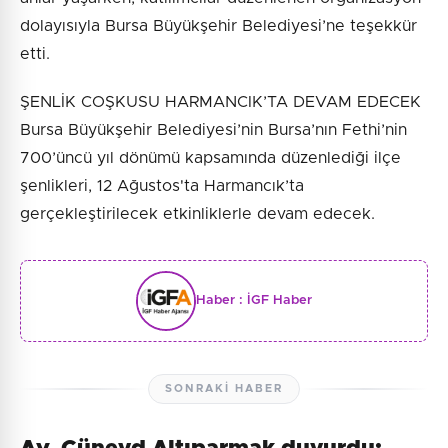
dolayısıyla Bursa Büyükşehir Belediyesi’ne teşekkür
etti.
ŞENLİK COŞKUSU HARMANCIK’TA DEVAM EDECEK
Bursa Büyükşehir Belediyesi’nin Bursa’nın Fethi’nin
700’üncü yıl dönümü kapsamında düzenlediği ilçe
şenlikleri, 12 Ağustos'ta Harmancık’ta
gerçekleştirilecek etkinliklerle devam edecek.
Haber :
İGF Haber
SONRAKI HABER