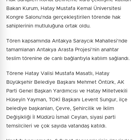
Bakan Kurum, Hatay Mustafa Kemal Üniversitesi
Kongre Salonu'nda gerçekleştirilen törende hak
sahiplerinin mutluluğuna ortak oldu.
Tören kapsamında Antakya Saraycık Mahallesi'nde
tamamlanan Antakya Arasta Projesi'nin anahtar
teslim törenine de canlı bağlantıyla katılım sağlandı.
Törene Hatay Valisi Mustafa Masatlı, Hatay
Büyükşehir Belediye Başkanı Mehmet Öntürk, AK
Parti Genel Başkan Yardımcısı ve Hatay Milletvekili
Hüseyin Yayman, TOKİ Başkanı Levent Sungur, ilçe
belediye başkanları, Çevre, Şehircilik ve İklim
Değişikliği İl Müdürü İsmail Ceylan, siyasi parti
temsilcileri ve çok sayıda vatandaş katıldı.