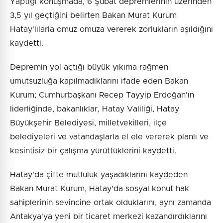
Yaptığı konuşmada, 6 Şubat depremlerinin üzerinden
3,5 yıl geçtiğini belirten Bakan Murat Kurum
Hatay'lılarla omuz omuza vererek zorlukların aşıldığını
kaydetti.
Depremin yol açtığı büyük yıkıma rağmen
umutsuzluğa kapılmadıklarını ifade eden Bakan
Kurum; Cumhurbaşkanı Recep Tayyip Erdoğan'ın
liderliğinde, bakanlıklar, Hatay Valiliği, Hatay
Büyükşehir Belediyesi, milletvekilleri, ilçe
belediyeleri ve vatandaşlarla el ele vererek planlı ve
kesintisiz bir çalışma yürüttüklerini kaydetti.
Hatay'da çifte mutluluk yaşadıklarını kaydeden
Bakan Murat Kurum, Hatay'da sosyal konut hak
sahiplerinin sevincine ortak olduklarını, aynı zamanda
Antakya'ya yeni bir ticaret merkezi kazandırdıklarını