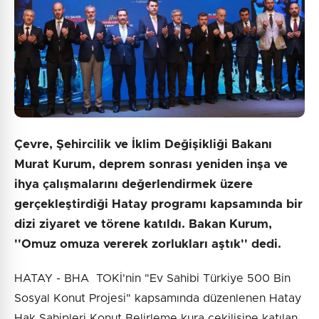
Çevre, Şehircilik ve İklim Değişikliği Bakanı
Murat Kurum, deprem sonrası yeniden inşa ve
ihya çalışmalarını değerlendirmek üzere
gerçekleştirdiği Hatay programı kapsamında bir
dizi ziyaret ve törene katıldı. Bakan Kurum,
''Omuz omuza vererek zorlukları aştık'' dedi.
HATAY - BHA TOKİ'nin "Ev Sahibi Türkiye 500 Bin
Sosyal Konut Projesi" kapsamında düzenlenen Hatay
Hak Sahipleri Konut Belirleme kura çekilişine katılan