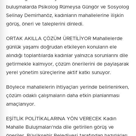
buluşmalarda Psikolog Rümeysa Güngör ve Sosyolog
Selinay Demirhanöz, kadınların mahallelerine ilişkin
görüş, öneri ve taleplerini dinledi.
ORTAK AKILLA ÇÖZÜM ÜRETİLİYOR Mahallelerde
günlük yaşamı doğrudan etkileyen konuların ele
alındığı toplantılarda kadınlar yalnızca sorunlarını dile
getirmekle kalmıyor, çözüm önerilerini de paylaşarak
yerel yönetim süreçlerine aktif katkı sunuyor.
Böylece mahallelerin ihtiyaçları yerinde belirlenirken,
çözüm odaklı çalışmaların daha etkin planlanması
amaçlanıyor.
EŞİTLİK POLİTİKALARINA YÖN VERECEK Kadın
Mahalle Buluşmaları’nda dile getirilen görüş ve
öneriler, Büyükşehir Belediyesi tarafından hazırlıkları