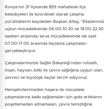
Konya’nın 31 ilçesinde 859 mahallede ilçe
belediyeleri ile koordineli olarak çalışma
yürüttüklerini kaydeden Başkan Altay, “Ekiplerimiz
uçkun mücadelesinde 06.00-10.30 ve 18.00-22.30
saatleri arasında; larva mücadelesinde ise saat
07.00-17.00 arasında ilaçlama çalışmaları
gerçekleştiriyor.
Çalışmalarımızda Sağlık Bakanlığı’ndan ruhsatlı,
insan, hayvan, bitki ile çevre sağlığına uygun olan,
çevreci ve biyolojik ilaçlar tercih ediyoruz.
Hemşehrilerimizden haşere ile mücadele
çalışmalarına katkı sağlamaları için gıda artıklarını
poşetlemeden atmamaları, çevre temizliğine