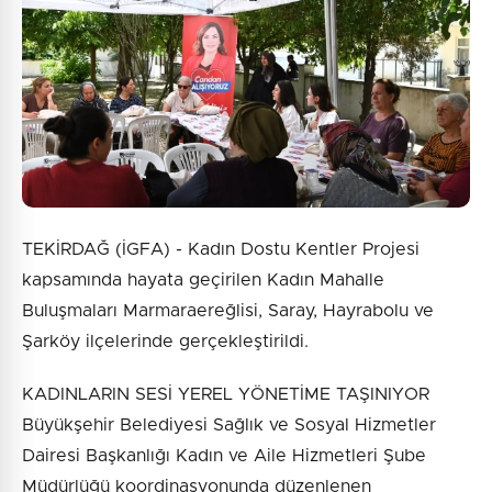
9 + 2 = ?
Gönder
TEKİRDAĞ (İGFA) - Kadın Dostu Kentler Projesi
kapsamında hayata geçirilen Kadın Mahalle
Buluşmaları Marmaraereğlisi, Saray, Hayrabolu ve
Şarköy ilçelerinde gerçekleştirildi.
KADINLARIN SESİ YEREL YÖNETİME TAŞINIYOR
Büyükşehir Belediyesi Sağlık ve Sosyal Hizmetler
Dairesi Başkanlığı Kadın ve Aile Hizmetleri Şube
Müdürlüğü koordinasyonunda düzenlenen