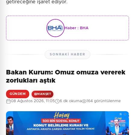
getireceğine işaret ediyor.
Haber :
BHA
SONRAKI HABER
Bakan Kurum: Omuz omuza vererek
zorlukları aştık
GÜNDEM
MANŞET
08 Ağustos 2026, 11:05
6 dk okuma
164 görüntülenme