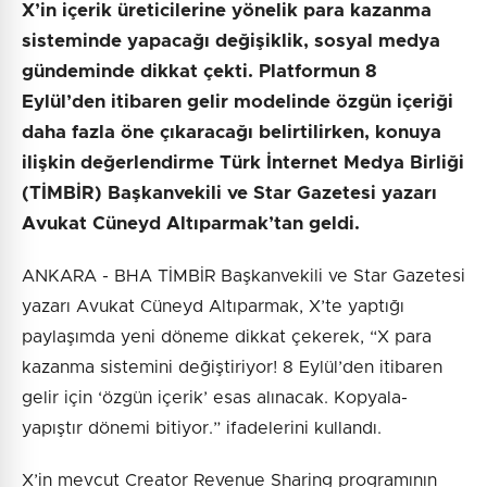
X’in içerik üreticilerine yönelik para kazanma
sisteminde yapacağı değişiklik, sosyal medya
gündeminde dikkat çekti. Platformun 8
Eylül’den itibaren gelir modelinde özgün içeriği
daha fazla öne çıkaracağı belirtilirken, konuya
ilişkin değerlendirme Türk İnternet Medya Birliği
(TİMBİR) Başkanvekili ve Star Gazetesi yazarı
Avukat Cüneyd Altıparmak’tan geldi.
ANKARA - BHA TİMBİR Başkanvekili ve Star Gazetesi
yazarı Avukat Cüneyd Altıparmak, X’te yaptığı
paylaşımda yeni döneme dikkat çekerek, “X para
kazanma sistemini değiştiriyor! 8 Eylül’den itibaren
gelir için ‘özgün içerik’ esas alınacak. Kopyala-
yapıştır dönemi bitiyor.” ifadelerini kullandı.
X’in mevcut Creator Revenue Sharing programının