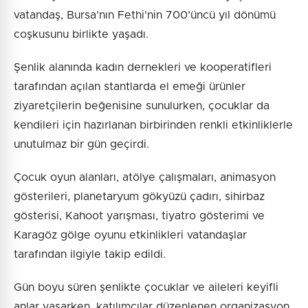
vatandaş, Bursa’nın Fethi'nin 700’üncü yıl dönümü
coşkusunu birlikte yaşadı.
Şenlik alanında kadın dernekleri ve kooperatifleri
tarafından açılan stantlarda el emeği ürünler
ziyaretçilerin beğenisine sunulurken, çocuklar da
kendileri için hazırlanan birbirinden renkli etkinliklerle
unutulmaz bir gün geçirdi.
Çocuk oyun alanları, atölye çalışmaları, animasyon
gösterileri, planetaryum gökyüzü çadırı, sihirbaz
gösterisi, Kahoot yarışması, tiyatro gösterimi ve
Karagöz gölge oyunu etkinlikleri vatandaşlar
tarafından ilgiyle takip edildi.
Gün boyu süren şenlikte çocuklar ve aileleri keyifli
anlar yaşarken, katılımcılar düzenlenen organizasyon