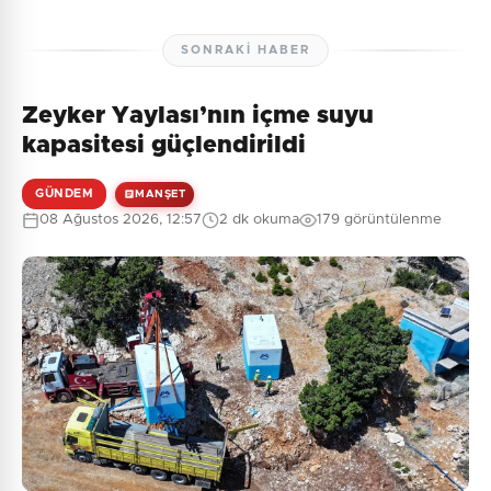
SONRAKI HABER
Zeyker Yaylası’nın içme suyu
kapasitesi güçlendirildi
GÜNDEM
MANŞET
08 Ağustos 2026, 12:57
2 dk okuma
179 görüntülenme