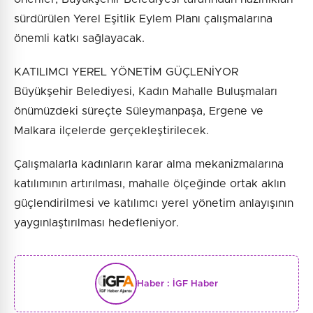
sürdürülen Yerel Eşitlik Eylem Planı çalışmalarına
önemli katkı sağlayacak.
KATILIMCI YEREL YÖNETİM GÜÇLENİYOR
Büyükşehir Belediyesi, Kadın Mahalle Buluşmaları
önümüzdeki süreçte Süleymanpaşa, Ergene ve
Malkara ilçelerde gerçekleştirilecek.
Çalışmalarla kadınların karar alma mekanizmalarına
katılımının artırılması, mahalle ölçeğinde ortak aklın
güçlendirilmesi ve katılımcı yerel yönetim anlayışının
yaygınlaştırılması hedefleniyor.
Haber :
İGF Haber