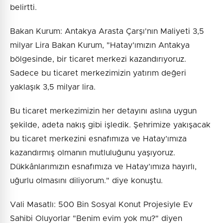
belirtti.
Bakan Kurum: Antakya Arasta Çarşı'nın Maliyeti 3,5
milyar Lira Bakan Kurum, "Hatay’ımızın Antakya
bölgesinde, bir ticaret merkezi kazandırıyoruz.
Sadece bu ticaret merkezimizin yatırım değeri
yaklaşık 3,5 milyar lira.
Bu ticaret merkezimizin her detayını aslına uygun
şekilde, adeta nakış gibi işledik. Şehrimize yakışacak
bu ticaret merkezini esnafımıza ve Hatay’ımıza
kazandırmış olmanın mutluluğunu yaşıyoruz.
Dükkânlarımızın esnafımıza ve Hatay’ımıza hayırlı,
uğurlu olmasını diliyorum." diye konuştu.
Vali Masatlı: 500 Bin Sosyal Konut Projesiyle Ev
Sahibi Oluyorlar "Benim evim yok mu?" diyen