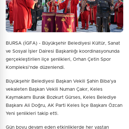
BURSA (İGFA) - Büyükşehir Belediyesi Kültür, Sanat
ve Sosyal İşler Dairesi Başkanlığı koordinasyonunda
gerçekleştirilen ilçe şenlikleri, Orhan Çetin Spor
Kompleksi’nde düzenlendi.
Büyükşehir Belediyesi Başkan Vekili Şahin Biba’ya
vekaleten Başkan Vekili Numan Çakır, Keles
Kaymakamı Burak Bozkurt Gürses, Keles Belediye
Başkanı Ali Doğru, AK Parti Keles İlçe Başkanı Özcan
Yeni şenlikleri takip etti.
Gün boyu devam eden etkinliklerde her yaştan