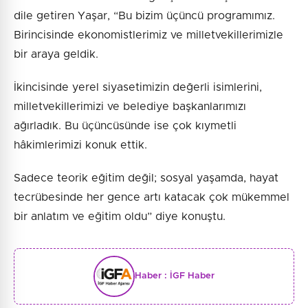
dile getiren Yaşar, “Bu bizim üçüncü programımız.
Birincisinde ekonomistlerimiz ve milletvekillerimizle
bir araya geldik.
İkincisinde yerel siyasetimizin değerli isimlerini,
milletvekillerimizi ve belediye başkanlarımızı
ağırladık. Bu üçüncüsünde ise çok kıymetli
hâkimlerimizi konuk ettik.
Sadece teorik eğitim değil; sosyal yaşamda, hayat
tecrübesinde her gence artı katacak çok mükemmel
bir anlatım ve eğitim oldu” diye konuştu.
Haber :
İGF Haber