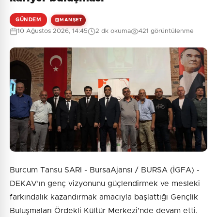
GÜNDEM
MANŞET
10 Ağustos 2026, 14:45
2 dk okuma
421 görüntülenme
Burcum Tansu SARI - BursaAjansı / BURSA (İGFA) -
DEKAV’ın genç vizyonunu güçlendirmek ve mesleki
farkındalık kazandırmak amacıyla başlattığı Gençlik
Buluşmaları Ördekli Kültür Merkezi’nde devam etti.