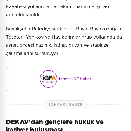
Kayabaşı yollarında da bakım onarım çalışması
gerçekleştirildi.
Büyükşehir Belediyesi ekipleri, Bayır, Bayırkozağacı,
Taşatan, Yeniköy ve Hacıkerimler grup yollarında da
asfalt öncesi hazırlık, istinat duvarı ve stabilize
çalışmalarını sürdürüyor.
Haber :
İGF Haber
SONRAKI HABER
DEKAV’dan gençlere hukuk ve
kariyer buluşması