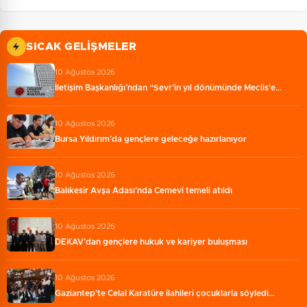
SICAK GELIŞMELER
10 Ağustos 2026
İletişim Başkanlığı’ndan “Sevr’in yıl dönümünde Meclis’e…
10 Ağustos 2026
Bursa Yıldırım'da gençlere geleceğe hazırlanıyor
10 Ağustos 2026
Balıkesir Avşa Adası’nda Cemevi temeli atıldı
10 Ağustos 2026
DEKAV’dan gençlere hukuk ve kariyer buluşması
10 Ağustos 2026
Gaziantep'te Celal Karatüre ilahileri çocuklarla söyledi…