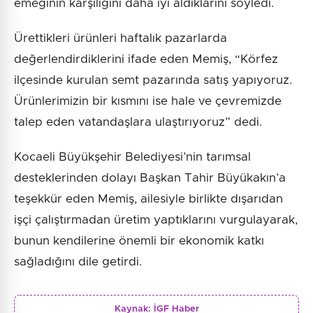
emeğinin karşılığını daha iyi aldıklarını söyledi.
Ürettikleri ürünleri haftalık pazarlarda
değerlendirdiklerini ifade eden Memiş, “Körfez
ilçesinde kurulan semt pazarında satış yapıyoruz.
Ürünlerimizin bir kısmını ise hale ve çevremizde
talep eden vatandaşlara ulaştırıyoruz” dedi.
Kocaeli Büyükşehir Belediyesi’nin tarımsal
desteklerinden dolayı Başkan Tahir Büyükakın’a
teşekkür eden Memiş, ailesiyle birlikte dışarıdan
işçi çalıştırmadan üretim yaptıklarını vurgulayarak,
bunun kendilerine önemli bir ekonomik katkı
sağladığını dile getirdi.
Kaynak:
İGF Haber