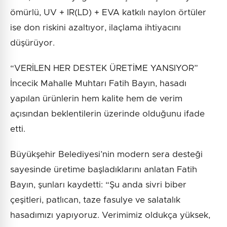
ömürlü, UV + IR(LD) + EVA katkılı naylon örtüler
ise don riskini azaltıyor, ilaçlama ihtiyacını
düşürüyor.
“VERİLEN HER DESTEK ÜRETİME YANSIYOR”
İncecik Mahalle Muhtarı Fatih Bayın, hasadı
yapılan ürünlerin hem kalite hem de verim
açısından beklentilerin üzerinde olduğunu ifade
etti.
Büyükşehir Belediyesi’nin modern sera desteği
sayesinde üretime başladıklarını anlatan Fatih
Bayın, şunları kaydetti: “Şu anda sivri biber
çeşitleri, patlıcan, taze fasulye ve salatalık
hasadımızı yapıyoruz. Verimimiz oldukça yüksek,