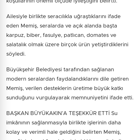
koşullarının önemli ölçüde iyileştiğini belirtti.
Ailesiyle birlikte seracılıkla uğraştıklarını ifade
eden Memiş, seralarda ve açık alanda başta
karpuz, biber, fasulye, patlıcan, domates ve
salatalık olmak üzere birçok ürün yetiştirdiklerini
söyledi.
Büyükşehir Belediyesi tarafından sağlanan
modern seralardan faydalandıklarını dile getiren
Memiş, verilen desteklerin üretime büyük katkı
sunduğunu vurgulayarak memnuniyetini ifade etti.
BAŞKAN BÜYÜKAKIN’A TEŞEKKÜR ETTİ Su
imkânının sağlanmasıyla birlikte işlerinin daha
kolay ve verimli hale geldiğini belirten Memiş,