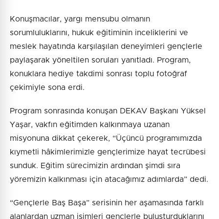
Konuşmacılar, yargı mensubu olmanın
sorumluluklarını, hukuk eğitiminin inceliklerini ve
meslek hayatında karşılaşılan deneyimleri gençlerle
paylaşarak yöneltilen soruları yanıtladı. Program,
konuklara hediye takdimi sonrası toplu fotoğraf
çekimiyle sona erdi.
Program sonrasında konuşan DEKAV Başkanı Yüksel
Yaşar, vakfın eğitimden kalkınmaya uzanan
misyonuna dikkat çekerek, “Üçüncü programımızda
kıymetli hâkimlerimizle gençlerimize hayat tecrübesi
sunduk. Eğitim sürecimizin ardından şimdi sıra
yöremizin kalkınması için atacağımız adımlarda” dedi.
“Gençlerle Baş Başa” serisinin her aşamasında farklı
alanlardan uzman isimleri gençlerle buluşturduklarını