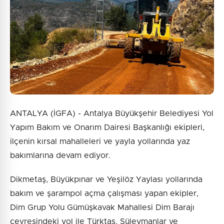
4 + 8 = ?
Gönder
ANTALYA (İGFA) - Antalya Büyükşehir Belediyesi Yol
Yapım Bakım ve Onarım Dairesi Başkanlığı ekipleri,
ilçenin kırsal mahalleleri ve yayla yollarında yaz
bakımlarına devam ediyor.
Dikmetaş, Büyükpınar ve Yeşilöz Yaylası yollarında
bakım ve şarampol açma çalışması yapan ekipler,
Dim Grup Yolu Gümüşkavak Mahallesi Dim Barajı
çevresindeki yol ile Türktaş, Süleymanlar ve