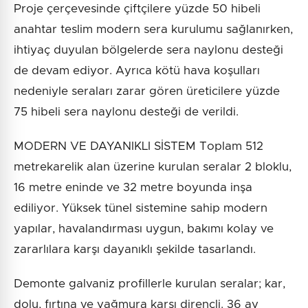
Proje çerçevesinde çiftçilere yüzde 50 hibeli
anahtar teslim modern sera kurulumu sağlanırken,
ihtiyaç duyulan bölgelerde sera naylonu desteği
de devam ediyor. Ayrıca kötü hava koşulları
nedeniyle seraları zarar gören üreticilere yüzde
75 hibeli sera naylonu desteği de verildi.
MODERN VE DAYANIKLI SİSTEM Toplam 512
metrekarelik alan üzerine kurulan seralar 2 bloklu,
16 metre eninde ve 32 metre boyunda inşa
ediliyor. Yüksek tünel sistemine sahip modern
yapılar, havalandırması uygun, bakımı kolay ve
zararlılara karşı dayanıklı şekilde tasarlandı.
Demonte galvaniz profillerle kurulan seralar; kar,
dolu, fırtına ve yağmura karşı dirençli. 36 ay