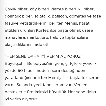
Çaylık biber, köy biberi, demre biberi, kıl biber,
dolmalık biber, salatalık, patlıcan, domates ve taze
fasulye yetiştirdiklerini belirten Memiş, hasat
ettikleri ürünleri Körfez ilçe başta olmak üzere
manavlara, marketlere, hale ve toptancılara
ulaştırdıklarını ifade etti.
“HER SENE DAHA İYİ VERİM ALIYORUZ”
Büyükşehir Belediyesi’nin genç çiftçilere yönelik
yüzde 50 hibeli modern sera desteğinden
yararlandığını belirten Memiş, “İlk başta tek seram
vardı. Şu anda yedi tane seram var. Verilen
desteklerle üretimimizi büyüttük. Her sene daha
iyi verim alıyoruz.