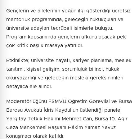
Gençlerin ve ailelerinin yoğun ilgi gösterdiği ücretsiz
mentörlük programında, geleceğin hukukçuları ve
üniversite adayları tecrübeli isimlerle buluştu.
Program kapsamında gençlerin ufkunu açacak pek
çok kritik başlık masaya yatırıldı.
Etkinlikte; üniversite hayatı, kariyer planlama, meslek
tanıtımı, kişisel gelişim, sorumluluk bilinci, hukuk
okuryazarlığı ve geleceğin mesleki gereksinimleri
detaylıca ele alındı.
Moderatörlüğünü FSMVÜ Öğretim Görevlisi ve Bursa
Barosu Avukatı İdris Kaydul’un üstlendiği panele;
Yargıtay Tetkik Hâkimi Mehmet Can, Bursa 10. Ağır
Ceza Mahkemesi Başkanı Hâkim Yılmaz Yavuz
konuşmacı olarak katıldı.