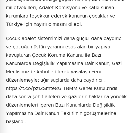
milletvekilleri, Adalet Komisyonu ve katkı sunan
kurumlara teşekkür ederek kanunun çocuklar ve
Türkiye için hayırlı olmasını diledi.
Çocuk adalet sistemimizi daha güçlü, daha caydırıcı
ve çocuğun üstün yararını esas alan bir yapıya
kavuşturan Çocuk Koruma Kanunu ile Bazı
Kanunlarda Değişiklik Yapılmasına Dair Kanun, Gazi
Meclisimizde kabul edilerek yasalaştı.Yeni
düzenlemeyle; ağır suçlarda daha caydırıcı…
https://t.co/pz1ZSmte8G TBMM Genel Kurulu'nda
daha sonra şehit aileleri ve gazilerin haklarına yönelik
düzenlemeleri içeren Bazı Kanunlarda Değişiklik
Yapılmasına Dair Kanun Teklifi'nin görüşmelerine
başlandı.