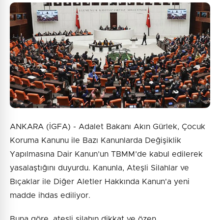
ANKARA (İGFA) - Adalet Bakanı Akın Gürlek, Çocuk
Koruma Kanunu ile Bazı Kanunlarda Değişiklik
Yapılmasına Dair Kanun’un TBMM’de kabul edilerek
yasalaştığını duyurdu. Kanunla, Ateşli Silahlar ve
Bıçaklar ile Diğer Aletler Hakkında Kanun'a yeni
madde ihdas ediliyor.
Buna göre, ateşli silahın dikkat ve özen