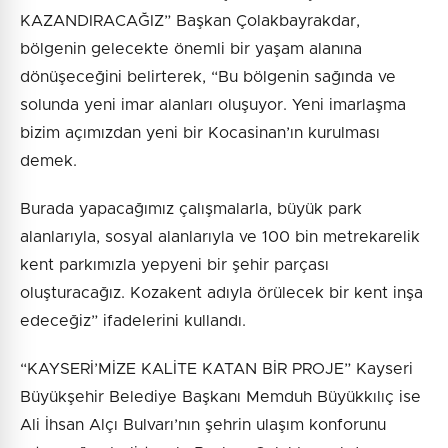
KAZANDIRACAĞIZ” Başkan Çolakbayrakdar,
bölgenin gelecekte önemli bir yaşam alanına
dönüşeceğini belirterek, “Bu bölgenin sağında ve
solunda yeni imar alanları oluşuyor. Yeni imarlaşma
bizim açımızdan yeni bir Kocasinan’ın kurulması
demek.
Burada yapacağımız çalışmalarla, büyük park
alanlarıyla, sosyal alanlarıyla ve 100 bin metrekarelik
kent parkımızla yepyeni bir şehir parçası
oluşturacağız. Kozakent adıyla örülecek bir kent inşa
edeceğiz” ifadelerini kullandı.
“KAYSERİ’MİZE KALİTE KATAN BİR PROJE” Kayseri
Büyükşehir Belediye Başkanı Memduh Büyükkılıç ise
Ali İhsan Alçı Bulvarı’nın şehrin ulaşım konforunu