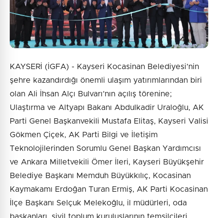
Gönder
KAYSERİ (İGFA) - Kayseri Kocasinan Belediyesi’nin
şehre kazandırdığı önemli ulaşım yatırımlarından biri
olan Ali İhsan Alçı Bulvarı’nın açılış törenine;
Ulaştırma ve Altyapı Bakanı Abdulkadir Uraloğlu, AK
Parti Genel Başkanvekili Mustafa Elitaş, Kayseri Valisi
Gökmen Çiçek, AK Parti Bilgi ve İletişim
Teknolojilerinden Sorumlu Genel Başkan Yardımcısı
ve Ankara Milletvekili Ömer İleri, Kayseri Büyükşehir
Belediye Başkanı Memduh Büyükkılıç, Kocasinan
Kaymakamı Erdoğan Turan Ermiş, AK Parti Kocasinan
İlçe Başkanı Selçuk Melekoğlu, il müdürleri, oda
başkanları, sivil toplum kuruluşlarının temsilcileri,