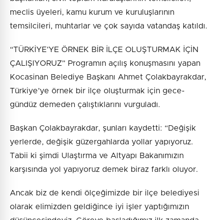
meclis üyeleri, kamu kurum ve kuruluşlarının
temsilcileri, muhtarlar ve çok sayıda vatandaş katıldı.
“TÜRKİYE’YE ÖRNEK BİR İLÇE OLUŞTURMAK İÇİN
ÇALIŞIYORUZ” Programın açılış konuşmasını yapan
Kocasinan Belediye Başkanı Ahmet Çolakbayrakdar,
Türkiye’ye örnek bir ilçe oluşturmak için gece-
gündüz demeden çalıştıklarını vurguladı.
Başkan Çolakbayrakdar, şunları kaydetti: “Değişik
yerlerde, değişik güzergahlarda yollar yapıyoruz.
Tabii ki şimdi Ulaştırma ve Altyapı Bakanımızın
karşısında yol yapıyoruz demek biraz farklı oluyor.
Ancak biz de kendi ölçeğimizde bir ilçe belediyesi
olarak elimizden geldiğince iyi işler yaptığımızın