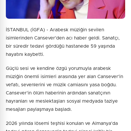
İSTANBUL (İGFA) - Arabesk müziğin sevilen
isimlerinden Cansever’den acı haber geldi. Sanatçı,
bir süredir tedavi gördüğü hastanede 59 yaşında
hayatını kaybetti.
Güçlü sesi ve kendine özgü yorumuyla arabesk
müziğin önemli isimleri arasında yer alan Cansever’in
vefatı, sevenlerini ve müzik camiasını yasa boğdu.
Cansever’in ölüm haberinin ardından sanatçının
hayranları ve meslektaşları sosyal medyada taziye
mesajları paylaşmaya başladı.
2026 yılında lösemi teşhisi konulan ve Almanya'da