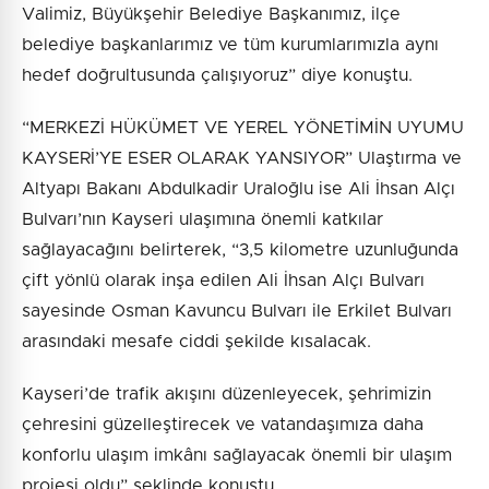
Valimiz, Büyükşehir Belediye Başkanımız, ilçe
belediye başkanlarımız ve tüm kurumlarımızla aynı
hedef doğrultusunda çalışıyoruz” diye konuştu.
“MERKEZİ HÜKÜMET VE YEREL YÖNETİMİN UYUMU
KAYSERİ’YE ESER OLARAK YANSIYOR” Ulaştırma ve
Altyapı Bakanı Abdulkadir Uraloğlu ise Ali İhsan Alçı
Bulvarı’nın Kayseri ulaşımına önemli katkılar
sağlayacağını belirterek, “3,5 kilometre uzunluğunda
çift yönlü olarak inşa edilen Ali İhsan Alçı Bulvarı
sayesinde Osman Kavuncu Bulvarı ile Erkilet Bulvarı
arasındaki mesafe ciddi şekilde kısalacak.
Kayseri’de trafik akışını düzenleyecek, şehrimizin
çehresini güzelleştirecek ve vatandaşımıza daha
konforlu ulaşım imkânı sağlayacak önemli bir ulaşım
projesi oldu” şeklinde konuştu.