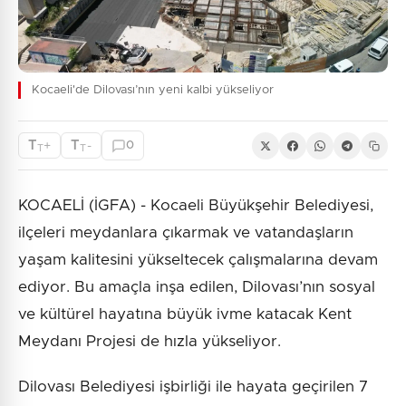
Kocaeli'de Dilovası’nın yeni kalbi yükseliyor
T
T
+
-
0
T
T
KOCAELİ (İGFA) - Kocaeli Büyükşehir Belediyesi,
ilçeleri meydanlara çıkarmak ve vatandaşların
yaşam kalitesini yükseltecek çalışmalarına devam
ediyor. Bu amaçla inşa edilen, Dilovası’nın sosyal
ve kültürel hayatına büyük ivme katacak Kent
Meydanı Projesi de hızla yükseliyor.
Dilovası Belediyesi işbirliği ile hayata geçirilen 7