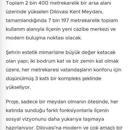
Toplam 2 bin 400 metrekarelik bir arsa alanı
üzerinde yükselen Dilovası Kent Meydanı,
tamamlandığında 7 bin 197 metrekarelik toplam
kullanım alanıyla ilçenin yeni cazibe merkezi ve
modern buluşma noktası olacak.
Şehrin estetik mimarisine büyük değer katacak
olan yapı; iki bodrum kat ve bir zemin kat olmak
üzere, her metrekaresi vatandaşların konforu için
düşünülmüş 3 katlı bir kompleks şeklinde
yükseliyor.
Proje, sadece bir meydan olmanın ötesinde, her
katında sunduğu farklı fonksiyonlarla ilçenin
sosyal vizyonunu daha yukarıya taşımaya
hazırlanıyor. Dilovası’na modern ve çok amaçlı bir