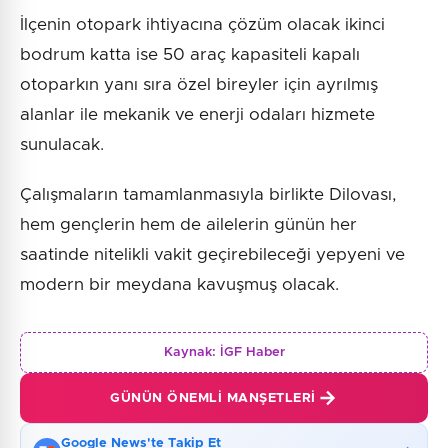
İlçenin otopark ihtiyacına çözüm olacak ikinci
bodrum katta ise 50 araç kapasiteli kapalı
otoparkın yanı sıra özel bireyler için ayrılmış
alanlar ile mekanik ve enerji odaları hizmete
sunulacak.
Çalışmaların tamamlanmasıyla birlikte Dilovası,
hem gençlerin hem de ailelerin günün her
saatinde nitelikli vakit geçirebileceği yepyeni ve
modern bir meydana kavuşmuş olacak.
Kaynak:
İGF Haber
GÜNÜN ÖNEMLI MANŞETLERI
Google News'te Takip Et