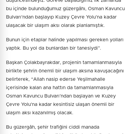
düşüncesindeyiz. Göreve başladığımız ilk zamanda
bu içinde bulunduğumuz güzergâhı, Osman Kavuncu
Bulvarı’ndan başlayıp Kuzey Çevre Yolu’na kadar
ulaşacak bir ulaşım aksı olarak planlamıştık.
Bunun için etaplar halinde yapılması gereken yolları
yaptık. Bu yol da bunlardan bir tanesiydi”.
Başkan Çolakbayrakdar, projenin tamamlanmasıyla
birlikte şehrin önemli bir ulaşım aksına kavuşacağını
belirterek, “Allah nasip ederse Yeşilmahalle
içerisinde kalan ana hattın da tamamlanmasıyla
Osman Kavuncu Bulvarı’ndan başlayan ve Kuzey
Çevre Yolu’na kadar kesintisiz ulaşan önemli bir
ulaşım aksı kazanılmış olacak.
Bu güzergâh, şehir trafiğini ciddi manada