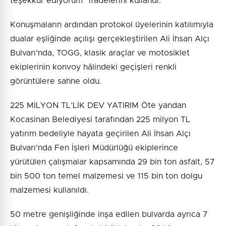
teşekkür ediyorum” ifadelerini kullandı.
Konuşmaların ardından protokol üyelerinin katılımıyla
dualar eşliğinde açılışı gerçekleştirilen Ali İhsan Alçı
Bulvarı’nda, TOGG, klasik araçlar ve motosiklet
ekiplerinin konvoy hâlindeki geçişleri renkli
görüntülere sahne oldu.
225 MİLYON TL’LİK DEV YATIRIM Öte yandan
Kocasinan Belediyesi tarafından 225 milyon TL
yatırım bedeliyle hayata geçirilen Ali İhsan Alçı
Bulvarı’nda Fen İşleri Müdürlüğü ekiplerince
yürütülen çalışmalar kapsamında 29 bin ton asfalt, 57
bin 500 ton temel malzemesi ve 115 bin ton dolgu
malzemesi kullanıldı.
50 metre genişliğinde inşa edilen bulvarda ayrıca 7