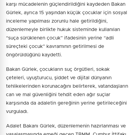
karşı mücadelenin güçlendirildiğini kaydeden Bakan
Gürlek, ayrıca 15 yaşından küçük çocuklar için sosyal
inceleme yapılması zorunlu hale getirildiğini,
düzenlemeyle birlikte hukuk sisteminde kullanılan
“suça sürüklenen çocuk” ifadesinin yerine “adli
süreçteki çocuk” kavramının getirilmesi de
öngörüldüğünü kaydetti.
Bakan Gürlek, çocukların suç örgütleri, sokak
çeteleri, uyuşturucu, şiddet ve dijital dünyanın
tehlikelerinden korunacağını belirterek, vatandaşların
can ve mal güvenliğini tehdit eden ağır suçlar
karşısında da adaletin gereğinin yerine getirileceğini
vurguladı.
Adalet Bakanı Gürlek, düzenlemenin hazırlanması ve
yasalaşmasında emeği geçen TBMM, Cumhur İttifakı