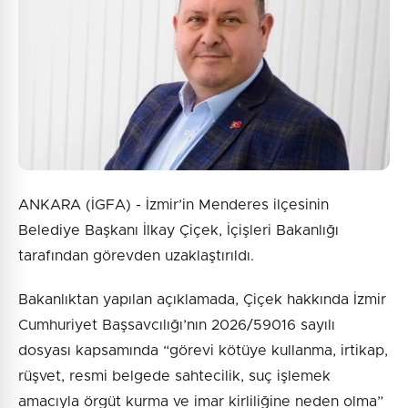
ANKARA (İGFA) - İzmir’in Menderes ilçesinin
Belediye Başkanı İlkay Çiçek, İçişleri Bakanlığı
tarafından görevden uzaklaştırıldı.
Bakanlıktan yapılan açıklamada, Çiçek hakkında İzmir
Cumhuriyet Başsavcılığı’nın 2026/59016 sayılı
dosyası kapsamında “görevi kötüye kullanma, irtikap,
rüşvet, resmi belgede sahtecilik, suç işlemek
amacıyla örgüt kurma ve imar kirliliğine neden olma”