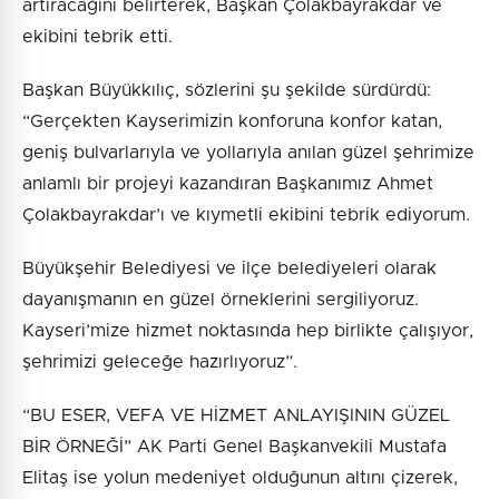
artıracağını belirterek, Başkan Çolakbayrakdar ve
ekibini tebrik etti.
Başkan Büyükkılıç, sözlerini şu şekilde sürdürdü:
“Gerçekten Kayserimizin konforuna konfor katan,
geniş bulvarlarıyla ve yollarıyla anılan güzel şehrimize
anlamlı bir projeyi kazandıran Başkanımız Ahmet
Çolakbayrakdar’ı ve kıymetli ekibini tebrik ediyorum.
Büyükşehir Belediyesi ve ilçe belediyeleri olarak
dayanışmanın en güzel örneklerini sergiliyoruz.
Kayseri’mize hizmet noktasında hep birlikte çalışıyor,
şehrimizi geleceğe hazırlıyoruz”.
“BU ESER, VEFA VE HİZMET ANLAYIŞININ GÜZEL
BİR ÖRNEĞİ” AK Parti Genel Başkanvekili Mustafa
Elitaş ise yolun medeniyet olduğunun altını çizerek,