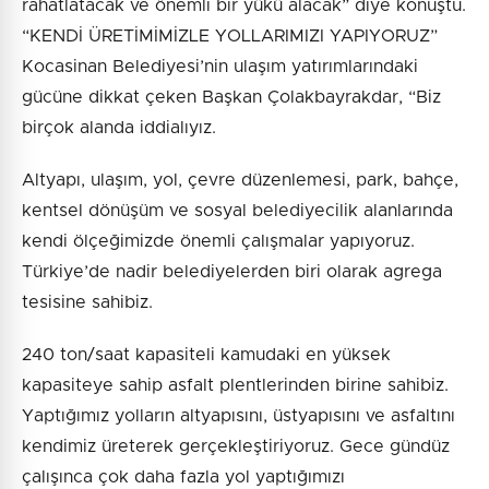
rahatlatacak ve önemli bir yükü alacak” diye konuştu.
“KENDİ ÜRETİMİMİZLE YOLLARIMIZI YAPIYORUZ”
Kocasinan Belediyesi’nin ulaşım yatırımlarındaki
gücüne dikkat çeken Başkan Çolakbayrakdar, “Biz
birçok alanda iddialıyız.
Altyapı, ulaşım, yol, çevre düzenlemesi, park, bahçe,
kentsel dönüşüm ve sosyal belediyecilik alanlarında
kendi ölçeğimizde önemli çalışmalar yapıyoruz.
Türkiye’de nadir belediyelerden biri olarak agrega
tesisine sahibiz.
240 ton/saat kapasiteli kamudaki en yüksek
kapasiteye sahip asfalt plentlerinden birine sahibiz.
Yaptığımız yolların altyapısını, üstyapısını ve asfaltını
kendimiz üreterek gerçekleştiriyoruz. Gece gündüz
çalışınca çok daha fazla yol yaptığımızı