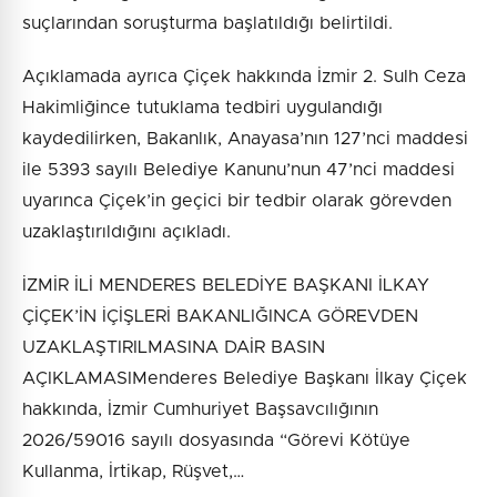
suçlarından soruşturma başlatıldığı belirtildi.
Açıklamada ayrıca Çiçek hakkında İzmir 2. Sulh Ceza
Hakimliğince tutuklama tedbiri uygulandığı
kaydedilirken, Bakanlık, Anayasa’nın 127’nci maddesi
ile 5393 sayılı Belediye Kanunu’nun 47’nci maddesi
uyarınca Çiçek’in geçici bir tedbir olarak görevden
uzaklaştırıldığını açıkladı.
İZMİR İLİ MENDERES BELEDİYE BAŞKANI İLKAY
ÇİÇEK’İN İÇİŞLERİ BAKANLIĞINCA GÖREVDEN
UZAKLAŞTIRILMASINA DAİR BASIN
AÇIKLAMASIMenderes Belediye Başkanı İlkay Çiçek
hakkında, İzmir Cumhuriyet Başsavcılığının
2026/59016 sayılı dosyasında “Görevi Kötüye
Kullanma, İrtikap, Rüşvet,…