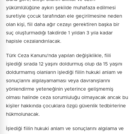
yükümlülüğüne aykırı şekilde muhafaza edilmesi
suretiyle çocuk tarafından ele geçirilmesine neden
olan kişi, fiil daha ağır cezayı gerektiren başka bir
suç oluşturmadığı takdirde 1 yıldan 3 yıla kadar
hapisle cezalandırılacak.
Türk Ceza Kanunu'nda yapılan değişiklikle, fiili
işlediği sırada 12 yaşını doldurmuş olup da 15 yaşını
doldurmamış olanların işlediği fiilin hukuki anlam ve
sonuçlarını algılayamaması veya davranışlarını
yönlendirme yeteneğinin yeterince gelişmemiş
olması halinde ceza sorumluluğu olmayacak ancak bu
kişiler hakkında çocuklara özgü güvenlik tedbirlerine
hükmolunacak.
İşlediği fiilin hukuki anlam ve sonuçlarını algılama ve