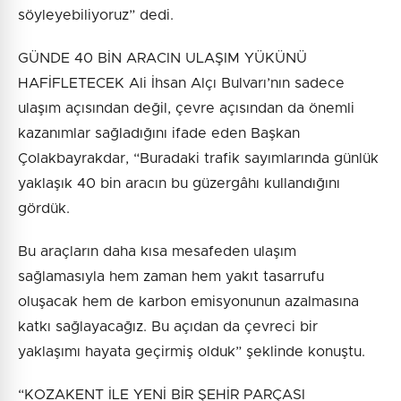
söyleyebiliyoruz” dedi.
GÜNDE 40 BİN ARACIN ULAŞIM YÜKÜNÜ
HAFİFLETECEK Ali İhsan Alçı Bulvarı’nın sadece
ulaşım açısından değil, çevre açısından da önemli
kazanımlar sağladığını ifade eden Başkan
Çolakbayrakdar, “Buradaki trafik sayımlarında günlük
yaklaşık 40 bin aracın bu güzergâhı kullandığını
gördük.
Bu araçların daha kısa mesafeden ulaşım
sağlamasıyla hem zaman hem yakıt tasarrufu
oluşacak hem de karbon emisyonunun azalmasına
katkı sağlayacağız. Bu açıdan da çevreci bir
yaklaşımı hayata geçirmiş olduk” şeklinde konuştu.
“KOZAKENT İLE YENİ BİR ŞEHİR PARÇASI