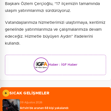
Başkanı Özlem Çerçioğlu, “17 ilçemizin tamamında
ulaşım yatırımlarımızı sürdürüyoruz.
Vatandaşlarımıza hizmetlerimizi ulaştırmaya, kentimiz
genelinde yatırımlarımıza ve çalışmalarımıza devam
edeceğiz. Hizmetle büyüyen Aydın” ifadelerini
kullandı.
Haber :
İGF Haber
SICAK GELIŞMELER
09 Ağustos 2026
Artvin’de aranan 68 kişi yakalandı