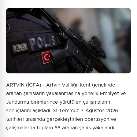
0
/2000
Güvenlik Sorusu:
10 + 9 = ?
Gönder
ARTVİN (İGFA) - Artvin Valiliği, kent genelinde
aranan şahısların yakalanmasına yönelik Emniyet ve
Jandarma birimlerince yürütülen çalışmaların
sonuçlarını açıkladı. 31 Temmuz-7 Ağustos 2026
tarihleri arasında gerçekleştirilen operasyon ve
çalışmalarda toplam 68 aranan şahıs yakalandı.