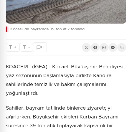
Kocaeli'de bayramda 39 ton atık toplandı
T
T
+
-
0
T
T
KOACERLİ (İGFA) - Kocaeli Büyükşehir Belediyesi,
yaz sezonunun başlamasıyla birlikte Kandıra
sahillerinde temizlik ve bakım çalışmalarını
yoğunlaştırdı.
Sahiller, bayram tatilinde binlerce ziyaretçiyi
ağırlarken, Büyükşehir ekipleri Kurban Bayramı
süresince 39 ton atık toplayarak kapsamlı bir