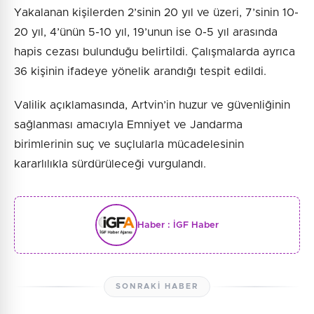
Yakalanan kişilerden 2’sinin 20 yıl ve üzeri, 7’sinin 10-
20 yıl, 4’ünün 5-10 yıl, 19’unun ise 0-5 yıl arasında
hapis cezası bulunduğu belirtildi. Çalışmalarda ayrıca
36 kişinin ifadeye yönelik arandığı tespit edildi.
Valilik açıklamasında, Artvin’in huzur ve güvenliğinin
sağlanması amacıyla Emniyet ve Jandarma
birimlerinin suç ve suçlularla mücadelesinin
kararlılıkla sürdürüleceği vurgulandı.
Haber :
İGF Haber
SONRAKI HABER