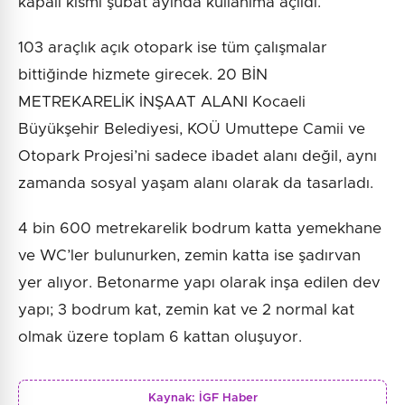
kapalı kısmı şubat ayında kullanıma açıldı.
103 araçlık açık otopark ise tüm çalışmalar
bittiğinde hizmete girecek. 20 BİN
METREKARELİK İNŞAAT ALANI Kocaeli
Büyükşehir Belediyesi, KOÜ Umuttepe Camii ve
Otopark Projesi’ni sadece ibadet alanı değil, aynı
zamanda sosyal yaşam alanı olarak da tasarladı.
4 bin 600 metrekarelik bodrum katta yemekhane
ve WC’ler bulunurken, zemin katta ise şadırvan
yer alıyor. Betonarme yapı olarak inşa edilen dev
yapı; 3 bodrum kat, zemin kat ve 2 normal kat
olmak üzere toplam 6 kattan oluşuyor.
Kaynak:
İGF Haber