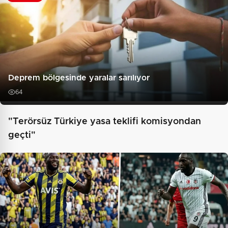
Deprem bölgesinde yaralar sarılıyor
64
"Terörsüz Türkiye yasa teklifi komisyondan
geçti"