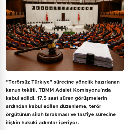
10 + 9 = ?
Gönder
“Terörsüz Türkiye” sürecine yönelik hazırlanan
kanun teklifi, TBMM Adalet Komisyonu’nda
kabul edildi. 17,5 saat süren görüşmelerin
ardından kabul edilen düzenleme, terör
örgütünün silah bırakması ve tasfiye sürecine
ilişkin hukuki adımlar içeriyor.