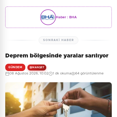
Haber :
BHA
SONRAKI HABER
Deprem bölgesinde yaralar sarılıyor
GÜNDEM
MANŞET
08 Ağustos 2026, 10:02
1 dk okuma
64 görüntülenme