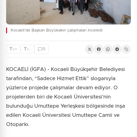
Kocaeli'de Başkan Büyükakın çalışmaları inceledi
T
T
+
-
0
T
T
KOCAELİ (İGFA) - Kocaeli Büyükşehir Belediyesi
tarafından, “Sadece Hizmet Ettik” sloganıyla
yüzlerce projede çalışmalar devam ediyor. O
projelerden biri de Kocaeli Üniversitesi’nin
bulunduğu Umuttepe Yerleşkesi bölgesinde inşa
edilen Kocaeli Üniversitesi Umuttepe Camii ve
Otoparkı.