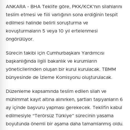
ANKARA - BHA Teklife göre, PKK/KCK’nın silahlarını
teslim etmesi ve fiili varlığının sona erdiğinin tespit
edilmesi halinde belirli soruşturma ve
kovuşturmaların 5 veya 10 yıl ertelenmesi
öngörülüyor.
Sürecin takibi için Cumhurbaşkanı Yardımcısı
başkanlığında ilgili bakanlık ve kurumların
yöneticilerinden oluşan bir kurul kurulacak. TBMM
bünyesinde de İzleme Komisyonu oluşturulacak.
Düzenleme kapsamında teslim edilen silah ve
mühimmat kayıt altına alınırken, şartları taşıyanların 6
ay içinde başvuru yapması gerekecek. Teklifin kabul
edilmesiyle “Terörsüz Türkiye” sürecinin yasama
boyutunda önemli bir aşama daha tamamlanmış oldu.