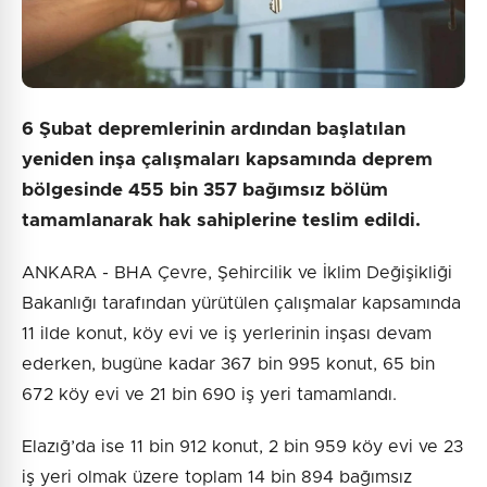
6 Şubat depremlerinin ardından başlatılan
yeniden inşa çalışmaları kapsamında deprem
bölgesinde 455 bin 357 bağımsız bölüm
tamamlanarak hak sahiplerine teslim edildi.
ANKARA - BHA Çevre, Şehircilik ve İklim Değişikliği
Bakanlığı tarafından yürütülen çalışmalar kapsamında
11 ilde konut, köy evi ve iş yerlerinin inşası devam
ederken, bugüne kadar 367 bin 995 konut, 65 bin
672 köy evi ve 21 bin 690 iş yeri tamamlandı.
Elazığ’da ise 11 bin 912 konut, 2 bin 959 köy evi ve 23
iş yeri olmak üzere toplam 14 bin 894 bağımsız