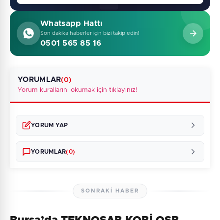
Whatsapp Hattı
Son dakika haberler için bizi takip edin!
0501 565 85 16
YORUMLAR
(0)
Yorum kurallarını okumak için tıklayınız!
YORUM YAP
YORUMLAR
(0)
SONRAKI HABER