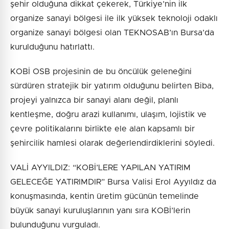
şehir olduğuna dikkat çekerek, Türkiye’nin ilk
organize sanayi bölgesi ile ilk yüksek teknoloji odaklı
organize sanayi bölgesi olan TEKNOSAB’ın Bursa’da
kurulduğunu hatırlattı.
KOBİ OSB projesinin de bu öncülük geleneğini
sürdüren stratejik bir yatırım olduğunu belirten Biba,
projeyi yalnızca bir sanayi alanı değil, planlı
kentleşme, doğru arazi kullanımı, ulaşım, lojistik ve
çevre politikalarını birlikte ele alan kapsamlı bir
şehircilik hamlesi olarak değerlendirdiklerini söyledi.
VALİ AYYILDIZ: “KOBİ’LERE YAPILAN YATIRIM
GELECEĞE YATIRIMDIR” Bursa Valisi Erol Ayyıldız da
konuşmasında, kentin üretim gücünün temelinde
büyük sanayi kuruluşlarının yanı sıra KOBİ’lerin
bulunduğunu vurguladı.