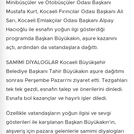
Minibüsçüler ve Otobüsçüler Odası Başkanı
Mustafa Kurt, Kocaeli Fırıncılar Odası Başkanı Ali
Sarı, Kocaeli Emlakçılar Odası Başkanı Alpay
Hacıoğlu ile esnafın yoğun ilgi gösterdiği
programda Başkan Büyükakın, aşure kazanını
açtı, ardından da vatandaşlara dağıttı.
SAMİMİ DİYALOGLAR Kocaeli Büyükşehir
Belediye Başkanı Tahir Büyükakın aşure dağıtımı
sonrası Perşembe Pazarı'nı ziyaret etti. Tezgahları
tek tek gezdi, esnafın talep ve önerilerini dinledi.
Esnafa bol kazançlar ve hayırlı işler diledi.
Özellikle vatandaşların yoğun ilgisi ve sevgi
gösterileri ile karşılanan Başkan Büyükakın’ın,
alışveriş için pazara gelenlerle samimi diyalogları