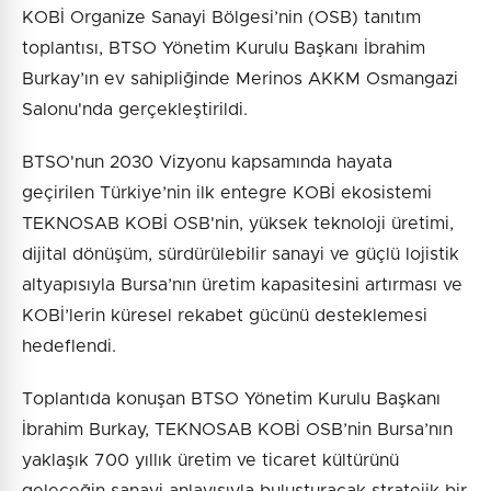
KOBİ Organize Sanayi Bölgesi’nin (OSB) tanıtım
toplantısı, BTSO Yönetim Kurulu Başkanı İbrahim
Burkay’ın ev sahipliğinde Merinos AKKM Osmangazi
Salonu'nda gerçekleştirildi.
BTSO'nun 2030 Vizyonu kapsamında hayata
geçirilen Türkiye’nin ilk entegre KOBİ ekosistemi
TEKNOSAB KOBİ OSB'nin, yüksek teknoloji üretimi,
dijital dönüşüm, sürdürülebilir sanayi ve güçlü lojistik
altyapısıyla Bursa’nın üretim kapasitesini artırması ve
KOBİ’lerin küresel rekabet gücünü desteklemesi
hedeflendi.
Toplantıda konuşan BTSO Yönetim Kurulu Başkanı
İbrahim Burkay, TEKNOSAB KOBİ OSB’nin Bursa’nın
yaklaşık 700 yıllık üretim ve ticaret kültürünü