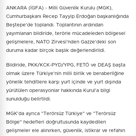
ANKARA (İGFA) - Milli Güvenlik Kurulu (MGK),
Cumhurbaşkanı Recep Tayyip Erdoğan başkanlığında
Beştepe'de toplandı. Toplantının ardından
yayımlanan bildiride, terörle mücadeleden bölgesel
gelişmelere, NATO Zirvesi'nden Gazze'deki son
duruma kadar birçok başlık değerlendirildi.
Bildiride, PKK/KCK-PYD/YPG, FETÖ ve DEAŞ başta
olmak üzere Türkiye'nin milli birlik ve beraberliğine
yönelik tehditlere karşı yurt içinde ve yurt dışında
yürütülen operasyonlar hakkında Kurul'a bilgi
sunulduğu belirtildi.
MGK'da ayrıca "Terörsüz Türkiye" ve "Terörsüz
Bölge" hedefleri doğrultusunda kaydedilen
gelişmeler ele alınırken, güvenlik, istikrar ve refahın