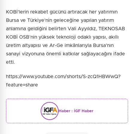
KOBİ’lerin rekabet gücünü artıracak her yatırımın
Bursa ve Türkiye’nin geleceğine yapılan yatırım
anlamına geldiğini belirten Vali Ayyıldız, TEKNOSAB
KOBİ OSB’nin yüksek teknoloji odaklı yapısı, akıllı
üretim altyapısı ve Ar-Ge imkânlarıyla Bursa’nın
sanayi vizyonuna önemli katkılar sağlayacağını ifade
etti.
https://www.youtube.com/shorts/S-zcQ1HBWwQ?
feature=share
Haber :
İGF Haber