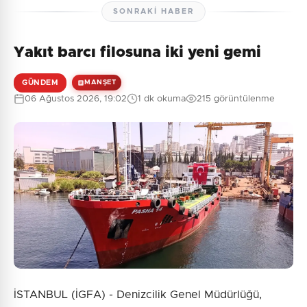
SONRAKI HABER
Yakıt barcı filosuna iki yeni gemi
GÜNDEM
MANŞET
06 Ağustos 2026, 19:02
1 dk okuma
215 görüntülenme
İSTANBUL (İGFA) - Denizcilik Genel Müdürlüğü,