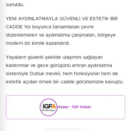
sunuldu.
YENİ AYDINLATMAYLA GÜVENLİ VE ESTETİK BİR
CADDE Yol boyunca tamamlanan çevre
düzenlemeleri ve aydınlatma çalışmaları, bölgeye
modern bir kimlik kazandırdı.
Yayaların güvenli şekilde ulaşımını sağlayan
kaldırımlar ve gece görüşünü artıran aydınlatma
sistemiyle Dutluk mevkii, hem fonksiyonel hem de
estetik açıdan örnek bir cadde görünümüne kavuştu.
Haber :
İGF Haber