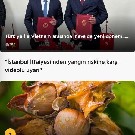
Türkiye ile Vietnam arasında 'hava'da yeni dönem...…
352
"İstanbul İtfaiyesi’nden yangın riskine karşı
videolu uyarı"