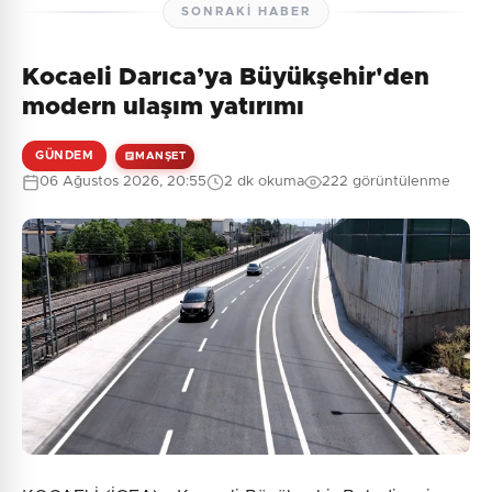
SONRAKI HABER
Kocaeli Darıca’ya Büyükşehir'den
modern ulaşım yatırımı
GÜNDEM
MANŞET
06 Ağustos 2026, 20:55
2 dk okuma
222 görüntülenme