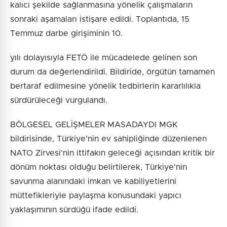
kalıcı şekilde sağlanmasına yönelik çalışmaların
sonraki aşamaları istişare edildi. Toplantıda, 15
Temmuz darbe girişiminin 10.
yılı dolayısıyla FETÖ ile mücadelede gelinen son
durum da değerlendirildi. Bildiride, örgütün tamamen
bertaraf edilmesine yönelik tedbirlerin kararlılıkla
sürdürüleceği vurgulandı.
BÖLGESEL GELİŞMELER MASADAYDI MGK
bildirisinde, Türkiye'nin ev sahipliğinde düzenlenen
NATO Zirvesi'nin ittifakın geleceği açısından kritik bir
dönüm noktası olduğu belirtilerek, Türkiye'nin
savunma alanındaki imkan ve kabiliyetlerini
müttefikleriyle paylaşma konusundaki yapıcı
yaklaşımının sürdüğü ifade edildi.