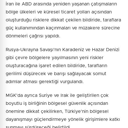
İran ile ABD arasında yeniden yaşanan çatışmaların
bölge ülkeleri ve küresel ticaret yolları açısından
oluşturduğu risklere dikkat çekilen bildiride, taraflara
güç kullanımından kaçınmaları ve müzakere sürecine
dönmeleri çağrısı yapıldı.
Rusya-Ukrayna Savaşı'nın Karadeniz ve Hazar Denizi
gibi çevre bölgelere yayılmasının yeni riskler
oluşturacağına işaret edilen bildiride, tarafların
gerilimi düşürecek ve barışı sağlayacak somut
adımlar atması gerektiği vurgulandı.
MGK'da ayrıca Suriye ve Irak ile geliştirilen çok
boyutlu iş birliğinin bölgesel güvenlik açısından
önemine dikkat çekilirken, Türkiye'nin bölgesel
dayanışmayı güçlendirmeye yönelik girişimlere katkı
sunmayı sürdüreceği belirtildi.