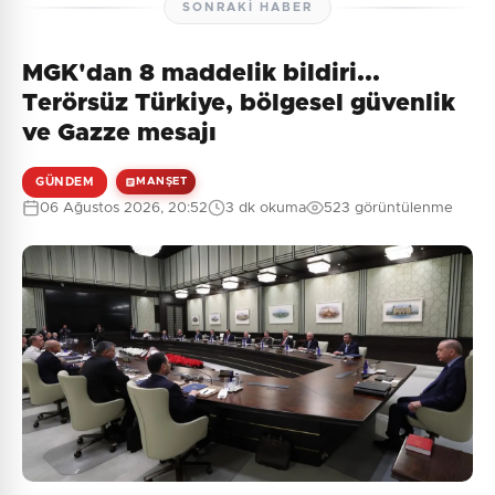
SONRAKI HABER
MGK'dan 8 maddelik bildiri...
Terörsüz Türkiye, bölgesel güvenlik
ve Gazze mesajı
GÜNDEM
MANŞET
06 Ağustos 2026, 20:52
3 dk okuma
523 görüntülenme