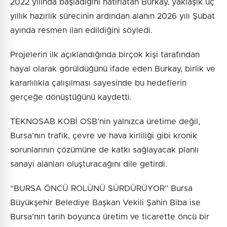
2022 yılında başladığını hatırlatan Burkay, yaklaşık üç
yıllık hazırlık sürecinin ardından alanın 2026 yılı Şubat
ayında resmen ilan edildiğini söyledi.
Projelerin ilk açıklandığında birçok kişi tarafından
hayal olarak görüldüğünü ifade eden Burkay, birlik ve
kararlılıkla çalışılması sayesinde bu hedeflerin
gerçeğe dönüştüğünü kaydetti.
TEKNOSAB KOBİ OSB’nin yalnızca üretime değil,
Bursa’nın trafik, çevre ve hava kirliliği gibi kronik
sorunlarının çözümüne de katkı sağlayacak planlı
sanayi alanları oluşturacağını dile getirdi.
“BURSA ÖNCÜ ROLÜNÜ SÜRDÜRÜYOR” Bursa
Büyükşehir Belediye Başkan Vekili Şahin Biba ise
Bursa’nın tarih boyunca üretim ve ticarette öncü bir