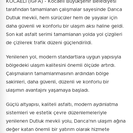
KOCAELİ (İGFA) - Kocaeli Büyükşehir Belediyesi
tarafından tamamlanan çalışmalar sayesinde Darıca
Dutluk mevkii, hem sürücüler hem de yayalar için
daha güvenli ve konforlu bir ulaşım aksı haline geldi.
Son kat asfalt serimi tamamlanan yolda yol çizgileri
de çizilerek trafik düzeni güçlendirildi.
Yenilenen yol, modern standartlara uygun yapısıyla
bölgedeki ulaşım kalitesini önemli ölçüde artırdı.
Çalışmaların tamamlanmasının ardından bölge
sakinleri, daha güvenli, düzenli ve konforlu bir
ulaşımın avantajını yaşamaya başladı.
Güçlü altyapısı, kaliteli asfaltı, modern aydınlatma
sistemleri ve estetik çevre düzenlemeleriyle
yenilenen Dutluk mevkii yolu, Darıca’nın ulaşım ağına
değer katan önemli bir yatırım olarak hizmete