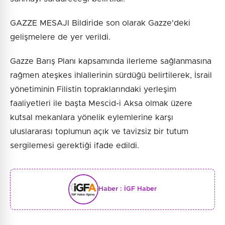
GAZZE MESAJI Bildiride son olarak Gazze'deki
gelişmelere de yer verildi.
Gazze Barış Planı kapsamında ilerleme sağlanmasına
rağmen ateşkes ihlallerinin sürdüğü belirtilerek, İsrail
yönetiminin Filistin topraklarındaki yerleşim
faaliyetleri ile başta Mescid-i Aksa olmak üzere
kutsal mekanlara yönelik eylemlerine karşı
uluslararası toplumun açık ve tavizsiz bir tutum
sergilemesi gerektiği ifade edildi.
Haber :
İGF Haber