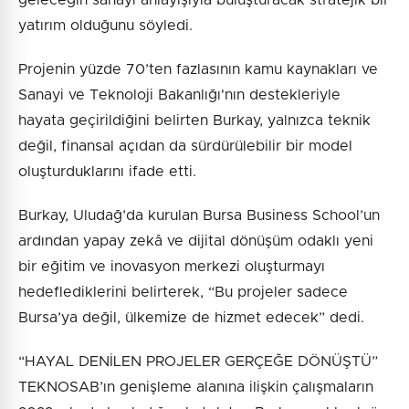
geleceğin sanayi anlayışıyla buluşturacak stratejik bir
yatırım olduğunu söyledi.
Projenin yüzde 70’ten fazlasının kamu kaynakları ve
Sanayi ve Teknoloji Bakanlığı'nın destekleriyle
hayata geçirildiğini belirten Burkay, yalnızca teknik
değil, finansal açıdan da sürdürülebilir bir model
oluşturduklarını ifade etti.
Burkay, Uludağ’da kurulan Bursa Business School’un
ardından yapay zekâ ve dijital dönüşüm odaklı yeni
bir eğitim ve inovasyon merkezi oluşturmayı
hedeflediklerini belirterek, “Bu projeler sadece
Bursa’ya değil, ülkemize de hizmet edecek” dedi.
“HAYAL DENİLEN PROJELER GERÇEĞE DÖNÜŞTÜ”
TEKNOSAB’ın genişleme alanına ilişkin çalışmaların