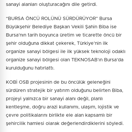
sanayi alanları oluşturacağını dile getirdi.
“BURSA ÖNCÜ ROLÜNÜ SÜRDÜRÜYOR” Bursa
Büyükşehir Belediye Başkan Vekili Şahin Biba ise
Bursa’nın tarih boyunca üretim ve ticarette öncü bir
şehir olduğuna dikkat çekerek, Türkiye’nin ilk
organize sanayi bölgesi ile ilk yüksek teknoloji odaklı
organize sanayi bölgesi olan TEKNOSAB’ın Bursa’da
kurulduğunu hatırlattı.
KOBİ OSB projesinin de bu öncülük geleneğini
sürdüren stratejik bir yatırım olduğunu belirten Biba,
projeyi yalnızca bir sanayi alanı değil, planlı
kentleşme, doğru arazi kullanımı, ulaşım, lojistik ve
çevre politikalarını birlikte ele alan kapsamlı bir
şehircilik hamlesi olarak değerlendirdiklerini söyledi.