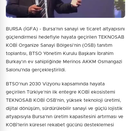
BURSA (İGFA) - Bursa’nın sanayi ve ticaret altyapısını
güçlendirmesi hedefiyle hayata geçirilen TEKNOSAB
KOBİ Organize Sanayi Bölgesi’nin (OSB) tanıtım
toplantısı, BTSO Yönetim Kurulu Başkanı İbrahim
Burkay’ın ev sahipliğinde Merinos AKKM Osmangazi
Salonu'nda gerçekleştirildi.
BTSO'nun 2030 Vizyonu kapsamında hayata
geçirilen Türkiye’nin ilk entegre KOBİ ekosistemi
TEKNOSAB KOBİ OSB'nin, yüksek teknoloji üretimi,
dijital dönüşüm, sürdürülebilir sanayi ve güçlü lojistik
altyapısıyla Bursa’nın üretim kapasitesini artırması ve
KOBİ’lerin küresel rekabet gücünü desteklemesi