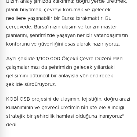
Bizim anlayışımızda kalkınma; doğru yerde üretmek,
planlı büyümek, çevreyi korumak ve gelecek
nesillere yaşanabilir bir Bursa bırakmaktır. Bu
çerçevede, Bursa’mızın ulaşım ve turizm master
planlarını, şehrimizde yaşayan her bir vatandaşımızın
konforunu ve güvenliğini esas alarak hazırlıyoruz.
Aynı şekilde 1/100.000 Ölçekli Çevre Düzeni Planı
çalışmalarımızı da şehrimizin gelecek yıllardaki
gelişimini bütüncül bir anlayışla yönlendirecek
şekilde sürdürüyoruz.
KOBİ OSB projesini de ulaşımın, lojistiğin, doğru arazi
kullanımının ve çevreci üretimin birlikte ele alındığı
stratejik bir şehircilik hamlesi olduğuna inanıyoruz”
dedi.