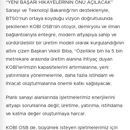
“YENİ BAŞARI HİKAYELERİNİN ÖNÜ AÇILACAK”
Sanayi ve Teknoloji Bakanlığı’nın destekleriyle,
BTSO’nun ortaya koyduğu vizyon doğrultusunda
şekillenen KOBİ OSB’nin otoyol, demiryolu ve liman
bağlantılarıyla entegre, modern altyapıya sahip ve
sürdürülebilir bir üretim modeli olarak kurgulandığının
altını çizen Başkan Vekili Biba, “Özellikle bin ila 5 bin
metrekare arasında üretim alanına ihtiyaç duyan
KOBİ’lerimizin kapasitelerini artırmalarına, yeni
yatırımlara yönelmelerine, daha fazla istihdam ve
ihracat oluşturmalarına önemli katkı sağlayacak.
Planlı sanayi alanlarında işletmelerimiz enerjilerini
altyapı sorunlarına değil; üretime, yatırıma, istihdama
ve katma değer oluşturmaya harcar.
KOBİ OSB de, büyümek isteyen işletmelerimiz için