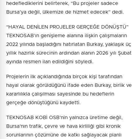
hedeflediklerini belirterek, “Bu projeler sadece
Bursa’ya değil, ülkemize de hizmet edecek” dedi.
“HAYAL DENİLEN PROJELER GERÇEĞE DÖNÜŞTÜ”
TEKNOSAB’ın genişleme alanına ilişkin çalışmaların
2022 yılında başladığını hatırlatan Burkay, yaklaşık üç
yıllık hazırlık sürecinin ardından alanın 2026 yılı Şubat
ayında resmen ilan edildiğini söyledi.
Projelerin ilk açıklandığında birçok kişi tarafından
hayal olarak görüldüğünü ifade eden Burkay, birlik ve
kararlılıkla çalışılması sayesinde bu hedeflerin
gerçeğe dönüştüğünü kaydetti.
TEKNOSAB KOBİ OSB’nin yalnızca üretime değil,
Bursa’nın trafik, çevre ve hava kirliliği gibi kronik
sorunlarının çözümüne de katkı sağlayacak planlı