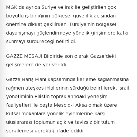
MGK'da ayrıca Suriye ve Irak ile geliştirilen çok
boyutlu iş birliğinin bölgesel güvenlik açısından
önemine dikkat çekilirken, Türkiye'nin bölgesel
dayanışmayı güçlendirmeye yönelik girişimlere katkı
sunmayı sürdüreceği belirtildi.
GAZZE MESAJI Bildiride son olarak Gazze'deki
gelişmelere de yer verildi.
Gazze Barış Planı kapsamında ilerleme sağlanmasına
rağmen ateşkes ihlallerinin sürdüğü belirtilerek, İsrail
yönetiminin Filistin topraklarındaki yerleşim
faaliyetleri ile başta Mescid-i Aksa olmak üzere
kutsal mekanlara yönelik eylemlerine karşı
uluslararası toplumun açık ve tavizsiz bir tutum
sergilemesi gerektiği ifade edildi.