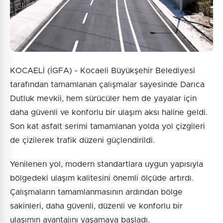
KOCAELİ (İGFA) - Kocaeli Büyükşehir Belediyesi
tarafından tamamlanan çalışmalar sayesinde Darıca
Dutluk mevkii, hem sürücüler hem de yayalar için
daha güvenli ve konforlu bir ulaşım aksı haline geldi.
Son kat asfalt serimi tamamlanan yolda yol çizgileri
de çizilerek trafik düzeni güçlendirildi.
Yenilenen yol, modern standartlara uygun yapısıyla
bölgedeki ulaşım kalitesini önemli ölçüde artırdı.
Çalışmaların tamamlanmasının ardından bölge
sakinleri, daha güvenli, düzenli ve konforlu bir
ulaşımın avantajını yaşamaya başladı.