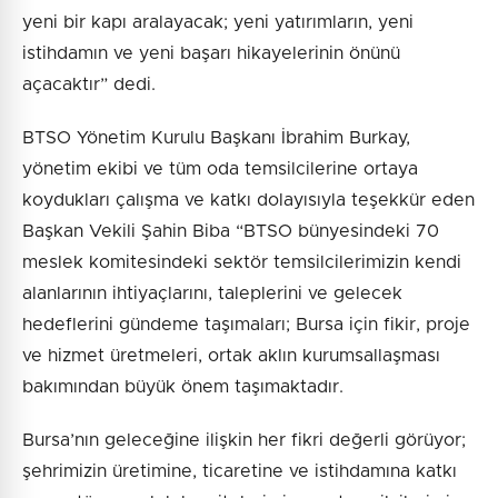
yeni bir kapı aralayacak; yeni yatırımların, yeni
istihdamın ve yeni başarı hikayelerinin önünü
açacaktır” dedi.
BTSO Yönetim Kurulu Başkanı İbrahim Burkay,
yönetim ekibi ve tüm oda temsilcilerine ortaya
koydukları çalışma ve katkı dolayısıyla teşekkür eden
Başkan Vekili Şahin Biba “BTSO bünyesindeki 70
meslek komitesindeki sektör temsilcilerimizin kendi
alanlarının ihtiyaçlarını, taleplerini ve gelecek
hedeflerini gündeme taşımaları; Bursa için fikir, proje
ve hizmet üretmeleri, ortak aklın kurumsallaşması
bakımından büyük önem taşımaktadır.
Bursa’nın geleceğine ilişkin her fikri değerli görüyor;
şehrimizin üretimine, ticaretine ve istihdamına katkı