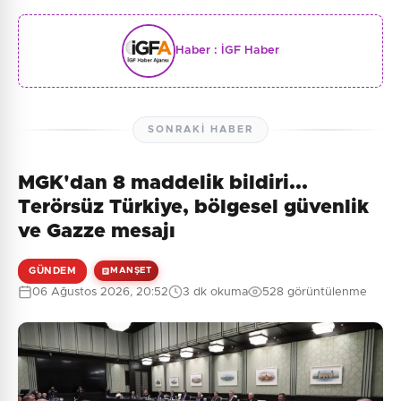
Haber :
İGF Haber
SONRAKI HABER
MGK'dan 8 maddelik bildiri...
Terörsüz Türkiye, bölgesel güvenlik
ve Gazze mesajı
GÜNDEM
MANŞET
06 Ağustos 2026, 20:52
3 dk okuma
528 görüntülenme