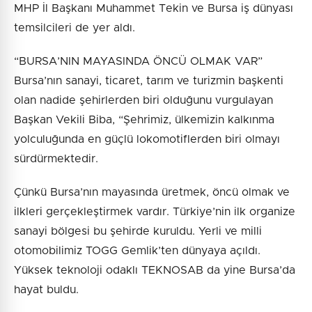
MHP İl Başkanı Muhammet Tekin ve Bursa iş dünyası
temsilcileri de yer aldı.
“BURSA’NIN MAYASINDA ÖNCÜ OLMAK VAR”
Bursa’nın sanayi, ticaret, tarım ve turizmin başkenti
olan nadide şehirlerden biri olduğunu vurgulayan
Başkan Vekili Biba, “Şehrimiz, ülkemizin kalkınma
yolculuğunda en güçlü lokomotiflerden biri olmayı
sürdürmektedir.
Çünkü Bursa’nın mayasında üretmek, öncü olmak ve
ilkleri gerçekleştirmek vardır. Türkiye’nin ilk organize
sanayi bölgesi bu şehirde kuruldu. Yerli ve milli
otomobilimiz TOGG Gemlik’ten dünyaya açıldı.
Yüksek teknoloji odaklı TEKNOSAB da yine Bursa’da
hayat buldu.