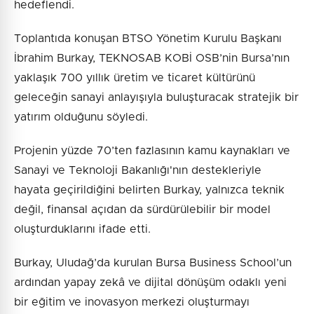
hedeflendi.
Toplantıda konuşan BTSO Yönetim Kurulu Başkanı
İbrahim Burkay, TEKNOSAB KOBİ OSB’nin Bursa’nın
yaklaşık 700 yıllık üretim ve ticaret kültürünü
geleceğin sanayi anlayışıyla buluşturacak stratejik bir
yatırım olduğunu söyledi.
Projenin yüzde 70’ten fazlasının kamu kaynakları ve
Sanayi ve Teknoloji Bakanlığı'nın destekleriyle
hayata geçirildiğini belirten Burkay, yalnızca teknik
değil, finansal açıdan da sürdürülebilir bir model
oluşturduklarını ifade etti.
Burkay, Uludağ’da kurulan Bursa Business School’un
ardından yapay zekâ ve dijital dönüşüm odaklı yeni
bir eğitim ve inovasyon merkezi oluşturmayı