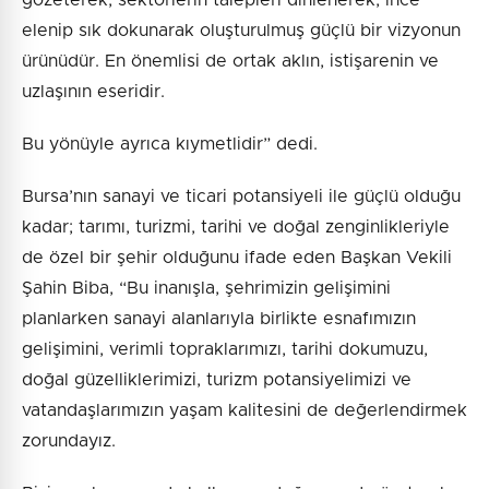
gözeterek, sektörlerin talepleri dinlenerek, ince
elenip sık dokunarak oluşturulmuş güçlü bir vizyonun
ürünüdür. En önemlisi de ortak aklın, istişarenin ve
uzlaşının eseridir.
Bu yönüyle ayrıca kıymetlidir” dedi.
Bursa’nın sanayi ve ticari potansiyeli ile güçlü olduğu
kadar; tarımı, turizmi, tarihi ve doğal zenginlikleriyle
de özel bir şehir olduğunu ifade eden Başkan Vekili
Şahin Biba, “Bu inanışla, şehrimizin gelişimini
planlarken sanayi alanlarıyla birlikte esnafımızın
gelişimini, verimli topraklarımızı, tarihi dokumuzu,
doğal güzelliklerimizi, turizm potansiyelimizi ve
vatandaşlarımızın yaşam kalitesini de değerlendirmek
zorundayız.