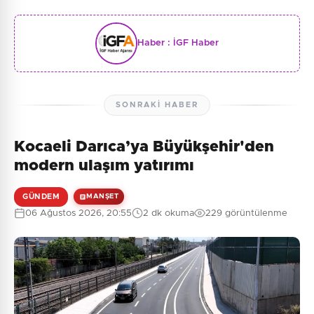
Haber :
İGF Haber
SONRAKI HABER
Kocaeli Darıca’ya Büyükşehir'den
modern ulaşım yatırımı
GÜNDEM
MANŞET
06 Ağustos 2026, 20:55
2 dk okuma
229 görüntülenme