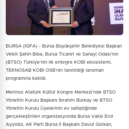
BURSA (İGFA) - Bursa Büyükşehir Belediyesi Başkan
Vekili Şahin Biba, Bursa Ticaret ve Sanayi Odası’nın
(BTSO) Türkiye’nin ilk entegre KOBİ ekosistemi,
TEKNOSAB KOBİ OSB’nin tanıtıldığı lansman
programına katıldı.
Merinos Atatürk Kültür Kongre Merkezi’nde BTSO
Yönetim Kurulu Başkanı İbrahim Burkay ve BTSO
Yönetim Kurulu Üyelerinin ev sahipliğinde
gerçekleştirilen organizasyonda Bursa Valisi Erol
Ayyıldız, AK Parti Bursa İl Başkanı Davut Gürkan,