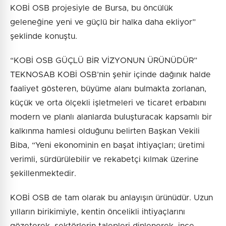
KOBİ OSB projesiyle de Bursa, bu öncülük
geleneğine yeni ve güçlü bir halka daha ekliyor”
şeklinde konuştu.
“KOBİ OSB GÜÇLÜ BİR VİZYONUN ÜRÜNÜDÜR”
TEKNOSAB KOBİ OSB’nin şehir içinde dağınık halde
faaliyet gösteren, büyüme alanı bulmakta zorlanan,
küçük ve orta ölçekli işletmeleri ve ticaret erbabını
modern ve planlı alanlarda buluşturacak kapsamlı bir
kalkınma hamlesi olduğunu belirten Başkan Vekili
Biba, “Yeni ekonominin en başat ihtiyaçları; üretimi
verimli, sürdürülebilir ve rekabetçi kılmak üzerine
şekillenmektedir.
KOBİ OSB de tam olarak bu anlayışın ürünüdür. Uzun
yılların birikimiyle, kentin öncelikli ihtiyaçlarını