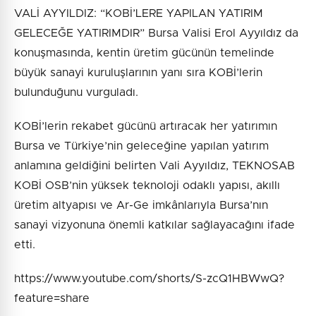
VALİ AYYILDIZ: “KOBİ’LERE YAPILAN YATIRIM
GELECEĞE YATIRIMDIR” Bursa Valisi Erol Ayyıldız da
konuşmasında, kentin üretim gücünün temelinde
büyük sanayi kuruluşlarının yanı sıra KOBİ’lerin
bulunduğunu vurguladı.
KOBİ’lerin rekabet gücünü artıracak her yatırımın
Bursa ve Türkiye’nin geleceğine yapılan yatırım
anlamına geldiğini belirten Vali Ayyıldız, TEKNOSAB
KOBİ OSB’nin yüksek teknoloji odaklı yapısı, akıllı
üretim altyapısı ve Ar-Ge imkânlarıyla Bursa’nın
sanayi vizyonuna önemli katkılar sağlayacağını ifade
etti.
https://www.youtube.com/shorts/S-zcQ1HBWwQ?
feature=share