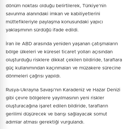
dönüm noktası olduğu belirtilerek, Türkiye'nin
savunma alanındaki imkan ve kabiliyetlerini
müttefikleriyle paylaşma konusundaki yapıcı
yaklaşımının sürdüğü ifade edildi.
İran ile ABD arasında yeniden yaşanan çatışmaların
bölge ülkeleri ve küresel ticaret yolları açısından
oluşturduğu risklere dikkat çekilen bildiride, taraflara
güç kullanımından kaçınmaları ve müzakere sürecine
dönmeleri çağrısı yapıldı.
Rusya-Ukrayna Savaşı'nın Karadeniz ve Hazar Denizi
gibi çevre bölgelere yayılmasının yeni riskler
oluşturacağına işaret edilen bildiride, tarafların
gerilimi düşürecek ve barışı sağlayacak somut
adımlar atması gerektiği vurgulandı.