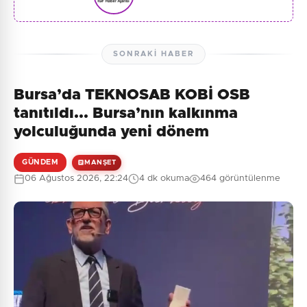
SONRAKI HABER
Bursa’da TEKNOSAB KOBİ OSB
tanıtıldı... Bursa’nın kalkınma
yolculuğunda yeni dönem
GÜNDEM
MANŞET
06 Ağustos 2026, 22:24
4 dk okuma
464 görüntülenme