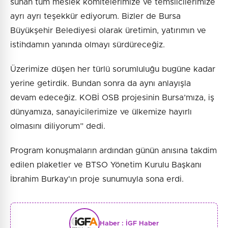
sunan tüm meslek komitelerimize ve temsilcilerimize
ayrı ayrı teşekkür ediyorum. Bizler de Bursa
Büyükşehir Belediyesi olarak üretimin, yatırımın ve
istihdamın yanında olmayı sürdüreceğiz.
Üzerimize düşen her türlü sorumluluğu bugüne kadar
yerine getirdik. Bundan sonra da aynı anlayışla
devam edeceğiz. KOBİ OSB projesinin Bursa’mıza, iş
dünyamıza, sanayicilerimize ve ülkemize hayırlı
olmasını diliyorum” dedi.
Program konuşmaların ardından günün anısına takdim
edilen plaketler ve BTSO Yönetim Kurulu Başkanı
İbrahim Burkay'ın proje sunumuyla sona erdi.
Haber :
İGF Haber