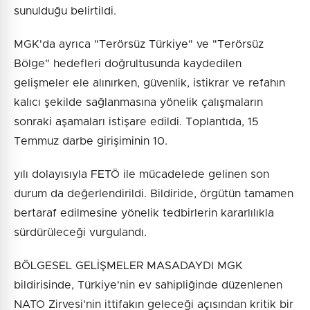
sunulduğu belirtildi.
MGK'da ayrıca "Terörsüz Türkiye" ve "Terörsüz
Bölge" hedefleri doğrultusunda kaydedilen
gelişmeler ele alınırken, güvenlik, istikrar ve refahın
kalıcı şekilde sağlanmasına yönelik çalışmaların
sonraki aşamaları istişare edildi. Toplantıda, 15
Temmuz darbe girişiminin 10.
yılı dolayısıyla FETÖ ile mücadelede gelinen son
durum da değerlendirildi. Bildiride, örgütün tamamen
bertaraf edilmesine yönelik tedbirlerin kararlılıkla
sürdürüleceği vurgulandı.
BÖLGESEL GELİŞMELER MASADAYDI MGK
bildirisinde, Türkiye'nin ev sahipliğinde düzenlenen
NATO Zirvesi'nin ittifakın geleceği açısından kritik bir