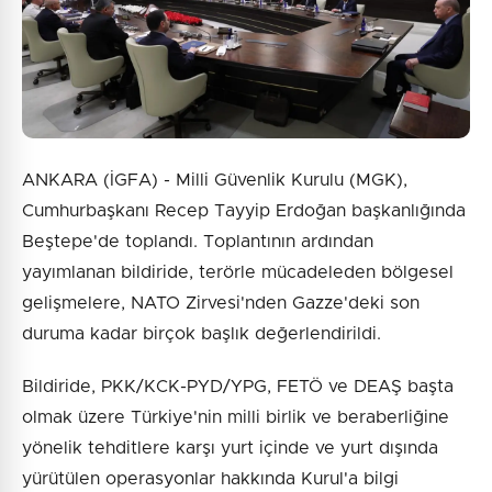
ANKARA (İGFA) - Milli Güvenlik Kurulu (MGK),
Cumhurbaşkanı Recep Tayyip Erdoğan başkanlığında
Beştepe'de toplandı. Toplantının ardından
yayımlanan bildiride, terörle mücadeleden bölgesel
gelişmelere, NATO Zirvesi'nden Gazze'deki son
duruma kadar birçok başlık değerlendirildi.
Bildiride, PKK/KCK-PYD/YPG, FETÖ ve DEAŞ başta
olmak üzere Türkiye'nin milli birlik ve beraberliğine
yönelik tehditlere karşı yurt içinde ve yurt dışında
yürütülen operasyonlar hakkında Kurul'a bilgi